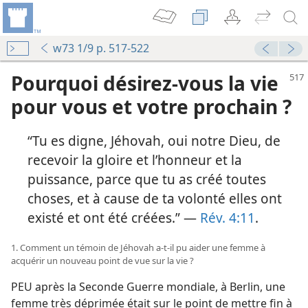
w73 1/9 p. 517-522
Pourquoi désirez-​vous la vie
pour vous et votre prochain ?
“Tu es digne, Jéhovah, oui notre Dieu, de
recevoir la gloire et l’honneur et la
puissance, parce que tu as créé toutes
choses, et à cause de ta volonté elles ont
existé et ont été créées.” —
Rév. 4:11
.
1. Comment un témoin de Jéhovah a-​t-​il pu aider une femme à
acquérir un nouveau point de vue sur la vie ?
PEU après la Seconde Guerre mondiale, à Berlin, une
femme très déprimée était sur le point de mettre fin à