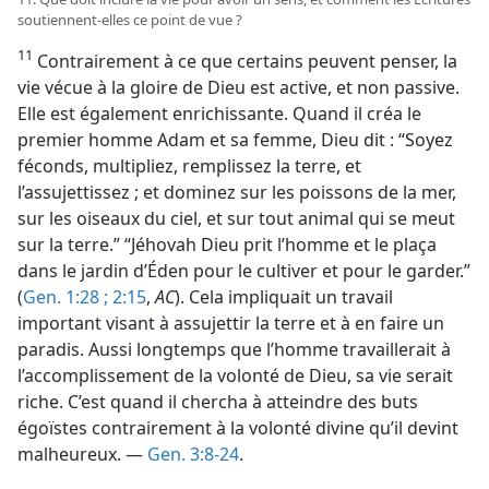
soutiennent-​elles ce point de vue ?
11
Contrairement à ce que certains peuvent penser, la
vie vécue à la gloire de Dieu est active, et non passive.
Elle est également enrichissante. Quand il créa le
premier homme Adam et sa femme, Dieu dit : “Soyez
féconds, multipliez, remplissez la terre, et
l’assujettissez ; et dominez sur les poissons de la mer,
sur les oiseaux du ciel, et sur tout animal qui se meut
sur la terre.” “Jéhovah Dieu prit l’homme et le plaça
dans le jardin d’Éden pour le cultiver et pour le garder.”
(
Gen. 1:28 ;
2:15
,
AC
). Cela impliquait un travail
important visant à assujettir la terre et à en faire un
paradis. Aussi longtemps que l’homme travaillerait à
l’accomplissement de la volonté de Dieu, sa vie serait
riche. C’est quand il chercha à atteindre des buts
égoïstes contrairement à la volonté divine qu’il devint
malheureux. —
Gen. 3:8-24
.