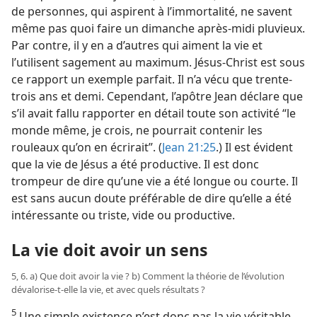
de personnes, qui aspirent à l’immortalité, ne savent
même pas quoi faire un dimanche après-midi pluvieux.
Par contre, il y en a d’autres qui aiment la vie et
l’utilisent sagement au maximum. Jésus-Christ est sous
ce rapport un exemple parfait. Il n’a vécu que trente-
trois ans et demi. Cependant, l’apôtre Jean déclare que
s’il avait fallu rapporter en détail toute son activité “le
monde même, je crois, ne pourrait contenir les
rouleaux qu’on en écrirait”. (
Jean 21:25
.) Il est évident
que la vie de Jésus a été productive. Il est donc
trompeur de dire qu’une vie a été longue ou courte. Il
est sans aucun doute préférable de dire qu’elle a été
intéressante ou triste, vide ou productive.
La vie doit avoir un sens
5, 6. a) Que doit avoir la vie ? b) Comment la théorie de l’évolution
dévalorise-​t-​elle la vie, et avec quels résultats ?
5
Une simple existence n’est donc pas la vie véritable.