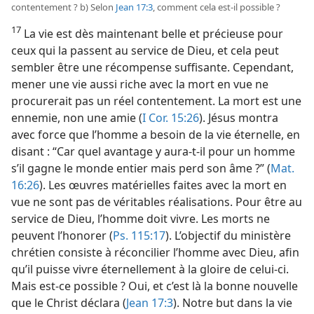
contentement ? b) Selon
Jean 17:3
, comment cela est-​il possible ?
17
La vie est dès maintenant belle et précieuse pour
ceux qui la passent au service de Dieu, et cela peut
sembler être une récompense suffisante. Cependant,
mener une vie aussi riche avec la mort en vue ne
procurerait pas un réel contentement. La mort est une
ennemie, non une amie (
I Cor. 15:26
). Jésus montra
avec force que l’homme a besoin de la vie éternelle, en
disant : “Car quel avantage y aura-​t-​il pour un homme
s’il gagne le monde entier mais perd son âme ?” (
Mat.
16:26
). Les œuvres matérielles faites avec la mort en
vue ne sont pas de véritables réalisations. Pour être au
service de Dieu, l’homme doit vivre. Les morts ne
peuvent l’honorer (
Ps. 115:17
). L’objectif du ministère
chrétien consiste à réconcilier l’homme avec Dieu, afin
qu’il puisse vivre éternellement à la gloire de celui-ci.
Mais est-​ce possible ? Oui, et c’est là la bonne nouvelle
que le Christ déclara (
Jean 17:3
). Notre but dans la vie