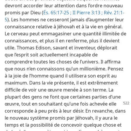
devront accorder leur attention dans l’ordre nouveau
promis par Dieu (
És. 65:17-25 ;
II Pierre 3:13 ;
Rév. 21:1-
5
). Les hommes ne cesseront jamais d’augmenter leur
connaissance relative à Jéhovah et à la vie en général.
Le cerveau peut emmagasiner une quantité illimitée de
connaissances, et plus il en renferme, plus il devient
utile. Thomas Edison, savant et inventeur, déplorait
que l’esprit soit actuellement incapable de
comprendre toutes les choses de l’univers. Il affirma
que nous n’en connaissons qu’un millionième. Pensez
à la joie de l’homme quand il utilisera son esprit au
maximum. Dans la vie présente, il est extrêmement
difficile de voir une œuvre menée à son terme. La
plupart des gens ne font que certaines parties d’une
œuvre, tout en souhaitant qu’une fois achevée elle
corresponde à peu près à leur désir. En revanche, dans
le nouveau système promis par Jéhovah, il y aura le
temps et la possibilité de concevoir quelque chose et