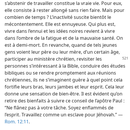
s’abstenir de travailler constitue la vraie vie. Pour eux,
elle consiste à rester allongé sans rien faire. Mais pour
combien de temps ? L’inactivité suscite bientôt le
mécontentement. Elle est ennuyeuse. Qui plus est,
vivre dans l’ennui et les idées noires revient à vivre
dans l’ombre de la fatigue et de la mauvaise santé. On
est à demi-mort. En revanche, quand de tels jeunes
gens voient leur père ou leur mère, d’un certain âge,
participer au ministère chrétien, revisiter les
personnes s’intéressant à la Bible, conduire des études
bibliques ou se rendre promptement aux réunions
chrétiennes, ils ne s’imaginent guère à quel point cela
fortifie leurs bras, leurs jambes et leur esprit. Cela leur
donne une sensation de bien-être. Il est évident qu’on
retire des bienfaits à suivre ce conseil de l’apôtre Paul :
“Ne flânez pas à votre tâche. Soyez enflammés de
l’esprit. Travaillez comme un esclave pour Jéhovah.” —
Rom. 12:11
.