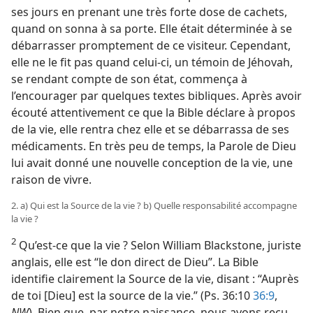
ses jours en prenant une très forte dose de cachets,
quand on sonna à sa porte. Elle était déterminée à se
débarrasser promptement de ce visiteur. Cependant,
elle ne le fit pas quand celui-ci, un témoin de Jéhovah,
se rendant compte de son état, commença à
l’encourager par quelques textes bibliques. Après avoir
écouté attentivement ce que la Bible déclare à propos
de la vie, elle rentra chez elle et se débarrassa de ses
médicaments. En très peu de temps, la Parole de Dieu
lui avait donné une nouvelle conception de la vie, une
raison de vivre.
2. a) Qui est la Source de la vie ? b) Quelle responsabilité accompagne
la vie ?
2
Qu’est-​ce que la vie ? Selon William Blackstone, juriste
anglais, elle est “le don direct de Dieu”. La Bible
identifie clairement la Source de la vie, disant : “Auprès
de toi [Dieu] est la source de la vie.” (Ps. 36:10
36:9
,
NW
). Bien que, par notre naissance, nous ayons reçu