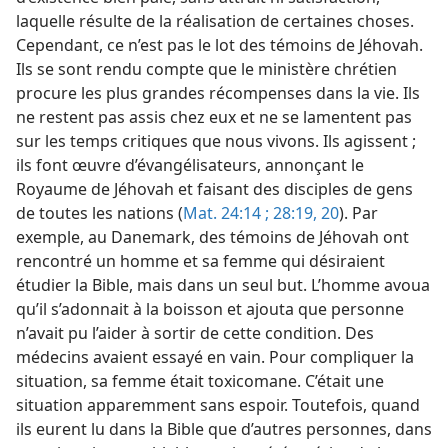
laquelle résulte de la réalisation de certaines choses.
Cependant, ce n’est pas le lot des témoins de Jéhovah.
Ils se sont rendu compte que le ministère chrétien
procure les plus grandes récompenses dans la vie. Ils
ne restent pas assis chez eux et ne se lamentent pas
sur les temps critiques que nous vivons. Ils agissent ;
ils font œuvre d’évangélisateurs, annonçant le
Royaume de Jéhovah et faisant des disciples de gens
de toutes les nations (
Mat. 24:14 ;
28:19, 20
). Par
exemple, au Danemark, des témoins de Jéhovah ont
rencontré un homme et sa femme qui désiraient
étudier la Bible, mais dans un seul but. L’homme avoua
qu’il s’adonnait à la boisson et ajouta que personne
n’avait pu l’aider à sortir de cette condition. Des
médecins avaient essayé en vain. Pour compliquer la
situation, sa femme était toxicomane. C’était une
situation apparemment sans espoir. Toutefois, quand
ils eurent lu dans la Bible que d’autres personnes, dans