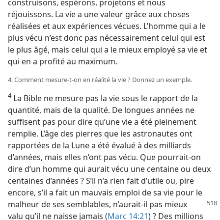
construisons, espérons, projetons et nous
réjouissons. La vie a une valeur grâce aux choses
réalisées et aux expériences vécues. L’homme qui a le
plus vécu n’est donc pas nécessairement celui qui est
le plus âgé, mais celui qui a le mieux employé sa vie et
qui en a profité au maximum.
4. Comment mesure-​t-​on en réalité la vie ? Donnez un exemple.
4
La Bible ne mesure pas la vie sous le rapport de la
quantité, mais de la qualité. De longues années ne
suffisent pas pour dire qu’une vie a été pleinement
remplie. L’âge des pierres que les astronautes ont
rapportées de la Lune a été évalué à des milliards
d’années, mais elles n’ont pas vécu. Que pourrait-​on
dire d’un homme qui aurait vécu une centaine ou deux
centaines d’années ? S’il n’a rien fait d’utile ou, pire
encore, s’il a fait un mauvais emploi de sa vie pour le
malheur
de ses semblables, n’aurait-​il pas mieux
valu qu’il ne naisse jamais (
Marc 14:21
) ? Des millions