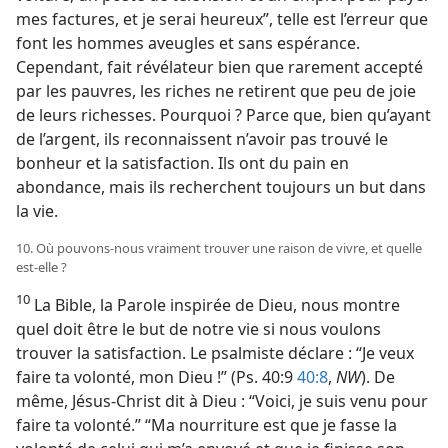
mes factures, et je serai heureux”, telle est l’erreur que
font les hommes aveugles et sans espérance.
Cependant, fait révélateur bien que rarement accepté
par les pauvres, les riches ne retirent que peu de joie
de leurs richesses. Pourquoi ? Parce que, bien qu’ayant
de l’argent, ils reconnaissent n’avoir pas trouvé le
bonheur et la satisfaction. Ils ont du pain en
abondance, mais ils recherchent toujours un but dans
la vie.
10. Où pouvons-​nous vraiment trouver une raison de vivre, et quelle
est-​elle ?
10
La Bible, la Parole inspirée de Dieu, nous montre
quel doit être le but de notre vie si nous voulons
trouver la satisfaction. Le psalmiste déclare : “Je veux
faire ta volonté, mon Dieu !” (Ps. 40:9
40:8
,
NW
). De
même, Jésus-Christ dit à Dieu : “Voici, je suis venu pour
faire ta volonté.” “Ma nourriture est que je fasse la