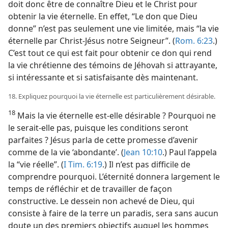
doit donc être de connaître Dieu et le Christ pour
obtenir la vie éternelle. En effet, “Le don que Dieu
donne” n’est pas seulement une vie limitée, mais “la vie
éternelle par Christ-Jésus notre Seigneur”. (
Rom. 6:23
.)
C’est tout ce qui est fait pour obtenir ce don qui rend
la vie chrétienne des témoins de Jéhovah si attrayante,
si intéressante et si satisfaisante dès maintenant.
18. Expliquez pourquoi la vie éternelle est particulièrement désirable.
18
Mais la vie éternelle est-​elle désirable ? Pourquoi ne
le serait-​elle pas, puisque les conditions seront
parfaites ? Jésus parla de cette promesse d’avenir
comme de la vie ‘abondante’. (
Jean 10:10
.) Paul l’appela
la “vie réelle”. (
I Tim. 6:19
.) Il n’est pas difficile de
comprendre pourquoi. L’éternité donnera largement le
temps de réfléchir et de travailler de façon
constructive. Le dessein non achevé de Dieu, qui
consiste à faire de la terre un paradis, sera sans aucun
doute un des premiers objectifs auquel les hommes