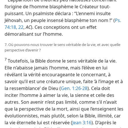
l’origine de l’homme blasphème le Créateur tout-
puissant. Un psalmiste déclara : “L’ennemi insulte
Jéhovah, un peuple insensé blasphème ton nom !” (
Ps.
74:18,
22
,
AC
). Ces conceptions ont un effet
démoralisant sur l’homme.
7. Où pouvons-​nous trouver le sens véritable de la vie, et avec quelle
perspective d’avenir ?
7
Toutefois, la Bible donne le sens véritable de la vie.
Elle n’abaisse jamais l’homme, mais l’élève en lui
révélant la vérité encourageante le concernant, à
savoir qu’il est une créature unique, faite ‘à l’image et à
la ressemblance’ de Dieu (
Gen. 1:26-28
). Cela doit
inciter l’homme à aimer la vie, la sienne et celle des
autres. Son avenir n’est pas limité, comme s’il n’avait
que la perspective de la mort, ainsi que l’enseignent les
évolutionnistes, mais plutôt, selon la Bible, illimité, car
la vie éternelle lui est réservée (
Jean 3:16
). D’après le