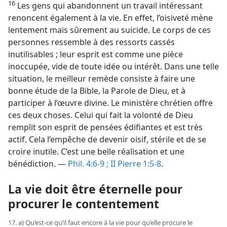
16
Les gens qui abandonnent un travail intéressant
renoncent également à la vie. En effet, l’oisiveté mène
lentement mais sûrement au suicide. Le corps de ces
personnes ressemble à des ressorts cassés
inutilisables ; leur esprit est comme une pièce
inoccupée, vide de toute idée ou intérêt. Dans une telle
situation, le meilleur remède consiste à faire une
bonne étude de la Bible, la Parole de Dieu, et à
participer à l’œuvre divine. Le ministère chrétien offre
ces deux choses. Celui qui fait la volonté de Dieu
remplit son esprit de pensées édifiantes et est très
actif. Cela l’empêche de devenir oisif, stérile et de se
croire inutile. C’est une belle réalisation et une
bénédiction. —
Phil. 4:6-9 ;
II Pierre 1:5-8
.
La vie doit être éternelle pour
procurer le contentement
17. a) Qu’est-​ce qu’il faut encore à la vie pour qu’elle procure le