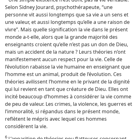
Selon Sidney Jourard, psychothérapeute, “une
personne vit aussi longtemps que sa vie a un sens et
une valeur, et aussi longtemps qu’elle a une raison de
vivre”. Mais quelle signification la vie dans le présent
monde a-​t-​elle, alors que la grande majorité des
enseignants croient qu’elle n’est pas un don de Dieu,
mais un accident de la nature ? Leurs théories n’ont
manifestement aucun respect pour la vie. Celle de
l’évolution rabaisse la vie humaine en enseignant que
l’homme est un animal, produit de l’évolution. Ces
théories avilissent l’homme en le privant de la dignité
qui lui revient en tant que créature de Dieu. Elles ont
incité beaucoup d’hommes à considérer la vie comme
de peu de valeur. Les crimes, la violence, les guerres et
l’immoralité, si répandus dans le présent monde,
reflètent le mépris avec lequel ces hommes
considèrent la vie.
6
L’apparition de théories peu flatteuses concernant