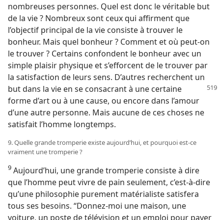
nombreuses personnes. Quel est donc le véritable but
de la vie ? Nombreux sont ceux qui affirment que
l’objectif principal de la vie consiste à trouver le
bonheur. Mais quel bonheur ? Comment et où peut-​on
le trouver ? Certains confondent le bonheur avec un
simple plaisir physique et s’efforcent de le trouver par
la satisfaction de leurs sens. D’autres recherchent un
but dans la vie en se consacrant à une
certaine
forme d’art ou à une cause, ou encore dans l’amour
d’une autre personne. Mais aucune de ces choses ne
satisfait l’homme longtemps.
9. Quelle grande tromperie existe aujourd’hui, et pourquoi est-​ce
vraiment une tromperie ?
9
Aujourd’hui, une grande tromperie consiste à dire
que l’homme peut vivre de pain seulement, c’est-à-dire
qu’une philosophie purement matérialiste satisfera
tous ses besoins. “Donnez-​moi une maison, une
voiture, un poste de télévision et un emploi pour payer