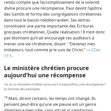
rendu compte que l’accomplissement de la volonté
divine procure une récompense. Paul devint l’apôtre
des Gentils et forma des congrégations chrétiennes
dans tout le bassin méditerranéen. Ses lettres
constituent une partie importante des Écritures
grecques chrétiennes. Quelle réalisation ! Il n’est donc
pas étonnant qu’il ait encouragé ses auditeurs à
mener une vie chrétienne, disant : “Devenez mes
imitateurs, tout comme je le suis de Christ.” —
I Cor.
11:1
.
Le ministère chrétien procure
aujourd’hui une récompense
14. a) Le ministère chrétien procure-​t-​il aujourd’hui une récompense ?
b) Donnez des exemples.
14
Mais, diront certains, les temps ont changé. Ils
pensent peut-être qu’une vie pieuse est un genre
d’existence bien pâle, sans attrait ni satisfaction,