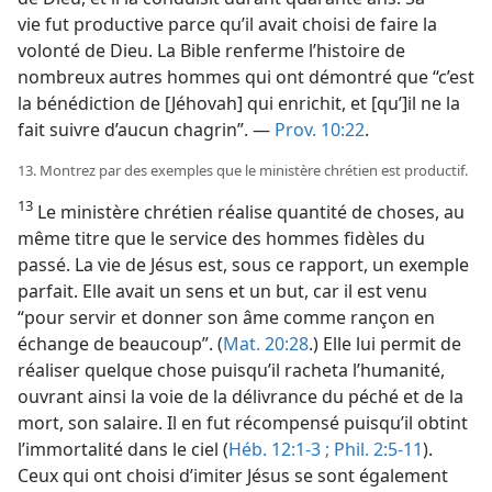
vie fut productive parce qu’il avait choisi de faire la
volonté de Dieu. La Bible renferme l’histoire de
nombreux autres hommes qui ont démontré que “c’est
la bénédiction de [Jéhovah] qui enrichit, et [qu’]il ne la
fait suivre d’aucun chagrin”. —
Prov. 10:22
.
13. Montrez par des exemples que le ministère chrétien est productif.
13
Le ministère chrétien réalise quantité de choses, au
même titre que le service des hommes fidèles du
passé. La vie de Jésus est, sous ce rapport, un exemple
parfait. Elle avait un sens et un but, car il est venu
“pour servir et donner son âme comme rançon en
échange de beaucoup”. (
Mat. 20:28
.) Elle lui permit de
réaliser quelque chose puisqu’il racheta l’humanité,
ouvrant ainsi la voie de la délivrance du péché et de la
mort, son salaire. Il en fut récompensé puisqu’il obtint
l’immortalité dans le ciel (
Héb. 12:1-3 ;
Phil. 2:5-11
).
Ceux qui ont choisi d’imiter Jésus se sont également