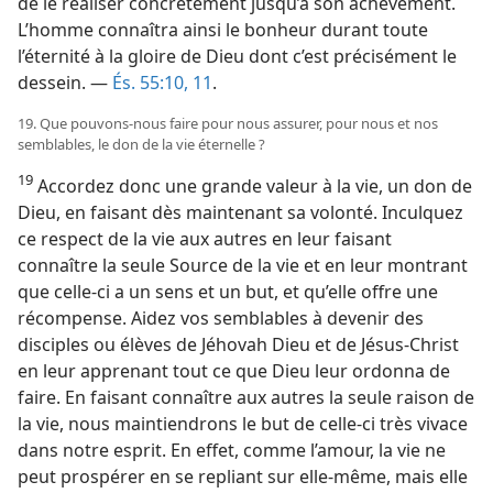
de le réaliser concrètement jusqu’à son achèvement.
L’homme connaîtra ainsi le bonheur durant toute
l’éternité à la gloire de Dieu dont c’est précisément le
dessein. —
És. 55:10, 11
.
19. Que pouvons-​nous faire pour nous assurer, pour nous et nos
semblables, le don de la vie éternelle ?
19
Accordez donc une grande valeur à la vie, un don de
Dieu, en faisant dès maintenant sa volonté. Inculquez
ce respect de la vie aux autres en leur faisant
connaître la seule Source de la vie et en leur montrant
que celle-ci a un sens et un but, et qu’elle offre une
récompense. Aidez vos semblables à devenir des
disciples ou élèves de Jéhovah Dieu et de Jésus-Christ
en leur apprenant tout ce que Dieu leur ordonna de
faire. En faisant connaître aux autres la seule raison de
la vie, nous maintiendrons le but de celle-ci très vivace
dans notre esprit. En effet, comme l’amour, la vie ne
peut prospérer en se repliant sur elle-​même, mais elle