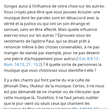
Songez aussi à l’influence de votre choix sur les autres.
Vous croyez peut-être que vous pouvez écouter une
musique dont les paroles sont en désaccord avec la
vérité et la justice ou qui ont un son étrange et
sensuel, sans en être affecté. Mais quelle influence
exercez-​vous sur les autres ? Éprouvez-​vous les
sentiments de l’apôtre Paul, qui se disait prêt à
renoncer même à des choses convenables, à ne pas
manger de viande par exemple, pour ne pas devenir
une pierre d’achoppement pour autrui (
I Cor. 8:9-13 ;
Rom. 14:13,
21 ;
15:2
) ? À quelle sorte de personnes la
musique que vous choisissez vous identifie-​t-​elle ?
Il y a des chants qui font partie du vrai culte de
Jéhovah Dieu, l’Auteur de la musique. Certes, il ne nous
est pas demandé de ne chanter ou de n’écouter que
cette musique-​là. Toutefois, il ne faut jamais oublier
que le jour vient où seuls ceux qui chantent les