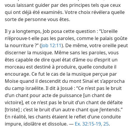
vous laissant guider par des principes tels que ceux
qui ont déjà été examinés. Votre choix révélera quelle
sorte de personne vous êtes.
Il y a longtemps, Job posa cette question : “L’oreille
n’éprouve-​t-​elle pas les paroles, comme le palais goûte
la nourriture ?” (
Job 12:11
). De même, votre oreille peut
discerner la musique. Même sans les paroles, vous
êtes capable de dire quel état d’âme ou d’esprit un
morceau est destiné à produire, quelle conduite il
encourage. Ce fut le cas de la musique perçue par
Moïse quand il descendit du mont Sinaï et s’approcha
du camp israélite. Il dit à Josué : “Ce n’est pas le bruit
d’un chant pour acte de puissance [un chant de
victoire], et ce n’est pas le bruit d’un chant de défaite
[triste] ; c’est le bruit d’un autre chant que j’entends.”
En réalité, les chants étaient le reflet d’une conduite
impure, idolâtre et dissolue. —
Ex. 32:15-19,
25
.