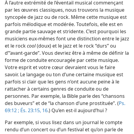
À l’autre extrémité de l’éventail musical commençant
par les œuvres classiques, nous trouvons la musique
syncopée de jazz ou de rock. Même cette musique est
parfois mélodique et modérée. Toutefois, elle est en
grande partie sauvage et stridente. C’est pourquoi les
musiciens eux-​mêmes font une distinction entre le jazz
et le rock
cool
(doux) et le jazz et le rock “durs” ou
d’“avant-garde”. Vous devriez être à même de définir la
forme de conduite encouragée par cette musique.
Votre esprit et votre cœur devraient vous le faire
savoir. Le langage ou ton d’une certaine musique est
parfois si clair que les gens n’ont aucune peine à le
rattacher à certains genres de conduite ou de
personnes. Par exemple, la Bible parle des “chansons
des buveurs” et de “la chanson d’une prostituée”. (
Ps.
69:12 ;
És. 23:15, 16
.) Qu’en est-​il aujourd’hui ?
Par exemple, si vous lisez dans un journal le compte
rendu d’un concert ou d’un festival et qu’on parle de