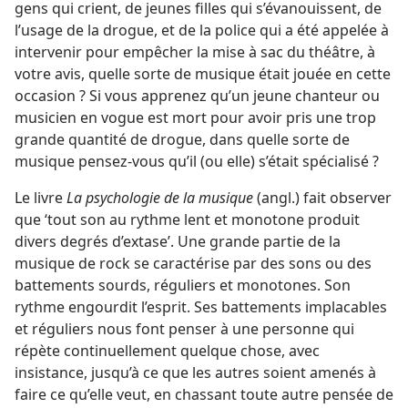
gens qui crient, de jeunes filles qui s’évanouissent, de
l’usage de la drogue, et de la police qui a été appelée à
intervenir pour empêcher la mise à sac du théâtre, à
votre avis, quelle sorte de musique était jouée en cette
occasion ? Si vous apprenez qu’un jeune chanteur ou
musicien en vogue est mort pour avoir pris une trop
grande quantité de drogue, dans quelle sorte de
musique pensez-​vous qu’il (ou elle) s’était spécialisé ?
Le livre
La psychologie de la musique
(angl.) fait observer
que ‘tout son au rythme lent et monotone produit
divers degrés d’extase’. Une grande partie de la
musique de rock se caractérise par des sons ou des
battements sourds, réguliers et monotones. Son
rythme engourdit l’esprit. Ses battements implacables
et réguliers nous font penser à une personne qui
répète continuellement quelque chose, avec
insistance, jusqu’à ce que les autres soient amenés à
faire ce qu’elle veut, en chassant toute autre pensée de