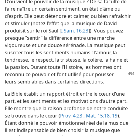
D’où vient le pouvoir de la musique ? De sa faculté de
faire naître un certain sentiment, un état d’âme ou
d’esprit. Elle peut détendre et calmer, ou bien rafraîchir
et stimuler (notez l’effet que la musique de David
produisit sur le roi Saül [
I Sam. 16:23
]). Vous pouvez
presque “sentir” la différence entre une marche
vigoureuse et une douce sérénade. La musique peut
susciter tous les sentiments humains : l’amour, la
tendresse, le respect, la tristesse, la colère, la haine et
la passion. Durant toute l’Histoire, les hommes ont
reconnu ce pouvoir et l’ont utilisé
pour pousser
leurs semblables dans certaines directions.
La Bible établit un rapport étroit entre le cœur d’une
part, et les sentiments et les motivations d’autre part.
Elle montre que la raison profonde de notre conduite
se trouve dans le cœur (
Prov. 4:23 ;
Mat. 15:18, 19
).
Étant donné le pouvoir émotionnel réel de la musique,
il est indispensable de bien choisir la musique que