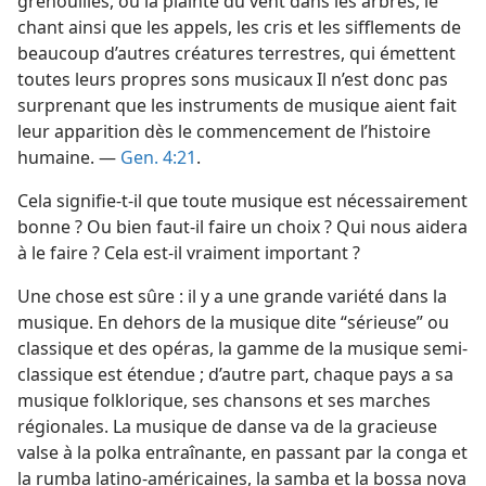
grenouilles, ou la plainte du vent dans les arbres, le
chant ainsi que les appels, les cris et les sifflements de
beaucoup d’autres créatures terrestres, qui émettent
toutes leurs propres sons musicaux Il n’est donc pas
surprenant que les instruments de musique aient fait
leur apparition dès le commencement de l’histoire
humaine. —
Gen. 4:21
.
Cela signifie-​t-​il que toute musique est nécessairement
bonne ? Ou bien faut-​il faire un choix ? Qui nous aidera
à le faire ? Cela est-​il vraiment important ?
Une chose est sûre : il y a une grande variété dans la
musique. En dehors de la musique dite “sérieuse” ou
classique et des opéras, la gamme de la musique semi-
classique est étendue ; d’autre part, chaque pays a sa
musique folklorique, ses chansons et ses marches
régionales. La musique de danse va de la gracieuse
valse à la polka entraînante, en passant par la conga et
la rumba latino-américaines, la samba et la bossa nova