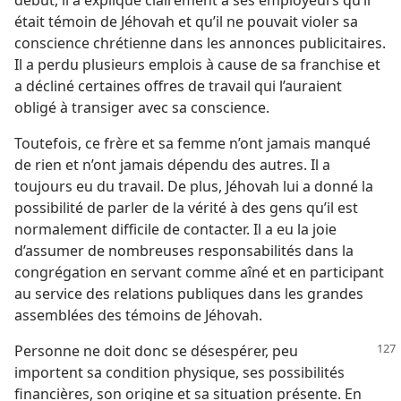
début, il a expliqué clairement à ses employeurs qu’il
était témoin de Jéhovah et qu’il ne pouvait violer sa
conscience chrétienne dans les annonces publicitaires.
Il a perdu plusieurs emplois à cause de sa franchise et
a décliné certaines offres de travail qui l’auraient
obligé à transiger avec sa conscience.
Toutefois, ce frère et sa femme n’ont jamais manqué
de rien et n’ont jamais dépendu des autres. Il a
toujours eu du travail. De plus, Jéhovah lui a donné la
possibilité de parler de la vérité à des gens qu’il est
normalement difficile de contacter. Il a eu la joie
d’assumer de nombreuses responsabilités dans la
congrégation en servant comme aîné et en participant
au service des relations publiques dans les grandes
assemblées des témoins de Jéhovah.
Personne ne doit donc se désespérer, peu
importent sa condition physique, ses possibilités
financières, son origine et sa situation présente. En