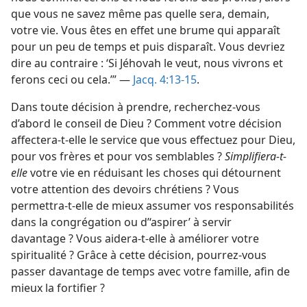
que vous ne savez même pas quelle sera, demain,
votre vie. Vous êtes en effet une brume qui apparaît
pour un peu de temps et puis disparaît. Vous devriez
dire au contraire : ‘Si Jéhovah le veut, nous vivrons et
ferons ceci ou cela.’” —
Jacq. 4:13-15
.
Dans toute décision à prendre, recherchez-​vous
d’abord le conseil de Dieu ? Comment votre décision
affectera-​t-​elle le service que vous effectuez pour Dieu,
pour vos frères et pour vos semblables ?
Simplifiera-​t-​
elle
votre vie en réduisant les choses qui détournent
votre attention des devoirs chrétiens ? Vous
permettra-​t-​elle de mieux assumer vos responsabilités
dans la congrégation ou d’‘aspirer’ à servir
davantage ? Vous aidera-​t-​elle à améliorer votre
spiritualité ? Grâce à cette décision, pourrez-​vous
passer davantage de temps avec votre famille, afin de
mieux la fortifier ?