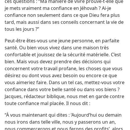
ces questions : “Ma manière de vivre prouve-​t-​elle que
je mets vraiment ma confiance en Jéhovah ? Ai-​je
confiance non seulement dans ce que Dieu fera plus
tard, mais aussi dans ses conseils concernant la vie de
tous les jours ?”
Peut-être êtes-​vous une jeune personne, en parfaite
santé. Ou bien vous vivez dans une maison très
confortable et jouissez de la sécurité matérielle. C’est
bien. Mais vous devez prendre des décisions qui
concernent votre travail profane, les choses que vous
désirez ou dont vous avez besoin ou encore ce que
vous aimeriez faire. Dans un tel cas, mettez-​vous votre
confiance dans votre belle santé ou dans vos biens ?
Jacques, rédacteur biblique, nous met en garde contre
toute confiance mal placée. Il nous dit :
“À vous maintenant qui dites : ‘Aujourd’hui ou demain
nous irons dans telle ville, nous y passerons un an,
nous commercerons et nous ferons des profits’, alors