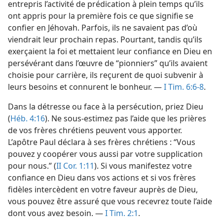
entrepris l’activité de prédication à plein temps qu’ils
ont appris pour la première fois ce que signifie se
confier en Jéhovah. Parfois, ils ne savaient pas d’où
viendrait leur prochain repas. Pourtant, tandis qu’ils
exerçaient la foi et mettaient leur confiance en Dieu en
persévérant dans l’œuvre de “pionniers” qu’ils avaient
choisie pour carrière, ils reçurent de quoi subvenir à
leurs besoins et connurent le bonheur. —
I Tim. 6:6-8
.
Dans la détresse ou face à la persécution, priez Dieu
(
Héb. 4:16
). Ne sous-estimez pas l’aide que les prières
de vos frères chrétiens peuvent vous apporter.
L’apôtre Paul déclara à ses frères chrétiens : “Vous
pouvez y coopérer vous aussi par votre supplication
pour nous.” (
II Cor. 1:11
). Si vous manifestez votre
confiance en Dieu dans vos actions et si vos frères
fidèles intercèdent en votre faveur auprès de Dieu,
vous pouvez être assuré que vous recevrez toute l’aide
dont vous avez besoin. —
I Tim. 2:1
.