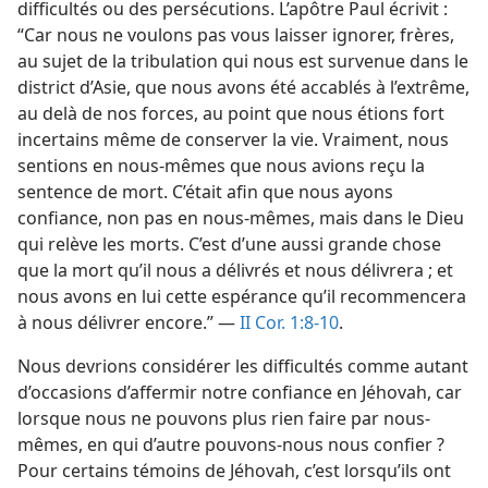
difficultés ou des persécutions. L’apôtre Paul écrivit :
“Car nous ne voulons pas vous laisser ignorer, frères,
au sujet de la tribulation qui nous est survenue dans le
district d’Asie, que nous avons été accablés à l’extrême,
au delà de nos forces, au point que nous étions fort
incertains même de conserver la vie. Vraiment, nous
sentions en nous-​mêmes que nous avions reçu la
sentence de mort. C’était afin que nous ayons
confiance, non pas en nous-​mêmes, mais dans le Dieu
qui relève les morts. C’est d’une aussi grande chose
que la mort qu’il nous a délivrés et nous délivrera ; et
nous avons en lui cette espérance qu’il recommencera
à nous délivrer encore.” —
II Cor. 1:8-10
.
Nous devrions considérer les difficultés comme autant
d’occasions d’affermir notre confiance en Jéhovah, car
lorsque nous ne pouvons plus rien faire par nous-​
mêmes, en qui d’autre pouvons-​nous nous confier ?
Pour certains témoins de Jéhovah, c’est lorsqu’ils ont