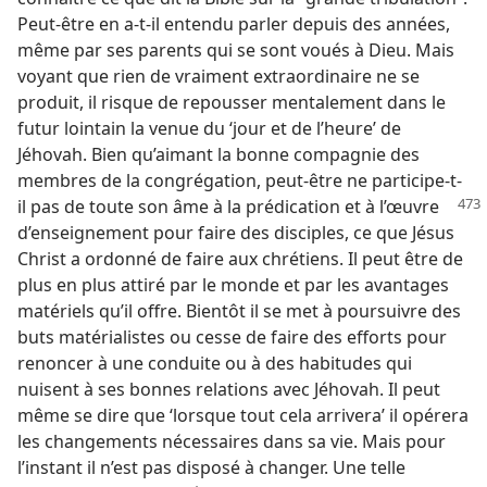
Peut-être en a-​t-​il entendu parler depuis des années,
même par ses parents qui se sont voués à Dieu. Mais
voyant que rien de vraiment extraordinaire ne se
produit, il risque de repousser mentalement dans le
futur lointain la venue du ‘jour et de l’heure’ de
Jéhovah. Bien qu’aimant la bonne compagnie des
membres de la congrégation, peut-être ne participe-​t-​
il pas de toute son
âme à la prédication et à l’œuvre
d’enseignement pour faire des disciples, ce que Jésus
Christ a ordonné de faire aux chrétiens. Il peut être de
plus en plus attiré par le monde et par les avantages
matériels qu’il offre. Bientôt il se met à poursuivre des
buts matérialistes ou cesse de faire des efforts pour
renoncer à une conduite ou à des habitudes qui
nuisent à ses bonnes relations avec Jéhovah. Il peut
même se dire que ‘lorsque tout cela arrivera’ il opérera
les changements nécessaires dans sa vie. Mais pour
l’instant il n’est pas disposé à changer. Une telle