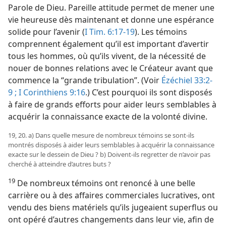
Parole de Dieu. Pareille attitude permet de mener une
vie heureuse dès maintenant et donne une espérance
solide pour l’avenir (
I Tim. 6:17-19
). Les témoins
comprennent également qu’il est important d’avertir
tous les hommes, où qu’ils vivent, de la nécessité de
nouer de bonnes relations avec le Créateur avant que
commence la “grande tribulation”. (Voir
Ézéchiel 33:2-
9 ;
I Corinthiens 9:16
.) C’est pourquoi ils sont disposés
à faire de grands efforts pour aider leurs semblables à
acquérir la connaissance exacte de la volonté divine.
19, 20. a) Dans quelle mesure de nombreux témoins se sont-​ils
montrés disposés à aider leurs semblables à acquérir la connaissance
exacte sur le dessein de Dieu ? b) Doivent-​ils regretter de n’avoir pas
cherché à atteindre d’autres buts ?
19
De nombreux témoins ont renoncé à une belle
carrière ou à des affaires commerciales lucratives, ont
vendu des biens matériels qu’ils jugeaient superflus ou
ont opéré d’autres changements dans leur vie, afin de