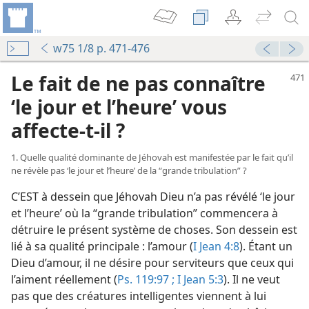
w75 1/8 p. 471-476
Le fait de ne pas connaître
‘le jour et l’heure’ vous
affecte-​t-​il ?
1. Quelle qualité dominante de Jéhovah est manifestée par le fait qu’il
ne révèle pas ‘le jour et l’heure’ de la “grande tribulation” ?
C’EST à dessein que Jéhovah Dieu n’a pas révélé ‘le jour
et l’heure’ où la “grande tribulation” commencera à
détruire le présent système de choses. Son dessein est
lié à sa qualité principale : l’amour (
I Jean 4:8
). Étant un
Dieu d’amour, il ne désire pour serviteurs que ceux qui
l’aiment réellement (
Ps. 119:97 ;
I Jean 5:3
). Il ne veut
pas que des créatures intelligentes viennent à lui