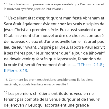
15. Les chrétiens du premier siècle espéraient-​ils que Dieu instaurerait
le nouveau système juste de leur vivant ?
15
L’excellent état d’esprit qu’ont manifesté Abraham et
Sara était également évident chez les vrais disciples de
Jésus Christ au premier siècle. Eux aussi savaient que
l’établissement d’un nouvel ordre de choses, composé
de nouveaux cieux et d’une nouvelle terre, n’aurait pas
lieu de leur vivant. Inspiré par Dieu, l’apôtre Paul écrivit
à ses frères pour leur montrer que “le jour de Jéhovah”
ne devait venir qu’après que l’apostasie, l’abandon de
la vraie foi, serait fermement établie. —
II Thess. 2:1-8 ;
II Pierre 3:13
.
16. Comment les premiers chrétiens considéraient-​ils les biens
matériels, et quels bienfaits en est-​il résulté ?
16
Les premiers chrétiens ont-​ils donc vécu en ne
tenant pas compte de la venue du ‘jour et de l’heure’
de Jéhovah ? Ceux qui accordaient une grande