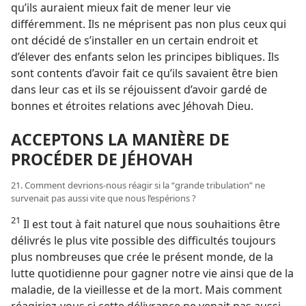
qu’ils auraient mieux fait de mener leur vie
différemment. Ils ne méprisent pas non plus ceux qui
ont décidé de s’installer en un certain endroit et
d’élever des enfants selon les principes bibliques. Ils
sont contents d’avoir fait ce qu’ils savaient être bien
dans leur cas et ils se réjouissent d’avoir gardé de
bonnes et étroites relations avec Jéhovah Dieu.
ACCEPTONS LA MANIÈRE DE
PROCÉDER DE JÉHOVAH
21. Comment devrions-​nous réagir si la “grande tribulation” ne
survenait pas aussi vite que nous l’espérions ?
21
Il est tout à fait naturel que nous souhaitions être
délivrés le plus vite possible des difficultés toujours
plus nombreuses que crée le présent monde, de la
lutte quotidienne pour gagner notre vie ainsi que de la
maladie, de la vieillesse et de la mort. Mais comment
réagiriez-​vous si cette délivrance ne venait pas aussi