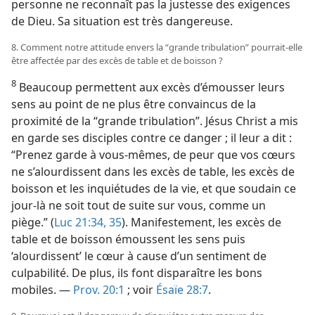
personne ne reconnaît pas la justesse des exigences
de Dieu. Sa situation est très dangereuse.
8. Comment notre attitude envers la “grande tribulation” pourrait-​elle
être affectée par des excès de table et de boisson ?
8
Beaucoup permettent aux excès d’émousser leurs
sens au point de ne plus être convaincus de la
proximité de la “grande tribulation”. Jésus Christ a mis
en garde ses disciples contre ce danger ; il leur a dit :
“Prenez garde à vous-​mêmes, de peur que vos cœurs
ne s’alourdissent dans les excès de table, les excès de
boisson et les inquiétudes de la vie, et que soudain ce
jour-​là ne soit tout de suite sur vous, comme un
piège.” (
Luc 21:34, 35
). Manifestement, les excès de
table et de boisson émoussent les sens puis
‘alourdissent’ le cœur à cause d’un sentiment de
culpabilité. De plus, ils font disparaître les bons
mobiles. —
Prov. 20:1
; voir
Ésaïe 28:7
.