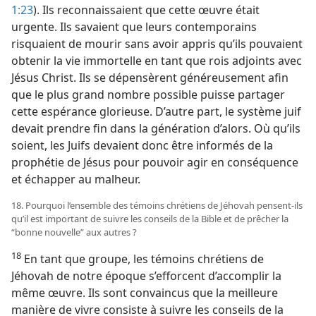
1:23
). Ils reconnaissaient que cette œuvre était
urgente. Ils savaient que leurs contemporains
risquaient de mourir sans avoir appris qu’ils pouvaient
obtenir la vie immortelle en tant que rois adjoints avec
Jésus Christ. Ils se dépensèrent généreusement afin
que le plus grand nombre possible puisse partager
cette espérance glorieuse. D’autre part, le système juif
devait prendre fin dans la génération d’alors. Où qu’ils
soient, les Juifs devaient donc être informés de la
prophétie de Jésus pour pouvoir agir en conséquence
et échapper au malheur.
18. Pourquoi l’ensemble des témoins chrétiens de Jéhovah pensent-​ils
qu’il est important de suivre les conseils de la Bible et de prêcher la
“bonne nouvelle” aux autres ?
18
En tant que groupe, les témoins chrétiens de
Jéhovah de notre époque s’efforcent d’accomplir la
même œuvre. Ils sont convaincus que la meilleure
manière de vivre consiste à suivre les conseils de la