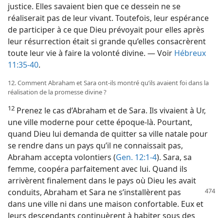
justice. Elles savaient bien que ce dessein ne se
réaliserait pas de leur vivant. Toutefois, leur espérance
de participer à ce que Dieu prévoyait pour elles après
leur résurrection était si grande qu’elles consacrèrent
toute leur vie à faire la volonté divine. — Voir
Hébreux
11:35-40
.
12. Comment Abraham et Sara ont-​ils montré qu’ils avaient foi dans la
réalisation de la promesse divine ?
12
Prenez le cas d’Abraham et de Sara. Ils vivaient à Ur,
une ville moderne pour cette époque-​là. Pourtant,
quand Dieu lui demanda de quitter sa ville natale pour
se rendre dans un pays qu’il ne connaissait pas,
Abraham accepta volontiers (
Gen. 12:1-4
). Sara, sa
femme, coopéra parfaitement avec lui. Quand ils
arrivèrent finalement dans le pays où Dieu les avait
conduits, Abraham et Sara ne s’installèrent
pas
dans une ville ni dans une maison confortable. Eux et
leurs descendants continuèrent à habiter sous des