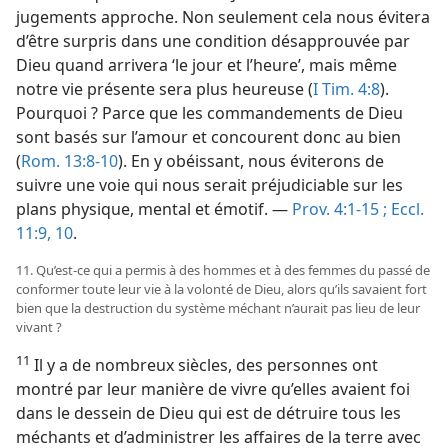
jugements approche. Non seulement cela nous évitera
d’être surpris dans une condition désapprouvée par
Dieu quand arrivera ‘le jour et l’heure’, mais même
notre vie présente sera plus heureuse (
I Tim. 4:8
).
Pourquoi ? Parce que les commandements de Dieu
sont basés sur l’amour et concourent donc au bien
(
Rom. 13:8-10
). En y obéissant, nous éviterons de
suivre une voie qui nous serait préjudiciable sur les
plans physique, mental et émotif. —
Prov. 4:1-15 ;
Eccl.
11:9, 10
.
11. Qu’est-​ce qui a permis à des hommes et à des femmes du passé de
conformer toute leur vie à la volonté de Dieu, alors qu’ils savaient fort
bien que la destruction du système méchant n’aurait pas lieu de leur
vivant ?
11
Il y a de nombreux siècles, des personnes ont
montré par leur manière de vivre qu’elles avaient foi
dans le dessein de Dieu qui est de détruire tous les
méchants et d’administrer les affaires de la terre avec