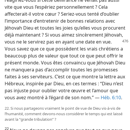
vite que vous l’espériez personnellement ? Cela
affecterait-​il votre cœur ? Seriez-​vous tenté d’oublier
l’importance d’entretenir de bonnes relations avec
Jéhovah Dieu et toutes les joies qu’elles vous procurent
déjà maintenant ? Si vous aimez sincèrement Jéhovah,
vous ne le servirez pas en
ayant une date en vue.
Vous savez que ce que possèdent les vrais chrétiens a
beaucoup plus de valeur que tout ce que peut offrir le
présent monde. Vous êtes convaincu que Jéhovah Dieu
ne manquera pas d’accomplir toutes les promesses
faites à ses serviteurs. C’est ce que montre la lettre aux
Hébreux, inspirée par Dieu, en ces termes : “Dieu n’est
pas injuste pour oublier votre œuvre et l’amour que
vous avez montré à l’égard de son nom.” —
Héb. 6:10
.
22. Si nous partageons vraiment le point de vue de Dieu vis-à-vis de
l’humanité, comment devons-​nous considérer le temps qui est laissé
avant la “grande tribulation” ?
22