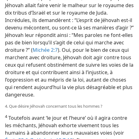
Jéhovah allait faire venir le malheur sur le royaume des
dix tribus d’Israël et sur le royaume de Juda.
Incrédules, ils demandèrent : “L’esprit de Jéhovah est-​il
devenu mécontent, ou sont-​ce là ses manières d’agir ?”
Jéhovah leur répondit ainsi : “Mes paroles ne font-​elles
pas de bien lorsqu’il s’agit de celui qui marche avec
droiture ?” (
Michée 2:7
). Oui, pour le bien de ceux qui
marchent avec droiture, Jéhovah doit agir contre tous
ceux qui refusent obstinément de suivre les voies de la
droiture et qui contribuent ainsi à l’injustice, à
l’oppression et au mépris de la loi, autant de choses
qui rendent aujourd’hui la vie plus désagréable et plus
dangereuse.
4. Que désire Jéhovah concernant tous les hommes ?
4
Toutefois avant ‘le jour et l’heure’ où il agira contre
les méchants, Jéhovah exhorte vivement tous les
humains à abandonner leurs mauvaises voies (voir