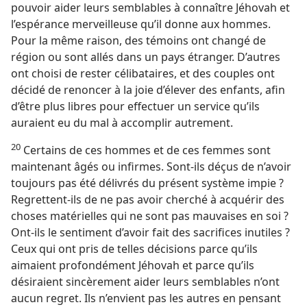
pouvoir aider leurs semblables à connaître Jéhovah et
l’espérance merveilleuse qu’il donne aux hommes.
Pour la même raison, des témoins ont changé de
région ou sont allés dans un pays étranger. D’autres
ont choisi de rester célibataires, et des couples ont
décidé de renoncer à la joie d’élever des enfants, afin
d’être plus libres pour effectuer un service qu’ils
auraient eu du mal à accomplir autrement.
20
Certains de ces hommes et de ces femmes sont
maintenant âgés ou infirmes. Sont-​ils déçus de n’avoir
toujours pas été délivrés du présent système impie ?
Regrettent-​ils de ne pas avoir cherché à acquérir des
choses matérielles qui ne sont pas mauvaises en soi ?
Ont-​ils le sentiment d’avoir fait des sacrifices inutiles ?
Ceux qui ont pris de telles décisions parce qu’ils
aimaient profondément Jéhovah et parce qu’ils
désiraient sincèrement aider leurs semblables n’ont
aucun regret. Ils n’envient pas les autres en pensant