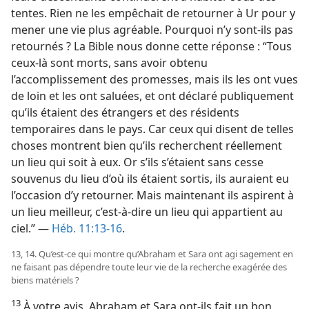
tentes. Rien ne les empêchait de retourner à Ur pour y
mener une vie plus agréable. Pourquoi n’y sont-​ils pas
retournés ? La Bible nous donne cette réponse : “Tous
ceux-là sont morts, sans avoir obtenu
l’accomplissement des promesses, mais ils les ont vues
de loin et les ont saluées, et ont déclaré publiquement
qu’ils étaient des étrangers et des résidents
temporaires dans le pays. Car ceux qui disent de telles
choses montrent bien qu’ils recherchent réellement
un lieu qui soit à eux. Or s’ils s’étaient sans cesse
souvenus du lieu d’où ils étaient sortis, ils auraient eu
l’occasion d’y retourner. Mais maintenant ils aspirent à
un lieu meilleur, c’est-à-dire un lieu qui appartient au
ciel.” —
Héb. 11:13-16
.
13, 14. Qu’est-​ce qui montre qu’Abraham et Sara ont agi sagement en
ne faisant pas dépendre toute leur vie de la recherche exagérée des
biens matériels ?
13
À votre avis, Abraham et Sara ont-​ils fait un bon