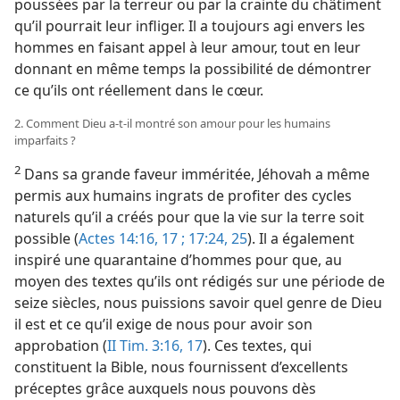
poussées par la terreur ou par la crainte du châtiment
qu’il pourrait leur infliger. Il a toujours agi envers les
hommes en faisant appel à leur amour, tout en leur
donnant en même temps la possibilité de démontrer
ce qu’ils ont réellement dans le cœur.
2. Comment Dieu a-​t-​il montré son amour pour les humains
imparfaits ?
2
Dans sa grande faveur imméritée, Jéhovah a même
permis aux humains ingrats de profiter des cycles
naturels qu’il a créés pour que la vie sur la terre soit
possible (
Actes 14:16, 17 ;
17:24, 25
). Il a également
inspiré une quarantaine d’hommes pour que, au
moyen des textes qu’ils ont rédigés sur une période de
seize siècles, nous puissions savoir quel genre de Dieu
il est et ce qu’il exige de nous pour avoir son
approbation (
II Tim. 3:16, 17
). Ces textes, qui
constituent la Bible, nous fournissent d’excellents
préceptes grâce auxquels nous pouvons dès