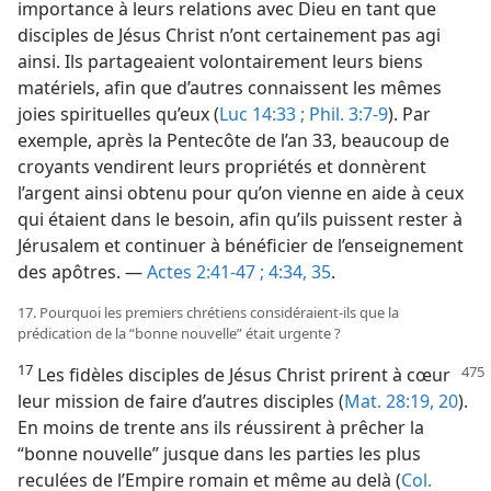
importance à leurs relations avec Dieu en tant que
disciples de Jésus Christ n’ont certainement pas agi
ainsi. Ils partageaient volontairement leurs biens
matériels, afin que d’autres connaissent les mêmes
joies spirituelles qu’eux (
Luc 14:33 ;
Phil. 3:7-9
). Par
exemple, après la Pentecôte de l’an 33, beaucoup de
croyants vendirent leurs propriétés et donnèrent
l’argent ainsi obtenu pour qu’on vienne en aide à ceux
qui étaient dans le besoin, afin qu’ils puissent rester à
Jérusalem et continuer à bénéficier de l’enseignement
des apôtres. —
Actes 2:41-47 ;
4:34, 35
.
17. Pourquoi les premiers chrétiens considéraient-​ils que la
prédication de la “bonne nouvelle” était urgente ?
17
Les fidèles disciples de Jésus Christ prirent à cœur
leur mission de faire d’autres disciples (
Mat. 28:19, 20
).
En moins de trente ans ils réussirent à prêcher la
“bonne nouvelle” jusque dans les parties les plus
reculées de l’Empire romain et même au delà (
Col.