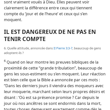
sont vraiment voués à Dieu. Elles peuvent voir
clairement la différence entre ceux qui tiennent
compte du ‘jour et de l’heure’ et ceux qui s’en
moquent.
IL EST DANGEREUX DE NE PAS EN
TENIR COMPTE
6. Quelle attitude, annoncée dans
II Pierre 3:3-7
, beaucoup de gens
adoptent-​ils ?
6
Quand on leur montre les preuves bibliques de la
proximité de cette “grande tribulation”, beaucoup de
gens les sous-estiment ou s’en moquent. Leur réaction
est bien celle que la Bible a annoncée par ces mots :
“Dans les derniers jours il viendra des moqueurs avec
leur moquerie, marchant selon leurs propres désirs et
disant : ‘Où est sa présence promise ? Car depuis le
jour où nos ancêtres se sont endormis dans la mort,
toutes choses demeurent exactement comme dès le