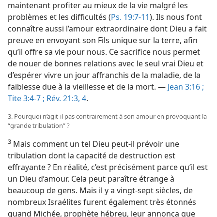
maintenant profiter au mieux de la vie malgré les
problèmes et les difficultés (
Ps. 19:7-11
). Ils nous font
connaître aussi l’amour extraordinaire dont Dieu a fait
preuve en envoyant son Fils unique sur la terre, afin
qu’il offre sa vie pour nous. Ce sacrifice nous permet
de nouer de bonnes relations avec le seul vrai Dieu et
d’espérer vivre un jour affranchis de la maladie, de la
faiblesse due à la vieillesse et de la mort. —
Jean 3:16 ;
Tite 3:4-7 ;
Rév. 21:3, 4
.
3. Pourquoi n’agit-​il pas contrairement à son amour en provoquant la
“grande tribulation” ?
3
Mais comment un tel Dieu peut-​il prévoir une
tribulation dont la capacité de destruction est
effrayante ? En réalité, c’est précisément parce qu’il est
un Dieu d’amour. Cela peut paraître étrange à
beaucoup de gens. Mais il y a vingt-sept siècles, de
nombreux Israélites furent également très étonnés
quand Michée, prophète hébreu, leur annonça que