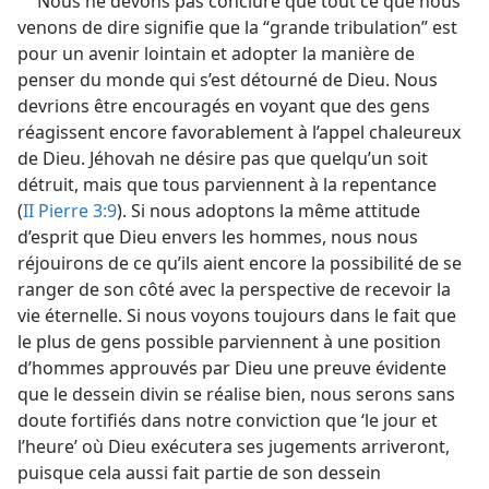
Nous ne devons pas conclure que tout ce que nous
venons de dire signifie que la “grande tribulation” est
pour un avenir lointain et adopter la manière de
penser du monde qui s’est détourné de Dieu. Nous
devrions être encouragés en voyant que des gens
réagissent encore favorablement à l’appel chaleureux
de Dieu. Jéhovah ne désire pas que quelqu’un soit
détruit, mais que tous parviennent à la repentance
(
II Pierre 3:9
). Si nous adoptons la même attitude
d’esprit que Dieu envers les hommes, nous nous
réjouirons de ce qu’ils aient encore la possibilité de se
ranger de son côté avec la perspective de recevoir la
vie éternelle. Si nous voyons toujours dans le fait que
le plus de gens possible parviennent à une position
d’hommes approuvés par Dieu une preuve évidente
que le dessein divin se réalise bien, nous serons sans
doute fortifiés dans notre conviction que ‘le jour et
l’heure’ où Dieu exécutera ses jugements arriveront,
puisque cela aussi fait partie de son dessein