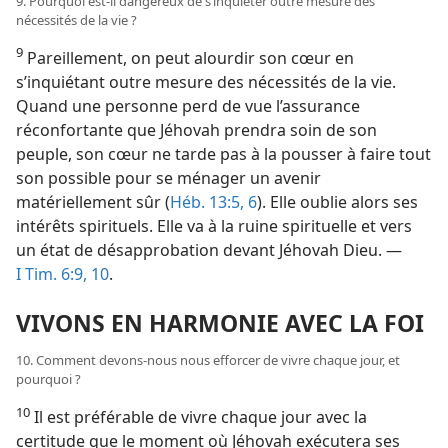
9. Pourquoi est-​il dangereux de s’inquiéter outre mesure des
nécessités de la vie ?
9
Pareillement, on peut alourdir son cœur en
s’inquiétant outre mesure des nécessités de la vie.
Quand une personne perd de vue l’assurance
réconfortante que Jéhovah prendra soin de son
peuple, son cœur ne tarde pas à la pousser à faire tout
son possible pour se ménager un avenir
matériellement sûr (
Héb. 13:5, 6
). Elle oublie alors ses
intérêts spirituels. Elle va à la ruine spirituelle et vers
un état de désapprobation devant Jéhovah Dieu. —
I Tim. 6:9, 10
.
VIVONS EN HARMONIE AVEC LA FOI
10. Comment devons-​nous nous efforcer de vivre chaque jour, et
pourquoi ?
10
Il est préférable de vivre chaque jour avec la
certitude que le moment où Jéhovah exécutera ses