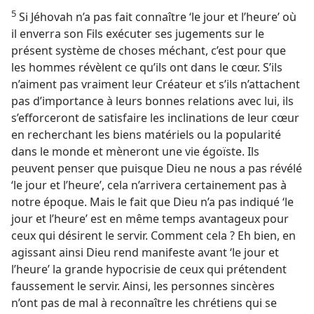
5
Si Jéhovah n’a pas fait connaître ‘le jour et l’heure’ où
il enverra son Fils exécuter ses jugements sur le
présent système de choses méchant, c’est pour que
les hommes révèlent ce qu’ils ont dans le cœur. S’ils
n’aiment pas vraiment leur Créateur et s’ils n’attachent
pas d’importance à leurs bonnes relations avec lui, ils
s’efforceront de satisfaire les inclinations de leur cœur
en recherchant les biens matériels ou la popularité
dans le monde et mèneront une vie égoïste. Ils
peuvent penser que puisque Dieu ne nous a pas révélé
‘le jour et l’heure’, cela n’arrivera certainement pas à
notre époque. Mais le fait que Dieu n’a pas indiqué ‘le
jour et l’heure’ est en même temps avantageux pour
ceux qui désirent le servir. Comment cela ? Eh bien, en
agissant ainsi Dieu rend manifeste avant ‘le jour et
l’heure’ la grande hypocrisie de ceux qui prétendent
faussement le servir. Ainsi, les personnes sincères
n’ont pas de mal à reconnaître les chrétiens qui se