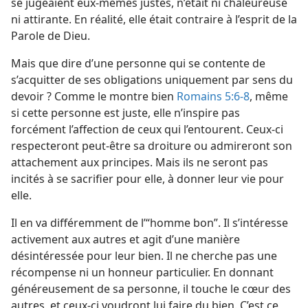
se jugeaient eux-​mêmes justes, n’était ni chaleureuse
ni attirante. En réalité, elle était contraire à l’esprit de la
Parole de Dieu.
Mais que dire d’une personne qui se contente de
s’acquitter de ses obligations uniquement par sens du
devoir ? Comme le montre bien
Romains 5:6-8
, même
si cette personne est juste, elle n’inspire pas
forcément l’affection de ceux qui l’entourent. Ceux-ci
respecteront peut-être sa droiture ou admireront son
attachement aux principes. Mais ils ne seront pas
incités à se sacrifier pour elle, à donner leur vie pour
elle.
Il en va différemment de l’“homme bon”. Il s’intéresse
activement aux autres et agit d’une manière
désintéressée pour leur bien. Il ne cherche pas une
récompense ni un honneur particulier. En donnant
généreusement de sa personne, il touche le cœur des
autres, et ceux-ci voudront lui faire du bien. C’est ce