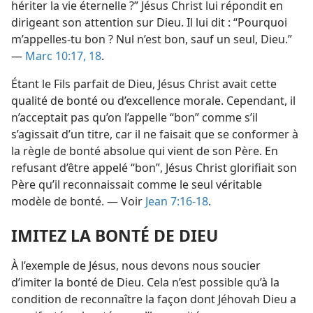
hériter la vie éternelle ?” Jésus Christ lui répondit en
dirigeant son attention sur Dieu. Il lui dit : “Pourquoi
m’appelles-​tu bon ? Nul n’est bon, sauf un seul, Dieu.”
—
Marc 10:17, 18
.
Étant le Fils parfait de Dieu, Jésus Christ avait cette
qualité de bonté ou d’excellence morale. Cependant, il
n’acceptait pas qu’on l’appelle “bon” comme s’il
s’agissait d’un titre, car il ne faisait que se conformer à
la règle de bonté absolue qui vient de son Père. En
refusant d’être appelé “bon”, Jésus Christ glorifiait son
Père qu’il reconnaissait comme le seul véritable
modèle de bonté. — Voir
Jean 7:16-18
.
IMITEZ LA BONTÉ DE DIEU
À l’exemple de Jésus, nous devons nous soucier
d’imiter la bonté de Dieu. Cela n’est possible qu’à la
condition de reconnaître la façon dont Jéhovah Dieu a