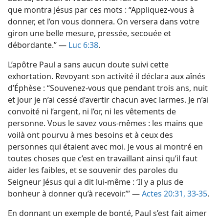
que montra Jésus par ces mots : “Appliquez-​vous à
donner, et l’on vous donnera. On versera dans votre
giron une belle mesure, pressée, secouée et
débordante.” —
Luc 6:38
.
L’apôtre Paul a sans aucun doute suivi cette
exhortation. Revoyant son activité il déclara aux aînés
d’Éphèse : “Souvenez-​vous que pendant trois ans, nuit
et jour je n’ai cessé d’avertir chacun avec larmes. Je n’ai
convoité ni l’argent, ni l’or, ni les vêtements de
personne. Vous le savez vous-​mêmes : les mains que
voilà ont pourvu à mes besoins et à ceux des
personnes qui étaient avec moi. Je vous ai montré en
toutes choses que c’est en travaillant ainsi qu’il faut
aider les faibles, et se souvenir des paroles du
Seigneur Jésus qui a dit lui-​même : ‘Il y a plus de
bonheur à donner qu’à recevoir.’” —
Actes 20:31,
33-35
.
En donnant un exemple de bonté, Paul s’est fait aimer