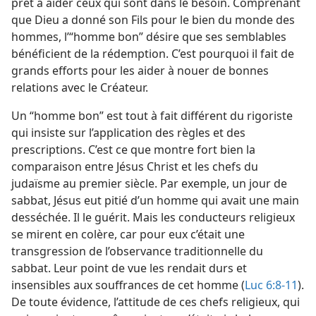
prêt à aider ceux qui sont dans le besoin. Comprenant
que Dieu a donné son Fils pour le bien du monde des
hommes, l’“homme bon” désire que ses semblables
bénéficient de la rédemption. C’est pourquoi il fait de
grands efforts pour les aider à nouer de bonnes
relations avec le Créateur.
Un “homme bon” est tout à fait différent du rigoriste
qui insiste sur l’application des règles et des
prescriptions. C’est ce que montre fort bien la
comparaison entre Jésus Christ et les chefs du
judaïsme au premier siècle. Par exemple, un jour de
sabbat, Jésus eut pitié d’un homme qui avait une main
desséchée. Il le guérit. Mais les conducteurs religieux
se mirent en colère, car pour eux c’était une
transgression de l’observance traditionnelle du
sabbat. Leur point de vue les rendait durs et
insensibles aux souffrances de cet homme (
Luc 6:8-11
).
De toute évidence, l’attitude de ces chefs religieux, qui