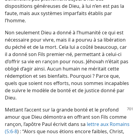
dispositions généreuses de Dieu, à lui n’en est pas la
faute, mais aux systèmes imparfaits établis par
l’homme.
Non seulement Dieu a donné à l’humanité ce qui est
nécessaire pour vivre, mais il a pourvu à sa libération
du péché et de la mort. Cela lui a coûté beaucoup, car
il a donné son Fils premier-né, permettant à celui-ci
d’offrir sa vie en rançon pour nous. Jéhovah n’était pas
obligé d’agir ainsi. Aucun humain ne méritait cette
rédemption et ses bienfaits. Pourquoi ? Parce que,
quels que soient nos efforts, nous sommes incapables
de suivre le modèle de bonté et de justice donné par
Dieu.
Mettant l’accent sur la grande bonté et le profond
amour que Dieu démontra en offrant son Fils comme
rançon, l’apôtre Paul écrivit dans sa
lettre aux Romains
(5:6-8
) : “Alors que nous étions encore faibles, Christ,