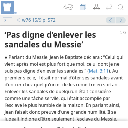
w76 15/9 p. 572
‘Pas digne d’enlever les
sandales du Messie’
● Parlant du Messie, Jean le Baptiste déclara : “Celui qui
vient après moi est plus fort que moi, celui dont je ne
suis pas digne d’enlever les sandales.” (
Mat. 3:11
). Au
premier siècle, il était normal d’ôter ses sandales avant
d’entrer chez quelqu’un et de les remettre en sortant.
Enlever les sandales de quelqu’un était considéré
le
comme une tâche servile, qui était accomplie par
l’esclave le plus humble de la maison. En parlant ainsi,
Jean faisait donc preuve d’une grande humilité. Il se
jugeait indigne d’être seulement l’esclave du Messie.
d’étude)