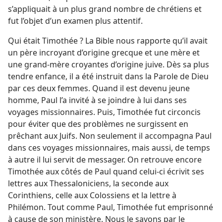
s’appliquait à un plus grand nombre de chrétiens et
fut l’objet d’un examen plus attentif.
Qui était Timothée ? La Bible nous rapporte qu’il avait
un père incroyant d’origine grecque et une mère et
une grand-mère croyantes d’origine juive. Dès sa plus
tendre enfance, il a été instruit dans la Parole de Dieu
par ces deux femmes. Quand il est devenu jeune
homme, Paul l’a invité à se joindre à lui dans ses
voyages missionnaires. Puis, Timothée fut circoncis
pour éviter que des problèmes ne surgissent en
prêchant aux Juifs. Non seulement il accompagna Paul
dans ces voyages missionnaires, mais aussi, de temps
à autre il lui servit de messager. On retrouve encore
Timothée aux côtés de Paul quand celui-ci écrivit ses
lettres aux Thessaloniciens, la seconde aux
Corinthiens, celle aux Colossiens et la lettre à
Philémon. Tout comme Paul, Timothée fut emprisonné
à cause de son ministère. Nous le savons par le