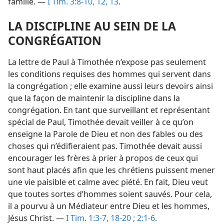
famille. —
I Tim. 3:8-10,
12, 13
.
LA DISCIPLINE AU SEIN DE LA
CONGRÉGATION
La lettre de Paul à Timothée n’expose pas seulement
les conditions requises des hommes qui servent dans
la congrégation ; elle examine aussi leurs devoirs ainsi
que la façon de maintenir la discipline dans la
congrégation. En tant que surveillant et représentant
spécial de Paul, Timothée devait veiller à ce qu’on
enseigne la Parole de Dieu et non des fables ou des
choses qui n’édifieraient pas. Timothée devait aussi
encourager les frères à prier à propos de ceux qui
sont haut placés afin que les chrétiens puissent mener
une vie paisible et calme avec piété. En fait, Dieu veut
que toutes sortes d’hommes soient sauvés. Pour cela,
il a pourvu à un Médiateur entre Dieu et les hommes,
Jésus Christ. —
I Tim. 1:3-7,
18-20 ;
2:1-6
.