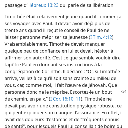
passage d’
Hébreux 13:23
qui parle de sa libération.
Timothée était relativement jeune quand il commença
ses voyages avec Paul. Il devait avoir déjà plus de
trente ans quand il reçut le conseil de Paul de ne
laisser personne mépriser sa jeunesse (
I Tim. 4:12
).
Vraisemblablement, Timothée devait manquer
quelque peu de confiance en lui et devait hésiter à
affirmer son autorité. C’est ce que semble vouloir dire
l’apôtre Paul en donnant ses instructions à la
congrégation de Corinthe. Il déclare : “Or, si Timothée
arrive, veillez à ce qu’il soit sans crainte au milieu de
vous, car, comme moi, il fait l’œuvre de Jéhovah. Que
personne donc ne le méprise.
Escortez-​le un bout
de chemin, en paix.” (
I Cor. 16:10, 11
). Timothée ne
devait pas avoir une constitution physique robuste, ce
qui peut expliquer son manque d’assurance. En effet, il
avait des douleurs d’estomac et de “fréquents ennuis
de santé”, pour lesquels Paul lui conseillait de boire du