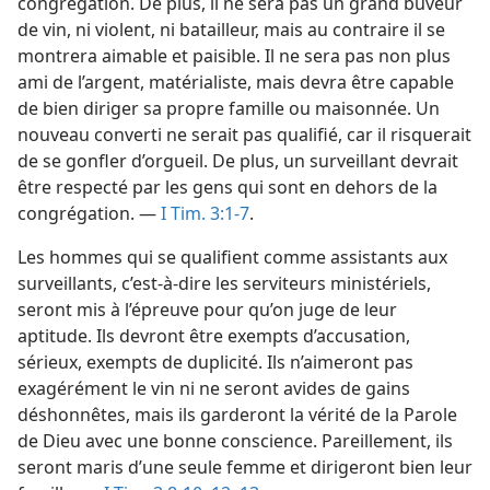
congrégation. De plus, il ne sera pas un grand buveur
de vin, ni violent, ni batailleur, mais au contraire il se
montrera aimable et paisible. Il ne sera pas non plus
ami de l’argent, matérialiste, mais devra être capable
de bien diriger sa propre famille ou maisonnée. Un
nouveau converti ne serait pas qualifié, car il risquerait
de se gonfler d’orgueil. De plus, un surveillant devrait
être respecté par les gens qui sont en dehors de la
congrégation. —
I Tim. 3:1-7
.
Les hommes qui se qualifient comme assistants aux
surveillants, c’est-à-dire les serviteurs ministériels,
seront mis à l’épreuve pour qu’on juge de leur
aptitude. Ils devront être exempts d’accusation,
sérieux, exempts de duplicité. Ils n’aimeront pas
exagérément le vin ni ne seront avides de gains
déshonnêtes, mais ils garderont la vérité de la Parole
de Dieu avec une bonne conscience. Pareillement, ils
seront maris d’une seule femme et dirigeront bien leur