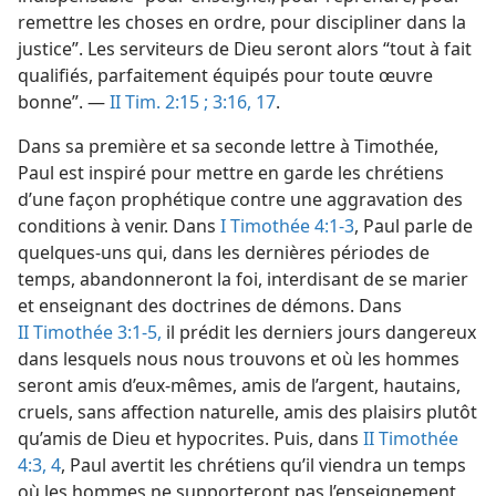
remettre les choses en ordre, pour discipliner dans la
justice”. Les serviteurs de Dieu seront alors “tout à fait
qualifiés, parfaitement équipés pour toute œuvre
bonne”. —
II Tim. 2:15 ;
3:16, 17
.
Dans sa première et sa seconde lettre à Timothée,
Paul est inspiré pour mettre en garde les chrétiens
d’une façon prophétique contre une aggravation des
conditions à venir. Dans
I Timothée 4:1-3
, Paul parle de
quelques-uns qui, dans les dernières périodes de
temps, abandonneront la foi, interdisant de se marier
et enseignant des doctrines de démons. Dans
II Timothée 3:1-5,
il prédit les derniers jours dangereux
dans lesquels nous nous trouvons et où les hommes
seront amis d’eux-​mêmes, amis de l’argent, hautains,
cruels, sans affection naturelle, amis des plaisirs plutôt
qu’amis de Dieu et hypocrites. Puis, dans
II Timothée
4:3, 4
, Paul avertit les chrétiens qu’il viendra un temps
où les hommes ne supporteront pas l’enseignement