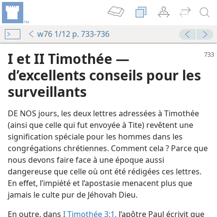
w76 1/12 p. 733-736
I et II Timothée —
d’excellents conseils pour les
surveillants
DE NOS jours, les deux lettres adressées à Timothée
(ainsi que celle qui fut envoyée à Tite) revêtent une
signification spéciale pour les hommes dans les
congrégations chrétiennes. Comment cela ? Parce que
nous devons faire face à une époque aussi
dangereuse que celle où ont été rédigées ces lettres.
En effet, l’impiété et l’apostasie menacent plus que
jamais le culte pur de Jéhovah Dieu.
En outre, dans
I Timothée 3:1,
l’apôtre Paul écrivit que