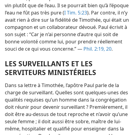
vin plutôt que de l’eau. Il se pourrait bien qu’à l’époque
l’eau ne fût pas très pure (
I Tim. 5:23
). Par contre, il n’y
avait rien à dire sur la fidélité de Timothée, qui était un
compagnon et un collaborateur dévoué. Paul écrivit à
son sujet : “Car je n’ai personne d’autre qui soit de
bonne volonté comme lui, pour prendre réellement
souci de ce qui vous concerne.” —
Phil. 2:19, 20
.
LES SURVEILLANTS ET LES
SERVITEURS MINISTÉRIELS
Dans sa lettre à Timothée, l’apôtre Paul parle de la
charge de surveillant. Quelles sont quelques-unes des
qualités requises qu’un homme dans la congrégation
doit réunir pour devenir surveillant ? Premièrement, il
doit être au-dessus de tout reproche et n’avoir qu’une
seule femme ; il doit aussi être sobre, maître de lui-​
même, hospitalier et qualifié pour enseigner dans la