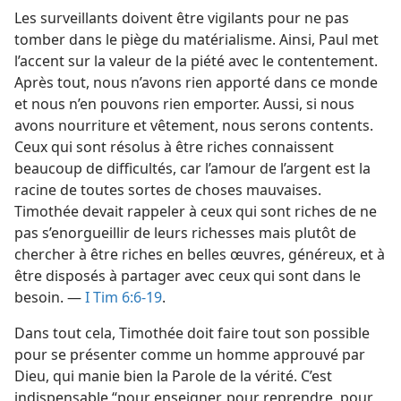
Les surveillants doivent être vigilants pour ne pas
tomber dans le piège du matérialisme. Ainsi, Paul met
l’accent sur la valeur de la piété avec le contentement.
Après tout, nous n’avons rien apporté dans ce monde
et nous n’en pouvons rien emporter. Aussi, si nous
avons nourriture et vêtement, nous serons contents.
Ceux qui sont résolus à être riches connaissent
beaucoup de difficultés, car l’amour de l’argent est la
racine de toutes sortes de choses mauvaises.
Timothée devait rappeler à ceux qui sont riches de ne
pas s’enorgueillir de leurs richesses mais plutôt de
chercher à être riches en belles œuvres, généreux, et à
être disposés à partager avec ceux qui sont dans le
besoin. —
I Tim 6:6-19
.
Dans tout cela, Timothée doit faire tout son possible
pour se présenter comme un homme approuvé par
Dieu, qui manie bien la Parole de la vérité. C’est
indispensable “pour enseigner, pour reprendre, pour