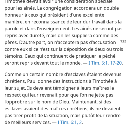
Timothée devrait avoir une considération spéciale
pour les aînés. La congrégation accordera un double
honneur à ceux qui président d’une excellente
manière, en reconnaissance de leur dur travail dans la
parole et dans l’enseignement. Les aînés ne seront pas
repris avec dureté, mais on les suppliera comme des
pères. D’autre part,
on n’acceptera pas d’accusation
contre eux si ce n’est sur la déposition de deux ou trois
témoins. Ceux qui continuent de pratiquer le péché
seront repris devant tout le monde. —
I Tim. 5:1,
17-20
.
Comme un certain nombre d’esclaves étaient devenus
chrétiens, Paul donne des instructions à Timothée à
leur sujet. Ils devaient témoigner à leurs maîtres le
respect qui leur revenait pour que l’on ne jette pas
l’opprobre sur le nom de Dieu. Maintenant, si des
esclaves avaient des maîtres chrétiens, ils ne devaient
pas tirer profit de la situation, mais plutôt leur rendre
de meilleurs services. —
I Tim. 6:1, 2
.