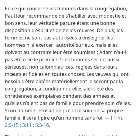
En ce qui concerne les femmes dans la congrégation,
Paul leur recommande de s’habiller avec modestie et
bon sens, leur véritable parure étant une bonne
disposition d’esprit et de belles œuvres. De plus, les
femmes ne sont pas autorisées à enseigner les
hommes ni à exercer l’autorité sur eux, mais elles
doivent au contraire leur être soumises ; Adam n’a-​t-​il
pas été créé le premier ? Les femmes seront aussi
sérieuses, non calomniatrices, réglées dans leurs
mœurs et fidèles en toutes choses. Les veuves qui ont
besoin d’être aidées matériellement le seront par la
congrégation, à condition qu’elles aient été des
chrétiennes exemplaires pendant des années et
qu’elles n’aient pas de famille pour prendre soin d’elles.
Si un homme refusait de prendre soin de sa propre
famille, il serait pire qu’un homme sans foi. —
I Tim.
2:9-15 ;
3:11 ;
5:3-16
.