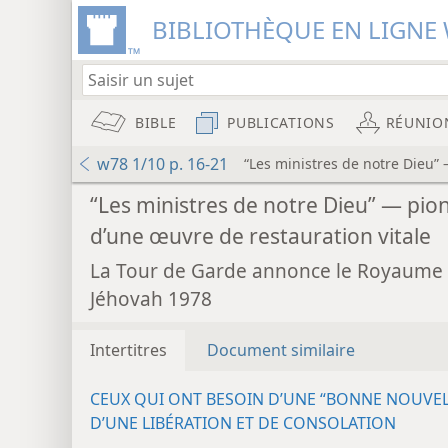
BIBLIOTHÈQUE EN LIGNE 
BIBLE
PUBLICATIONS
RÉUNIO
w78 1/10 p. 16-21
“Les ministres de notre Dieu”
“Les ministres de notre Dieu” — pio
d’une œuvre de restauration vitale
La Tour de Garde annonce le Royaume
Jéhovah 1978
Intertitres
Document similaire
CEUX QUI ONT BESOIN D’UNE “BONNE NOUVEL
D’UNE LIBÉRATION ET DE CONSOLATION