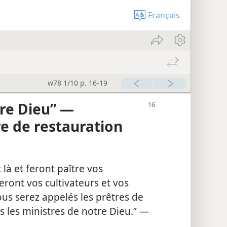
Français
w78 1/10 p. 16-19
tre Dieu” —
e de restauration
 là et feront paître vos
eront vos cultivateurs et vos
ous serez appelés les prêtres de
s les ministres de notre Dieu.” —