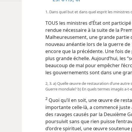
1. Dans quel but et dans quel esprit les ministres d
TOUS les ministres d’État ont particip
rendue nécessaire à la suite de la Pre
Malheureusement, une grande partie d
nouveau anéantie lors de la guerre de 1
encore que la précédente. Une fois de pl
plus grande échelle. Aujourd’hui, les “
beaucoup de mal pour empêcher l’écrou
les gouvernements sont dans une gran
2, 3. a) Quelle œuvre de restauration d’une autre 
Guerre mondiale? b) En quels termes imagés a-​t-​e
2
Quoi qu’il en soit, une œuvre de resta
importante celle-là, a commencé juste a
des ravages causés par la Deuxième G
poursuivit sans que rien puisse l’entrav
d’ordre spirituel, une œuvre soutenue