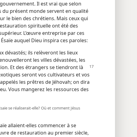
gouvernement. Il est vrai que selon
es du présent monde servent en qualité
r le bien des chrétiens. Mais ceux qui
estauration spirituelle ont été des
supérieur. L’œuvre entreprise par ces
 Ésaïe auquel Dieu inspira ces paroles:
ux dévastés; ils relèveront les lieux
enouvelleront les villes dévastées, les
ion. Et des étrangers se tiendront là
exotiques seront vos cultivateurs et vos
appelés les prêtres de Jéhovah; on dira
Dieu. Vous mangerez les ressources des
aïe se réaliserait-​elle? Où et comment Jésus
ïe allaient-​elles commencer à se
’œuvre de restauration au premier siècle,