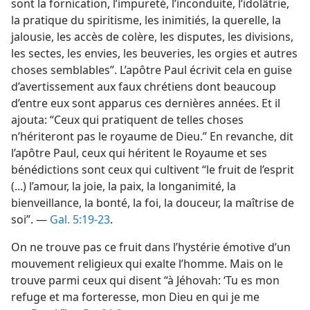
sont la fornication, l’impureté, l’inconduite, l’idolâtrie,
la pratique du spiritisme, les inimitiés, la querelle, la
jalousie, les accès de colère, les disputes, les divisions,
les sectes, les envies, les beuveries, les orgies et autres
choses semblables”. L’apôtre Paul écrivit cela en guise
d’avertissement aux faux chrétiens dont beaucoup
d’entre eux sont apparus ces dernières années. Et il
ajouta: “Ceux qui pratiquent de telles choses
n’hériteront pas le royaume de Dieu.” En revanche, dit
l’apôtre Paul, ceux qui héritent le Royaume et ses
bénédictions sont ceux qui cultivent “le fruit de l’esprit
(...) l’amour, la joie, la paix, la longanimité, la
bienveillance, la bonté, la foi, la douceur, la maîtrise de
soi”. —
Gal. 5:19-23
.
On ne trouve pas ce fruit dans l’hystérie émotive d’un
mouvement religieux qui exalte l’homme. Mais on le
trouve parmi ceux qui disent “à Jéhovah: ‘Tu es mon
refuge et ma forteresse, mon Dieu en qui je me