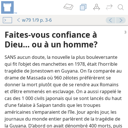
w79 1/9 p. 3-6
Faites-​vous confiance à
Dieu... ou à un homme?
SANS aucun doute, la nouvelle la plus bouleversante
qui fit l’objet des manchettes en 1978, était l’horrible
tragédie de Jonestown en Guyana. On l’a comparée au
drame de Massada où 960 zélotes préférèrent se
donner la mort plutôt que de se rendre aux Romains
et d’être emmenés en esclavage. On a aussi rappelé le
cas des 1 000 civils japonais qui se sont lancés du haut
d’une falaise à Saipan tandis que les troupes
américaines s’emparaient de l’île. Jour après jour, les
journaux du monde entier parlèrent de la tragédie de
la Guyana. D’abord on avait dénombré 400 morts, puis