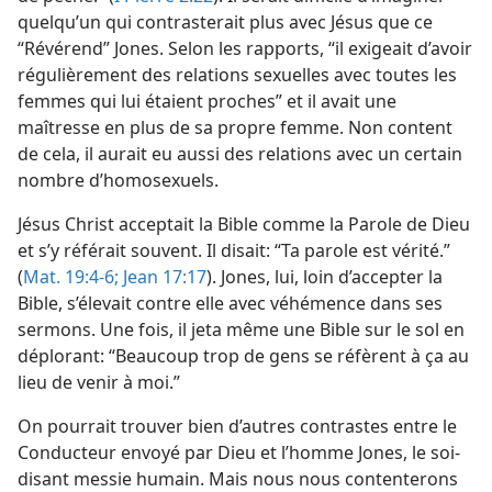
quelqu’un qui contrasterait plus avec Jésus que ce
“Révérend” Jones. Selon les rapports, “il exigeait d’avoir
régulièrement des relations sexuelles avec toutes les
femmes qui lui étaient proches” et il avait une
maîtresse en plus de sa propre femme. Non content
de cela, il aurait eu aussi des relations avec un certain
nombre d’homosexuels.
Jésus Christ acceptait la Bible comme la Parole de Dieu
et s’y référait souvent. Il disait: “Ta parole est vérité.”
(
Mat. 19:4-6;
Jean 17:17
). Jones, lui, loin d’accepter la
Bible, s’élevait contre elle avec véhémence dans ses
sermons. Une fois, il jeta même une Bible sur le sol en
déplorant: “Beaucoup trop de gens se réfèrent à ça au
lieu de venir à moi.”
On pourrait trouver bien d’autres contrastes entre le
Conducteur envoyé par Dieu et l’homme Jones, le soi-
disant messie humain. Mais nous nous contenterons