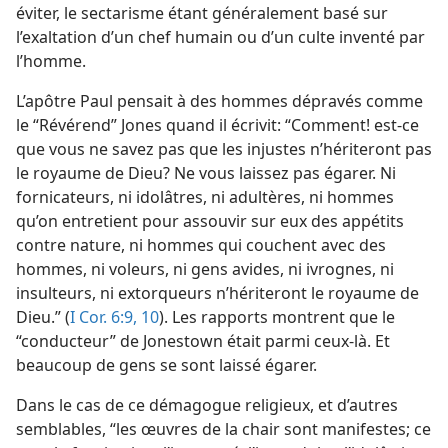
éviter, le sectarisme étant généralement basé sur
l’exaltation d’un chef humain ou d’un culte inventé par
l’homme.
L’apôtre Paul pensait à des hommes dépravés comme
le “Révérend” Jones quand il écrivit: “Comment! est-​ce
que vous ne savez pas que les injustes n’hériteront pas
le royaume de Dieu? Ne vous laissez pas égarer. Ni
fornicateurs, ni idolâtres, ni adultères, ni hommes
qu’on entretient pour assouvir sur eux des appétits
contre nature, ni hommes qui couchent avec des
hommes, ni voleurs, ni gens avides, ni ivrognes, ni
insulteurs, ni extorqueurs n’hériteront le royaume de
Dieu.” (
I Cor. 6:9, 10
). Les rapports montrent que le
“conducteur” de Jonestown était parmi ceux-là. Et
beaucoup de gens se sont laissé égarer.
Dans le cas de ce démagogue religieux, et d’autres
semblables, “les œuvres de la chair sont manifestes; ce