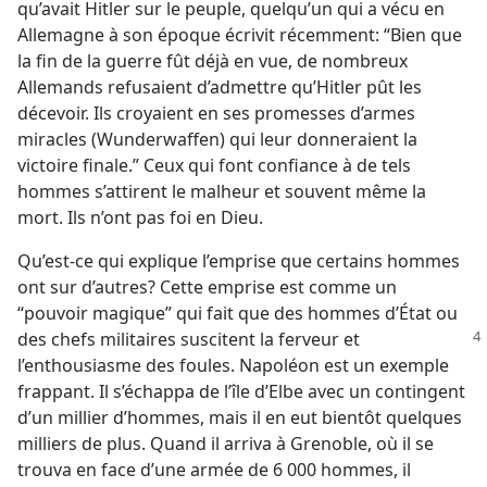
qu’avait Hitler sur le peuple, quelqu’un qui a vécu en
Allemagne à son époque écrivit récemment: “Bien que
la fin de la guerre fût déjà en vue, de nombreux
Allemands refusaient d’admettre qu’Hitler pût les
décevoir. Ils croyaient en ses promesses d’armes
miracles (Wunderwaffen) qui leur donneraient la
victoire finale.” Ceux qui font confiance à de tels
hommes s’attirent le malheur et souvent même la
mort. Ils n’ont pas foi en Dieu.
Qu’est-​ce qui explique l’emprise que certains hommes
ont sur d’autres? Cette emprise est comme un
“pouvoir magique” qui fait que des hommes d’État ou
des chefs militaires suscitent
la ferveur et
l’enthousiasme des foules. Napoléon est un exemple
frappant. Il s’échappa de l’île d’Elbe avec un contingent
d’un millier d’hommes, mais il en eut bientôt quelques
milliers de plus. Quand il arriva à Grenoble, où il se
trouva en face d’une armée de 6 000 hommes, il