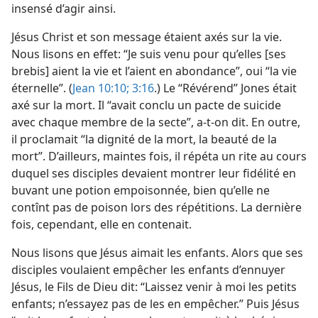
insensé d’agir ainsi.
Jésus Christ et son message étaient axés sur la vie.
Nous lisons en effet: “Je suis venu pour qu’elles [ses
brebis] aient la vie et l’aient en abondance”, oui “la vie
éternelle”. (
Jean 10:10;
3:16
.) Le “Révérend” Jones était
axé sur la mort. Il “avait conclu un pacte de suicide
avec chaque membre de la secte”, a-​t-​on dit. En outre,
il proclamait “la dignité de la mort, la beauté de la
mort”. D’ailleurs, maintes fois, il répéta un rite au cours
duquel ses disciples devaient montrer leur fidélité en
buvant une potion empoisonnée, bien qu’elle ne
contînt pas de poison lors des répétitions. La dernière
fois, cependant, elle en contenait.
Nous lisons que Jésus aimait les enfants. Alors que ses
disciples voulaient empêcher les enfants d’ennuyer
Jésus, le Fils de Dieu dit: “Laissez venir à moi les petits
enfants; n’essayez pas de les en empêcher.” Puis Jésus