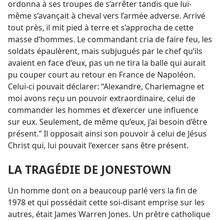
ordonna à ses troupes de s’arrêter tandis que lui-​
même s’avançait à cheval vers l’armée adverse. Arrivé
tout près, il mit pied à terre et s’approcha de cette
masse d’hommes. Le commandant cria de faire feu, les
soldats épaulèrent, mais subjugués par le chef qu’ils
avaient en face d’eux, pas un ne tira la balle qui aurait
pu couper court au retour en France de Napoléon.
Celui-ci pouvait déclarer: “Alexandre, Charlemagne et
moi avons reçu un pouvoir extraordinaire, celui de
commander les hommes et d’exercer une influence
sur eux. Seulement, de même qu’eux, j’ai besoin d’être
présent.” Il opposait ainsi son pouvoir à celui de Jésus
Christ qui, lui pouvait l’exercer sans être présent.
LA TRAGÉDIE DE JONESTOWN
Un homme dont on a beaucoup parlé vers la fin de
1978 et qui possédait cette soi-disant emprise sur les
autres, était James Warren Jones. Un prêtre catholique