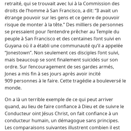
retraité, qui se trouvait avec lui à la Commission des
droits de l’homme à San Francisco, a dit: “Il avait un
étrange pouvoir sur les gens et ce genre de pouvoir
risque de monter à la tête.” Des milliers de personnes
se pressaient pour l’entendre prêcher au Temple du
peuple à San Francisco et des centaines l’ont suivi en
Guyana où il a établi une communauté qu’il a appelée
“Jonestown”. Non seulement ces disciples l’ont suivi,
mais beaucoup se sont finalement suicidés sur son
ordre. Sur l’encouragement de ses gardes armés,
Jones a mis fin à ses jours après avoir incité
909 personnes à le faire. Cette tragédie a bouleversé le
monde.
On a là un terrible exemple de ce qui peut arriver
quand, au lieu de faire confiance à Dieu et de suivre le
Conducteur oint Jésus Christ, on fait confiance à un
conducteur humain, un démagogue sans principes.
Les comparaisons suivantes illustrent combien il est