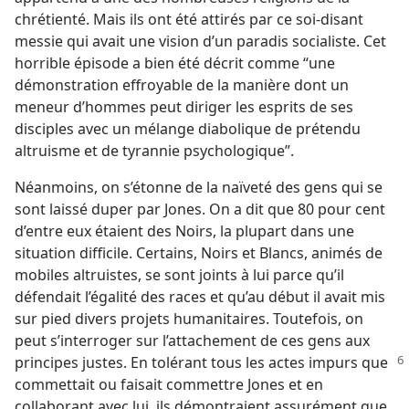
chrétienté. Mais ils ont été attirés par ce soi-disant
messie qui avait une vision d’un paradis socialiste. Cet
horrible épisode a bien été décrit comme “une
démonstration effroyable de la manière dont un
meneur d’hommes peut diriger les esprits de ses
disciples avec un mélange diabolique de prétendu
altruisme et de tyrannie psychologique”.
Néanmoins, on s’étonne de la naïveté des gens qui se
sont laissé duper par Jones. On a dit que 80 pour cent
d’entre eux étaient des Noirs, la plupart dans une
situation difficile. Certains, Noirs et Blancs, animés de
mobiles altruistes, se sont joints à lui parce qu’il
défendait l’égalité des races et qu’au début il avait mis
sur pied divers projets humanitaires. Toutefois, on
peut s’interroger sur l’attachement de ces gens aux
principes justes. En tolérant tous les actes impurs
que
commettait ou faisait commettre Jones et en
collaborant avec lui, ils démontraient assurément que