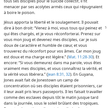
tous ses disciples pour le suicide collectif, il fit
menacer par ses acolytes armés ceux qui répugnaient
à boire le poison.
Jésus apporta la liberté et le soulagement. Il pouvait
dire à bon droit: “Venez à moi, vous
tous qui peinez et
qui êtes chargés, et je vous réconforterai. Prenez sur
vous mon joug et devenez mes disciples, car je suis
doux de caractère et humble de cœur, et vous
trouverez du réconfort pour vos âmes. Car mon joug
est doux et ma charge est légère.” (
Mat. 11:28-30
). Et
encore: “Si vous demeurez dans ma parole, vous êtes
vraiment mes disciples, et vous connaîtrez la vérité, et
la vérité vous libérera.” (
Jean 8:31, 32
). En Guyana,
Jones avait fait de Jonestown un camp de
concentration où ses disciples étaient prisonniers, car
il leur avait pris leurs passeports. Il les faisait travailler
comme des esclaves depuis tôt le matin jusque tard
dans la journée, sous le soleil brûlant des tropiques.