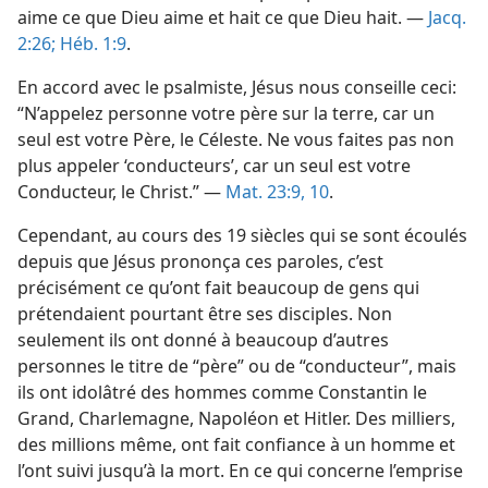
aime ce que Dieu aime et hait ce que Dieu hait. —
Jacq.
2:26;
Héb. 1:9
.
En accord avec le psalmiste, Jésus nous conseille ceci:
“N’appelez personne votre père sur la terre, car un
seul est votre Père, le Céleste. Ne vous faites pas non
plus appeler ‘conducteurs’, car un seul est votre
Conducteur, le Christ.” —
Mat. 23:9, 10
.
Cependant, au cours des 19 siècles qui se sont écoulés
depuis que Jésus prononça ces paroles, c’est
précisément ce qu’ont fait beaucoup de gens qui
prétendaient pourtant être ses disciples. Non
seulement ils ont donné à beaucoup d’autres
personnes le titre de “père” ou de “conducteur”, mais
ils ont idolâtré des hommes comme Constantin le
Grand, Charlemagne, Napoléon et Hitler. Des milliers,
des millions même, ont fait confiance à un homme et
l’ont suivi jusqu’à la mort. En ce qui concerne l’emprise