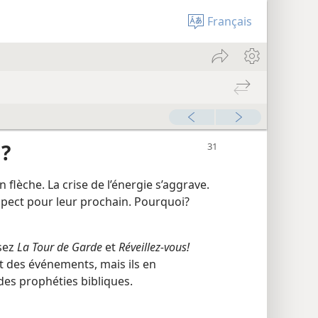
Français
a?
 flèche. La crise de l’énergie s’aggrave.
pect pour leur prochain. Pourquoi?
isez
La Tour de Garde
et
Réveillez-vous!
 des événements, mais ils en
 des prophéties bibliques.