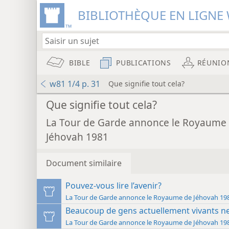
BIBLIOTHÈQUE EN LIGNE 
BIBLE
PUBLICATIONS
RÉUNIO
w81 1/4 p. 31
Que signifie tout cela?
Que signifie tout cela?
La Tour de Garde annonce le Royaume
Jéhovah 1981
Document similaire
Pouvez-vous lire l’avenir?
La Tour de Garde annonce le Roya
Beaucoup de gens actuellement vivants n
La Tour de Garde annonce le Roya