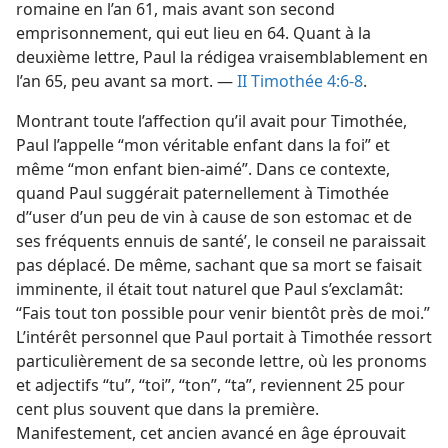
romaine en l’an 61, mais avant son second
emprisonnement, qui eut lieu en 64. Quant à la
deuxième lettre, Paul la rédigea vraisemblablement en
l’an 65, peu avant sa mort. —
II Timothée 4:6-8
.
Montrant toute l’affection qu’il avait pour Timothée,
Paul l’appelle “mon véritable enfant dans la foi” et
même “mon enfant bien-aimé”. Dans ce contexte,
quand Paul suggérait paternellement à Timothée
d’‘user d’un peu de vin à cause de son estomac et de
ses fréquents ennuis de santé’, le conseil ne paraissait
pas déplacé. De même, sachant que sa mort se faisait
imminente, il était tout naturel que Paul s’exclamât:
“Fais tout ton possible pour venir bientôt près de moi.”
L’intérêt personnel que Paul portait à Timothée ressort
particulièrement de sa seconde lettre, où les pronoms
et adjectifs “tu”, “toi”, “ton”, “ta”, reviennent 25 pour
cent plus souvent que dans la première.
Manifestement, cet ancien avancé en âge éprouvait