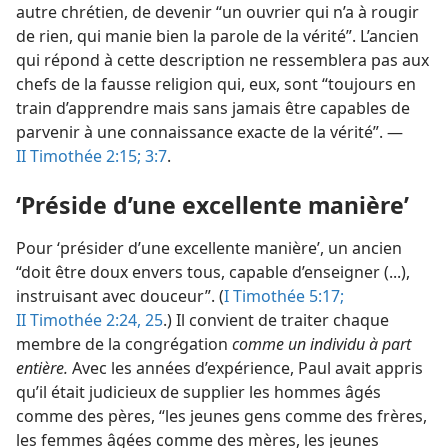
autre chrétien, de devenir “un ouvrier qui n’a à rougir
de rien, qui manie bien la parole de la vérité”. L’ancien
qui répond à cette description ne ressemblera pas aux
chefs de la fausse religion qui, eux, sont “toujours en
train d’apprendre mais sans jamais être capables de
parvenir à une connaissance exacte de la vérité”. —
II Timothée 2:15;
3:7
.
‘Préside d’une excellente manière’
Pour ‘présider d’une excellente manière’, un ancien
“doit être doux envers tous, capable d’enseigner (...),
instruisant avec douceur”. (
I Timothée 5:17;
II Timothée 2:24, 25
.) Il convient de traiter chaque
membre de la congrégation
comme un individu à part
entière.
Avec les années d’expérience, Paul avait appris
qu’il était judicieux de supplier les hommes âgés
comme des pères, “les jeunes gens comme des frères,
les femmes âgées comme des mères, les jeunes