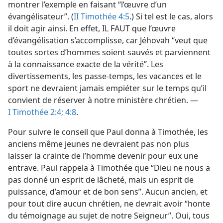
montrer l’exemple en faisant “l’œuvre d’un
évangélisateur”. (
II Timothée 4:5
.) Si tel est le cas, alors
il doit agir ainsi. En effet, IL FAUT que l’œuvre
d’évangélisation s’accomplisse, car Jéhovah “veut que
toutes sortes d’hommes soient sauvés et parviennent
à la connaissance exacte de la vérité”. Les
divertissements, les passe-temps, les vacances et le
sport ne devraient jamais empiéter sur le temps qu’il
convient de réserver à notre ministère chrétien. —
I Timothée 2:4;
4:8
.
Pour suivre le conseil que Paul donna à Timothée, les
anciens même jeunes ne devraient pas non plus
laisser la crainte de l’homme devenir pour eux une
entrave. Paul rappela à Timothée que “Dieu ne nous a
pas donné un esprit de lâcheté, mais un esprit de
puissance, d’amour et de bon sens”. Aucun ancien, et
pour tout dire aucun chrétien, ne devrait avoir “honte
du témoignage au sujet de notre Seigneur”. Oui, tous