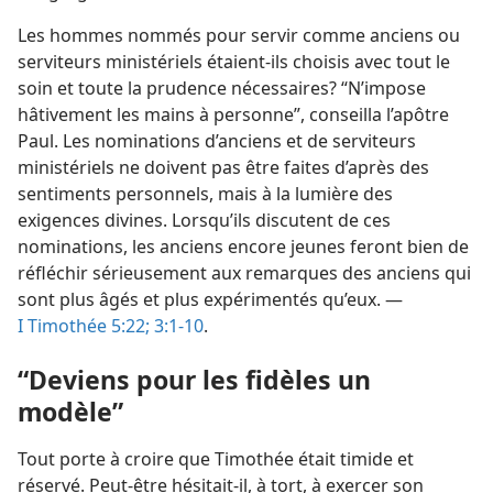
Les hommes nommés pour servir comme anciens ou
serviteurs ministériels étaient-​ils choisis avec tout le
soin et toute la prudence nécessaires? “N’impose
hâtivement les mains à personne”, conseilla l’apôtre
Paul. Les nominations d’anciens et de serviteurs
ministériels ne doivent pas être faites d’après des
sentiments personnels, mais à la lumière des
exigences divines. Lorsqu’ils discutent de ces
nominations, les anciens encore jeunes feront bien de
réfléchir sérieusement aux remarques des anciens qui
sont plus âgés et plus expérimentés qu’eux. —
I Timothée 5:22;
3:1-10
.
“Deviens pour les fidèles un
modèle”
Tout porte à croire que Timothée était timide et
réservé. Peut-être hésitait-​il, à tort, à exercer son