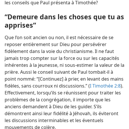
les conseils que Paul présenta à Timothée?
“Demeure dans les choses que tu as
apprises”
Que l’on soit ancien ou non, il est nécessaire de se
reposer entièrement sur Dieu pour persévérer
fidèlement dans la voie du christianisme. Il ne faut
jamais trop compter sur la force ou sur les capacités
inhérentes à la jeunesse, ni sous-estimer la valeur de la
prière. Aussi le conseil suivant de Paul tombait-​il à
point nommé: “[Continuez] à prier, en levant des mains
fidèles, sans courroux ni discussions.” (
I Timothée 2:8
).
Effectivement, lorsqu’ils se réunissent pour traiter les
problèmes de la congrégation, il importe que les
anciens demandent à Dieu de les guider. S’ils
démontrent ainsi leur fidélité à Jéhovah, ils éviteront
les discussions interminables et les éventuels
mouvements de colère.