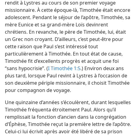
rendit à Lystres au cours de son premier voyage
missionnaire. À cette époque-​là, Timothée était encore
adolescent. Pendant le séjour de l’apôtre, Timothée, sa
mère Eunice et sa grand-mère Loïs devinrent
chrétiens. En revanche, le père de Timothée, lui, était
un Grec non croyant. D’ailleurs, c’est peut-être pour
cette raison que Paul s’est intéressé tout
particulièrement à Timothée. En tout état de cause,
Timothée fit d’excellents progrès et acquit une foi
“sans hypocrisie”. (
I Timothée 1:5
.) Environ deux ans
plus tard, lorsque Paul revint à Lystres à l’occasion de
son deuxième périple missionnaire, il choisit Timothée
pour compagnon de voyage.
Une quinzaine d’années s’écoulèrent, durant lesquelles
Timothée fréquenta étroitement Paul. Alors qu’il
remplissait la fonction d’ancien dans la congrégation
d’Éphèse, Timothée reçut la première lettre de l’apôtre.
Celui-ci lui écrivit après avoir été libéré de sa prison