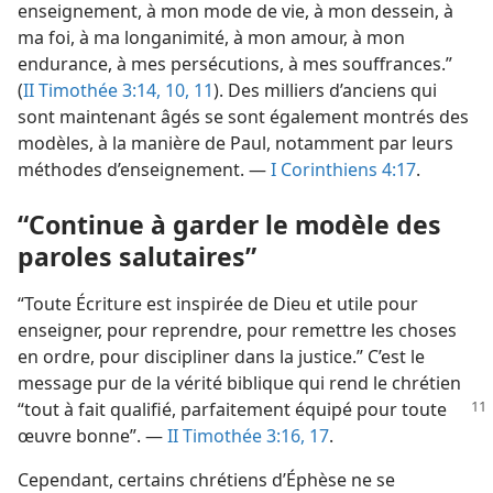
enseignement, à mon mode de vie, à mon dessein, à
ma foi, à ma longanimité, à mon amour, à mon
endurance, à mes persécutions, à mes souffrances.”
(
II Timothée 3:14,
10, 11
). Des milliers d’anciens qui
sont maintenant âgés se sont également montrés des
modèles, à la manière de Paul, notamment par leurs
méthodes d’enseignement. —
I Corinthiens 4:17
.
“Continue à garder le modèle des
paroles salutaires”
“Toute Écriture est inspirée de Dieu et utile pour
enseigner, pour reprendre, pour remettre les choses
en ordre, pour discipliner dans la justice.” C’est le
message pur de la vérité biblique qui rend le chrétien
“tout à fait qualifié,
parfaitement équipé pour toute
œuvre bonne”. —
II Timothée 3:16, 17
.
Cependant, certains chrétiens d’Éphèse ne se