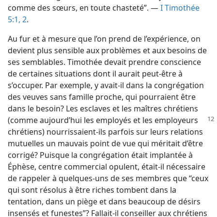
comme des sœurs, en toute chasteté”. —
I Timothée
5:1, 2
.
Au fur et à mesure que l’on prend de l’expérience, on
devient plus sensible aux problèmes et aux besoins de
ses semblables. Timothée devait prendre conscience
de certaines situations dont il aurait peut-être à
s’occuper. Par exemple, y avait-​il dans la congrégation
des veuves sans famille proche, qui pourraient être
dans le besoin? Les esclaves et les maîtres chrétiens
(comme aujourd’hui les employés et les
employeurs
chrétiens) nourrissaient-​ils parfois sur leurs relations
mutuelles un mauvais point de vue qui méritait d’être
corrigé? Puisque la congrégation était implantée à
Éphèse, centre commercial opulent, était-​il nécessaire
de rappeler à quelques-uns de ses membres que “ceux
qui sont résolus à être riches tombent dans la
tentation, dans un piège et dans beaucoup de désirs
insensés et funestes”? Fallait-​il conseiller aux chrétiens