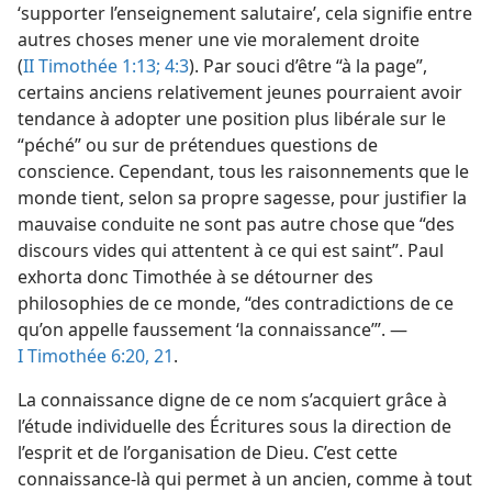
‘supporter l’enseignement salutaire’, cela signifie entre
autres choses mener une vie moralement droite
(
II Timothée 1:13;
4:3
). Par souci d’être “à la page”,
certains anciens relativement jeunes pourraient avoir
tendance à adopter une position plus libérale sur le
“péché” ou sur de prétendues questions de
conscience. Cependant, tous les raisonnements que le
monde tient, selon sa propre sagesse, pour justifier la
mauvaise conduite ne sont pas autre chose que “des
discours vides qui attentent à ce qui est saint”. Paul
exhorta donc Timothée à se détourner des
philosophies de ce monde, “des contradictions de ce
qu’on appelle faussement ‘la connaissance’”. —
I Timothée 6:20, 21
.
La connaissance digne de ce nom s’acquiert grâce à
l’étude individuelle des Écritures sous la direction de
l’esprit et de l’organisation de Dieu. C’est cette
connaissance-​là qui permet à un ancien, comme à tout