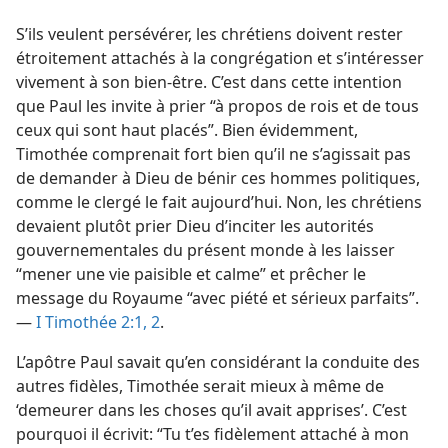
S’ils veulent persévérer, les chrétiens doivent rester
étroitement attachés à la congrégation et s’intéresser
vivement à son bien-être. C’est dans cette intention
que Paul les invite à prier “à propos de rois et de tous
ceux qui sont haut placés”. Bien évidemment,
Timothée comprenait fort bien qu’il ne s’agissait pas
de demander à Dieu de bénir ces hommes politiques,
comme le clergé le fait aujourd’hui. Non, les chrétiens
devaient plutôt prier Dieu d’inciter les autorités
gouvernementales du présent monde à les laisser
“mener une vie paisible et calme” et prêcher le
message du Royaume “avec piété et sérieux parfaits”.
—
I Timothée 2:1, 2
.
L’apôtre Paul savait qu’en considérant la conduite des
autres fidèles, Timothée serait mieux à même de
‘demeurer dans les choses qu’il avait apprises’. C’est
pourquoi il écrivit: “Tu t’es fidèlement attaché à mon