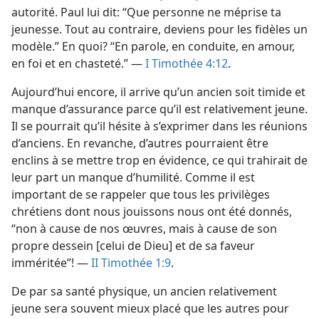
autorité. Paul lui dit: “Que personne ne méprise ta
jeunesse. Tout au contraire, deviens pour les fidèles un
modèle.” En quoi? “En parole, en conduite, en amour,
en foi et en chasteté.” —
I Timothée 4:12
.
Aujourd’hui encore, il arrive qu’un ancien soit timide et
manque d’assurance parce qu’il est relativement jeune.
Il se pourrait qu’il hésite à s’exprimer dans les réunions
d’anciens. En revanche, d’autres pourraient être
enclins à se mettre trop en évidence, ce qui trahirait de
leur part un manque d’humilité. Comme il est
important de se rappeler que tous les privilèges
chrétiens dont nous jouissons nous ont été donnés,
“non à cause de nos œuvres, mais à cause de son
propre dessein [celui de Dieu] et de sa faveur
imméritée”! —
II Timothée 1:9
.
De par sa santé physique, un ancien relativement
jeune sera souvent mieux placé que les autres pour