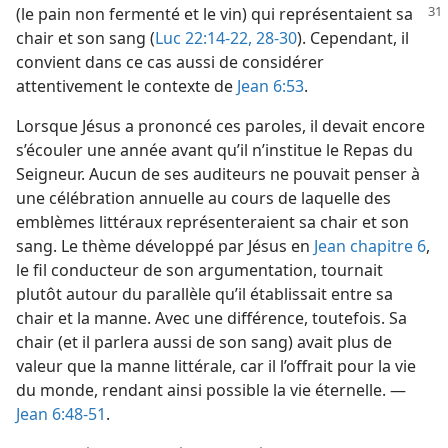
(le pain non fermenté
et le vin) qui représentaient sa
chair et son sang (
Luc 22:14-22,
28-30
). Cependant, il
convient dans ce cas aussi de considérer
attentivement le contexte de
Jean 6:53
.
Lorsque Jésus a prononcé ces paroles, il devait encore
s’écouler une année avant qu’il n’institue le Repas du
Seigneur. Aucun de ses auditeurs ne pouvait penser à
une célébration annuelle au cours de laquelle des
emblèmes littéraux représenteraient sa chair et son
sang. Le thème développé par Jésus en
Jean chapitre 6
,
le fil conducteur de son argumentation, tournait
plutôt autour du parallèle qu’il établissait entre sa
chair et la manne. Avec une différence, toutefois. Sa
chair (et il parlera aussi de son sang) avait plus de
valeur que la manne littérale, car il l’offrait pour la vie
du monde, rendant ainsi possible la vie éternelle. —
Jean 6:48-51
.