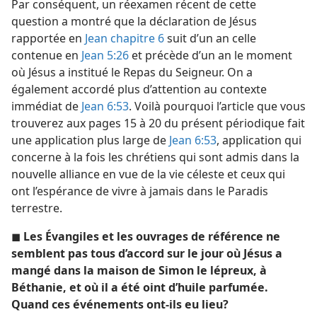
Par conséquent, un réexamen récent de cette
question a montré que la déclaration de Jésus
rapportée en
Jean chapitre 6
suit d’un an celle
contenue en
Jean 5:26
et précède d’un an le moment
où Jésus a institué le Repas du Seigneur. On a
également accordé plus d’attention au contexte
immédiat de
Jean 6:53
. Voilà pourquoi l’article que vous
trouverez aux pages 15 à 20 du présent périodique fait
une application plus large de
Jean 6:53
, application qui
concerne à la fois les chrétiens qui sont admis dans la
nouvelle alliance en vue de la vie céleste et ceux qui
ont l’espérance de vivre à jamais dans le Paradis
terrestre.
◼
Les Évangiles et les ouvrages de référence ne
semblent pas tous d’accord sur le jour où Jésus a
mangé dans la maison de Simon le lépreux, à
Béthanie, et où il a été oint d’huile parfumée.
Quand ces événements ont-​ils eu lieu?