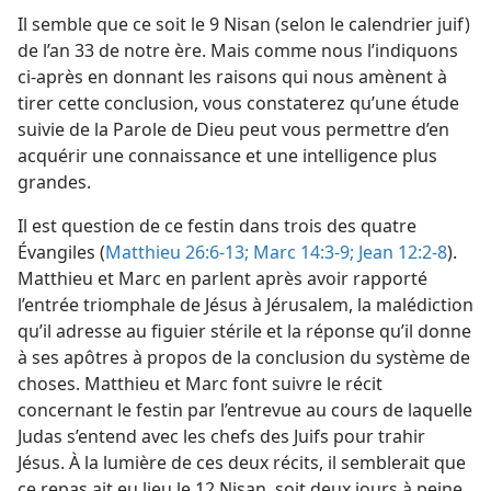
Il semble que ce soit le 9 Nisan (selon le calendrier juif)
de l’an 33 de notre ère. Mais comme nous l’indiquons
ci-après en donnant les raisons qui nous amènent à
tirer cette conclusion, vous constaterez qu’une étude
suivie de la Parole de Dieu peut vous permettre d’en
acquérir une connaissance et une intelligence plus
grandes.
Il est question de ce festin dans trois des quatre
Évangiles (
Matthieu 26:6-13;
Marc 14:3-9;
Jean 12:2-8
).
Matthieu et Marc en parlent après avoir rapporté
l’entrée triomphale de Jésus à Jérusalem, la malédiction
qu’il adresse au figuier stérile et la réponse qu’il donne
à ses apôtres à propos de la conclusion du système de
choses. Matthieu et Marc font suivre le récit
concernant le festin par l’entrevue au cours de laquelle
Judas s’entend avec les chefs des Juifs pour trahir
Jésus. À la lumière de ces deux récits, il semblerait que
ce repas ait eu lieu le 12 Nisan, soit deux jours à peine