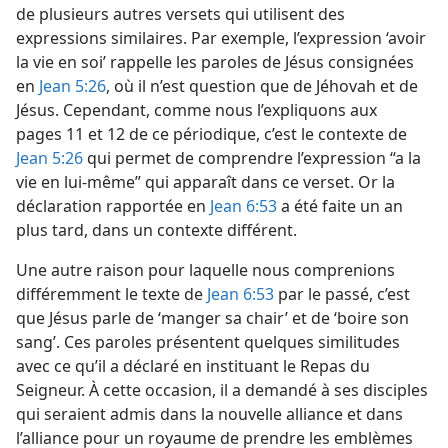
de plusieurs autres versets qui utilisent des
expressions similaires. Par exemple, l’expression ‘avoir
la vie en soi’ rappelle les paroles de Jésus consignées
en
Jean 5:26
, où il n’est question que de Jéhovah et de
Jésus. Cependant, comme nous l’expliquons aux
pages 11 et 12 de ce périodique, c’est le contexte de
Jean 5:26
qui permet de comprendre l’expression “a la
vie en lui-​même” qui apparaît dans ce verset. Or la
déclaration rapportée en
Jean 6:53
a été faite un an
plus tard, dans un contexte différent.
Une autre raison pour laquelle nous comprenions
différemment le texte de
Jean 6:53
par le passé, c’est
que Jésus parle de ‘manger sa chair’ et de ‘boire son
sang’. Ces paroles présentent quelques similitudes
avec ce qu’il a déclaré en instituant le Repas du
Seigneur. À cette occasion, il a demandé à ses disciples
qui seraient admis dans la nouvelle alliance et dans
l’alliance pour un royaume de prendre les emblèmes