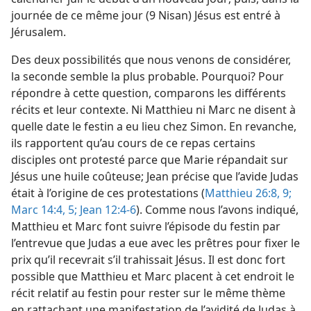
journée de ce même jour (9 Nisan) Jésus est entré à
Jérusalem.
Des deux possibilités que nous venons de considérer,
la seconde semble la plus probable. Pourquoi? Pour
répondre à cette question, comparons les différents
récits et leur contexte. Ni Matthieu ni Marc ne disent à
quelle date le festin a eu lieu chez Simon. En revanche,
ils rapportent qu’au cours de ce repas certains
disciples ont protesté parce que Marie répandait sur
Jésus une huile coûteuse; Jean précise que l’avide Judas
était à l’origine de ces protestations (
Matthieu 26:8, 9;
Marc 14:4, 5;
Jean 12:4-6
). Comme nous l’avons indiqué,
Matthieu et Marc font suivre l’épisode du festin par
l’entrevue que Judas a eue avec les prêtres pour fixer le
prix qu’il recevrait s’il trahissait Jésus. Il est donc fort
possible que Matthieu et Marc placent à cet endroit le
récit relatif au festin pour rester sur le même thème
en rattachant une manifestation de l’avidité de Judas à