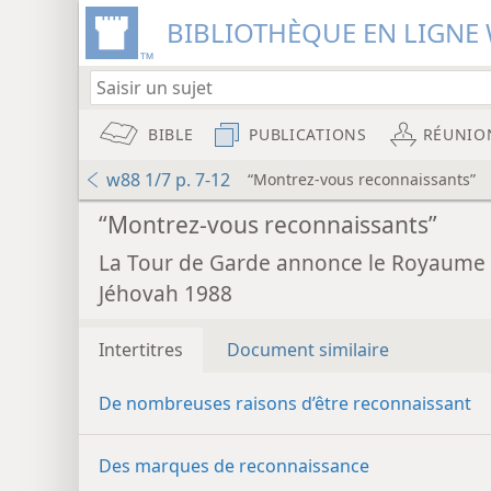
BIBLIOTHÈQUE EN LIGNE 
BIBLE
PUBLICATIONS
RÉUNIO
w88 1/7 p. 7-12
“Montrez-vous reconnaissants”
“Montrez-vous reconnaissants”
La Tour de Garde annonce le Royaume
Jéhovah 1988
Intertitres
Document similaire
De nombreuses raisons d’être reconnaissant
Des marques de reconnaissance