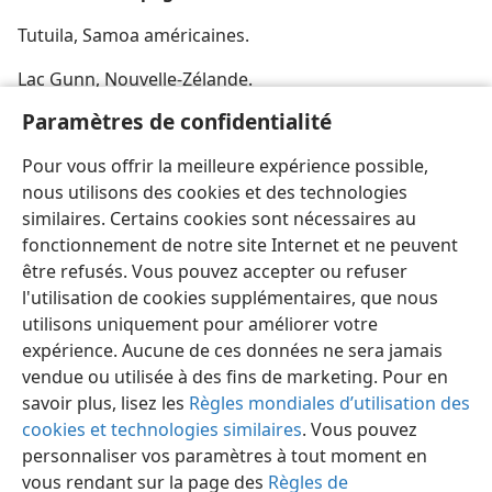
Tutuila, Samoa américaines.
Lac Gunn, Nouvelle-Zélande.
Paramètres de confidentialité
Savaii, Samoa occidentales.
Pour vous offrir la meilleure expérience possible,
Baie d’Avatele à Niue.
nous utilisons des cookies et des technologies
similaires. Certains cookies sont nécessaires au
fonctionnement de notre site Internet et ne peuvent
être refusés. Vous pouvez accepter ou refuser
l'utilisation de cookies supplémentaires, que nous
utilisons uniquement pour améliorer votre
expérience. Aucune de ces données ne sera jamais
vendue ou utilisée à des fins de marketing. Pour en
savoir plus, lisez les
Règles mondiales d’utilisation des
cookies et technologies similaires
. Vous pouvez
personnaliser vos paramètres à tout moment en
vous rendant sur la page des
Règles de