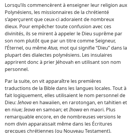
Lorsqu’ils commencèrent à enseigner leur religion aux
Polynésiens, les missionnaires de la chrétienté
s’aperçurent que ceux-ci adoraient de nombreux
dieux. Pour empêcher toute confusion avec ces
divinités, ils se mirent à appeler le Dieu suprême par
son nom plutôt que par un titre comme Seigneur,
l’Éternel, ou même
Atua,
mot qui signifie “Dieu” dans la
plupart des dialectes polynésiens. Les insulaires
apprirent donc à prier Jéhovah en utilisant son nom
personnel.
Par la suite, on vit apparaître les premières
traductions de la Bible dans les langues locales. Tout à
fait logiquement, elles utilisaient le nom personnel de
Dieu:
Iehova
en hawaiien, en rarotongan, en tahitien et
en niue;
Ieova
en samoan; et
Ihowa
en maori. Plus
remarquable encore, en de nombreuses versions le
nom divin apparaissait même dans les Écritures
grecques chrétiennes (ou Nouveau Testament).