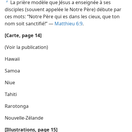
La prière modèle que Jésus a enseignée à ses
b
disciples (souvent appelée le Notre Père) débute par
ces mots: “Notre Père qui es dans les cieux, que ton
nom soit sanctifié!” —
Matthieu 6:9
.
[Carte, page 14]
(Voir la publication)
Hawaii
Samoa
Niue
Tahiti
Rarotonga
Nouvelle-Zélande
[Illustrations, page 15]