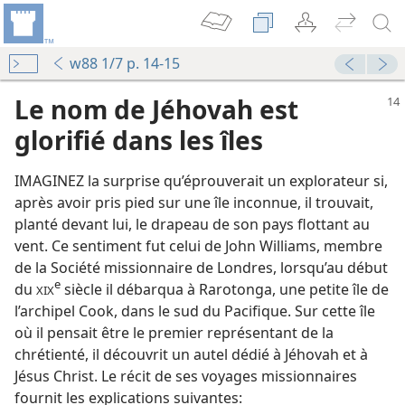
w88 1/7 p. 14-15
Le nom de Jéhovah est
glorifié dans les îles
IMAGINEZ la surprise qu’éprouverait un explorateur si,
après avoir pris pied sur une île inconnue, il trouvait,
planté devant lui, le drapeau de son pays flottant au
vent. Ce sentiment fut celui de John Williams, membre
de la Société missionnaire de Londres, lorsqu’au début
e
du
siècle il débarqua à Rarotonga, une petite île de
XIX
l’archipel Cook, dans le sud du Pacifique. Sur cette île
où il pensait être le premier représentant de la
chrétienté, il découvrit un autel dédié à Jéhovah et à
Jésus Christ. Le récit de ses voyages missionnaires
fournit les explications suivantes: