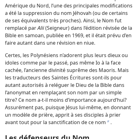
Amérique du Nord, l’une des principales modifications
a été la suppression du nom Jéhovah (ou de certains
de ses équivalents très proches). Ainsi, le Nom fut
remplacé par
Alii
(Seigneur) dans l’édition révisée de la
Bible en samoan, publiée en 1969, et il était prévu d’en
faire autant dans une révision en niue.
Certes, les Polynésiens n’adorent plus leurs dieux ou
idoles comme par le passé, pas même Io à la face
cachée, l’ancienne divinité suprême des Maoris. Mais
les traducteurs des Saintes Écritures sont-ils pour
autant autorisés à reléguer le Dieu de la Bible dans
l’anonymat en remplaçant son nom par un simple
titre? Ce nom a-t-il moins d’importance aujourd’hui?
Assurément pas, puisque Jésus lui-même, en donnant
un modèle de prière, apprit à ses disciples à prier
avant tout pour la sanctification de ce nom
.
b
Les défenseurs du Nom