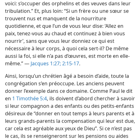
voici: s’occuper des orphelins et des veuves dans leur
tribulation.” Et, plus loin: “Si un frère ou une sœur se
trouvent nus et manquent de la nourriture
quotidienne, et que l’un de vous leur dise: ‘Allez en
paix, tenez-vous au chaud et continuez à bien vous
nourrir’, sans que vous leur donniez ce qui est
nécessaire à leur corps, à quoi cela sert-il? De même
aussi la foi, si elle n’a pas d’œuvres, est morte en elle-
même.” —
Jacques 1:27;
2:15-17
.
Ainsi, lorsqu’un chrétien âgé a besoin d’aide, toute la
congrégation s’en préoccupe. Les anciens peuvent
donner l’exemple dans ce domaine. Comme Paul le dit
en
1 Timothée 5:4
, ils doivent d’abord chercher à savoir
si leur compagnon a des enfants ou des petits-enfants
désireux de “donner en tout temps à leurs parents et à
leurs grands-parents la compensation qui leur est due,
car cela est agréable aux yeux de Dieu”. Si ce n’est pas
le cas, ils se renseigneront sur les pensions ou aides