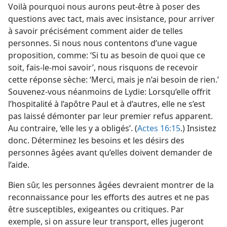
Voilà pourquoi nous aurons peut-être à poser des
questions avec tact, mais avec insistance, pour arriver
à savoir précisément comment aider de telles
personnes. Si nous nous contentons d’une vague
proposition, comme: ‘Si tu as besoin de quoi que ce
soit, fais-le-moi savoir’, nous risquons de recevoir
cette réponse sèche: ‘Merci, mais je n’ai besoin de rien.’
Souvenez-vous néanmoins de Lydie: Lorsqu’elle offrit
l’hospitalité à l’apôtre Paul et à d’autres, elle ne s’est
pas laissé démonter par leur premier refus apparent.
Au contraire, ‘elle les y a obligés’. (
Actes 16:15
.) Insistez
donc. Déterminez les besoins et les désirs des
personnes âgées avant qu’elles doivent demander de
l’aide.
Bien sûr, les personnes âgées devraient montrer de la
reconnaissance pour les efforts des autres et ne pas
être susceptibles, exigeantes ou critiques. Par
exemple, si on assure leur transport, elles jugeront