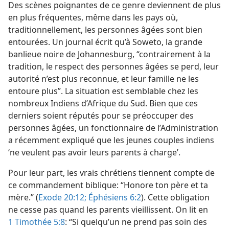
Des scènes poignantes de ce genre deviennent de plus
en plus fréquentes, même dans les pays où,
traditionnellement, les personnes âgées sont bien
entourées. Un journal écrit qu’à Soweto, la grande
banlieue noire de Johannesburg, “contrairement à la
tradition, le respect des personnes âgées se perd, leur
autorité n’est plus reconnue, et leur famille ne les
entoure plus”. La situation est semblable chez les
nombreux Indiens d’Afrique du Sud. Bien que ces
derniers soient réputés pour se préoccuper des
personnes âgées, un fonctionnaire de l’Administration
a récemment expliqué que les jeunes couples indiens
‘ne veulent pas avoir leurs parents à charge’.
Pour leur part, les vrais chrétiens tiennent compte de
ce commandement biblique: “Honore ton père et ta
mère.” (
Exode 20:12;
Éphésiens 6:2
). Cette obligation
ne cesse pas quand les parents vieillissent. On lit en
1 Timothée 5:8
: “Si quelqu’un ne prend pas soin des