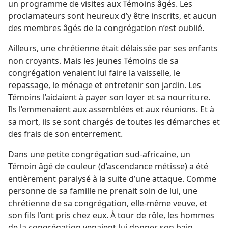
un programme de visites aux Témoins âgés. Les
proclamateurs sont heureux d’y être inscrits, et aucun
des membres âgés de la congrégation n’est oublié.
Ailleurs, une chrétienne était délaissée par ses enfants
non croyants. Mais les jeunes Témoins de sa
congrégation venaient lui faire la vaisselle, le
repassage, le ménage et entretenir son jardin. Les
Témoins l’aidaient à payer son loyer et sa nourriture.
Ils l’emmenaient aux assemblées et aux réunions. Et à
sa mort, ils se sont chargés de toutes les démarches et
des frais de son enterrement.
Dans une petite congrégation sud-africaine, un
Témoin âgé de couleur (d’ascendance métisse) a été
entièrement paralysé à la suite d’une attaque. Comme
personne de sa famille ne prenait soin de lui, une
chrétienne de sa congrégation, elle-même veuve, et
son fils l’ont pris chez eux. À tour de rôle, les hommes
de la congrégation venaient lui donner son bain.