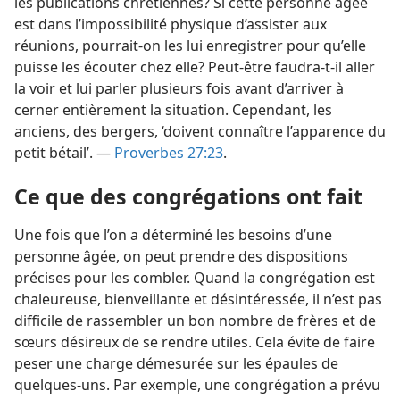
les publications chrétiennes? Si cette personne âgée
est dans l’impossibilité physique d’assister aux
réunions, pourrait-on les lui enregistrer pour qu’elle
puisse les écouter chez elle? Peut-être faudra-t-il aller
la voir et lui parler plusieurs fois avant d’arriver à
cerner entièrement la situation. Cependant, les
anciens, des bergers, ‘doivent connaître l’apparence du
petit bétail’. —
Proverbes 27:23
.
Ce que des congrégations ont fait
Une fois que l’on a déterminé les besoins d’une
personne âgée, on peut prendre des dispositions
précises pour les combler. Quand la congrégation est
chaleureuse, bienveillante et désintéressée, il n’est pas
difficile de rassembler un bon nombre de frères et de
sœurs désireux de se rendre utiles. Cela évite de faire
peser une charge démesurée sur les épaules de
quelques-uns. Par exemple, une congrégation a prévu