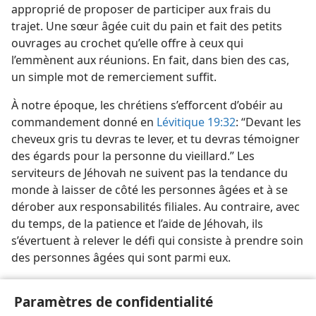
approprié de proposer de participer aux frais du
trajet. Une sœur âgée cuit du pain et fait des petits
ouvrages au crochet qu’elle offre à ceux qui
l’emmènent aux réunions. En fait, dans bien des cas,
un simple mot de remerciement suffit.
À notre époque, les chrétiens s’efforcent d’obéir au
commandement donné en
Lévitique 19:32
: “Devant les
cheveux gris tu devras te lever, et tu devras témoigner
des égards pour la personne du vieillard.” Les
serviteurs de Jéhovah ne suivent pas la tendance du
monde à laisser de côté les personnes âgées et à se
dérober aux responsabilités filiales. Au contraire, avec
du temps, de la patience et l’aide de Jéhovah, ils
s’évertuent à relever le défi qui consiste à prendre soin
des personnes âgées qui sont parmi eux.
[Illustration, page 23]
Paramètres de confidentialité
Les jeunes de la congrégation peuvent souvent faire