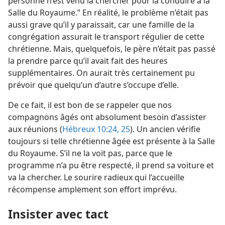
personne n’est venu la chercher pour la conduire à la
Salle du Royaume.” En réalité, le problème n’était pas
aussi grave qu’il y paraissait, car une famille de la
congrégation assurait le transport régulier de cette
chrétienne. Mais, quelquefois, le père n’était pas passé
la prendre parce qu’il avait fait des heures
supplémentaires. On aurait très certainement pu
prévoir que quelqu’un d’autre s’occupe d’elle.
De ce fait, il est bon de se rappeler que nos
compagnons âgés ont absolument besoin d’assister
aux réunions (
Hébreux 10:24, 25
). Un ancien vérifie
toujours si telle chrétienne âgée est présente à la Salle
du Royaume. S’il ne la voit pas, parce que le
programme n’a pu être respecté, il prend sa voiture et
va la chercher. Le sourire radieux qui l’accueille
récompense amplement son effort imprévu.
Insister avec tact