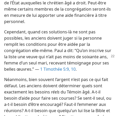
de l’État auxquelles le chrétien âgé a droit. Peut-être
même certains membres de la congrégation seront-ils
en mesure de lui apporter une aide financière à titre
personnel.
Cependant, quand ces solutions-là ne sont pas
possibles, les anciens doivent juger si la personne
remplit les conditions pour être aidée par la
congrégation elle-même. Paul a dit: “Qu’on inscrive sur
la liste une veuve
qui n’ait pas moins de soixante ans,
femme d’un seul mari, recevant témoignage pour ses
belles œuvres.” —
1 Timothée 5:9, 10
.
Néanmoins, bien souvent l’argent n’est pas ce qui fait
défaut. Les anciens doivent déterminer quels sont
exactement les besoins
réels
du Témoin âgé. A-t-il
besoin d’aide pour faire ses courses? Se sent-il seul, ou
a-t-il besoin d’être encouragé? Faut-il l’emmener aux
réunions? A-t-il besoin que quelqu’un lui lise la Bible et