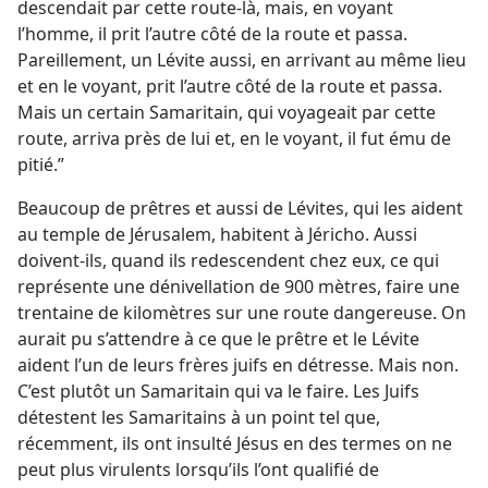
descendait par cette route-là, mais, en voyant
l’homme, il prit l’autre côté de la route et passa.
Pareillement, un Lévite aussi, en arrivant au même lieu
et en le voyant, prit l’autre côté de la route et passa.
Mais un certain Samaritain, qui voyageait par cette
route, arriva près de lui et, en le voyant, il fut ému de
pitié.”
Beaucoup de prêtres et aussi de Lévites, qui les aident
au temple de Jérusalem, habitent à Jéricho. Aussi
doivent-ils, quand ils redescendent chez eux, ce qui
représente une dénivellation de 900 mètres, faire une
trentaine de kilomètres sur une route dangereuse. On
aurait pu s’attendre à ce que le prêtre et le Lévite
aident l’un de leurs frères juifs en détresse. Mais non.
C’est plutôt un Samaritain qui va le faire. Les Juifs
détestent les Samaritains à un point tel que,
récemment, ils ont insulté Jésus en des termes on ne
peut plus virulents lorsqu’ils l’ont qualifié de