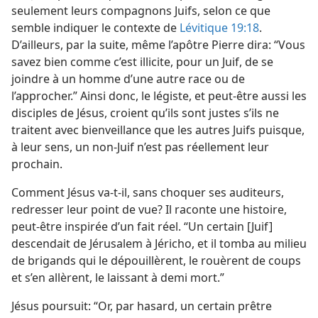
seulement leurs compagnons Juifs, selon ce que
semble indiquer le contexte de
Lévitique 19:18
.
D’ailleurs, par la suite, même l’apôtre Pierre dira: “Vous
savez bien comme c’est illicite, pour un Juif, de se
joindre à un homme d’une autre race ou de
l’approcher.” Ainsi donc, le légiste, et peut-être aussi les
disciples de Jésus, croient qu’ils sont justes s’ils ne
traitent avec bienveillance que les autres Juifs puisque,
à leur sens, un non-Juif n’est pas réellement leur
prochain.
Comment Jésus va-t-il, sans choquer ses auditeurs,
redresser leur point de vue? Il raconte une histoire,
peut-être inspirée d’un fait réel. “Un certain [Juif]
descendait de Jérusalem à Jéricho, et il tomba au milieu
de brigands qui le dépouillèrent, le rouèrent de coups
et s’en allèrent, le laissant à demi mort.”
Jésus poursuit: “Or, par hasard, un certain prêtre