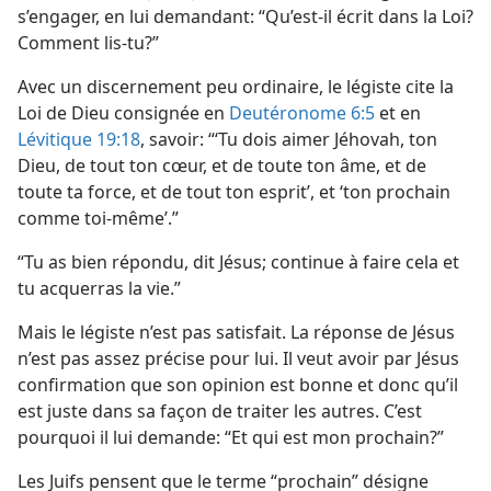
s’engager, en lui demandant: “Qu’est-il écrit dans la Loi?
Comment lis-tu?”
Avec un discernement peu ordinaire, le légiste cite la
Loi de Dieu consignée en
Deutéronome 6:5
et en
Lévitique 19:18
, savoir: “‘Tu dois aimer Jéhovah, ton
Dieu, de tout ton cœur, et de toute ton âme, et de
toute ta force, et de tout ton esprit’, et ‘ton prochain
comme toi-même’.”
“Tu as bien répondu, dit Jésus; continue à faire cela et
tu acquerras la vie.”
Mais le légiste n’est pas satisfait. La réponse de Jésus
n’est pas assez précise pour lui. Il veut avoir par Jésus
confirmation que son opinion est bonne et donc qu’il
est juste dans sa façon de traiter les autres. C’est
pourquoi il lui demande: “Et qui est mon prochain?”
Les Juifs pensent que le terme “prochain” désigne