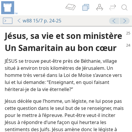
w88 15/7 p. 24-25
Jésus, sa vie et son ministère
Un Samaritain au bon cœur
JÉSUS se trouve peut-être près de Béthanie, village
situé à environ trois kilomètres de Jérusalem. Un
homme très versé dans la Loi de Moïse s’avance vers
lui et lui demande: “Enseignant, en quoi faisant
hériterai-je de la vie éternelle?”
Jésus décèle que l’homme, un légiste, ne lui pose pas
La Tour de Garde annonce le Royaume de Jéhovah 1984
cette question dans le seul but de se renseigner, mais
ain »
pour le mettre à l’épreuve. Peut-être veut-il inciter
Jésus à répondre d’une façon qui heurtera les
sentiments des Juifs. Jésus amène donc le légiste à