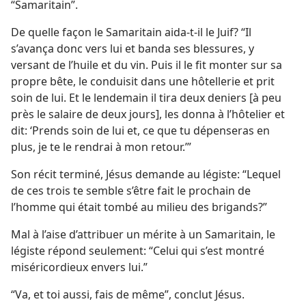
“Samaritain”.
De quelle façon le Samaritain aida-t-il le Juif? “Il
s’avança donc vers lui et banda ses blessures, y
versant de l’huile et du vin. Puis il le fit monter sur sa
propre bête, le conduisit dans une hôtellerie et prit
soin de lui. Et le lendemain il tira deux deniers [à peu
près le salaire de deux jours], les donna à l’hôtelier et
dit: ‘Prends soin de lui et, ce que tu dépenseras en
plus, je te le rendrai à mon retour.’”
Son récit terminé, Jésus demande au légiste: “Lequel
de ces trois te semble s’être fait le prochain de
l’homme qui était tombé au milieu des brigands?”
Mal à l’aise d’attribuer un mérite à un Samaritain, le
légiste répond seulement: “Celui qui s’est montré
miséricordieux envers lui.”
“Va, et toi aussi, fais de même”, conclut Jésus.