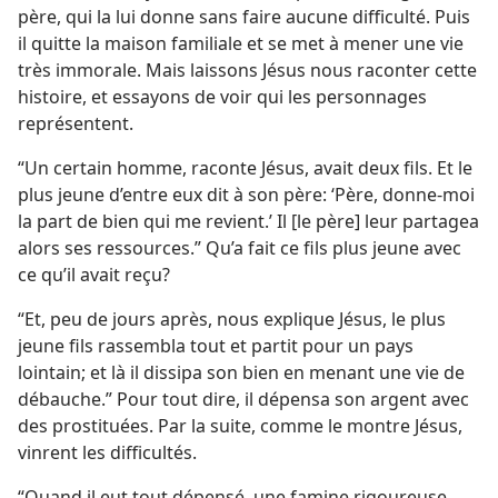
père, qui la lui donne sans faire aucune difficulté. Puis
il quitte la maison familiale et se met à mener une vie
très immorale. Mais laissons Jésus nous raconter cette
histoire, et essayons de voir qui les personnages
représentent.
“Un certain homme, raconte Jésus, avait deux fils. Et le
plus jeune d’entre eux dit à son père: ‘Père, donne-moi
la part de bien qui me revient.’ Il [le père] leur partagea
alors ses ressources.” Qu’a fait ce fils plus jeune avec
ce qu’il avait reçu?
“Et, peu de jours après, nous explique Jésus, le plus
jeune fils rassembla tout et partit pour un pays
lointain; et là il dissipa son bien en menant une vie de
débauche.” Pour tout dire, il dépensa son argent avec
des prostituées. Par la suite, comme le montre Jésus,
vinrent les difficultés.
“Quand il eut tout dépensé, une famine rigoureuse