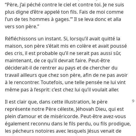
“Père, j’ai péché contre le ciel et contre toi. Je ne suis
plus digne d’être appelé ton fils. Fais de moi comme
l’un de tes hommes à gages.”’ Il se leva donc et alla
vers son père.”
Réfléchissons un instant. Si, lorsqu’il avait quitté la
maison, son père s’était mis en colère et avait poussé
des cris, il est probable qu’il ne serait pas aussi sûr,
maintenant, de ce qu’il devrait faire. Peut-être
déciderait-il de rentrer au pays et de chercher du
travail ailleurs que chez son père, afin de ne pas avoir
à le rencontrer. Toutefois, une telle pensée ne lui vint
même pas à l’esprit: c’est chez lui qu’il voulait aller.
Il est clair que, dans cette illustration, le père
représente notre Père céleste, Jéhovah Dieu, qui est
plein d’amour et de miséricorde. Peut-être avez-vous
également reconnu dans le fils perdu, ou fils prodigue,
les pécheurs notoires avec lesquels Jésus venait de