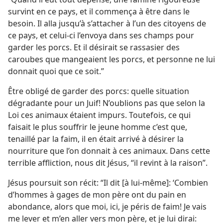
survint en ce pays, et il commença à être dans le
besoin. Il alla jusqu’à s’attacher à l’un des citoyens de
ce pays, et celui-ci l’envoya dans ses champs pour
garder les porcs. Et il désirait se rassasier des
caroubes que mangeaient les porcs, et personne ne lui
donnait quoi que ce soit.”
Être obligé de garder des porcs: quelle situation
dégradante pour un Juif! N’oublions pas que selon la
Loi ces animaux étaient impurs. Toutefois, ce qui
faisait le plus souffrir le jeune homme c’est que,
tenaillé par la faim, il en était arrivé à désirer la
nourriture que l’on donnait à ces animaux. Dans cette
terrible affliction, nous dit Jésus, “il revint à la raison”.
Jésus poursuit son récit: “Il dit [à lui-même]: ‘Combien
d’hommes à gages de mon père ont du pain en
abondance, alors que moi, ici, je péris de faim! Je vais
me lever et m’en aller vers mon père, et je lui dirai: