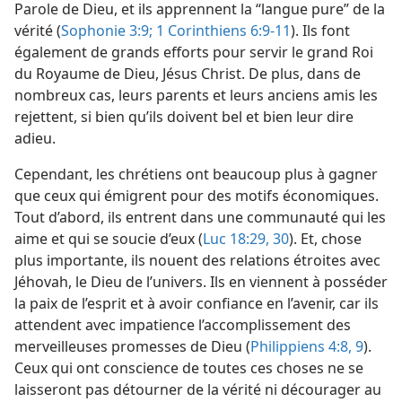
Parole de Dieu, et ils apprennent la “langue pure” de la
vérité (
Sophonie 3:9;
1 Corinthiens 6:9-11
). Ils font
également de grands efforts pour servir le grand Roi
du Royaume de Dieu, Jésus Christ. De plus, dans de
nombreux cas, leurs parents et leurs anciens amis les
rejettent, si bien qu’ils doivent bel et bien leur dire
adieu.
Cependant, les chrétiens ont beaucoup plus à gagner
que ceux qui émigrent pour des motifs économiques.
Tout d’abord, ils entrent dans une communauté qui les
aime et qui se soucie d’eux (
Luc 18:29, 30
). Et, chose
plus importante, ils nouent des relations étroites avec
Jéhovah, le Dieu de l’univers. Ils en viennent à posséder
la paix de l’esprit et à avoir confiance en l’avenir, car ils
attendent avec impatience l’accomplissement des
merveilleuses promesses de Dieu (
Philippiens 4:8, 9
).
Ceux qui ont conscience de toutes ces choses ne se
laisseront pas détourner de la vérité ni décourager au