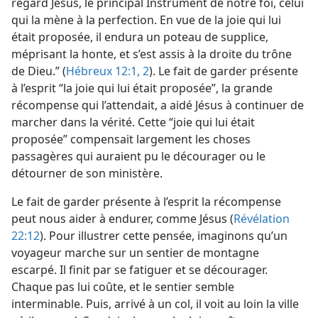
regard Jésus, le principal Instrument de notre foi, celui
qui la mène à la perfection. En vue de la joie qui lui
était proposée, il endura un poteau de supplice,
méprisant la honte, et s’est assis à la droite du trône
de Dieu.” (
Hébreux 12:1, 2
). Le fait de garder présente
à l’esprit “la joie qui lui était proposée”, la grande
récompense qui l’attendait, a aidé Jésus à continuer de
marcher dans la vérité. Cette “joie qui lui était
proposée” compensait largement les choses
passagères qui auraient pu le décourager ou le
détourner de son ministère.
Le fait de garder présente à l’esprit la récompense
peut nous aider à endurer, comme Jésus (
Révélation
22:12
). Pour illustrer cette pensée, imaginons qu’un
voyageur marche sur un sentier de montagne
escarpé. Il finit par se fatiguer et se décourager.
Chaque pas lui coûte, et le sentier semble
interminable. Puis, arrivé à un col, il voit au loin la ville