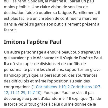
où il se rend. Soudain, la marche lui paraît un peu
moins pénible. Une claire vision de son lieu de
destination l’aide à oublier sa fatigue. Pareillement, il
est plus facile à un chrétien de continuer à marcher
dans la vérité s’il garde son but clairement présent à
l’esprit.
Imitons l’apôtre Paul
Un autre personnage a enduré beaucoup d’épreuves
qui auraient pu le décourager: il s’agit de l’apôtre Paul.
Il a dû s’occuper de divisions et de conflits de
personnalité parmi les chrétiens, supporter un grave
handicap physique, la persécution, des souffrances,
des difficultés et même l’opposition au sein des
congrégations (
1 Corinthiens 1:10;
2 Corinthiens 10:7-
12;
11:21-29;
12:7-10
). Pourquoi Paul ne s’est-​il pas
découragé au point d’abandonner? Il explique: “J’ai de
la force pour tout grâce à celui qui me donne de la