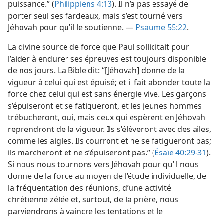
puissance.” (
Philippiens 4:13
). Il n’a pas essayé de
porter seul ses fardeaux, mais s’est tourné vers
Jéhovah pour qu’il le soutienne. —
Psaume 55:22
.
La divine source de force que Paul sollicitait pour
l’aider à endurer ses épreuves est toujours disponible
de nos jours. La Bible dit: “[Jéhovah] donne de la
vigueur à celui qui est épuisé; et il fait abonder toute la
force chez celui qui est sans énergie vive. Les garçons
s’épuiseront et se fatigueront, et les jeunes hommes
trébucheront, oui, mais ceux qui espèrent en Jéhovah
reprendront de la vigueur. Ils s’élèveront avec des ailes,
comme les aigles. Ils courront et ne se fatigueront pas;
ils marcheront et ne s’épuiseront pas.” (
Ésaïe 40:29-31
).
Si nous nous tournons vers Jéhovah pour qu’il nous
donne de la force au moyen de l’étude individuelle, de
la fréquentation des réunions, d’une activité
chrétienne zélée et, surtout, de la prière, nous
parviendrons à vaincre les tentations et le