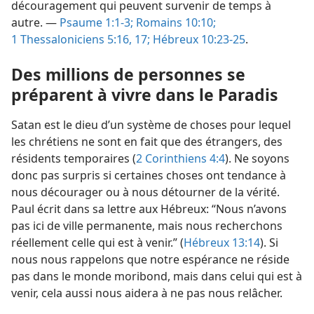
découragement qui peuvent survenir de temps à
autre. —
Psaume 1:1-3;
Romains 10:10;
1 Thessaloniciens 5:16, 17;
Hébreux 10:23-25
.
Des millions de personnes se
préparent à vivre dans le Paradis
Satan est le dieu d’un système de choses pour lequel
les chrétiens ne sont en fait que des étrangers, des
résidents temporaires (
2 Corinthiens 4:4
). Ne soyons
donc pas surpris si certaines choses ont tendance à
nous décourager ou à nous détourner de la vérité.
Paul écrit dans sa lettre aux Hébreux: “Nous n’avons
pas ici de ville permanente, mais nous recherchons
réellement celle qui est à venir.” (
Hébreux 13:14
). Si
nous nous rappelons que notre espérance ne réside
pas dans le monde moribond, mais dans celui qui est à
venir, cela aussi nous aidera à ne pas nous relâcher.