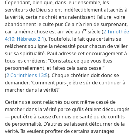
Cependant, bien que, dans leur ensemble, les
serviteurs de Dieu soient indéfectiblement attachés à
la vérité, certains chrétiens ralentissent l’allure, voire
abandonnent le culte pur. Cela n’a rien de surprenant,
er
car la même chose est arrivée au
siècle (
2 Timothée
I
4:10;
Hébreux 2:1
). Toutefois, le fait que certains se
relâchent souligne la nécessité pour chacun de veiller
sur sa spiritualité. Paul adresse cet encouragement à
tous les chrétiens: “Constatez ce que vous êtes
personnellement, et faites cela sans cesse.”
(
2 Corinthiens 13:5
). Chaque chrétien doit donc se
demander: ‘Comment puis-​je être sûr de continuer à
marcher dans la vérité?’
Certains se sont relâchés ou ont même cessé de
marcher dans la vérité parce qu’ils étaient découragés
— peut-être à cause d’ennuis de santé ou de conflits
de personnalité. D’autres se laissent détourner de la
vérité. Ils veulent profiter de certains avantages