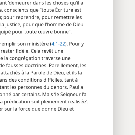
ant ‘demeurer dans les choses qu’il a
, conscients que “toute Écriture est
er, pour reprendre, pour remettre les
 la justice, pour que l’homme de Dieu
 équipé pour toute œuvre bonne”.
remplir son ministère (
4:1-22
). Pour y
i rester fidèle. Cela revêt une
ue la congrégation traverse une
 de fausses doctrines. Pareillement, les
ttachés à la Parole de Dieu, et ils la
des conditions difficiles, tant à
sitant les personnes du dehors. Paul a
donné par certains. Mais ‘le Seigneur l’a
a prédication soit pleinement réalisée’.
r sur la force que donne Dieu et