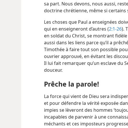
sa part. Nous devons, nous aussi, rest
doctrine chrétienne, même si certains 
Les choses que Paul a enseignées doiv
qui en enseigneront d’autres (
2:1-26
).
en soldat du Christ, se montrant fidèle 
aussi dans les liens parce qu’il a prêc
Timothée à faire tout son possible po
ouvrier approuvé, en évitant les discour
Il lui fait remarquer qu’un esclave du S
douceur.
Prêche la parole!
La force qui vient de Dieu sera indispe
et pour défendre la vérité exposée dans
impies se lèveront des hommes ‘toujou
incapables de parvenir à une connaissa
méchants et ces imposteurs progresser