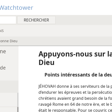
Watchtower
NS
donne Dieu
nne
Appuyons-​nous sur l
Dieu
 de
Points intéressants de la de
JÉHOVAH donne à ses serviteurs de la 
d’endurer les épreuves et la persécut
chrétiens avaient grand besoin de la f
ravagé Rome en 64 de notre ère, et le 
était le responsable. Pour se couvrir, ce