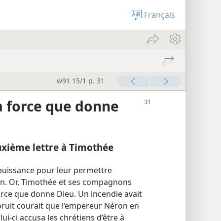
Français
w91 15/1 p. 31
a force que donne
uxième lettre à Timothée
puissance pour leur permettre
ion. Or, Timothée et ses compagnons
orce que donne Dieu. Un incendie avait
bruit courait que l’empereur Néron en
lui-ci accusa les chrétiens d’être à