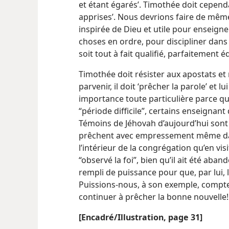
et étant égarés’. Timothée doit cepend
apprises’. Nous devrions faire de même
inspirée de Dieu et utile pour enseign
choses en ordre, pour discipliner dans
soit tout à fait qualifié, parfaitement
Timothée doit résister aux apostats et 
parvenir, il doit ‘prêcher la parole’ et lu
importance toute particulière parce q
“période difficile”, certains enseignant
Témoins de Jéhovah d’aujourd’hui sont a
prêchent avec empressement même dans 
l’intérieur de la congrégation qu’en vi
“observé la foi”, bien qu’il ait été aban
rempli de puissance pour que, par lui, l
Puissions-​nous, à son exemple, compte
continuer à prêcher la bonne nouvelle!
[Encadré/Illustration, page 31]