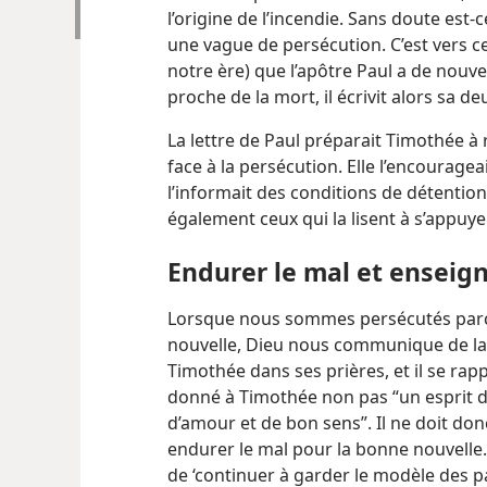
l’origine de l’incendie. Sans doute est-
une vague de persécution. C’est vers c
notre ère) que l’apôtre Paul a de nou
proche de la mort, il écrivit alors sa d
La lettre de Paul préparait Timothée à 
face à la persécution. Elle l’encouragea
l’informait des conditions de détention
également ceux qui la lisent à s’appuyer
Endurer le mal et enseig
Lorsque nous sommes persécutés parc
nouvelle, Dieu nous communique de la 
Timothée dans ses prières, et il se rapp
donné à Timothée non pas “un esprit de
d’amour et de bon sens”. Il ne doit do
endurer le mal pour la bonne nouvelle
de ‘continuer à garder le modèle des pa