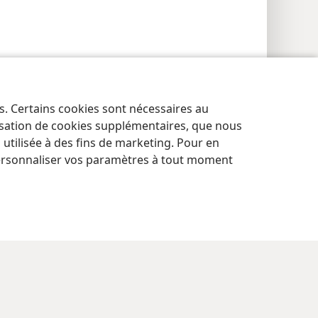
es. Certains cookies sont nécessaires au
lisation de cookies supplémentaires, que nous
tilisée à des fins de marketing. Pour en
ersonnaliser vos paramètres à tout moment
res de confidentialité
Se connecter
JW.ORG