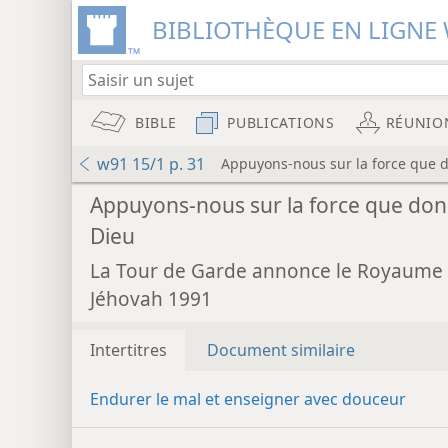
BIBLIOTHÈQUE EN LIGNE 
BIBLE
PUBLICATIONS
RÉUNIO
w91 15/1 p. 31
Appuyons-nous sur la force que 
Appuyons-nous sur la force que do
Dieu
La Tour de Garde annonce le Royaume
Jéhovah 1991
Intertitres
Document similaire
Endurer le mal et enseigner avec douceur