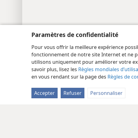
Paramètres de confidentialité
Pour vous offrir la meilleure expérience possi
fonctionnement de notre site Internet et ne p
utilisons uniquement pour améliorer votre ex
savoir plus, lisez les
Règles mondiales d’utilis
en vous rendant sur la page des
Règles de con
Accepter
Refuser
Personnaliser
Copyright
© 2026 Watch Tower Bible and Tract Society