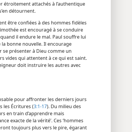
er étroitement attachés à l’authentique
s’en détournent.
ent être confiées à des hommes fidèles
 Timothée est encouragé à se conduire
quand il endure le mal. Paul souffre lui
hé la bonne nouvelle. Il encourage
ur se présenter à Dieu comme un
s vides qui attentent à ce qui est saint.
eigneur doit instruire les autres avec
nsable pour affronter les derniers jours
 les Écritures (
3:1-17
). Du milieu des
rs en train d’apprendre mais
nce exacte de la vérité’. Ces ‘hommes
ont toujours plus vers le pire, égarant