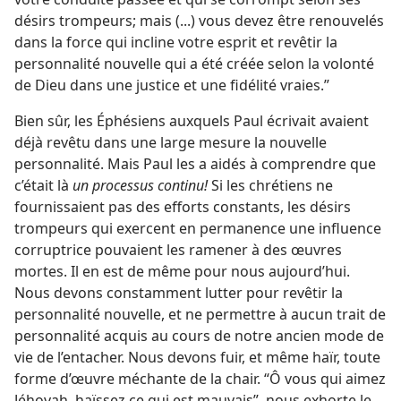
désirs trompeurs; mais (...) vous devez être renouvelés
dans la force qui incline votre esprit et revêtir la
personnalité nouvelle qui a été créée selon la volonté
de Dieu dans une justice et une fidélité vraies.”
Bien sûr, les Éphésiens auxquels Paul écrivait avaient
déjà revêtu dans une large mesure la nouvelle
personnalité. Mais Paul les a aidés à comprendre que
c’était là
un processus continu!
Si les chrétiens ne
fournissaient pas des efforts constants, les désirs
trompeurs qui exercent en permanence une influence
corruptrice pouvaient les ramener à des œuvres
mortes. Il en est de même pour nous aujourd’hui.
Nous devons constamment lutter pour revêtir la
personnalité nouvelle, et ne permettre à aucun trait de
personnalité acquis au cours de notre ancien mode de
vie de l’entacher. Nous devons fuir, et même haïr, toute
forme d’œuvre méchante de la chair. “Ô vous qui aimez
Jéhovah, haïssez ce qui est mauvais”, nous exhorte le