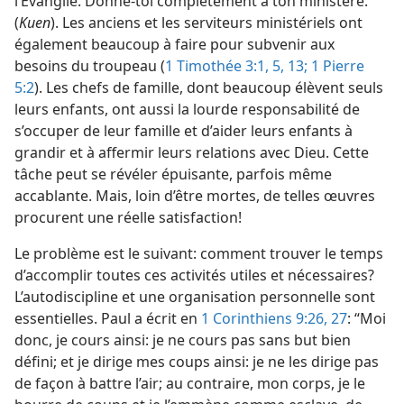
l’Évangile. Donne-​toi complètement à ton ministère.”
(
Kuen
). Les anciens et les serviteurs ministériels ont
également beaucoup à faire pour subvenir aux
besoins du troupeau (
1 Timothée 3:1,
5,
13;
1 Pierre
5:2
). Les chefs de famille, dont beaucoup élèvent seuls
leurs enfants, ont aussi la lourde responsabilité de
s’occuper de leur famille et d’aider leurs enfants à
grandir et à affermir leurs relations avec Dieu. Cette
tâche peut se révéler épuisante, parfois même
accablante. Mais, loin d’être mortes, de telles œuvres
procurent une réelle satisfaction!
Le problème est le suivant: comment trouver le temps
d’accomplir toutes ces activités utiles et nécessaires?
L’autodiscipline et une organisation personnelle sont
essentielles. Paul a écrit en
1 Corinthiens 9:26, 27
: “Moi
donc, je cours ainsi: je ne cours pas sans but bien
défini; et je dirige mes coups ainsi: je ne les dirige pas
de façon à battre l’air; au contraire, mon corps, je le