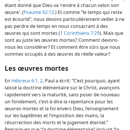
étant donné que Dieu va ‘rendre à chacun selon son
œuvre’. (
Psaume 62:12
.) Et comme “le temps qui reste
est écourté”, nous devons particulièrement veiller à ne
pas perdre de temps en nous consacrant à des
œuvres qui sont mortes (
1 Corinthiens 7:29
). Mais que
sont au juste les œuvres mortes? Comment devons-​
nous les considérer? Et comment être sûrs que nous
sommes occupés à des œuvres de réelle valeur?
Les œuvres mortes
En
Hébreux 6:1, 2
, Paul a écrit: “C’est pourquoi, ayant
laissé la doctrine élémentaire sur le Christ, avançons
rapidement vers la maturité, sans poser de nouveau
un fondement, c’est-à-dire la repentance pour les
œuvres mortes et la foi envers Dieu, l’enseignement
sur les baptêmes et l’imposition des mains, la
résurrection des morts et le jugement éternel.”
Remarquez que “la doctrine élémentaire” incluait “la