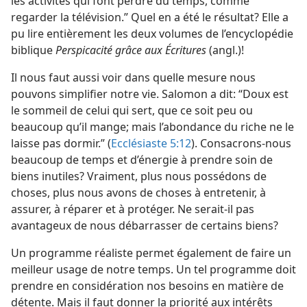
les activités qui font perdre du temps, comme
regarder la télévision.” Quel en a été le résultat? Elle a
pu lire entièrement les deux volumes de l’encyclopédie
biblique
Perspicacité grâce aux Écritures
(angl.)!
Il nous faut aussi voir dans quelle mesure nous
pouvons simplifier notre vie. Salomon a dit: “Doux est
le sommeil de celui qui sert, que ce soit peu ou
beaucoup qu’il mange; mais l’abondance du riche ne le
laisse pas dormir.” (
Ecclésiaste 5:12
). Consacrons-​nous
beaucoup de temps et d’énergie à prendre soin de
biens inutiles? Vraiment, plus nous possédons de
choses, plus nous avons de choses à entretenir, à
assurer, à réparer et à protéger. Ne serait-​il pas
avantageux de nous débarrasser de certains biens?
Un programme réaliste permet également de faire un
meilleur usage de notre temps. Un tel programme doit
prendre en considération nos besoins en matière de
détente. Mais il faut donner la priorité aux intérêts