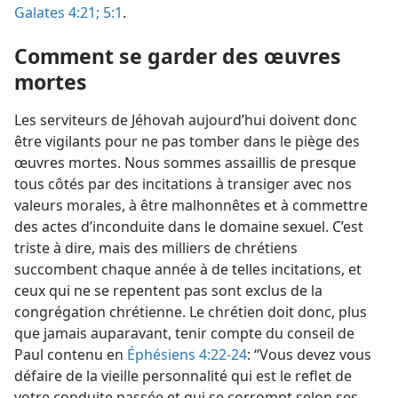
Galates 4:21;
5:1
.
Comment se garder des œuvres
mortes
Les serviteurs de Jéhovah aujourd’hui doivent donc
être vigilants pour ne pas tomber dans le piège des
œuvres mortes. Nous sommes assaillis de presque
tous côtés par des incitations à transiger avec nos
valeurs morales, à être malhonnêtes et à commettre
des actes d’inconduite dans le domaine sexuel. C’est
triste à dire, mais des milliers de chrétiens
succombent chaque année à de telles incitations, et
ceux qui ne se repentent pas sont exclus de la
congrégation chrétienne. Le chrétien doit donc, plus
que jamais auparavant, tenir compte du conseil de
Paul contenu en
Éphésiens 4:22-24
: “Vous devez vous
défaire de la vieille personnalité qui est le reflet de
votre conduite passée et qui se corrompt selon ses