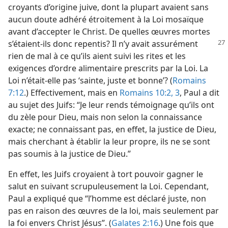
croyants d’origine juive, dont la plupart avaient sans
aucun doute adhéré étroitement à la Loi mosaïque
avant d’accepter le Christ. De quelles œuvres mortes
s’étaient-​ils donc repentis? Il n’y avait assurément
rien de mal à ce qu’ils aient suivi les rites et les
exigences d’ordre alimentaire prescrits par la Loi. La
Loi n’était-​elle pas ‘sainte, juste et bonne’? (
Romains
7:12
.) Effectivement, mais en
Romains 10:2, 3
, Paul a dit
au sujet des Juifs: “Je leur rends témoignage qu’ils ont
du zèle pour Dieu, mais non selon la connaissance
exacte; ne connaissant pas, en effet, la justice de Dieu,
mais cherchant à établir la leur propre, ils ne se sont
pas soumis à la justice de Dieu.”
En effet, les Juifs croyaient à tort pouvoir gagner le
salut en suivant scrupuleusement la Loi. Cependant,
Paul a expliqué que “l’homme est déclaré juste, non
pas en raison des œuvres de la loi, mais seulement par
la foi envers Christ Jésus”. (
Galates 2:16
.) Une fois que