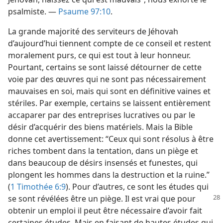
psalmiste. —
Psaume 97:10
.
La grande majorité des serviteurs de Jéhovah
d’aujourd’hui tiennent compte de ce conseil et restent
moralement purs, ce qui est tout à leur honneur.
Pourtant, certains se sont laissé détourner de cette
voie par des œuvres qui ne sont pas nécessairement
mauvaises en soi, mais qui sont en définitive vaines et
stériles. Par exemple, certains se laissent entièrement
accaparer par des entreprises lucratives ou par le
désir d’acquérir des biens matériels. Mais la Bible
donne cet avertissement: “Ceux qui sont résolus à être
riches tombent dans la tentation, dans un piège et
dans beaucoup de désirs insensés et funestes, qui
plongent les hommes dans la destruction et la ruine.”
(
1 Timothée 6:9
). Pour d’autres, ce sont les études qui
se sont révélées être un
piège. Il est vrai que pour
obtenir un emploi il peut être nécessaire d’avoir fait
certaines études. Mais en faisant de hautes études qui