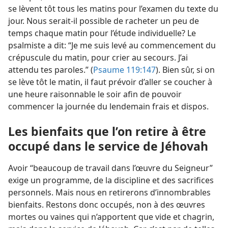
se lèvent tôt tous les matins pour l’examen du texte du
jour. Nous serait-​il possible de racheter un peu de
temps chaque matin pour l’étude individuelle? Le
psalmiste a dit: “Je me suis levé au commencement du
crépuscule du matin, pour crier au secours. J’ai
attendu tes paroles.” (
Psaume 119:147
). Bien sûr, si on
se lève tôt le matin, il faut prévoir d’aller se coucher à
une heure raisonnable le soir afin de pouvoir
commencer la journée du lendemain frais et dispos.
Les bienfaits que l’on retire à être
occupé dans le service de Jéhovah
Avoir “beaucoup de travail dans l’œuvre du Seigneur”
exige un programme, de la discipline et des sacrifices
personnels. Mais nous en retirerons d’innombrables
bienfaits. Restons donc occupés, non à des œuvres
mortes ou vaines qui n’apportent que vide et chagrin,