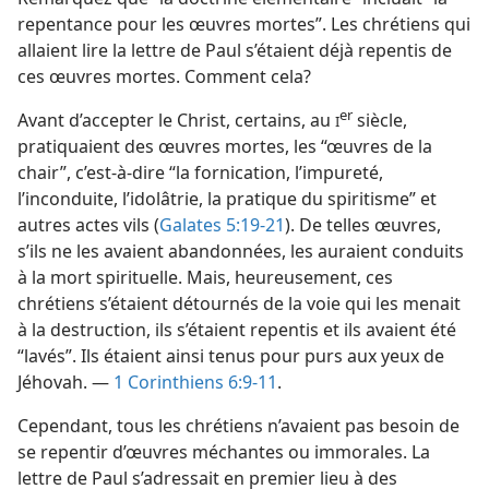
repentance pour les œuvres mortes”. Les chrétiens qui
allaient lire la lettre de Paul s’étaient déjà repentis de
ces œuvres mortes. Comment cela?
er
Avant d’accepter le Christ, certains, au
siècle,
I
pratiquaient des œuvres mortes, les “œuvres de la
chair”, c’est-à-dire “la fornication, l’impureté,
l’inconduite, l’idolâtrie, la pratique du spiritisme” et
autres actes vils (
Galates 5:19-21
). De telles œuvres,
s’ils ne les avaient abandonnées, les auraient conduits
à la mort spirituelle. Mais, heureusement, ces
chrétiens s’étaient détournés de la voie qui les menait
à la destruction, ils s’étaient repentis et ils avaient été
“lavés”. Ils étaient ainsi tenus pour purs aux yeux de
Jéhovah. —
1 Corinthiens 6:9-11
.
Cependant, tous les chrétiens n’avaient pas besoin de
se repentir d’œuvres méchantes ou immorales. La
lettre de Paul s’adressait en premier lieu à des