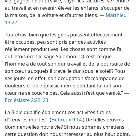
vie: gagner de quoi vivre, payer les factures, se rendre
au travail et en revenir, élever les enfants, s’occuper de
la maison, de la voiture et d’autres biens. —
Matthieu
13:22
.
Toutefois, bien que les gens puissent effectivement
être occupés, peu sont pris par des activités
réellement productives. Les choses sont comme l’a
autrefois écrit le sage Salomon: “Qu’est-​ce que
l’homme a de tout son dur travail et de la poursuite de
son cœur auxquels il travaille dur sous le soleil? Tous
ses jours, en effet, son occupation s’accompagne de
douleurs et de déplaisir, même pendant la nuit son
cœur ne se couche pas. Cela aussi n’est que vanité.” —
Ecclésiaste 2:22, 23
.
La Bible qualifie également ces activités futiles
d’“œuvres mortes”. (
Hébreux 9:14
.) De telles œuvres
dominent-​elles notre vie? Si nous sommes chrétiens,
cette question doit nous intéresser au plus haut point,