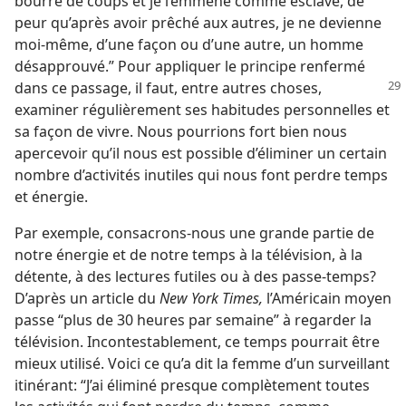
bourre de coups et je l’emmène comme esclave, de
peur qu’après avoir prêché aux autres, je ne devienne
moi-​même, d’une façon ou d’une autre, un homme
désapprouvé.” Pour appliquer le principe renfermé
dans ce passage, il faut, entre autres
choses,
examiner régulièrement ses habitudes personnelles et
sa façon de vivre. Nous pourrions fort bien nous
apercevoir qu’il nous est possible d’éliminer un certain
nombre d’activités inutiles qui nous font perdre temps
et énergie.
Par exemple, consacrons-​nous une grande partie de
notre énergie et de notre temps à la télévision, à la
détente, à des lectures futiles ou à des passe-temps?
D’après un article du
New York Times,
l’Américain moyen
passe “plus de 30 heures par semaine” à regarder la
télévision. Incontestablement, ce temps pourrait être
mieux utilisé. Voici ce qu’a dit la femme d’un surveillant
itinérant: “J’ai éliminé presque complètement toutes