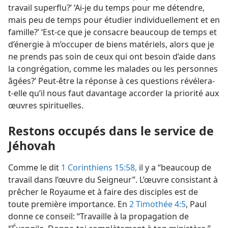
travail superflu?’ ‘Ai-​je du temps pour me détendre,
mais peu de temps pour étudier individuellement et en
famille?’ ‘Est-​ce que je consacre beaucoup de temps et
d’énergie à m’occuper de biens matériels, alors que je
ne prends pas soin de ceux qui ont besoin d’aide dans
la congrégation, comme les malades ou les personnes
âgées?’ Peut-être la réponse à ces questions révélera-​
t-​elle qu’il nous faut davantage accorder la priorité aux
œuvres spirituelles.
Restons occupés dans le service de
Jéhovah
Comme le dit
1 Corinthiens 15:58,
il y a “beaucoup de
travail dans l’œuvre du Seigneur”. L’œuvre consistant à
prêcher le Royaume et à faire des disciples est de
toute première importance. En
2 Timothée 4:5
, Paul
donne ce conseil: “Travaille à la propagation de