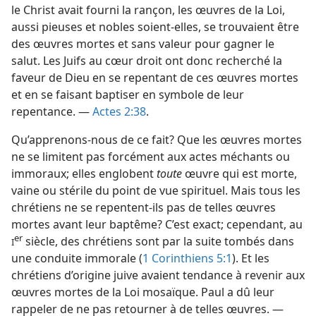
le Christ avait fourni la rançon, les œuvres de la Loi,
aussi pieuses et nobles soient-​elles, se trouvaient être
des œuvres mortes et sans valeur pour gagner le
salut. Les Juifs au cœur droit ont donc recherché la
faveur de Dieu en se repentant de ces œuvres mortes
et en se faisant baptiser en symbole de leur
repentance. —
Actes 2:38
.
Qu’apprenons-​nous de ce fait? Que les œuvres mortes
ne se limitent pas forcément aux actes méchants ou
immoraux; elles englobent
toute
œuvre qui est morte,
vaine ou stérile du point de vue spirituel. Mais tous les
chrétiens ne se repentent-​ils pas de telles œuvres
mortes avant leur baptême? C’est exact; cependant, au
er
siècle, des chrétiens sont par la suite tombés dans
I
une conduite immorale (
1 Corinthiens 5:1
). Et les
chrétiens d’origine juive avaient tendance à revenir aux
œuvres mortes de la Loi mosaïque. Paul a dû leur
rappeler de ne pas retourner à de telles œuvres. —