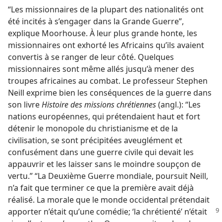
“Les missionnaires de la plupart des nationalités ont
été incités à s’engager dans la Grande Guerre”,
explique Moorhouse. À leur plus grande honte, les
missionnaires ont exhorté les Africains qu’ils avaient
convertis à se ranger de leur côté. Quelques
missionnaires sont même allés jusqu’à mener des
troupes africaines au combat. Le professeur Stephen
Neill exprime bien les conséquences de la guerre dans
son livre
Histoire des missions chrétiennes
(angl.): “Les
nations européennes, qui prétendaient haut et fort
détenir le monopole du christianisme et de la
civilisation, se sont précipitées aveuglément et
confusément dans une guerre civile qui devait les
appauvrir et les laisser sans le moindre soupçon de
vertu.” “La Deuxième Guerre mondiale, poursuit Neill,
n’a fait que terminer ce que la première avait déjà
réalisé. La morale que le monde occidental prétendait
apporter n’était qu’une comédie; ‘la chrétienté’
n’était