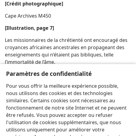
[Crédit photographique]
Cape Archives M450
[Illustration, page 7]
Les missionnaires de la chrétienté ont encouragé des
croyances africaines ancestrales en propageant des
enseignements qui n’étaient pas bibliques, telle
l’immortalité de l’âme.
Paramètres de confidentialité
[Crédit photographique]
Pour vous offrir la meilleure expérience possible,
Africana Museum, Johannesburg
nous utilisons des cookies et des technologies
similaires. Certains cookies sont nécessaires au
fonctionnement de notre site Internet et ne peuvent
être refusés. Vous pouvez accepter ou refuser
l'utilisation de cookies supplémentaires, que nous
Français
Partager
Préférences
utilisons uniquement pour améliorer votre
Copyright
© 2026 Watch Tower Bible and Tract Society of Pennsylvania