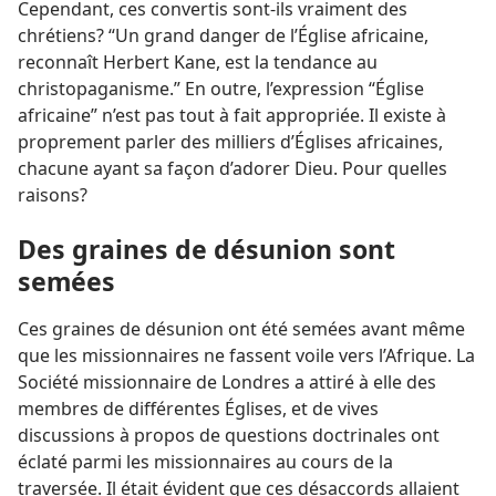
Cependant, ces convertis sont-​ils vraiment des
chrétiens? “Un grand danger de l’Église africaine,
reconnaît Herbert Kane, est la tendance au
christopaganisme.” En outre, l’expression “Église
africaine” n’est pas tout à fait appropriée. Il existe à
proprement parler des milliers d’Églises africaines,
chacune ayant sa façon d’adorer Dieu. Pour quelles
raisons?
Des graines de désunion sont
semées
Ces graines de désunion ont été semées avant même
que les missionnaires ne fassent voile vers l’Afrique. La
Société missionnaire de Londres a attiré à elle des
membres de différentes Églises, et de vives
discussions à propos de questions doctrinales ont
éclaté parmi les missionnaires au cours de la
traversée. Il était évident que ces désaccords allaient