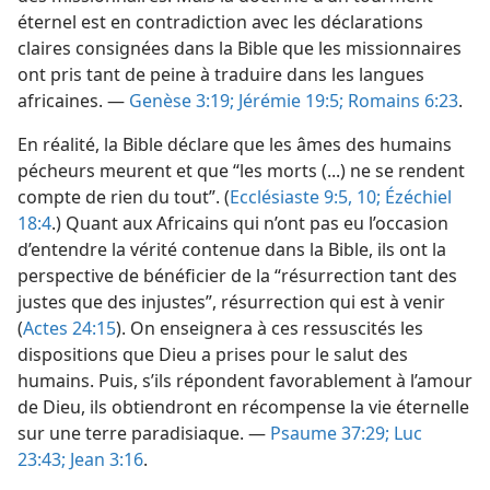
éternel est en contradiction avec les déclarations
claires consignées dans la Bible que les missionnaires
ont pris tant de peine à traduire dans les langues
africaines. —
Genèse 3:19;
Jérémie 19:5;
Romains 6:23
.
En réalité, la Bible déclare que les âmes des humains
pécheurs meurent et que “les morts (...) ne se rendent
compte de rien du tout”. (
Ecclésiaste 9:5,
10;
Ézéchiel
18:4
.) Quant aux Africains qui n’ont pas eu l’occasion
d’entendre la vérité contenue dans la Bible, ils ont la
perspective de bénéficier de la “résurrection tant des
justes que des injustes”, résurrection qui est à venir
(
Actes 24:15
). On enseignera à ces ressuscités les
dispositions que Dieu a prises pour le salut des
humains. Puis, s’ils répondent favorablement à l’amour
de Dieu, ils obtiendront en récompense la vie éternelle
sur une terre paradisiaque. —
Psaume 37:29;
Luc
23:43;
Jean 3:16
.