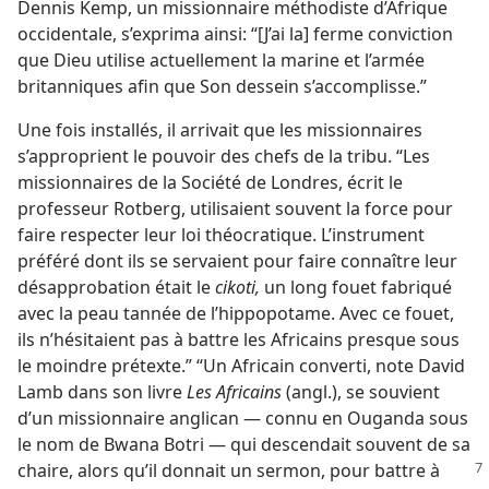
Dennis Kemp, un missionnaire méthodiste d’Afrique
occidentale, s’exprima ainsi: “[J’ai la] ferme conviction
que Dieu utilise actuellement la marine et l’armée
britanniques afin que Son dessein s’accomplisse.”
Une fois installés, il arrivait que les missionnaires
s’approprient le pouvoir des chefs de la tribu. “Les
missionnaires de la Société de Londres, écrit le
professeur Rotberg, utilisaient souvent la force pour
faire respecter leur loi théocratique. L’instrument
préféré dont ils se servaient pour faire connaître leur
désapprobation était le
cikoti,
un long fouet fabriqué
avec la peau tannée de l’hippopotame. Avec ce fouet,
ils n’hésitaient pas à battre les Africains presque sous
le moindre prétexte.” “Un Africain converti, note David
Lamb dans son livre
Les Africains
(angl.), se souvient
d’un missionnaire anglican — connu en Ouganda sous
le nom de Bwana Botri — qui descendait souvent de sa
chaire, alors qu’il donnait un sermon, pour battre à