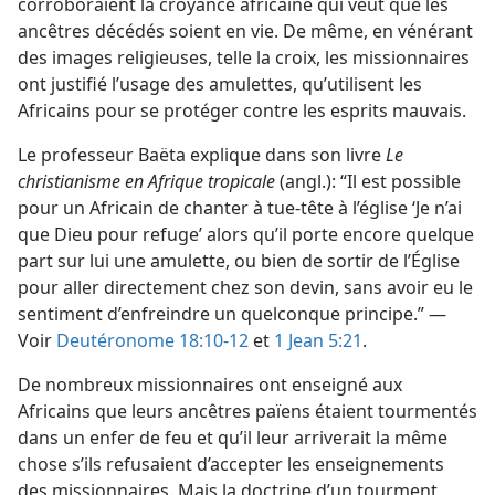
corroboraient la croyance africaine qui veut que les
ancêtres décédés soient en vie. De même, en vénérant
des images religieuses, telle la croix, les missionnaires
ont justifié l’usage des amulettes, qu’utilisent les
Africains pour se protéger contre les esprits mauvais.
Le professeur Baëta explique dans son livre
Le
christianisme en Afrique tropicale
(angl.): “Il est possible
pour un Africain de chanter à tue-tête à l’église ‘Je n’ai
que Dieu pour refuge’ alors qu’il porte encore quelque
part sur lui une amulette, ou bien de sortir de l’Église
pour aller directement chez son devin, sans avoir eu le
sentiment d’enfreindre un quelconque principe.” —
Voir
Deutéronome 18:10-12
et
1 Jean 5:21
.
De nombreux missionnaires ont enseigné aux
Africains que leurs ancêtres païens étaient tourmentés
dans un enfer de feu et qu’il leur arriverait la même
chose s’ils refusaient d’accepter les enseignements
des missionnaires. Mais la doctrine d’un tourment