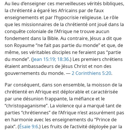
Au lieu d’enseigner ces merveilleuses vérités bibliques,
la chrétienté a égaré les Africains par de faux
enseignements et par l’hypocrisie religieuse. Le rôle
que les missionnaires de la chrétienté ont joué dans la
conquête coloniale de l’Afrique ne trouve aucun
fondement dans la Bible. Au contraire, Jésus a dit que
son Royaume “ne fait pas partie du monde” et que, de
même, ses véritables disciples ne feraient pas “partie
du monde”. (
Jean 15:19;
18:36
.) Les premiers chrétiens
étaient ambassadeurs de Jésus Christ et non des
gouvernements du monde. —
2 Corinthiens 5:20
.
Par conséquent, dans son ensemble, la moisson de la
chrétienté en Afrique est déplorable et caractérisée
par une désunion frappante, la méfiance et le
“christopaganisme”. La violence qui a marqué tant de
parties “chrétiennes” de l’Afrique n’est assurément pas
en harmonie avec les enseignements du “Prince de
paix”. (
Ésaïe 9:6
.) Les fruits de l’activité déployée par la