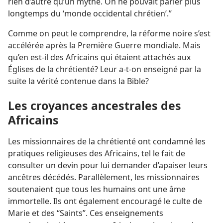
rien d’autre qu’un mythe. On ne pouvait parler plus
longtemps du ‘monde occidental chrétien’.”
Comme on peut le comprendre, la réforme noire s’est
accélérée après la Première Guerre mondiale. Mais
qu’en est-​il des Africains qui étaient attachés aux
Églises de la chrétienté? Leur a-​t-​on enseigné par la
suite la vérité contenue dans la Bible?
Les croyances ancestrales des
Africains
Les missionnaires de la chrétienté ont condamné les
pratiques religieuses des Africains, tel le fait de
consulter un devin pour lui demander d’apaiser leurs
ancêtres décédés. Parallèlement, les missionnaires
soutenaient que tous les humains ont une âme
immortelle. Ils ont également encouragé le culte de
Marie et des “Saints”. Ces enseignements