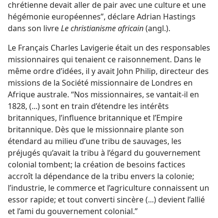
chrétienne devait aller de pair avec une culture et une
hégémonie européennes”, déclare Adrian Hastings
dans son livre
Le christianisme africain
(angl.).
Le Français Charles Lavigerie était un des responsables
missionnaires qui tenaient ce raisonnement. Dans le
même ordre d’idées, il y avait John Philip, directeur des
missions de la Société missionnaire de Londres en
Afrique australe. “Nos missionnaires, se vantait-​il en
1828, (...) sont en train d’étendre les intérêts
britanniques, l’influence britannique et l’Empire
britannique. Dès que le missionnaire plante son
étendard au milieu d’une tribu de sauvages, les
préjugés qu’avait la tribu à l’égard du gouvernement
colonial tombent; la création de besoins factices
accroît la dépendance de la tribu envers la colonie;
l’industrie, le commerce et l’agriculture connaissent un
essor rapide; et tout converti sincère (...) devient l’allié
et l’ami du gouvernement colonial.”