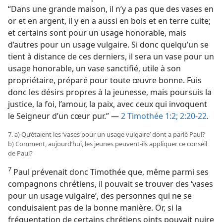
“Dans une grande maison, il n’y a pas que des vases en
or et en argent, il y en a aussi en bois et en terre cuite;
et certains sont pour un usage honorable, mais
d’autres pour un usage vulgaire. Si donc quelqu’un se
tient à distance de ces derniers, il sera un vase pour un
usage honorable, un vase sanctifié, utile à son
propriétaire, préparé pour toute œuvre bonne. Fuis
donc les désirs propres à la jeunesse, mais poursuis la
justice, la foi, l’amour, la paix, avec ceux qui invoquent
le Seigneur d’un cœur pur.” —
2 Timothée 1:2;
2:20-22
.
7. a) Qu’étaient les ‘vases pour un usage vulgaire’ dont a parlé Paul?
b) Comment, aujourd’hui, les jeunes peuvent-​ils appliquer ce conseil
de Paul?
7
Paul prévenait donc Timothée que, même parmi ses
compagnons chrétiens, il pouvait se trouver des ‘vases
pour un usage vulgaire’, des personnes qui ne se
conduisaient pas de la bonne manière. Or, si la
fréquentation de certains chrétiens oints pouvait nuire