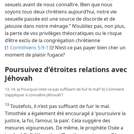
sexuels avant de nous connaître. Bien que nous
soyons tous deux chrétiens aujourd’hui, notre vie
sexuelle passée est une source de discorde et de
jalousie dans notre ménage.” N’oubliez pas, non plus,
la perte de vos privilèges théocratiques ou le risque
d’être exclu de la congrégation chrétienne
(
1 Corinthiens 5:9-13
)! N’est-​ce pas payer bien cher un
moment de plaisir fugace?
Poursuivez d’étroites relations avec
Jéhovah
13, 14. a) Pourquoi n’est-​ce pas suffisant de fuir le mal? b) Comment
‘s’appliquer à connaître Jéhovah’?
13
Toutefois, il n’est pas suffisant de fuir le mal.
Timothée a également été encouragé à ‘poursuivre la
justice, la foi, l’amour, la paix’. Cela suggère des
mesures vigoureuses. De même, le prophète Osée a