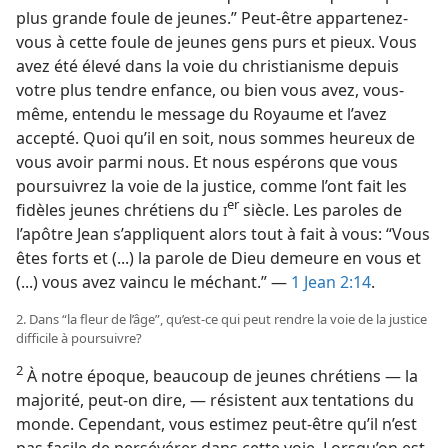
plus grande foule de jeunes.” Peut-être appartenez-​
vous à cette foule de jeunes gens purs et pieux. Vous
avez été élevé dans la voie du christianisme depuis
votre plus tendre enfance, ou bien vous avez, vous-​
même, entendu le message du Royaume et l’avez
accepté. Quoi qu’il en soit, nous sommes heureux de
vous avoir parmi nous. Et nous espérons que vous
poursuivrez la voie de la justice, comme l’ont fait les
er
fidèles jeunes chrétiens du
siècle. Les paroles de
I
l’apôtre Jean s’appliquent alors tout à fait à vous: “Vous
êtes forts et (...) la parole de Dieu demeure en vous et
(...) vous avez vaincu le méchant.” —
1 Jean 2:14
.
2. Dans “la fleur de l’âge”, qu’est-​ce qui peut rendre la voie de la justice
difficile à poursuivre?
2
À notre époque, beaucoup de jeunes chrétiens — la
majorité, peut-​on dire, — résistent aux tentations du
monde. Cependant, vous estimez peut-être qu’il n’est
pas facile de persévérer dans cette voie. Lorsqu’on est