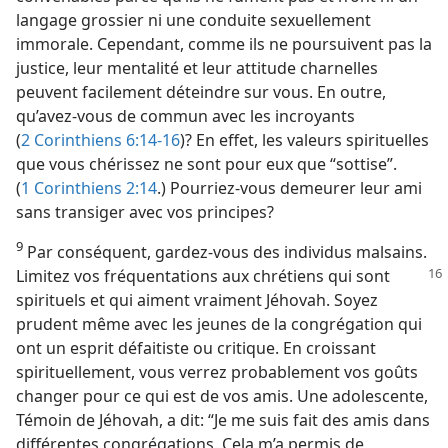
langage grossier ni une conduite sexuellement
immorale. Cependant, comme ils ne poursuivent pas la
justice, leur mentalité et leur attitude charnelles
peuvent facilement déteindre sur vous. En outre,
qu’avez-​vous de commun avec les incroyants
(
2 Corinthiens 6:14-16
)? En effet, les valeurs spirituelles
que vous chérissez ne sont pour eux que “sottise”.
(
1 Corinthiens 2:14
.) Pourriez-​vous demeurer leur ami
sans transiger avec vos principes?
9
Par conséquent, gardez-​vous des individus malsains.
Limitez vos fréquentations aux
chrétiens qui sont
spirituels et qui aiment vraiment Jéhovah. Soyez
prudent même avec les jeunes de la congrégation qui
ont un esprit défaitiste ou critique. En croissant
spirituellement, vous verrez probablement vos goûts
changer pour ce qui est de vos amis. Une adolescente,
Témoin de Jéhovah, a dit: “Je me suis fait des amis dans
différentes congrégations. Cela m’a permis de