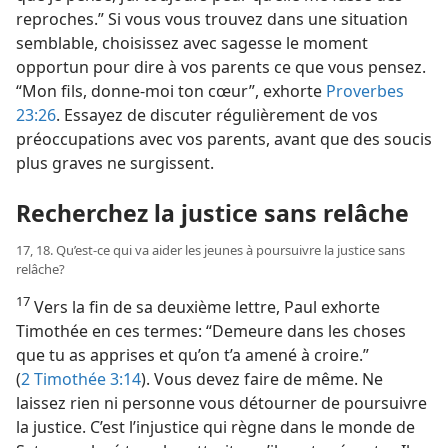
reproches.” Si vous vous trouvez dans une situation
semblable, choisissez avec sagesse le moment
opportun pour dire à vos parents ce que vous pensez.
“Mon fils, donne-​moi ton cœur”, exhorte
Proverbes
23:26
. Essayez de discuter régulièrement de vos
préoccupations avec vos parents, avant que des soucis
plus graves ne surgissent.
Recherchez la justice sans relâche
17, 18. Qu’est-​ce qui va aider les jeunes à poursuivre la justice sans
relâche?
17
Vers la fin de sa deuxième lettre, Paul exhorte
Timothée en ces termes: “Demeure dans les choses
que tu as apprises et qu’on t’a amené à croire.”
(
2 Timothée 3:14
). Vous devez faire de même. Ne
laissez rien ni personne vous détourner de poursuivre
la justice. C’est l’injustice qui règne dans le monde de