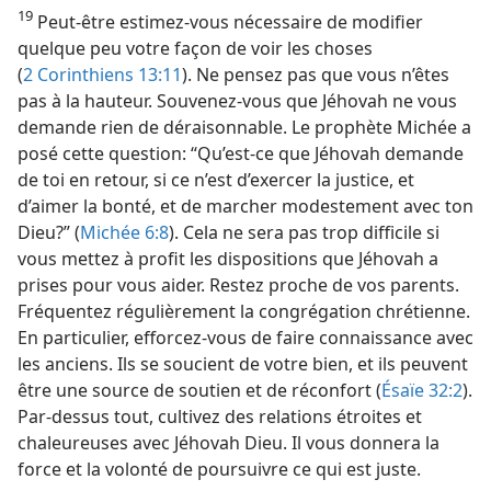
19
Peut-être estimez-​vous nécessaire de modifier
quelque peu votre façon de voir les choses
(
2 Corinthiens 13:11
). Ne pensez pas que vous n’êtes
pas à la hauteur. Souvenez-​vous que Jéhovah ne vous
demande rien de déraisonnable. Le prophète Michée a
posé cette question: “Qu’est-​ce que Jéhovah demande
de toi en retour, si ce n’est d’exercer la justice, et
d’aimer la bonté, et de marcher modestement avec ton
Dieu?” (
Michée 6:8
). Cela ne sera pas trop difficile si
vous mettez à profit les dispositions que Jéhovah a
prises pour vous aider. Restez proche de vos parents.
Fréquentez régulièrement la congrégation chrétienne.
En particulier, efforcez-​vous de faire connaissance avec
les anciens. Ils se soucient de votre bien, et ils peuvent
être une source de soutien et de réconfort (
Ésaïe 32:2
).
Par-dessus tout, cultivez des relations étroites et
chaleureuses avec Jéhovah Dieu. Il vous donnera la
force et la volonté de poursuivre ce qui est juste.