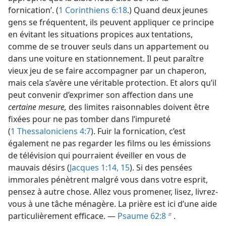
fornication’. (
1 Corinthiens 6:18
.) Quand deux jeunes
gens se fréquentent, ils peuvent appliquer ce principe
en évitant les situations propices aux tentations,
comme de se trouver seuls dans un appartement ou
dans une voiture en stationnement. Il peut paraître
vieux jeu de se faire accompagner par un chaperon,
mais cela s’avère une véritable protection. Et alors qu’il
peut convenir d’exprimer son affection dans une
certaine mesure,
des limites raisonnables doivent être
fixées pour ne pas tomber dans l’impureté
(
1 Thessaloniciens 4:7
). Fuir la fornication, c’est
également ne pas regarder les films ou les émissions
de télévision qui pourraient éveiller en vous de
mauvais désirs (
Jacques 1:14, 15
). Si des pensées
immorales pénètrent malgré vous dans votre esprit,
pensez à autre chose. Allez vous promener, lisez, livrez-​
vous à une tâche ménagère. La prière est ici d’une aide
particulièrement efficace. —
Psaume 62:8
.
b