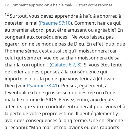
12. Comment apprend-​on à haïr le mal? Illustrez votre réponse.
12
Surtout, vous devez apprendre à haïr, à abhorrer, à
détester le mal (
Psaume 97:10
). Comment haïr ce qui,
au premier abord, peut être amusant ou agréable? En
songeant aux conséquences! “Ne vous laissez pas
égarer: on ne se moque pas de Dieu. En effet, quoi que
l’homme sème, c’est aussi ce qu’il moissonnera; car
celui qui sème en vue de sa chair moissonnera de sa
chair la corruption.” (
Galates 6:7, 8
). Si vous êtes tenté
de céder au désir, pensez à la conséquence qui
importe le plus: la peine que vous feriez à Jéhovah
Dieu (voir
Psaume 78:41
). Pensez, également, à
l’éventualité d’une grossesse non désirée ou d’une
maladie comme le SIDA. Pensez, enfin, aux dégâts
affectifs que votre conduite entraînerait pour vous et à
la perte de votre propre estime. Il peut également y
avoir des conséquences à long terme. Une chrétienne
a reconnu: “Mon mari et moi avions eu des rapports