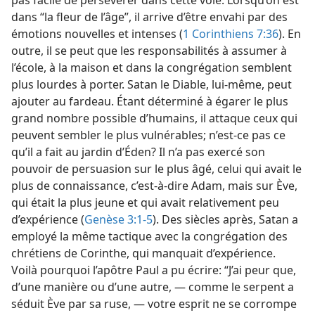
dans “la fleur de l’âge”, il arrive d’être envahi par des
émotions nouvelles et intenses (
1 Corinthiens 7:36
). En
outre, il se peut que les responsabilités à assumer à
l’école, à la maison et dans la congrégation semblent
plus lourdes à porter. Satan le Diable, lui-​même, peut
ajouter au fardeau. Étant déterminé à égarer le plus
grand nombre possible d’humains, il attaque ceux qui
peuvent sembler le plus vulnérables; n’est-​ce pas ce
qu’il a fait au jardin d’Éden? Il n’a pas exercé son
pouvoir de persuasion sur le plus âgé, celui qui avait le
plus de connaissance, c’est-à-dire Adam, mais sur Ève,
qui était la plus jeune et qui avait relativement peu
d’expérience (
Genèse 3:1-5
). Des siècles après, Satan a
employé la même tactique avec la congrégation des
chrétiens de Corinthe, qui manquait d’expérience.
Voilà pourquoi l’apôtre Paul a pu écrire: “J’ai peur que,
d’une manière ou d’une autre, — comme le serpent a
séduit Ève par sa ruse, — votre esprit ne se corrompe