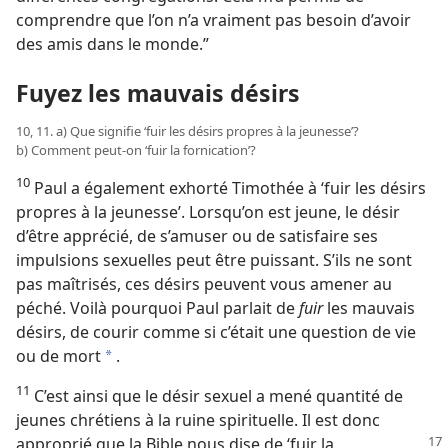
comprendre que l’on n’a vraiment pas besoin d’avoir
des amis dans le monde.”
Fuyez les mauvais désirs
10, 11. a) Que signifie ‘fuir les désirs propres à la jeunesse’?
b) Comment peut-​on ‘fuir la fornication’?
10
Paul a également exhorté Timothée à ‘fuir les désirs
propres à la jeunesse’. Lorsqu’on est jeune, le désir
d’être apprécié, de s’amuser ou de satisfaire ses
impulsions sexuelles peut être puissant. S’ils ne sont
pas maîtrisés, ces désirs peuvent vous amener au
péché. Voilà pourquoi Paul parlait de
fuir
les mauvais
désirs, de courir comme si c’était une question de vie
ou de mort
.
a
11
C’est ainsi que le désir sexuel a mené quantité de
jeunes chrétiens à la ruine spirituelle. Il est donc
approprié que la Bible nous
dise de ‘fuir la