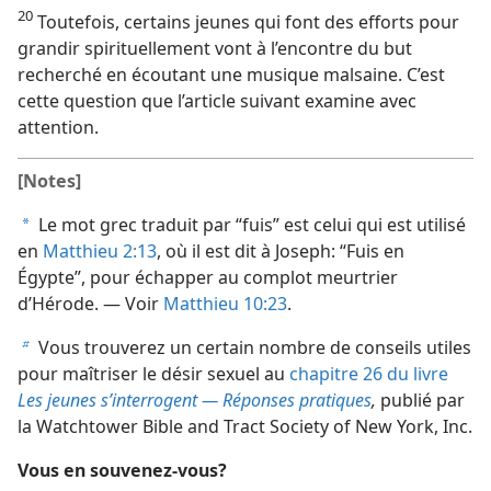
20
Toutefois, certains jeunes qui font des efforts pour
grandir spirituellement vont à l’encontre du but
recherché en écoutant une musique malsaine. C’est
cette question que l’article suivant examine avec
attention.
[Notes]
Le mot grec traduit par “fuis” est celui qui est utilisé
a
en
Matthieu 2:13
, où il est dit à Joseph: “Fuis en
Égypte”, pour échapper au complot meurtrier
d’Hérode. — Voir
Matthieu 10:23
.
Vous trouverez un certain nombre de conseils utiles
b
pour maîtriser le désir sexuel au
chapitre 26 du livre
Les jeunes s’interrogent — Réponses pratiques
,
publié par
la Watchtower Bible and Tract Society of New York, Inc.
Vous en souvenez-​vous?