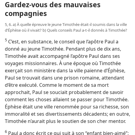
Gardez-​vous des mauvaises
compagnies
5, 6. a) À quelle épreuve le jeune Timothée était-​il soumis dans la ville
d’Éphèse où il vivait? b) Quels conseils Paul a-​t-​il donnés à Timothée?
5
C’est, en substance, le conseil que l’apôtre Paul a
donné au jeune Timothée. Pendant plus de dix ans,
Timothée avait accompagné l’apôtre Paul dans ses
voyages missionnaires. À une époque où Timothée
exerçait son ministère dans la ville païenne d’Éphèse,
Paul se trouvait dans une prison romaine, attendant
d’être exécuté. Comme le moment de sa mort
approchait, Paul se souciait probablement de savoir
comment les choses allaient se passer pour Timothée.
Éphèse était une ville renommée pour sa richesse, son
immoralité et ses divertissements décadents; en outre,
Timothée n’aurait plus le soutien de son cher mentor.
6
Paul a donc écrit ce qui suit à son “enfant bien-aimé”: