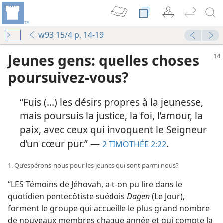
w93 15/4 p. 14-19
Jeunes gens: quelles choses
poursuivez-​vous?
“Fuis (...) les désirs propres à la jeunesse,
mais poursuis la justice, la foi, l’amour, la
paix, avec ceux qui invoquent le Seigneur
d’un cœur pur.” —
.
2 TIMOTHÉE 2:22
1. Qu’espérons-​nous pour les jeunes qui sont parmi nous?
“LES Témoins de Jéhovah, a-​t-​on pu lire dans le
quotidien pentecôtiste suédois
Dagen
(Le Jour),
forment le groupe qui accueille le plus grand nombre
de nouveaux membres chaque année et qui compte la