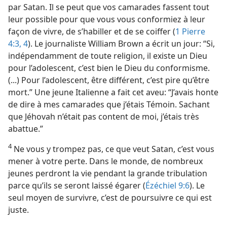
par Satan. Il se peut que vos camarades fassent tout
leur possible pour que vous vous conformiez à leur
façon de vivre, de s’habiller et de se coiffer (
1 Pierre
4:3, 4
). Le journaliste William Brown a écrit un jour: “Si,
indépendamment de toute religion, il existe un Dieu
pour l’adolescent, c’est bien le Dieu du conformisme.
(...) Pour l’adolescent, être différent, c’est pire qu’être
mort.” Une jeune Italienne a fait cet aveu: “J’avais honte
de dire à mes camarades que j’étais Témoin. Sachant
que Jéhovah n’était pas content de moi, j’étais très
abattue.”
4
Ne vous y trompez pas, ce que veut Satan, c’est vous
mener à votre perte. Dans le monde, de nombreux
jeunes perdront la vie pendant la grande tribulation
parce qu’ils se seront laissé égarer (
Ézéchiel 9:6
). Le
seul moyen de survivre, c’est de poursuivre ce qui est
juste.