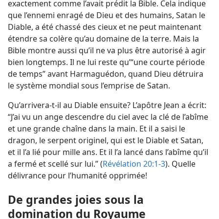
exactement comme l’avait prédit la Bible. Cela indique
que l’ennemi enragé de Dieu et des humains, Satan le
Diable, a été chassé des cieux et ne peut maintenant
étendre sa colère qu’au domaine de la terre. Mais la
Bible montre aussi qu’il ne va plus être autorisé à agir
bien longtemps. Il ne lui reste qu’“une courte période
de temps” avant Harmaguédon, quand Dieu détruira
le système mondial sous l’emprise de Satan.
Qu’arrivera-​t-​il au Diable ensuite? L’apôtre Jean a écrit:
“J’ai vu un ange descendre du ciel avec la clé de l’abîme
et une grande chaîne dans la main. Et il a saisi le
dragon, le serpent originel, qui est le Diable et Satan,
et il l’a lié pour mille ans. Et il l’a lancé dans l’abîme qu’il
a fermé et scellé sur lui.” (
Révélation 20:1-3
). Quelle
délivrance pour l’humanité opprimée!
De grandes joies sous la
domination du Royaume