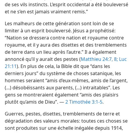
de ses vils instincts. L’esprit occidental a été bouleversé
et ne s’en est jamais vraiment remis.”
Les malheurs de cette génération sont loin de se
limiter à un esprit bouleversé. Jésus a prophétisé:
“Nation se dressera contre nation et royaume contre
royaume, et il y aura des disettes et des tremblements
de terre dans un lieu après l’autre.” Il a également
annoncé qu’il y aurait des pestes (
Matthieu 24:7, 8;
Luc
21:11
). En plus de cela, la Bible dit que “dans les
derniers jours” du système de choses satanique, les
hommes seraient “amis d’eux-​mêmes, amis de l’argent,
(...) désobéissants aux parents, (...) intraitables”. Les
gens se montreraient également “amis des plaisirs
plutôt qu’amis de Dieu”. —
2 Timothée 3:1-5
.
Guerres, pestes, disettes, tremblements de terre et
dégradation des valeurs morales: toutes ces choses se
sont produites sur une échelle inégalée depuis 1914,