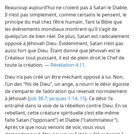
Beaucoup aujourd’hui ne croient pas à Satan le Diable.
Il n’est pas simplement, comme certains le pensent, le
principe du mal chez l’être humain. Tant la Bible que
les événements mondiaux montrent qu’il s’agit de
quelqu’un de bien réel. De plus, Satan est radicalement
opposé à Jéhovah Dieu. Évidemment, Satan n’est pas
aussi fort que Dieu. Étant donné que Jéhovah est le
Créateur tout-puissant, il est de plein droit le Chef de
toute la création. —
Révélation 4:11
.
Dieu n’a pas créé un être méchant opposé à lui. Non,
l’un des “fils de Dieu”, un ange, a nourri le désir égoïste
de s’emparer de l’adoration qui revenait normalement
à Jéhovah (
Job 38:7;
Jacques 1:14, 15
). Ce désir l’a
entraîné dans la voie de la rébellion contre Dieu. En se
rebellant, cette créature spirituelle s’est elle-​même
faite Satan (“opposant”) et Diable (“calomniateur”).
Après ce que nous venons de voir, vous vous