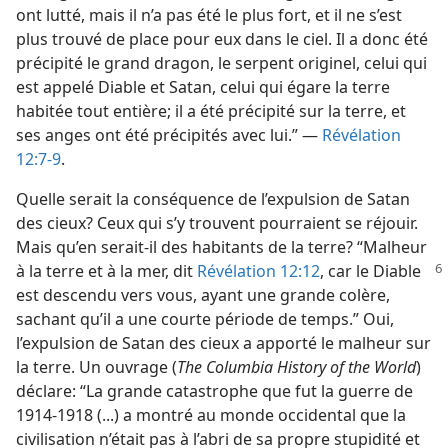
ont lutté, mais il n’a pas été le plus fort, et il ne s’est
plus trouvé de place pour eux dans le ciel. Il a donc été
précipité le grand dragon, le serpent originel, celui qui
est appelé Diable et Satan, celui qui égare la terre
habitée tout entière; il a été précipité sur la terre, et
ses anges ont été précipités avec lui.” —
Révélation
12:7-9
.
Quelle serait la conséquence de l’expulsion de Satan
des cieux? Ceux qui s’y trouvent pourraient se réjouir.
Mais qu’en serait-​il des habitants de la terre? “Malheur
à
la terre et à la mer, dit
Révélation 12:12
, car le Diable
est descendu vers vous, ayant une grande colère,
sachant qu’il a une courte période de temps.” Oui,
l’expulsion de Satan des cieux a apporté le malheur sur
la terre. Un ouvrage (
The Columbia History of the World
)
déclare: “La grande catastrophe que fut la guerre de
1914-​1918 (...) a montré au monde occidental que la
civilisation n’était pas à l’abri de sa propre stupidité et