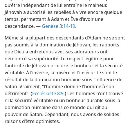
qu’être indépendant de lui entraîne le malheur.
Jéhovah a autorisé les rebelles à vivre encore quelque
temps, permettant à Adam et Ève d’avoir une
descendance. —
Genèse 3:14-19
.
Même si la plupart des descendants d’Adam ne se sont
pas soumis à la domination de Jéhovah, les rapports
que Dieu a entretenus avec ses adorateurs ont
démontré sa supériorité. Le respect légitime pour
l’autorité de Jéhovah procure le bonheur et la sécurité
véritable. À l’inverse, la misère et l’insécurité sont le
résultat de la domination humaine sous l’influence de
Satan. Vraiment, “l’homme domine l’homme à son
détriment”. (
Ecclésiaste 8:9
.) Les hommes n’ont trouvé
ni la sécurité véritable ni un bonheur durable sous la
domination humaine dans ce monde qui gît au
pouvoir de Satan. Cependant, nous avons de solides
raisons d’être optimistes.