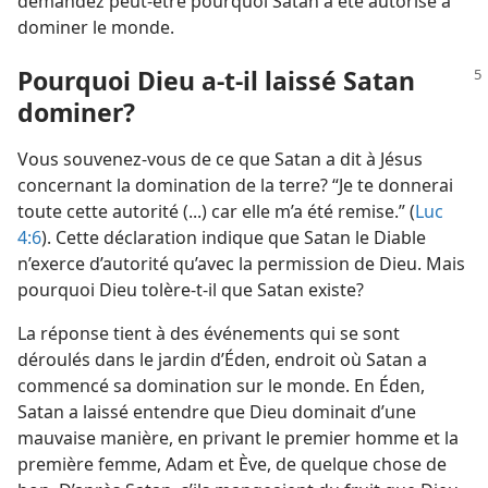
demandez peut-être pourquoi Satan a été autorisé à
dominer le monde.
Pourquoi Dieu a-​t-​il laissé Satan
dominer?
Vous souvenez-​vous de ce que Satan a dit à Jésus
concernant la domination de la terre? “Je te donnerai
toute cette autorité (...) car elle m’a été remise.” (
Luc
4:6
). Cette déclaration indique que Satan le Diable
n’exerce d’autorité qu’avec la permission de Dieu. Mais
pourquoi Dieu tolère-​t-​il que Satan existe?
La réponse tient à des événements qui se sont
déroulés dans le jardin d’Éden, endroit où Satan a
commencé sa domination sur le monde. En Éden,
Satan a laissé entendre que Dieu dominait d’une
mauvaise manière, en privant le premier homme et la
première femme, Adam et Ève, de quelque chose de