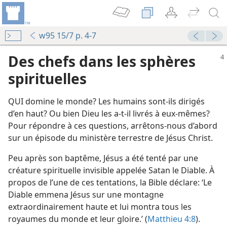
w95 15/7 p. 4-7
Des chefs dans les sphères
spirituelles
QUI domine le monde? Les humains sont-​ils dirigés
d’en haut? Ou bien Dieu les a-​t-​il livrés à eux-​mêmes?
Pour répondre à ces questions, arrêtons-​nous d’abord
sur un épisode du ministère terrestre de Jésus Christ.
Peu après son baptême, Jésus a été tenté par une
créature spirituelle invisible appelée Satan le Diable. À
propos de l’une de ces tentations, la Bible déclare: ‘Le
Diable emmena Jésus sur une montagne
extraordinairement haute et lui montra tous les
royaumes du monde et leur gloire.’ (
Matthieu 4:8
).