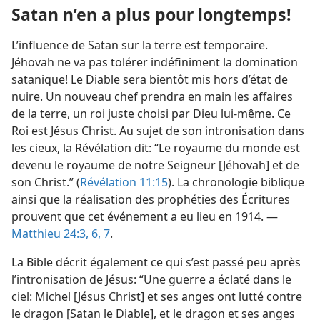
Satan n’en a plus pour longtemps!
L’influence de Satan sur la terre est temporaire.
Jéhovah ne va pas tolérer indéfiniment la domination
satanique! Le Diable sera bientôt mis hors d’état de
nuire. Un nouveau chef prendra en main les affaires
de la terre, un roi juste choisi par Dieu lui-​même. Ce
Roi est Jésus Christ. Au sujet de son intronisation dans
les cieux, la Révélation dit: “Le royaume du monde est
devenu le royaume de notre Seigneur [Jéhovah] et de
son Christ.” (
Révélation 11:15
). La chronologie biblique
ainsi que la réalisation des prophéties des Écritures
prouvent que cet événement a eu lieu en 1914. —
Matthieu 24:3,
6, 7
.
La Bible décrit également ce qui s’est passé peu après
l’intronisation de Jésus: “Une guerre a éclaté dans le
ciel: Michel [Jésus Christ] et ses anges ont lutté contre
le dragon [Satan le Diable], et le dragon et ses anges