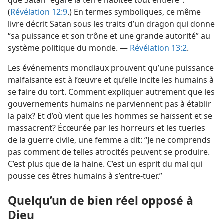
que Satan “égare la terre habitée tout entière”.
(
Révélation 12:9
.) En termes symboliques, ce même
livre décrit Satan sous les traits d’un dragon qui donne
“sa puissance et son trône et une grande autorité” au
système politique du monde. —
Révélation 13:2
.
Les événements mondiaux prouvent qu’une puissance
malfaisante est à l’œuvre et qu’elle incite les humains à
se faire du tort. Comment expliquer autrement que les
gouvernements humains ne parviennent pas à établir
la paix? Et d’où vient que les hommes se haïssent et se
massacrent? Écœurée par les horreurs et les tueries
de la guerre civile, une femme a dit: “Je ne comprends
pas comment de telles atrocités peuvent se produire.
C’est plus que de la haine. C’est un esprit du mal qui
pousse ces êtres humains à s’entre-tuer.”
Quelqu’un de bien réel opposé à
Dieu