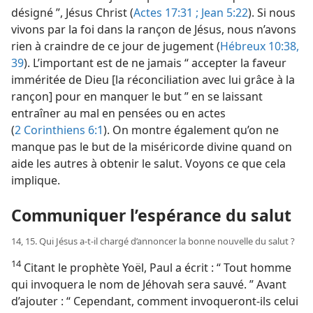
désigné ”, Jésus Christ (
Actes 17:31 ;
Jean 5:22
). Si nous
vivons par la foi dans la rançon de Jésus, nous n’avons
rien à craindre de ce jour de jugement (
Hébreux 10:38,
39
). L’important est de ne jamais “ accepter la faveur
imméritée de Dieu [la réconciliation avec lui grâce à la
rançon] pour en manquer le but ” en se laissant
entraîner au mal en pensées ou en actes
(
2 Corinthiens 6:1
). On montre également qu’on ne
manque pas le but de la miséricorde divine quand on
aide les autres à obtenir le salut. Voyons ce que cela
implique.
Communiquer l’espérance du salut
14, 15. Qui Jésus a-​t-​il chargé d’annoncer la bonne nouvelle du salut ?
14
Citant le prophète Yoël, Paul a écrit : “ Tout homme
qui invoquera le nom de Jéhovah sera sauvé. ” Avant
d’ajouter : “ Cependant, comment invoqueront-​ils celui