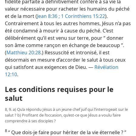
fidélité parfaite a définitivement conféré à sa vie la
valeur nécessaire pour racheter les humains du péché
et de la mort (
Jean 8:36 ;
1 Corinthiens 15:22
).
Contrairement à tous les autres hommes, Jésus n’a pas
été condamné à mourir à cause du péché. C’est
délibérément qu’il est venu sur terre, pour “ donner
son âme comme rançon en échange de beaucoup ”.
(
Matthieu 20:28
.) Ressuscité et intronisé, il est
désormais en mesure d’accorder le salut à tous ceux
qui satisfont aux exigences de Dieu. —
Révélation
12:10
.
Les conditions requises pour le
salut
8, 9. a) Qu’a répondu Jésus à un jeune chef juif qui l’interrogeait sur le
salut ? b) Profitant de l’occasion, qu’est-​ce que Jésus a voulu faire
comprendre à ses disciples ?
8
“ Que dois-​je faire pour hériter de la vie éternelle ? ”