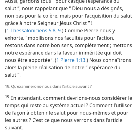
Aussi, gardons tous “ pour casque l’espérance du
salut ”, nous rappelant que “ Dieu nous a désignés,
non pas pour la colère, mais pour l’acquisition du salut
grâce à notre Seigneur Jésus Christ ” !
(
1 Thessaloniciens 5:8, 9
.) Comme Pierre nous y
exhorte, ‘ mobilisons nos facultés pour l’action,
restons dans notre bon sens, complètement ; mettons
notre espérance dans la faveur imméritée qui doit
nous être apportée ’. (
1 Pierre 1:13
.) Nous connaîtrons
alors la pleine réalisation de notre “ espérance du
salut ”.
19. Qu’examinerons-​nous dans l’article suivant ?
19
En attendant, comment devrions-​nous considérer le
temps qui reste au système actuel ? Comment l’utiliser
de façon à obtenir le salut pour nous-​mêmes et pour
les autres ? C’est ce que nous verrons dans l’article
suivant.