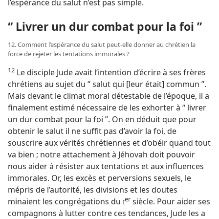
l’espérance du salut n’est pas simple.
“ Livrer un dur combat pour la foi ”
12. Comment l’espérance du salut peut-​elle donner au chrétien la
force de rejeter les tentations immorales ?
12
Le disciple Jude avait l’intention d’écrire à ses frères
chrétiens au sujet du “ salut qui [leur était] commun ”.
Mais devant le climat moral détestable de l’époque, il a
finalement estimé nécessaire de les exhorter à “ livrer
un dur combat pour la foi ”. On en déduit que pour
obtenir le salut il ne suffit pas d’avoir la foi, de
souscrire aux vérités chrétiennes et d’obéir quand tout
va bien ; notre attachement à Jéhovah doit pouvoir
nous aider à résister aux tentations et aux influences
immorales. Or, les excès et perversions sexuels, le
mépris de l’autorité, les divisions et les doutes
er
minaient les congrégations du
siècle. Pour aider ses
I
compagnons à lutter contre ces tendances, Jude les a