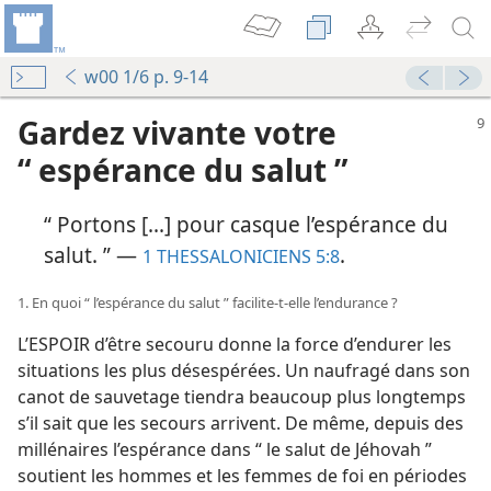
w00 1/6 p. 9-14
Gardez vivante votre
“ espérance du salut ”
“ Portons [...] pour casque l’espérance du
salut. ” —
.
1 THESSALONICIENS 5:8
1. En quoi “ l’espérance du salut ” facilite-​t-​elle l’endurance ?
L’ESPOIR d’être secouru donne la force d’endurer les
situations les plus désespérées. Un naufragé dans son
canot de sauvetage tiendra beaucoup plus longtemps
s’il sait que les secours arrivent. De même, depuis des
millénaires l’espérance dans “ le salut de Jéhovah ”
soutient les hommes et les femmes de foi en périodes