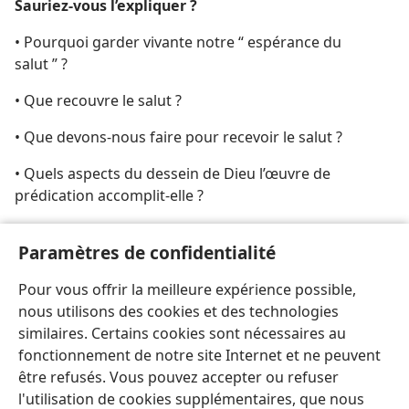
Sauriez-​vous l’expliquer ?
• Pourquoi garder vivante notre “ espérance du
salut ” ?
• Que recouvre le salut ?
• Que devons-​nous faire pour recevoir le salut ?
• Quels aspects du dessein de Dieu l’œuvre de
prédication accomplit-​elle ?
[Illustrations, page 10]
Paramètres de confidentialité
Le salut, ce n’est pas seulement échapper à la
Pour vous offrir la meilleure expérience possible,
destruction.
nous utilisons des cookies et des technologies
similaires. Certains cookies sont nécessaires au
fonctionnement de notre site Internet et ne peuvent
être refusés. Vous pouvez accepter ou refuser
l'utilisation de cookies supplémentaires, que nous