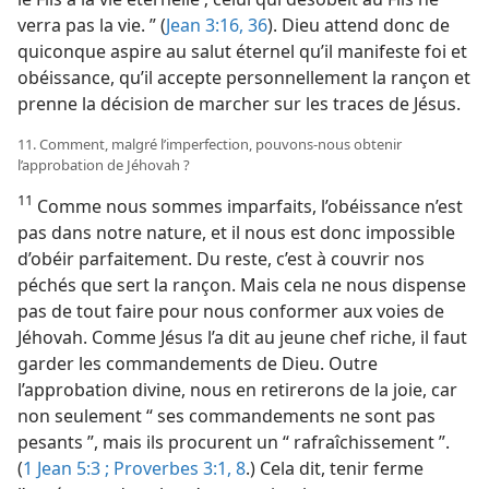
verra pas la vie. ” (
Jean 3:16,
36
). Dieu attend donc de
quiconque aspire au salut éternel qu’il manifeste foi et
obéissance, qu’il accepte personnellement la rançon et
prenne la décision de marcher sur les traces de Jésus.
11. Comment, malgré l’imperfection, pouvons-​nous obtenir
l’approbation de Jéhovah ?
11
Comme nous sommes imparfaits, l’obéissance n’est
pas dans notre nature, et il nous est donc impossible
d’obéir parfaitement. Du reste, c’est à couvrir nos
péchés que sert la rançon. Mais cela ne nous dispense
pas de tout faire pour nous conformer aux voies de
Jéhovah. Comme Jésus l’a dit au jeune chef riche, il faut
garder les commandements de Dieu. Outre
l’approbation divine, nous en retirerons de la joie, car
non seulement “ ses commandements ne sont pas
pesants ”, mais ils procurent un “ rafraîchissement ”.
(
1 Jean 5:3 ;
Proverbes 3:1,
8
.) Cela dit, tenir ferme