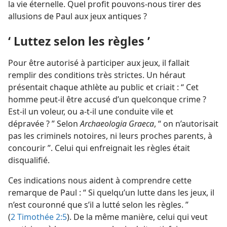
la vie éternelle. Quel profit pouvons-​nous tirer des
allusions de Paul aux jeux antiques ?
‘ Luttez selon les règles ’
Pour être autorisé à participer aux jeux, il fallait
remplir des conditions très strictes. Un héraut
présentait chaque athlète au public et criait : “ Cet
homme peut-​il être accusé d’un quelconque crime ?
Est-​il un voleur, ou a-​t-​il une conduite vile et
dépravée ? ” Selon
Archaeologia Graeca
, “ on n’autorisait
pas les criminels notoires, ni leurs proches parents, à
concourir ”. Celui qui enfreignait les règles était
disqualifié.
Ces indications nous aident à comprendre cette
remarque de Paul : “ Si quelqu’un lutte dans les jeux, il
n’est couronné que s’il a lutté selon les règles. ”
(
2 Timothée 2:5
). De la même manière, celui qui veut