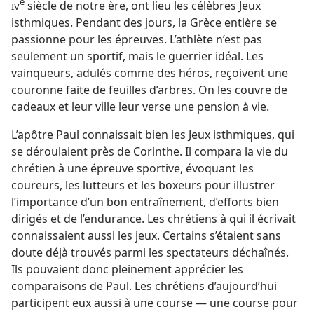
e
siècle de notre ère, ont lieu les célèbres Jeux
IV
isthmiques. Pendant des jours, la Grèce entière se
passionne pour les épreuves. L’athlète n’est pas
seulement un sportif, mais le guerrier idéal. Les
vainqueurs, adulés comme des héros, reçoivent une
couronne faite de feuilles d’arbres. On les couvre de
cadeaux et leur ville leur verse une pension à vie.
L’apôtre Paul connaissait bien les Jeux isthmiques, qui
se déroulaient près de Corinthe. Il compara la vie du
chrétien à une épreuve sportive, évoquant les
coureurs, les lutteurs et les boxeurs pour illustrer
l’importance d’un bon entraînement, d’efforts bien
dirigés et de l’endurance. Les chrétiens à qui il écrivait
connaissaient aussi les jeux. Certains s’étaient sans
doute déjà trouvés parmi les spectateurs déchaînés.
Ils pouvaient donc pleinement apprécier les
comparaisons de Paul. Les chrétiens d’aujourd’hui
participent eux aussi à une course — une course pour