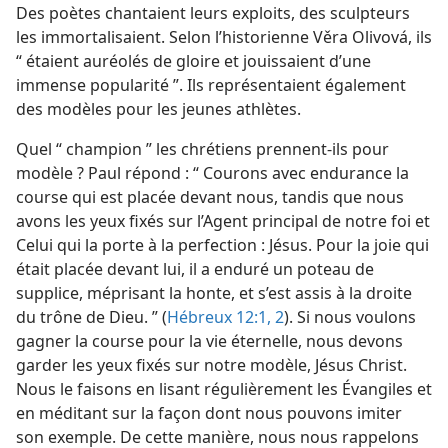
Des poètes chantaient leurs exploits, des sculpteurs
les immortalisaient. Selon l’historienne Věra Olivová, ils
“ étaient auréolés de gloire et jouissaient d’une
immense popularité ”. Ils représentaient également
des modèles pour les jeunes athlètes.
Quel “ champion ” les chrétiens prennent-​ils pour
modèle ? Paul répond : “ Courons avec endurance la
course qui est placée devant nous, tandis que nous
avons les yeux fixés sur l’Agent principal de notre foi et
Celui qui la porte à la perfection : Jésus. Pour la joie qui
était placée devant lui, il a enduré un poteau de
supplice, méprisant la honte, et s’est assis à la droite
du trône de Dieu. ” (
Hébreux 12:1, 2
). Si nous voulons
gagner la course pour la vie éternelle, nous devons
garder les yeux fixés sur notre modèle, Jésus Christ.
Nous le faisons en lisant régulièrement les Évangiles et
en méditant sur la façon dont nous pouvons imiter
son exemple. De cette manière, nous nous rappelons