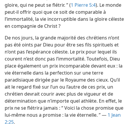
gloire, qui ne peut se flétrir. ” (
1 Pierre 5:4
). Le monde
peut-​il offrir quoi que ce soit de comparable à
l’immortalité, la vie incorruptible dans la gloire céleste
en compagnie de Christ ?
De nos jours, la grande majorité des chrétiens n’ont
pas été oints par Dieu pour être ses fils spirituels et
n’ont pas l’espérance céleste. Le prix pour lequel ils
courent n’est donc pas l’immortalité. Toutefois, Dieu
place également un prix incomparable devant eux : la
vie éternelle dans la perfection sur une terre
paradisiaque dirigée par le Royaume des cieux. Qu’il
ait le regard fixé sur l’un ou l’autre de ces prix, un
chrétien devrait courir avec plus de vigueur et de
détermination que n’importe quel athlète. En effet, le
prix ne se flétrira jamais : “ Voici la chose promise que
lui-​même nous a promise : la vie éternelle. ” —
1 Jean
2:25
.