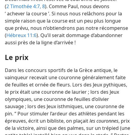
(
2 Timothée 4:7, 8
). Comme Paul, nous devons
‘ achever la course ’. Si nous nous relâchons pour la
simple raison que la course est un peu plus longue
que prévu, nous n’obtiendrons pas notre récompense
(
Hébreux 11:6
). Qu’il serait dommage d’abandonner
aussi près de la ligne d’arrivée !
Le prix
Dans les concours sportifs de la Grèce antique, le
vainqueur recevait une couronne généralement faite
de feuilles et ornée de fleurs. Lors des Jeux pythiques,
le prix était une couronne de laurier ; lors des Jeux
olympiques, une couronne de feuilles d’olivier
sauvage ; lors des Jeux isthmiques, une couronne de
pin. “ Pour stimuler l’ardeur des athlètes pendant les
épreuves, écrit un bibliste, on plaçait
les couronnes
, prix
de la victoire, ainsi que des palmes, sur un trépied (une