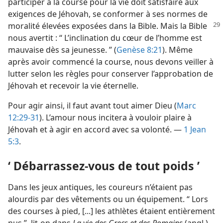
participer à la course pour la vie doit satisfaire aux
exigences de Jéhovah, se conformer à ses normes de
moralité élevées exposées dans la Bible. Mais la
Bible
nous avertit : “ L’inclination du cœur de l’homme est
mauvaise dès sa jeunesse. ” (
Genèse 8:21
). Même
après avoir commencé la course, nous devons veiller à
lutter selon les règles pour conserver l’approbation de
Jéhovah et recevoir la vie éternelle.
Pour agir ainsi, il faut avant tout aimer Dieu (
Marc
12:29-31
). L’amour nous incitera à vouloir plaire à
Jéhovah et à agir en accord avec sa volonté. —
1 Jean
5:3
.
‘ Débarrassez-​vous de tout poids ’
Dans les jeux antiques, les coureurs n’étaient pas
alourdis par des vêtements ou un équipement. “ Lors
des courses à pied, [...] les athlètes étaient entièrement