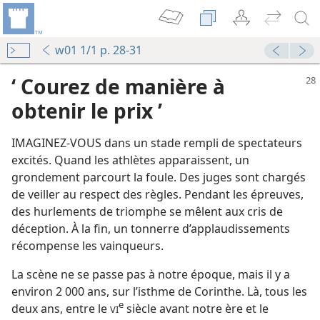
w01 1/1 p. 28-31
‘ Courez de manière à
obtenir le prix ’
IMAGINEZ-​VOUS dans un stade rempli de spectateurs
excités. Quand les athlètes apparaissent, un
grondement parcourt la foule. Des juges sont chargés
de veiller au respect des règles. Pendant les épreuves,
des hurlements de triomphe se mêlent aux cris de
déception. À la fin, un tonnerre d’applaudissements
récompense les vainqueurs.
La scène ne se passe pas à notre époque, mais il y a
environ 2 000 ans, sur l’isthme de Corinthe. Là, tous les
e
deux ans, entre le
siècle avant notre ère et le
VI