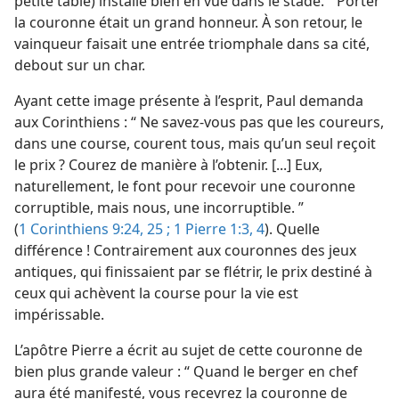
petite table) installé bien en vue dans le stade. ” Porter
la couronne était un grand honneur. À son retour, le
vainqueur faisait une entrée triomphale dans sa cité,
debout sur un char.
Ayant cette image présente à l’esprit, Paul demanda
aux Corinthiens : “ Ne savez-​vous pas que les coureurs,
dans une course, courent tous, mais qu’un seul reçoit
le prix ? Courez de manière à l’obtenir. [...] Eux,
naturellement, le font pour recevoir une couronne
corruptible, mais nous, une incorruptible. ”
(
1 Corinthiens 9:24, 25 ;
1 Pierre 1:3, 4
). Quelle
différence ! Contrairement aux couronnes des jeux
antiques, qui finissaient par se flétrir, le prix destiné à
ceux qui achèvent la course pour la vie est
impérissable.
L’apôtre Pierre a écrit au sujet de cette couronne de
bien plus grande valeur : “ Quand le berger en chef
aura été manifesté, vous recevrez la couronne de