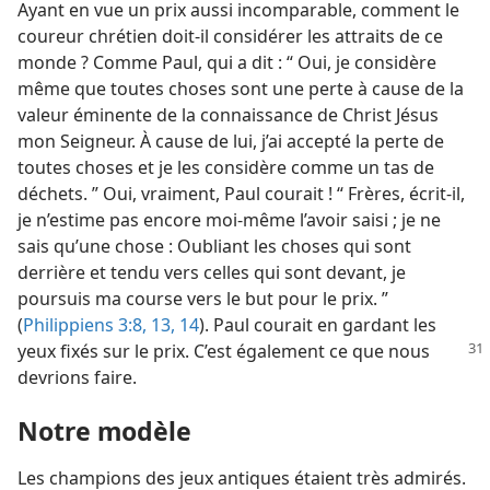
Ayant en vue un prix aussi incomparable, comment le
coureur chrétien doit-​il considérer les attraits de ce
monde ? Comme Paul, qui a dit : “ Oui, je considère
même que toutes choses sont une perte à cause de la
valeur éminente de la connaissance de Christ Jésus
mon Seigneur. À cause de lui, j’ai accepté la perte de
toutes choses et je les considère comme un tas de
déchets. ” Oui, vraiment, Paul courait ! “ Frères, écrit-​il,
je n’estime pas encore moi-​même l’avoir saisi ; je ne
sais qu’une chose : Oubliant les choses qui sont
derrière et tendu vers celles qui sont devant, je
poursuis ma course vers le but pour le prix. ”
(
Philippiens 3:8,
13, 14
). Paul courait en gardant les
yeux
fixés sur le prix. C’est également ce que nous
devrions faire.
Notre modèle
Les champions des jeux antiques étaient très admirés.