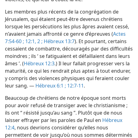
Les membres plus récents de la congrégation de
Jérusalem, qui étaient peut-être devenus chrétiens
lorsque les persécutions les plus âpres avaient cessé,
n’avaient jamais affronté ce genre d’épreuves (
Actes
7:54-60 ;
12:1, 2 ;
Hébreux 13:7
). Et pourtant, certains
cessaient de combattre, découragés par des difficultés
moindres ; ils ‘ se fatiguaient et défaillaient dans leurs
âmes ’. (
Hébreux 12:3
.) Il leur fallait progresser vers la
maturité, ce qui les rendrait plus aptes à tout endurer,
y compris des violences physiques qui feraient couler
leur sang. —
Hébreux 6:1 ;
12:7-11
.
Beaucoup de chrétiens de notre époque sont morts
pour avoir refusé de transiger avec le christianisme ;
ils ont “ résisté jusqu’au sang ”. Plutôt que de nous
laisser effrayer par les paroles de Paul en
Hébreux
12:4
, nous devrions considérer qu’elles nous
permettent de voir jusqu’où nous sommes déterminés