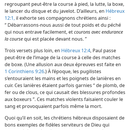
regroupant peut-être la course à pied, la lutte, la boxe,
le lancer du disque et du javelot. D’ailleurs, en
Hébreux
12:1,
il exhorte ses compagnons chrétiens ainsi :
“ Débarrassons-nous aussi de tout poids et du péché
qui nous entrave facilement, et
courons avec endurance
la course
qui est placée devant nous. ”
Trois versets plus loin, en
Hébreux 12:4
, Paul passe
peut-être de l’image de la course à celle des matches
de boxe. (Une allusion aux deux épreuves est faite en
1 Corinthiens 9:26
.) À l’époque, les pugilistes
s’entouraient les mains et les poignets de lanières en
cuir. Ces lanières étaient parfois garnies “ de plomb, de
fer ou de clous, ce qui causait des blessures profondes
aux boxeurs ”. Ces matches violents faisaient couler le
sang et provoquaient parfois même la mort.
Quoi qu’il en soit, les chrétiens hébreux disposaient de
bons exemples de fidèles serviteurs de Dieu qui