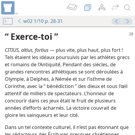
w02 1/10 p. 28-31
“ Exerce-toi ”
CITIUS, altius, fortius
— plus vite, plus haut, plus fort !
Tels étaient les idéaux poursuivis par les athlètes grecs
et romains de l’Antiquité. Pendant des siècles, de
grandes rencontres athlétiques se sont déroulées à
Olympie, à Delphes, à Némée et sur l’isthme de
Corinthe, avec la “ bénédiction ” des dieux et sous l’œil
attentif de milliers de spectateurs. L’honneur de
concourir dans ces jeux était le fruit de plusieurs
années d’efforts acharnés. La victoire couvrait de
gloire les vainqueurs et leur cité.
Dans un tel contexte culturel, il n’est pas étonnant que
les rédacteurs des Écritures grecques chrétiennes