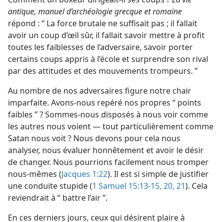
antique, manuel d’archéologie grecque et romaine
répond : “ La force brutale ne suffisait pas ; il fallait
avoir un coup d’œil sûr, il fallait savoir mettre à profit
toutes les faiblesses de l’adversaire, savoir porter
certains coups appris à l’école et surprendre son rival
par des attitudes et des mouvements trompeurs. ”
Au nombre de nos adversaires figure notre chair
imparfaite. Avons-nous repéré nos propres “ points
faibles ” ? Sommes-nous disposés à nous voir comme
les autres nous voient — tout particulièrement comme
Satan nous voit ? Nous devons pour cela nous
analyser, nous évaluer honnêtement et avoir le désir
de changer. Nous pourrions facilement nous tromper
nous-mêmes (
Jacques 1:22
). Il est si simple de justifier
une conduite stupide (
1 Samuel 15:13-15,
20, 21
). Cela
reviendrait à “ battre l’air ”.
En ces derniers jours, ceux qui désirent plaire à