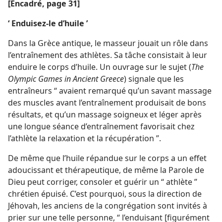
[Encadré, page 31]
‘ Enduisez-le d’huile ’
Dans la Grèce antique, le masseur jouait un rôle dans
l’entraînement des athlètes. Sa tâche consistait à leur
enduire le corps d’huile. Un ouvrage sur le sujet (
The
Olympic Games in Ancient Greece
) signale que les
entraîneurs “ avaient remarqué qu’un savant massage
des muscles avant l’entraînement produisait de bons
résultats, et qu’un massage soigneux et léger après
une longue séance d’entraînement favorisait chez
l’athlète la relaxation et la récupération ”.
De même que l’huile répandue sur le corps a un effet
adoucissant et thérapeutique, de même la Parole de
Dieu peut corriger, consoler et guérir un “ athlète ”
chrétien épuisé. C’est pourquoi, sous la direction de
Jéhovah, les anciens de la congrégation sont invités à
prier sur une telle personne, “ l’enduisant [figurément