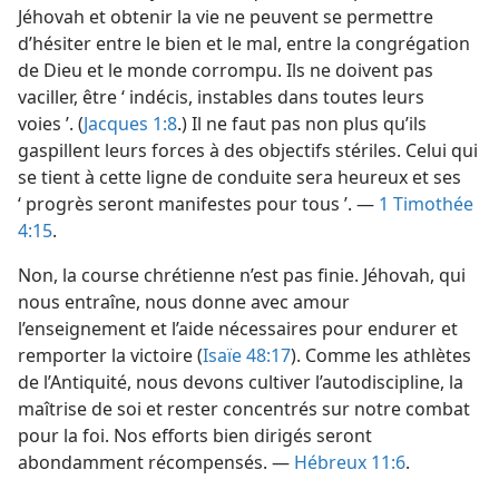
Jéhovah et obtenir la vie ne peuvent se permettre
d’hésiter entre le bien et le mal, entre la congrégation
de Dieu et le monde corrompu. Ils ne doivent pas
vaciller, être ‘ indécis, instables dans toutes leurs
voies ’. (
Jacques 1:8
.) Il ne faut pas non plus qu’ils
gaspillent leurs forces à des objectifs stériles. Celui qui
se tient à cette ligne de conduite sera heureux et ses
‘ progrès seront manifestes pour tous ’. —
1 Timothée
4:15
.
Non, la course chrétienne n’est pas finie. Jéhovah, qui
nous entraîne, nous donne avec amour
l’enseignement et l’aide nécessaires pour endurer et
remporter la victoire (
Isaïe 48:17
). Comme les athlètes
de l’Antiquité, nous devons cultiver l’autodiscipline, la
maîtrise de soi et rester concentrés sur notre combat
pour la foi. Nos efforts bien dirigés seront
abondamment récompensés. —
Hébreux 11:6
.