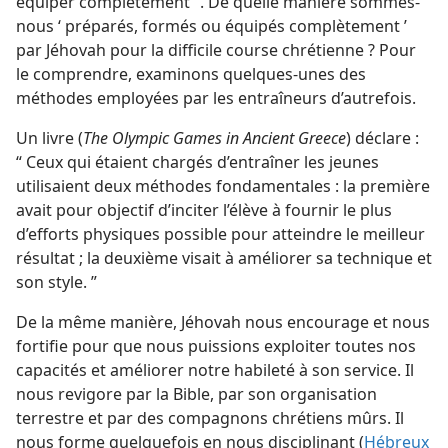
équiper complètement ”. De quelle manière sommes-
nous ‘ préparés, formés ou équipés complètement ’
par Jéhovah pour la difficile course chrétienne ? Pour
le comprendre, examinons quelques-unes des
méthodes employées par les entraîneurs d’autrefois.
Un livre (
The Olympic Games in Ancient Greece
) déclare :
“ Ceux qui étaient chargés d’entraîner les jeunes
utilisaient deux méthodes fondamentales : la première
avait pour objectif d’inciter l’élève à fournir le plus
d’efforts physiques possible pour atteindre le meilleur
résultat ; la deuxième visait à améliorer sa technique et
son style. ”
De la même manière, Jéhovah nous encourage et nous
fortifie pour que nous puissions exploiter toutes nos
capacités et améliorer notre habileté à son service. Il
nous revigore par la Bible, par son organisation
terrestre et par des compagnons chrétiens mûrs. Il
nous forme quelquefois en nous disciplinant (
Hébreux