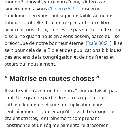
monde ? Jéhovah, votre entraîneur, s’intéresse
sincèrement à vous (
1 Pierre 5:7
). Il discerne
rapidement en vous tout signe de faiblesse ou de
fatigue spirituelle. Tout en respectant notre libre
arbitre et nos choix, il ne lésine pas sur son aide et sa
discipline quand nous en avons besoin, parce qu’il se
préoccupe de notre bonheur éternel (
Isaïe 30:21
). Il se
sert pour cela de la Bible et des publications bibliques,
des anciens de la congrégation et de nos frères et
sœurs qui nous aiment.
“ Maîtrise en toutes choses ”
Il va de soi qu’avoir un bon entraîneur ne faisait pas
tout. Une grande partie du succès reposait sur
l’athlète lui-même et sur son implication dans
l’entraînement rigoureux qu’il suivait. Les exigences
étaient strictes, l’entraînement comprenant
l’abstinence et un régime alimentaire draconien.