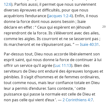
12:6
). Parfois aussi, il permet que nous surviennent
diverses épreuves et difficultés, pour que nous
acquérions l’endurance (
Jacques 1:2-4
). Enfin, il nous
donne la force dont nous avons besoin ; Isaïe
déclare en effet : “ Ceux
qui espèrent en Jéhovah
reprendront de la force. Ils s’élèveront avec des ailes,
comme les aigles. Ils courront et ne se lasseront pas ;
ils marcheront et ne s’épuiseront pas. ” —
Isaïe 40:31
.
Par-dessus tout, Dieu nous accorde libéralement son
esprit saint, qui nous donne la force de continuer à lui
offrir un service qu’il agrée (
Luc 11:13
). Bien des
serviteurs de Dieu ont enduré des épreuves longues et
pénibles. Il s’agit d’hommes et de femmes ordinaires,
tout comme nous, mais leur confiance totale en Dieu
leur a permis d’endurer. Sans conteste, ‘ cette
puissance qui passe la normale est celle de Dieu et
non pas celle qui vient d’eux ’. —
2 Corinthiens 4:7
.