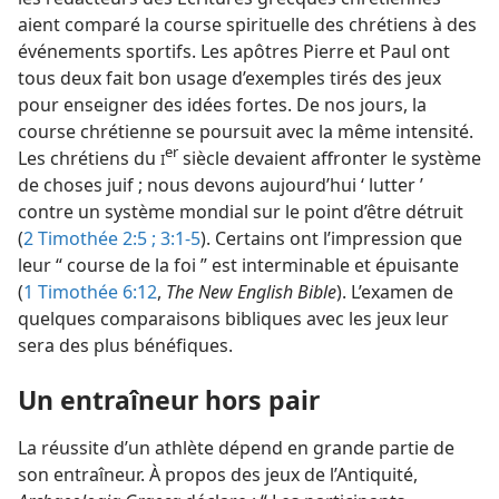
aient comparé la course spirituelle des chrétiens à des
événements sportifs. Les apôtres Pierre et Paul ont
tous deux fait bon usage d’exemples tirés des jeux
pour enseigner des idées fortes. De nos jours, la
course chrétienne se poursuit avec la même intensité.
er
Les chrétiens du
siècle devaient affronter le système
I
de choses juif ; nous devons aujourd’hui ‘ lutter ’
contre un système mondial sur le point d’être détruit
(
2 Timothée 2:5 ;
3:1-5
). Certains ont l’impression que
leur “ course de la foi ” est interminable et épuisante
(
1 Timothée 6:12
,
The New English Bible
). L’examen de
quelques comparaisons bibliques avec les jeux leur
sera des plus bénéfiques.
Un entraîneur hors pair
La réussite d’un athlète dépend en grande partie de
son entraîneur. À propos des jeux de l’Antiquité,