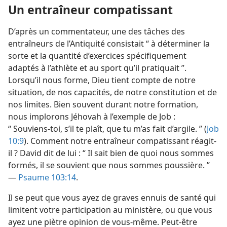
Un entraîneur compatissant
D’après un commentateur, une des tâches des
entraîneurs de l’Antiquité consistait “ à déterminer la
sorte et la quantité d’exercices spécifiquement
adaptés à l’athlète et au sport qu’il pratiquait ”.
Lorsqu’il nous forme, Dieu tient compte de notre
situation, de nos capacités, de notre constitution et de
nos limites. Bien souvent durant notre formation,
nous implorons Jéhovah à l’exemple de Job :
“ Souviens-toi, s’il te plaît, que tu m’as fait d’argile. ” (
Job
10:9
). Comment notre entraîneur compatissant réagit-
il ? David dit de lui : “ Il sait bien de quoi nous sommes
formés, il se souvient que nous sommes poussière. ”
—
Psaume 103:14
.
Il se peut que vous ayez de graves ennuis de santé qui
limitent votre participation au ministère, ou que vous
ayez une piètre opinion de vous-même. Peut-être