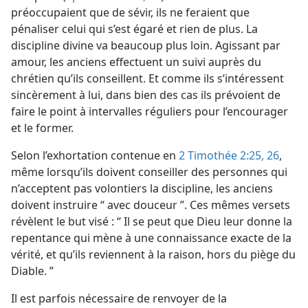
préoccupaient que de sévir, ils ne feraient que
pénaliser celui qui s’est égaré et rien de plus. La
discipline divine va beaucoup plus loin. Agissant par
amour, les anciens effectuent un suivi auprès du
chrétien qu’ils conseillent. Et comme ils s’intéressent
sincèrement à lui, dans bien des cas ils prévoient de
faire le point à intervalles réguliers pour l’encourager
et le former.
Selon l’exhortation contenue en
2 Timothée 2:25, 26
,
même lorsqu’ils doivent conseiller des personnes qui
n’acceptent pas volontiers la discipline, les anciens
doivent instruire “ avec douceur ”. Ces mêmes versets
révèlent le but visé : “ Il se peut que Dieu leur donne la
repentance qui mène à une connaissance exacte de la
vérité, et qu’ils reviennent à la raison, hors du piège du
Diable. ”
Il est parfois nécessaire de renvoyer de la