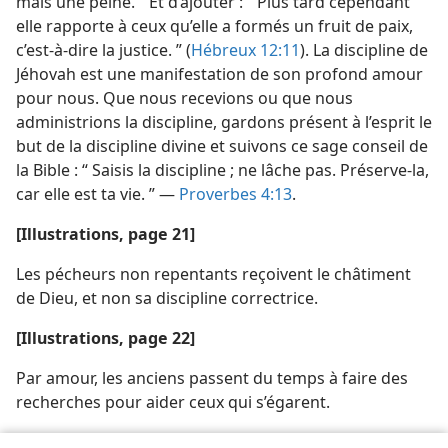
mais une peine. ” Et d’ajouter : “ Plus tard cependant
elle rapporte à ceux qu’elle a formés un fruit de paix,
c’est-à-dire la justice. ” (
Hébreux 12:11
). La discipline de
Jéhovah est une manifestation de son profond amour
pour nous. Que nous recevions ou que nous
administrions la discipline, gardons présent à l’esprit le
but de la discipline divine et suivons ce sage conseil de
la Bible : “ Saisis la discipline ; ne lâche pas. Préserve-​la,
car elle est ta vie. ” —
Proverbes 4:13
.
[Illustrations, page 21]
Les pécheurs non repentants reçoivent le châtiment
de Dieu, et non sa discipline correctrice.
[Illustrations, page 22]
Par amour, les anciens passent du temps à faire des
recherches pour aider ceux qui s’égarent.
[Illustrations, page 23]