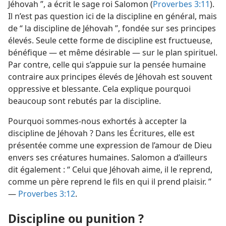
Jéhovah ”, a écrit le sage roi Salomon (
Proverbes 3:11
).
Il n’est pas question ici de la discipline en général, mais
de “ la discipline de Jéhovah ”, fondée sur ses principes
élevés. Seule cette forme de discipline est fructueuse,
bénéfique — et même désirable — sur le plan spirituel.
Par contre, celle qui s’appuie sur la pensée humaine
contraire aux principes élevés de Jéhovah est souvent
oppressive et blessante. Cela explique pourquoi
beaucoup sont rebutés par la discipline.
Pourquoi sommes-​nous exhortés à accepter la
discipline de Jéhovah ? Dans les Écritures, elle est
présentée comme une expression de l’amour de Dieu
envers ses créatures humaines. Salomon a d’ailleurs
dit également : “ Celui que Jéhovah aime, il le reprend,
comme un père reprend le fils en qui il prend plaisir. ”
—
Proverbes 3:12
.
Discipline ou punition ?