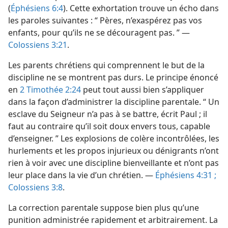
(
Éphésiens 6:4
). Cette exhortation trouve un écho dans
les paroles suivantes : “ Pères, n’exaspérez pas vos
enfants, pour qu’ils ne se découragent pas. ” —
Colossiens 3:21
.
Les parents chrétiens qui comprennent le but de la
discipline ne se montrent pas durs. Le principe énoncé
en
2 Timothée 2:24
peut tout aussi bien s’appliquer
dans la façon d’administrer la discipline parentale. “ Un
esclave du Seigneur n’a pas à se battre, écrit Paul ; il
faut au contraire qu’il soit doux envers tous, capable
d’enseigner. ” Les explosions de colère incontrôlées, les
hurlements et les propos injurieux ou dénigrants n’ont
rien à voir avec une discipline bienveillante et n’ont pas
leur place dans la vie d’un chrétien. —
Éphésiens 4:31 ;
Colossiens 3:8
.
La correction parentale suppose bien plus qu’une
punition administrée rapidement et arbitrairement. La