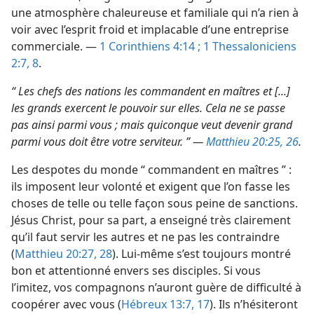
une atmosphère chaleureuse et familiale qui n’a rien à
voir avec l’esprit froid et implacable d’une entreprise
commerciale. —
1 Corinthiens 4:14 ;
1 Thessaloniciens
2:7, 8
.
“ Les chefs des nations les commandent en maîtres et [...]
les grands exercent le pouvoir sur elles. Cela ne se passe
pas ainsi parmi vous ; mais quiconque veut devenir grand
parmi vous doit être votre serviteur. ” —
Matthieu 20:25, 26
.
Les despotes du monde “ commandent en maîtres ” :
ils imposent leur volonté et exigent que l’on fasse les
choses de telle ou telle façon sous peine de sanctions.
Jésus Christ, pour sa part, a enseigné très clairement
qu’il faut servir les autres et ne pas les contraindre
(
Matthieu 20:27, 28
). Lui-​même s’est toujours montré
bon et attentionné envers ses disciples. Si vous
l’imitez, vos compagnons n’auront guère de difficulté à
coopérer avec vous (
Hébreux 13:7,
17
). Ils n’hésiteront