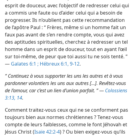
esprit de douceur, avec l’objectif de redresser celui qui
a commis une faute ou d’aider celui qui a besoin de
progresser. Ils n’oublient pas cette recommandation
de l’apôtre Paul : “ Frères, même si un homme fait un
faux pas avant de s’en rendre compte, vous qui avez
des aptitudes spirituelles, cherchez à redresser un tel
homme dans un esprit de douceur, tout en ayant l’œil
sur toi-​même, de peur que toi aussi tu ne sois tenté. ”
—
Galates 6:1 ;
Hébreux 6:1,
9-12
.
“ Continuez à vous supporter les uns les autres et à vous
pardonner volontiers les uns aux autres [...]. Revêtez-​vous
de l’amour, car c’est un lien d’union parfait. ” —
Colossiens
3:13, 14
.
Comment traitez-​vous ceux qui ne se conforment pas
toujours bien aux normes chrétiennes ? Tenez-​vous
compte de leurs faiblesses, comme le font Jéhovah et
Jésus Christ (
Isaïe 42:2-4
) ? Ou bien exigez-​vous qu’ils