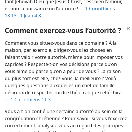
tant Jéhovah Dieu que Jésus Christ, c’est bien l’amour,
et non la puissance ou l’autorité ! —
1 Corinthiens
13:13 ;
1 Jean 4:8
.
Comment exercez-​vous l’autorité ?
Comment vous situez-​vous dans ce domaine ? À la
maison, par exemple, dirigez-​vous les choses en
faisant valoir votre autorité, même pour imposer vos
caprices ? Respecte-​t-​on vos décisions parce qu’on
vous aime ou parce qu’on a peur de vous ? La raison
du plus fort est-​elle, chez vous, la meilleure ? Voilà
quelques questions auxquelles un chef de famille
désireux de respecter l’ordre théocratique réfléchira.
—
1 Corinthiens 11:3
.
Vous a-​t-​on confié une certaine autorité au sein de la
congrégation chrétienne ? Pour savoir si vous l’exercez
correctement, analysez-​vous au regard des principes