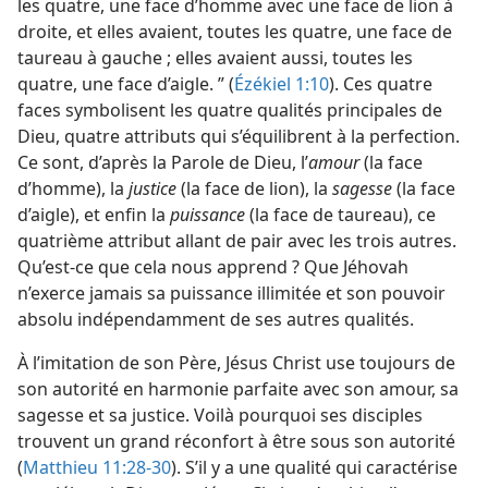
les quatre, une face d’homme avec une face de lion à
droite, et elles avaient, toutes les quatre, une face de
taureau à gauche ; elles avaient aussi, toutes les
quatre, une face d’aigle. ” (
Ézékiel 1:10
). Ces quatre
faces symbolisent les quatre qualités principales de
Dieu, quatre attributs qui s’équilibrent à la perfection.
Ce sont, d’après la Parole de Dieu, l’
amour
(la face
d’homme), la
justice
(la face de lion), la
sagesse
(la face
d’aigle), et enfin la
puissance
(la face de taureau), ce
quatrième attribut allant de pair avec les trois autres.
Qu’est-​ce que cela nous apprend ? Que Jéhovah
n’exerce jamais sa puissance illimitée et son pouvoir
absolu indépendamment de ses autres qualités.
À l’imitation de son Père, Jésus Christ use toujours de
son autorité en harmonie parfaite avec son amour, sa
sagesse et sa justice. Voilà pourquoi ses disciples
trouvent un grand réconfort à être sous son autorité
(
Matthieu 11:28-30
). S’il y a une qualité qui caractérise