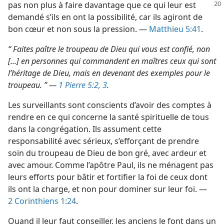
pas non
plus à faire davantage que ce qui leur est
demandé s’ils en ont la possibilité, car ils agiront de
bon cœur et non sous la pression. —
Matthieu 5:41
.
“ Faites paître le troupeau de Dieu qui vous est confié, non
[...] en personnes qui commandent en maîtres ceux qui sont
l’héritage de Dieu, mais en devenant des exemples pour le
troupeau. ” —
1 Pierre 5:2, 3
.
Les surveillants sont conscients d’avoir des comptes à
rendre en ce qui concerne la santé spirituelle de tous
dans la congrégation. Ils assument cette
responsabilité avec sérieux, s’efforçant de prendre
soin du troupeau de Dieu de bon gré, avec ardeur et
avec amour. Comme l’apôtre Paul, ils ne ménagent pas
leurs efforts pour bâtir et fortifier la foi de ceux dont
ils ont la charge, et non pour dominer sur leur foi. —
2 Corinthiens 1:24
.
Quand il leur faut conseiller, les anciens le font dans un