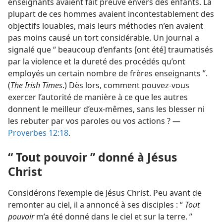
enseignants avaient fait preuve envers des enfants. La
plupart de ces hommes avaient incontestablement des
objectifs louables, mais leurs méthodes n’en avaient
pas moins causé un tort considérable. Un journal a
signalé que “ beaucoup d’enfants [ont été] traumatisés
par la violence et la dureté des procédés qu’ont
employés un certain nombre de frères enseignants ”.
(
The Irish Times
.) Dès lors, comment pouvez-​vous
exercer l’autorité de manière à ce que les autres
donnent le meilleur d’eux-​mêmes, sans les blesser ni
les rebuter par vos paroles ou vos actions ? —
Proverbes 12:18
.
“ Tout pouvoir ” donné à Jésus
Christ
Considérons l’exemple de Jésus Christ. Peu avant de
remonter au ciel, il a annoncé à ses disciples : “
Tout
pouvoir
m’a été donné dans le ciel et sur la terre. ”