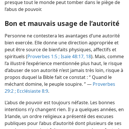
presque tout le monde peut tomber dans le piège de
l’abus de pouvoir.
Bon et mauvais usage de l’autorité
Personne ne contestera les avantages d’une autorité
bien exercée. Elle donne une direction appropriée et
peut être source de bienfaits physiques, affectifs et
spirituels (
Proverbes 1:5 ;
Isaïe 48:17, 18
). Mais, comme
l’a illustré l’expérience mentionnée plus haut, le risque
d’abuser de son autorité n’est jamais très loin, risque à
propos duquel la Bible fait ce constat : “ Quand le
méchant domine, le peuple soupire. ” —
Proverbes
29:2 ;
Ecclésiaste 8:9
.
L’abus de pouvoir est toujours néfaste. Les bonnes
intentions n’y changent rien. Il y a quelques années, en
Irlande, un ordre religieux a présenté des excuses
publiques pour l’abus d’autorité dont plusieurs de ses