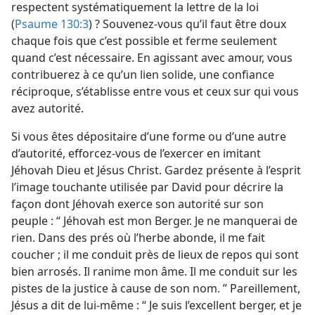
respectent systématiquement la lettre de la loi
(
Psaume 130:3
) ? Souvenez-​vous qu’il faut être doux
chaque fois que c’est possible et ferme seulement
quand c’est nécessaire. En agissant avec amour, vous
contribuerez à ce qu’un lien solide, une confiance
réciproque, s’établisse entre vous et ceux sur qui vous
avez autorité.
Si vous êtes dépositaire d’une forme ou d’une autre
d’autorité, efforcez-​vous de l’exercer en imitant
Jéhovah Dieu et Jésus Christ. Gardez présente à l’esprit
l’image touchante utilisée par David pour décrire la
façon dont Jéhovah exerce son autorité sur son
peuple : “ Jéhovah est mon Berger. Je ne manquerai de
rien. Dans des prés où l’herbe abonde, il me fait
coucher ; il me conduit près de lieux de repos qui sont
bien arrosés. Il ranime mon âme. Il me conduit sur les
pistes de la justice à cause de son nom. ” Pareillement,
Jésus a dit de lui-​même : “ Je suis l’excellent berger, et je