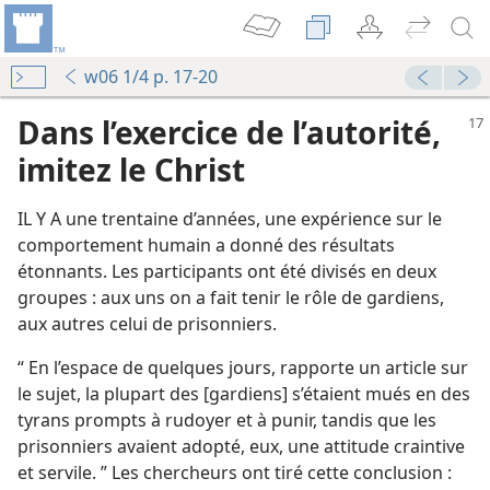
w06 1/4 p. 17-20
Dans l’exercice de l’autorité,
imitez le Christ
IL Y A une trentaine d’années, une expérience sur le
comportement humain a donné des résultats
étonnants. Les participants ont été divisés en deux
groupes : aux uns on a fait tenir le rôle de gardiens,
aux autres celui de prisonniers.
“ En l’espace de quelques jours, rapporte un article sur
le sujet, la plupart des [gardiens] s’étaient mués en des
tyrans prompts à rudoyer et à punir, tandis que les
prisonniers avaient adopté, eux, une attitude craintive
et servile. ” Les chercheurs ont tiré cette conclusion :