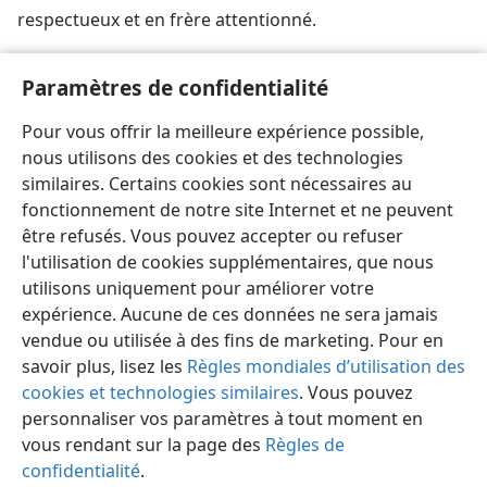
respectueux et en frère attentionné.
[Illustration, page 20]
Paramètres de confidentialité
Jésus Christ exerce son autorité avec sagesse, justice
Pour vous offrir la meilleure expérience possible,
et amour.
nous utilisons des cookies et des technologies
similaires. Certains cookies sont nécessaires au
fonctionnement de notre site Internet et ne peuvent
être refusés. Vous pouvez accepter ou refuser
l'utilisation de cookies supplémentaires, que nous
Français
Partager
Préférences
utilisons uniquement pour améliorer votre
Copyright
© 2026 Watch Tower Bible and Tract Society of Pennsylvania
expérience. Aucune de ces données ne sera jamais
Conditions d’utilisation
Règles de confidentialité
Paramètres de confidentialité
Se connecter
JW.ORG
vendue ou utilisée à des fins de marketing. Pour en
savoir plus, lisez les
Règles mondiales d’utilisation des
cookies et technologies similaires
. Vous pouvez
personnaliser vos paramètres à tout moment en
vous rendant sur la page des
Règles de
confidentialité
.