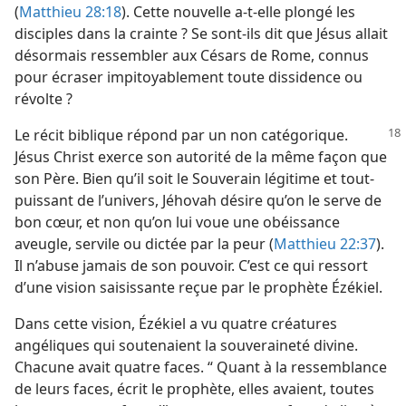
(
Matthieu 28:18
). Cette nouvelle a-​t-​elle plongé les
disciples dans la crainte ? Se sont-​ils dit que Jésus allait
désormais ressembler aux Césars de Rome, connus
pour écraser impitoyablement toute dissidence ou
révolte ?
Le récit biblique répond par un non catégorique.
Jésus Christ exerce son autorité de la même façon que
son Père. Bien qu’il soit le Souverain légitime et tout-
puissant de l’univers, Jéhovah désire qu’on le serve de
bon cœur, et non qu’on lui voue une obéissance
aveugle, servile ou dictée par la peur (
Matthieu 22:37
).
Il n’abuse jamais de son pouvoir. C’est ce qui ressort
d’une vision saisissante reçue par le prophète Ézékiel.
Dans cette vision, Ézékiel a vu quatre créatures
angéliques qui soutenaient la souveraineté divine.
Chacune avait quatre faces. “ Quant à la ressemblance
de leurs faces, écrit le prophète, elles avaient, toutes