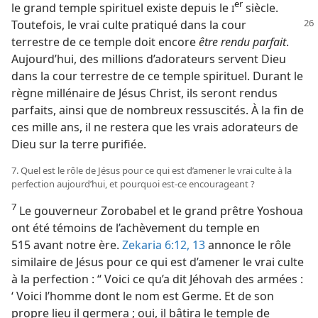
er
le grand temple spirituel existe depuis le
siècle.
I
Toutefois, le vrai culte pratiqué
dans la cour
terrestre de ce temple doit encore
être rendu parfait
.
Aujourd’hui, des millions d’adorateurs servent Dieu
dans la cour terrestre de ce temple spirituel. Durant le
règne millénaire de Jésus Christ, ils seront rendus
parfaits, ainsi que de nombreux ressuscités. À la fin de
ces mille ans, il ne restera que les vrais adorateurs de
Dieu sur la terre purifiée.
7. Quel est le rôle de Jésus pour ce qui est d’amener le vrai culte à la
perfection aujourd’hui, et pourquoi est-​ce encourageant ?
7
Le gouverneur Zorobabel et le grand prêtre Yoshoua
ont été témoins de l’achèvement du temple en
515 avant notre ère.
Zekaria 6:12, 13
annonce le rôle
similaire de Jésus pour ce qui est d’amener le vrai culte
à la perfection : “ Voici ce qu’a dit Jéhovah des armées :
‘ Voici l’homme dont le nom est Germe. Et de son
propre lieu il germera ; oui, il bâtira le temple de