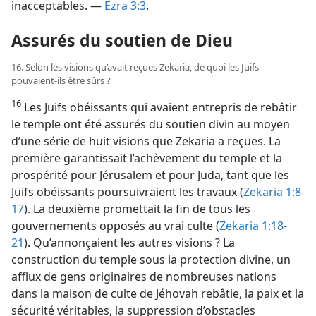
inacceptables. —
Ezra 3:3
.
Assurés du soutien de Dieu
16. Selon les visions qu’avait reçues Zekaria, de quoi les Juifs
pouvaient-​ils être sûrs ?
16
Les Juifs obéissants qui avaient entrepris de rebâtir
le temple ont été assurés du soutien divin au moyen
d’une série de huit visions que Zekaria a reçues. La
première garantissait l’achèvement du temple et la
prospérité pour Jérusalem et pour Juda, tant que les
Juifs obéissants poursuivraient les travaux (
Zekaria 1:8-
17
). La deuxième promettait la fin de tous les
gouvernements opposés au vrai culte (
Zekaria 1:18-
21
). Qu’annonçaient les autres visions ? La
construction du temple sous la protection divine, un
afflux de gens originaires de nombreuses nations
dans la maison de culte de Jéhovah rebâtie, la paix et la
sécurité véritables, la suppression d’obstacles