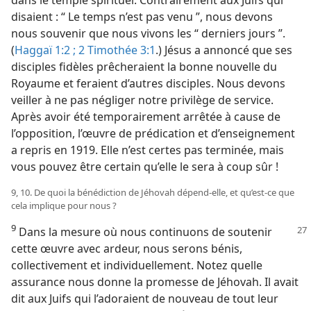
dans le temple spirituel. Contrairement aux Juifs qui
disaient : “ Le temps n’est pas venu ”, nous devons
nous souvenir que nous vivons les “ derniers jours ”.
(
Haggaï 1:2 ;
2 Timothée 3:1
.) Jésus a annoncé que ses
disciples fidèles prêcheraient la bonne nouvelle du
Royaume et feraient d’autres disciples. Nous devons
veiller à ne pas négliger notre privilège de service.
Après avoir été temporairement arrêtée à cause de
l’opposition, l’œuvre de prédication et d’enseignement
a repris en 1919. Elle n’est certes pas terminée, mais
vous pouvez être certain qu’elle le sera à coup sûr !
9, 10. De quoi la bénédiction de Jéhovah dépend-​elle, et qu’est-​ce que
cela implique pour nous ?
9
Dans la mesure où nous continuons de soutenir
cette œuvre avec ardeur, nous serons bénis,
collectivement et individuellement. Notez quelle
assurance nous donne la promesse de Jéhovah. Il avait
dit aux Juifs qui l’adoraient de nouveau de tout leur