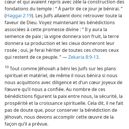
cœur et qui avaient repris avec zèle la construction des
fondations du temple : “ À partir de ce jour je bénirai. ”
(
Haggaï 2:19
). Les Juifs allaient donc retrouver toute la
faveur de Dieu. Voyez maintenant les bénédictions
associées à cette promesse divine : “ Il y aura la
semence de paix ; la vigne donnera son fruit, la terre
donnera sa production et les cieux donneront leur
rosée ; oui, je ferai hériter de toutes ces choses ceux
qui restent de ce peuple. ” —
Zekaria 8:9-13
.
10
Tout comme Jéhovah a béni les Juifs sur les plans
spirituel et matériel, de même il nous bénira si nous
nous acquittons avec diligence et d’un cœur joyeux de
l’œuvre qu’il nous a confiée. Au nombre de ces
bénédictions figurent la paix entre nous, la sécurité, la
prospérité et la croissance spirituelle. Cela dit, il ne fait
pas de doute que, pour conserver la bénédiction de
Jéhovah, nous devons accomplir cette œuvre de la
façon qu’il a prévue.