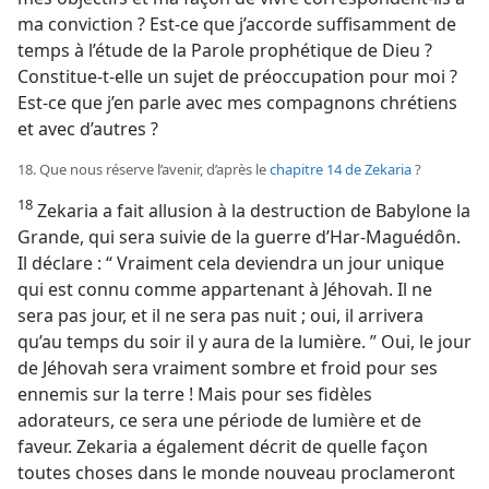
ma conviction ? Est-​ce que j’accorde suffisamment de
temps à l’étude de la Parole prophétique de Dieu ?
Constitue-​t-​elle un sujet de préoccupation pour moi ?
Est-​ce que j’en parle avec mes compagnons chrétiens
et avec d’autres ?
18. Que nous réserve l’avenir, d’après le
chapitre 14 de Zekaria
?
18
Zekaria a fait allusion à la destruction de Babylone la
Grande, qui sera suivie de la guerre d’Har-Maguédôn.
Il déclare : “ Vraiment cela deviendra un jour unique
qui est connu comme appartenant à Jéhovah. Il ne
sera pas jour, et il ne sera pas nuit ; oui, il arrivera
qu’au temps du soir il y aura de la lumière. ” Oui, le jour
de Jéhovah sera vraiment sombre et froid pour ses
ennemis sur la terre ! Mais pour ses fidèles
adorateurs, ce sera une période de lumière et de
faveur. Zekaria a également décrit de quelle façon
toutes choses dans le monde nouveau proclameront