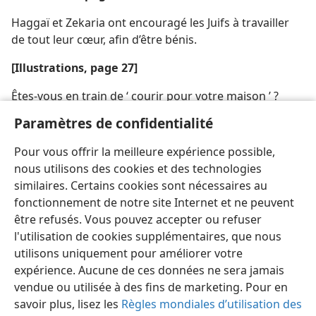
Haggaï et Zekaria ont encouragé les Juifs à travailler
de tout leur cœur, afin d’être bénis.
[Illustrations, page 27]
Êtes-​vous en train de ‘ courir pour votre maison ’ ?
Paramètres de confidentialité
[Illustration, page 28]
Pour vous offrir la meilleure expérience possible,
Jéhovah a promis la bénédiction, et il l’a donnée.
nous utilisons des cookies et des technologies
similaires. Certains cookies sont nécessaires au
fonctionnement de notre site Internet et ne peuvent
être refusés. Vous pouvez accepter ou refuser
l'utilisation de cookies supplémentaires, que nous
utilisons uniquement pour améliorer votre
expérience. Aucune de ces données ne sera jamais
vendue ou utilisée à des fins de marketing. Pour en
savoir plus, lisez les
Règles mondiales d’utilisation des