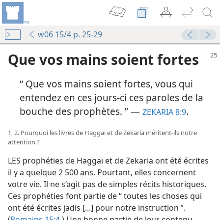
w06 15/4 p. 25-29
Que vos mains soient fortes
“ Que vos mains soient fortes, vous qui
entendez en ces jours-​ci ces paroles de la
bouche des prophètes. ” —
.
ZEKARIA 8:9
1, 2. Pourquoi les livres de Haggaï et de Zekaria méritent-​ils notre
attention ?
LES prophéties de Haggaï et de Zekaria ont été écrites
il y a quelque 2 500 ans. Pourtant, elles concernent
votre vie. Il ne s’agit pas de simples récits historiques.
Ces prophéties font partie de “ toutes les choses qui
ont été écrites jadis [...] pour notre instruction ”.
(
Romains 15:4
.) Une bonne partie de leur contenu