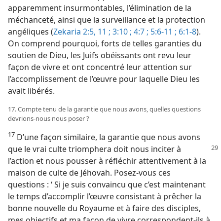
apparemment insurmontables, l’élimination de la
méchanceté, ainsi que la surveillance et la protection
angéliques (
Zekaria 2:5,
11 ;
3:10 ;
4:7 ;
5:6-11 ;
6:1-8
).
On comprend pourquoi, forts de telles garanties du
soutien de Dieu, les Juifs obéissants ont revu leur
façon de vivre et ont concentré leur attention sur
l’accomplissement de l’œuvre pour laquelle Dieu les
avait libérés.
17. Compte tenu de la garantie que nous avons, quelles questions
devrions-​nous nous poser ?
17
D’une façon similaire, la garantie que nous avons
que le vrai culte triomphera doit
nous inciter à
l’action et nous pousser à réfléchir attentivement à la
maison de culte de Jéhovah. Posez-​vous ces
questions : ‘ Si je suis convaincu que c’est maintenant
le temps d’accomplir l’œuvre consistant à prêcher la
bonne nouvelle du Royaume et à faire des disciples,
mes objectifs et ma façon de vivre correspondent-​ils à