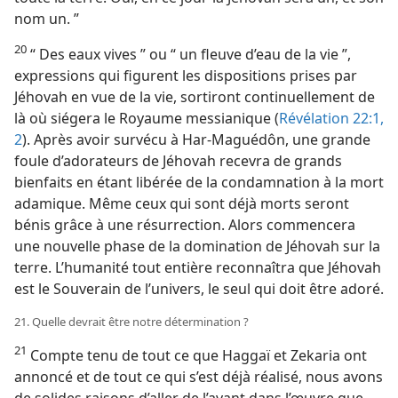
nom un. ”
20
“ Des eaux vives ” ou “ un fleuve d’eau de la vie ”,
expressions qui figurent les dispositions prises par
Jéhovah en vue de la vie, sortiront continuellement de
là où siégera le Royaume messianique (
Révélation 22:1,
2
). Après avoir survécu à Har-Maguédôn, une grande
foule d’adorateurs de Jéhovah recevra de grands
bienfaits en étant libérée de la condamnation à la mort
adamique. Même ceux qui sont déjà morts seront
bénis grâce à une résurrection. Alors commencera
une nouvelle phase de la domination de Jéhovah sur la
terre. L’humanité tout entière reconnaîtra que Jéhovah
est le Souverain de l’univers, le seul qui doit être adoré.
21. Quelle devrait être notre détermination ?
21
Compte tenu de tout ce que Haggaï et Zekaria ont
annoncé et de tout ce qui s’est déjà réalisé, nous avons
de solides raisons d’aller de l’avant dans l’œuvre que