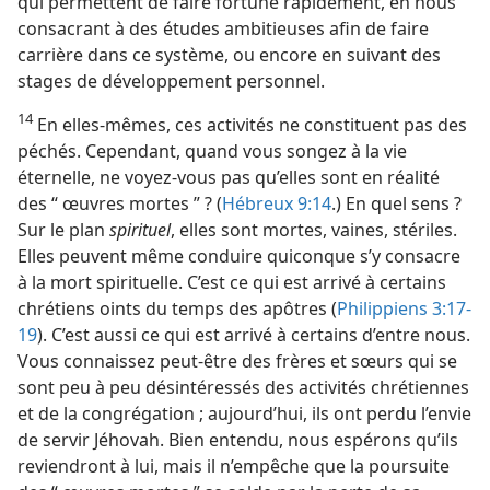
qui permettent de faire fortune rapidement, en nous
consacrant à des études ambitieuses afin de faire
carrière dans ce système, ou encore en suivant des
stages de développement personnel.
14
En elles-​mêmes, ces activités ne constituent pas des
péchés. Cependant, quand vous songez à la vie
éternelle, ne voyez-​vous pas qu’elles sont en réalité
des “ œuvres mortes ” ? (
Hébreux 9:14
.) En quel sens ?
Sur le plan
spirituel
, elles sont mortes, vaines, stériles.
Elles peuvent même conduire quiconque s’y consacre
à la mort spirituelle. C’est ce qui est arrivé à certains
chrétiens oints du temps des apôtres (
Philippiens 3:17-
19
). C’est aussi ce qui est arrivé à certains d’entre nous.
Vous connaissez peut-être des frères et sœurs qui se
sont peu à peu désintéressés des activités chrétiennes
et de la congrégation ; aujourd’hui, ils ont perdu l’envie
de servir Jéhovah. Bien entendu, nous espérons qu’ils
reviendront à lui, mais il n’empêche que la poursuite