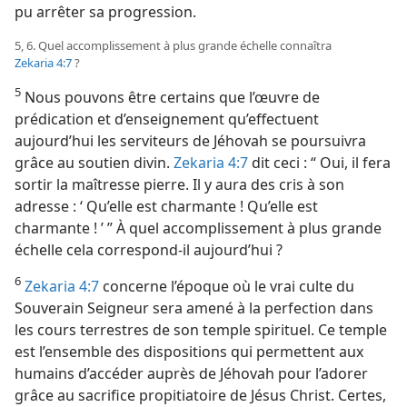
pu arrêter sa progression.
5, 6. Quel accomplissement à plus grande échelle connaîtra
Zekaria 4:7
?
5
Nous pouvons être certains que l’œuvre de
prédication et d’enseignement qu’effectuent
aujourd’hui les serviteurs de Jéhovah se poursuivra
grâce au soutien divin.
Zekaria 4:7
dit ceci : “ Oui, il fera
sortir la maîtresse pierre. Il y aura des cris à son
adresse : ‘ Qu’elle est charmante ! Qu’elle est
charmante ! ’ ” À quel accomplissement à plus grande
échelle cela correspond-​il aujourd’hui ?
6
Zekaria 4:7
concerne l’époque où le vrai culte du
Souverain Seigneur sera amené à la perfection dans
les cours terrestres de son temple spirituel. Ce temple
est l’ensemble des dispositions qui permettent aux
humains d’accéder auprès de Jéhovah pour l’adorer
grâce au sacrifice propitiatoire de Jésus Christ. Certes,