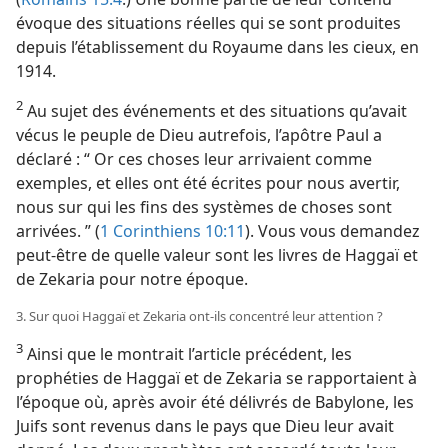
évoque des situations réelles qui se sont produites
depuis l’établissement du Royaume dans les cieux, en
1914.
2
Au sujet des événements et des situations qu’avait
vécus le peuple de Dieu autrefois, l’apôtre Paul a
déclaré : “ Or ces choses leur arrivaient comme
exemples, et elles ont été écrites pour nous avertir,
nous sur qui les fins des systèmes de choses sont
arrivées. ” (
1 Corinthiens 10:11
). Vous vous demandez
peut-être de quelle valeur sont les livres de Haggaï et
de Zekaria pour notre époque.
3. Sur quoi Haggaï et Zekaria ont-​ils concentré leur attention ?
3
Ainsi que le montrait l’article précédent, les
prophéties de Haggaï et de Zekaria se rapportaient à
l’époque où, après avoir été délivrés de Babylone, les
Juifs sont revenus dans le pays que Dieu leur avait