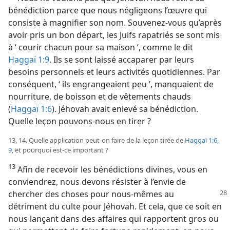
bénédiction parce que nous négligeons l’œuvre qui
consiste à magnifier son nom. Souvenez-​vous qu’après
avoir pris un bon départ, les Juifs rapatriés se sont mis
à ‘ courir chacun pour sa maison ’, comme le dit
Haggaï 1:9
. Ils se sont laissé accaparer par leurs
besoins personnels et leurs activités quotidiennes. Par
conséquent, ‘ ils engrangeaient peu ’, manquaient de
nourriture, de boisson et de vêtements chauds
(
Haggaï 1:6
). Jéhovah avait enlevé sa bénédiction.
Quelle leçon pouvons-​nous en tirer ?
13, 14. Quelle application peut-​on faire de la leçon tirée de
Haggaï 1:6,
9
, et pourquoi est-​ce important ?
13
Afin de recevoir les bénédictions divines, vous en
conviendrez, nous devons résister à l’envie de
chercher des choses pour
nous-​mêmes au
détriment du culte pour Jéhovah. Et cela, que ce soit en
nous lançant dans des affaires qui rapportent gros ou