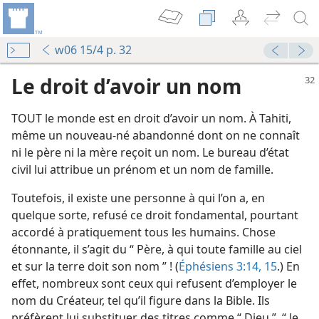
w06 15/4 p. 32
Le droit d’avoir un nom
TOUT le monde est en droit d’avoir un nom. À Tahiti,
même un nouveau-né abandonné dont on ne connaît
ni le père ni la mère reçoit un nom. Le bureau d’état
civil lui attribue un prénom et un nom de famille.
Toutefois, il existe une personne à qui l’on a, en
quelque sorte, refusé ce droit fondamental, pourtant
accordé à pratiquement tous les humains. Chose
étonnante, il s’agit du “ Père, à qui toute famille au ciel
et sur la terre doit son nom ” ! (
Éphésiens 3:14, 15
.) En
effet, nombreux sont ceux qui refusent d’employer le
nom du Créateur, tel qu’il figure dans la Bible. Ils
préfèrent lui substituer des titres comme “ Dieu ”, “ le