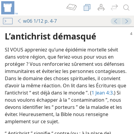
w06 1/12 p. 4-7
L’antichrist démasqué
SI VOUS appreniez qu’une épidémie mortelle sévit
dans votre région, que feriez-​vous pour vous en
protéger ? Vous renforceriez sûrement vos défenses
immunitaires et éviteriez les personnes contagieuses.
Dans le domaine des choses spirituelles, il convient
d’avoir la même réaction. On lit dans les Écritures que
l’antichrist “ est déjà dans le monde ”. (
1 Jean 4:3
.) Si
nous voulons échapper à la “ contamination ”, nous
devons identifier les “ porteurs ” de la maladie et les
éviter. Heureusement, la Bible nous renseigne
amplement sur ce sujet.
“ Antichrist ” signifie “ contre (ou : à la place de)