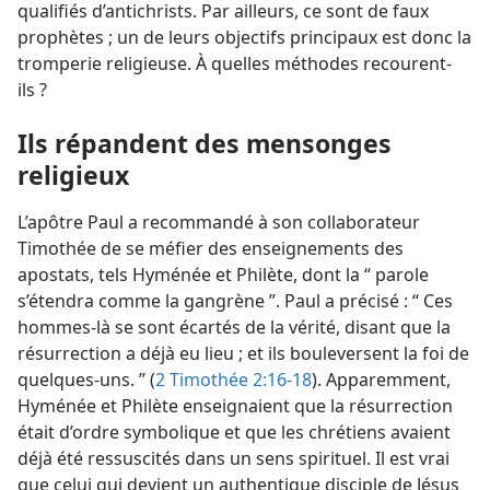
qualifiés d’antichrists. Par ailleurs, ce sont de faux
prophètes ; un de leurs objectifs principaux est donc la
tromperie religieuse. À quelles méthodes recourent-​
ils ?
Ils répandent des mensonges
religieux
L’apôtre Paul a recommandé à son collaborateur
Timothée de se méfier des enseignements des
apostats, tels Hyménée et Philète, dont la “ parole
s’étendra comme la gangrène ”. Paul a précisé : “ Ces
hommes-​là se sont écartés de la vérité, disant que la
résurrection a déjà eu lieu ; et ils bouleversent la foi de
quelques-uns. ” (
2 Timothée 2:16-18
). Apparemment,
Hyménée et Philète enseignaient que la résurrection
était d’ordre symbolique et que les chrétiens avaient
déjà été ressuscités dans un sens spirituel. Il est vrai
que celui qui devient un authentique disciple de Jésus