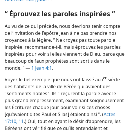
“ Éprouvez les paroles inspirées ”
Au vu de ce qui précède, nous devrions tenir compte
de l’invitation de l’apôtre Jean à ne pas prendre nos
croyances à la légère. “ Ne croyez pas toute parole
inspirée, recommande-​t-​il, mais éprouvez les paroles
inspirées pour voir si elles viennent de Dieu, parce que
beaucoup de faux prophètes sont sortis dans le
monde. ” —
1 Jean 4:1
.
er
Voyez le bel exemple que nous ont laissé au
siècle
I
des habitants de la ville de Bérée qui avaient des
‘ sentiments nobles ’. Ils “ reçurent la parole avec le
plus grand empressement, examinant soigneusement
les Écritures chaque jour pour voir si ces choses
[qu’avaient dites Paul et Silas] étaient ainsi ”. (
Actes
17:10, 11
.) Oui, tout en ayant le désir d’apprendre, les
Béréens ont vérifié que ce qu’ils entendaient et