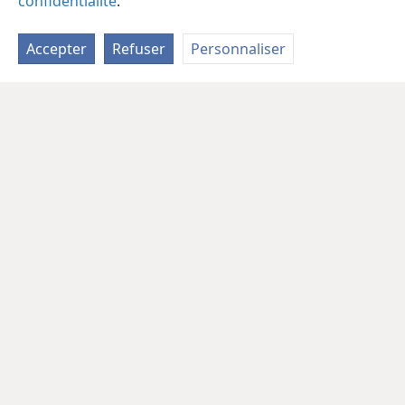
confidentialité
.
Accepter
Refuser
Personnaliser