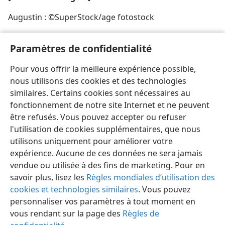
Augustin : ©SuperStock/age fotostock
[Illustration, page 7]
Paramètres de confidentialité
À l’imitation des Béréens, nous devrions ‘ examiner les
Pour vous offrir la meilleure expérience possible,
Écritures chaque jour ’.
nous utilisons des cookies et des technologies
similaires. Certains cookies sont nécessaires au
fonctionnement de notre site Internet et ne peuvent
être refusés. Vous pouvez accepter ou refuser
l'utilisation de cookies supplémentaires, que nous
utilisons uniquement pour améliorer votre
expérience. Aucune de ces données ne sera jamais
vendue ou utilisée à des fins de marketing. Pour en
savoir plus, lisez les
Règles mondiales d’utilisation des
cookies et technologies similaires
. Vous pouvez
personnaliser vos paramètres à tout moment en
vous rendant sur la page des
Règles de