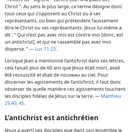
Christ ”. Au sens le plus large, ce terme désigne donc
tous ceux qui s’opposent au Christ ou à ses
représentants, ou bien qui prétendent faussement
être le Christ ou ses représentants. Jésus lui-​même a
dit : “ Qui n’est pas avec moi est contre moi [donc, est
un antichrist], et qui ne rassemble pas avec moi
disperse. ” —
Luc 11:23
.
Lorsque Jean a mentionné l’antichrist dans ses lettres,
cela faisait plus de 60 ans que Jésus était mort, avait
été ressuscité et était de nouveau au ciel. Pour
discerner les agissements de l’antichrist, il faut donc
observer de quelle manière ces agissements touchent
les disciples fidèles de Jésus sur la terre. —
Matthieu
25:40,
45
.
L’antichrist est antichrétien
Jésus a averti ses disciples que dans son ensemble le