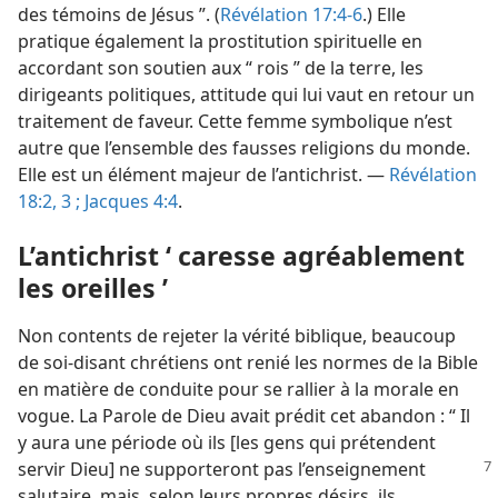
des témoins de Jésus ”. (
Révélation 17:4-6
.) Elle
pratique également la prostitution spirituelle en
accordant son soutien aux “ rois ” de la terre, les
dirigeants politiques, attitude qui lui vaut en retour un
traitement de faveur. Cette femme symbolique n’est
autre que l’ensemble des fausses religions du monde.
Elle est un élément majeur de l’antichrist. —
Révélation
18:2, 3 ;
Jacques 4:4
.
L’antichrist ‘ caresse agréablement
les oreilles ’
Non contents de rejeter la vérité biblique, beaucoup
de soi-disant chrétiens ont renié les normes de la Bible
en matière de conduite pour se rallier à la morale en
vogue. La Parole de Dieu avait prédit cet abandon : “ Il
y aura une période où ils [les gens qui prétendent
servir
Dieu] ne supporteront pas l’enseignement
salutaire, mais, selon leurs propres désirs, ils