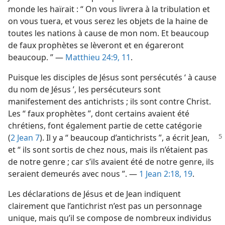
monde les haïrait : “ On vous livrera à la tribulation et
on vous tuera, et vous serez les objets de la haine de
toutes les nations à cause de mon nom. Et beaucoup
de faux prophètes se lèveront et en égareront
beaucoup. ” —
Matthieu 24:9,
11
.
Puisque les disciples de Jésus sont persécutés ‘ à cause
du nom de Jésus ’, les persécuteurs sont
manifestement des antichrists ; ils sont contre Christ.
Les “ faux prophètes ”, dont certains avaient été
chrétiens, font également partie de cette catégorie
(
2 Jean 7
). Il y a “ beaucoup d’antichrists ”,
a écrit Jean,
et “ ils sont sortis de chez nous, mais ils n’étaient pas
de notre genre ; car s’ils avaient été de notre genre, ils
seraient demeurés avec nous ”. —
1 Jean 2:18, 19
.
Les déclarations de Jésus et de Jean indiquent
clairement que l’antichrist n’est pas un personnage
unique, mais qu’il se compose de nombreux individus