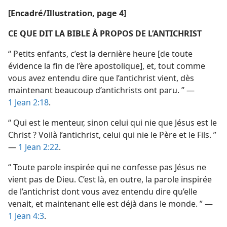
[Encadré/Illustration, page 4]
CE QUE DIT LA BIBLE À PROPOS DE L’ANTICHRIST
“ Petits enfants, c’est la dernière heure [de toute
évidence la fin de l’ère apostolique], et, tout comme
vous avez entendu dire que l’antichrist vient, dès
maintenant beaucoup d’antichrists ont paru. ” —
1 Jean 2:18
.
“ Qui est le menteur, sinon celui qui nie que Jésus est le
Christ ? Voilà l’antichrist, celui qui nie le Père et le Fils. ”
—
1 Jean 2:22
.
“ Toute parole inspirée qui ne confesse pas Jésus ne
vient pas de Dieu. C’est là, en outre, la parole inspirée
de l’antichrist dont vous avez entendu dire qu’elle
venait, et maintenant elle est déjà dans le monde. ” —
1 Jean 4:3
.