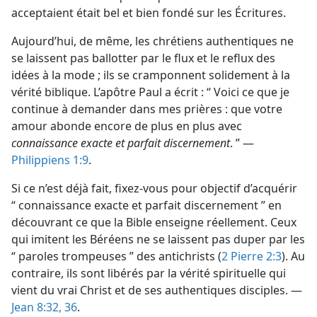
acceptaient était bel et bien fondé sur les Écritures.
Aujourd’hui, de même, les chrétiens authentiques ne
se laissent pas ballotter par le flux et le reflux des
idées à la mode ; ils se cramponnent solidement à la
vérité biblique. L’apôtre Paul a écrit : “ Voici ce que je
continue à demander dans mes prières : que votre
amour abonde encore de plus en plus avec
connaissance exacte et parfait discernement
. ” —
Philippiens 1:9
.
Si ce n’est déjà fait, fixez-​vous pour objectif d’acquérir
“ connaissance exacte et parfait discernement ” en
découvrant ce que la Bible enseigne réellement. Ceux
qui imitent les Béréens ne se laissent pas duper par les
“ paroles trompeuses ” des antichrists (
2 Pierre 2:3
). Au
contraire, ils sont libérés par la vérité spirituelle qui
vient du vrai Christ et de ses authentiques disciples. —
Jean 8:32,
36
.