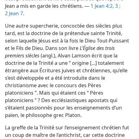
Jean a mis en garde les chrétiens. —
1 Jean 4:2, 3 ;
2 Jean 7
.
Une autre supercherie, concoctée des siècles plus
tard, est la doctrine de la prétendue sainte Trinité,
selon laquelle Jésus est à la fois le Dieu Tout-Puissant
et le Fils de Dieu. Dans son livre
L’Église des trois
premiers siècles
(angl.), Alvan Lamson écrit que la
doctrine de la Trinité a une “ origine [...] totalement
étrangère aux Écritures juives et chrétiennes, qu’elle
s’est développée et a été introduite dans le
christianisme avec le concours des Pères
platoniciens ”. Mais qui étaient ces “ Pères
platoniciens ” ? Des ecclésiastiques apostats qui
s’étaient passionnés pour les enseignements d’un
païen, le philosophe grec Platon.
La greffe de la Trinité sur l’enseignement chrétien fut
un coup de maître de l’antichrist, car cette doctrine