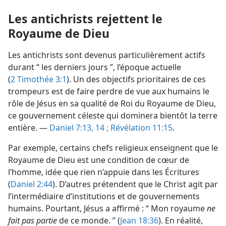
Les antichrists rejettent le
Royaume de Dieu
Les antichrists sont devenus particulièrement actifs
durant “ les derniers jours ”, l’époque actuelle
(
2 Timothée 3:1
). Un des objectifs prioritaires de ces
trompeurs est de faire perdre de vue aux humains le
rôle de Jésus en sa qualité de Roi du Royaume de Dieu,
ce gouvernement céleste qui dominera bientôt la terre
entière. —
Daniel 7:13, 14 ;
Révélation 11:15
.
Par exemple, certains chefs religieux enseignent que le
Royaume de Dieu est une condition de cœur de
l’homme, idée que rien n’appuie dans les Écritures
(
Daniel 2:44
). D’autres prétendent que le Christ agit par
l’intermédiaire d’institutions et de gouvernements
humains. Pourtant, Jésus a affirmé : “ Mon royaume
ne
fait pas partie
de ce monde. ” (
Jean 18:36
). En réalité,