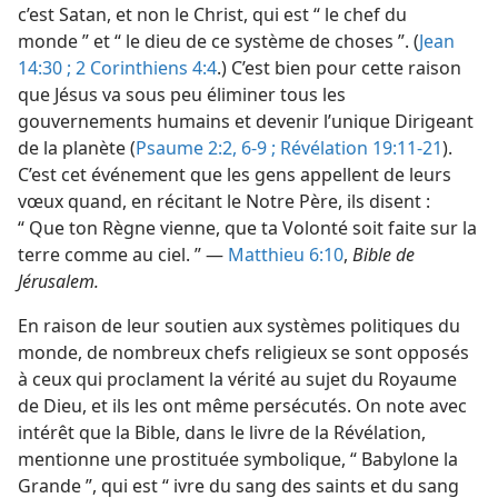
c’est Satan, et non le Christ, qui est “ le chef du
monde ” et “ le dieu de ce système de choses ”. (
Jean
14:30 ;
2 Corinthiens 4:4
.) C’est bien pour cette raison
que Jésus va sous peu éliminer tous les
gouvernements humains et devenir l’unique Dirigeant
de la planète (
Psaume 2:2,
6-9 ;
Révélation 19:11-21
).
C’est cet événement que les gens appellent de leurs
vœux quand, en récitant le Notre Père, ils disent :
“ Que ton Règne vienne, que ta Volonté soit faite sur la
terre comme au ciel. ” —
Matthieu 6:10
,
Bible de
Jérusalem.
En raison de leur soutien aux systèmes politiques du
monde, de nombreux chefs religieux se sont opposés
à ceux qui proclament la vérité au sujet du Royaume
de Dieu, et ils les ont même persécutés. On note avec
intérêt que la Bible, dans le livre de la Révélation,
mentionne une prostituée symbolique, “ Babylone la
Grande ”, qui est “ ivre du sang des saints et du sang