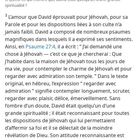
spiritualité ?
3
L’amour que David éprouvait pour Jéhovah, pour sa
Parole et pour les dispositions liées à son culte n’a
jamais faibli. David a composé de nombreux psaumes
magnifiques dans lesquels il a exprimé ses sentiments.
Ainsi, en
Psaume 27:4,
il a écrit : “ J’ai demandé une
chose à Jéhovah — c’est ce que je chercherai : Que
j’habite dans la maison de Jéhovah tous les jours de
ma vie, pour contempler le charme de Jéhovah et pour
regarder avec admiration son temple. ” Dans le texte
original, en hébreu, l’expression “ regarder avec
admiration ” signifie contempler longuement, scruter,
regarder avec plaisir, délice, émerveillement. Sans
l’ombre d’un doute, David était quelqu’un d’une
grande spiritualité ; il était reconnaissant pour toutes
les dispositions de Jéhovah qui lui permettaient
d’affermir sa foi et il se délectait de la moindre
révélation de Dieu. Son attitude reconnaissante est