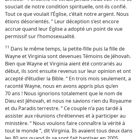
souciait de notre condition spirituelle, ont-​ils confié.
Tout ce que voulait l’Église, c’était notre argent. Nous
étions désorientés. ” Leur déception s’est encore
accrue quand leur Église a adopté un point de vue
permissif sur l’homosexualité.
11
Dans le même temps, la petite-fille puis la fille de
Wayne et Virginia sont devenues Témoins de Jéhovah.
Bien que Wayne et Virginia aient été contrariés au
début, ils sont ensuite revenus sur leur opinion et ont
accepté d’étudier la Bible. “ En trois mois seulement, a
raconté Wayne, nous en avons appris plus qu’en
70 ans ! Nous ignorions totalement que le nom de
Dieu est Jéhovah, et nous ne savions rien du Royaume
et du Paradis terrestre. ” Ce couple n’a pas tardé à
assister aux réunions chrétiennes et à participer au
ministère. “ Nous voulons faire connaître la vérité à
tout le monde ”, dit Virginia. Ils avaient tous deux dans
les 80 ans quand ils se sont fait baptiser en 2005.