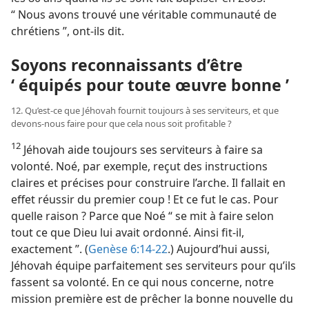
“ Nous avons trouvé une véritable communauté de
chrétiens ”, ont-​ils dit.
Soyons reconnaissants d’être
‘ équipés pour toute œuvre bonne ’
12. Qu’est-​ce que Jéhovah fournit toujours à ses serviteurs, et que
devons-​nous faire pour que cela nous soit profitable ?
12
Jéhovah aide toujours ses serviteurs à faire sa
volonté. Noé, par exemple, reçut des instructions
claires et précises pour construire l’arche. Il fallait en
effet réussir du premier coup ! Et ce fut le cas. Pour
quelle raison ? Parce que Noé “ se mit à faire selon
tout ce que Dieu lui avait ordonné. Ainsi fit-​il,
exactement ”. (
Genèse 6:14-22
.) Aujourd’hui aussi,
Jéhovah équipe parfaitement ses serviteurs pour qu’ils
fassent sa volonté. En ce qui nous concerne, notre
mission première est de prêcher la bonne nouvelle du