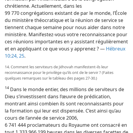
chrétienne. Actuellement, dans les
99 770 congrégations existant de par le monde, l’École
du ministère théocratique et la réunion de service se
tiennent chaque semaine pour nous aider dans notre
ministère. Manifestez-​vous votre reconnaissance pour
ces réunions importantes en y assistant régulièrement
et en appliquant ce que vous y apprenez ? —
Hébreux
10:24, 25
.
14. Comment les serviteurs de Jéhovah manifestent-​ils leur
reconnaissance pour le privilège qu’ils ont de le servir ? (Faites
quelques remarques sur le tableau des pages 27-30.)
14
Dans le monde entier, des millions de serviteurs de
Dieu s’investissent dans l’œuvre de prédication,
montrant ainsi combien ils sont reconnaissants pour
la formation qui leur est dispensée. C’est ainsi qu’au
cours de l’année de service 2006,
6 741 444 proclamateurs du Royaume ont consacré en
tout 1 333 966 199 heures dans les diverses facettes de