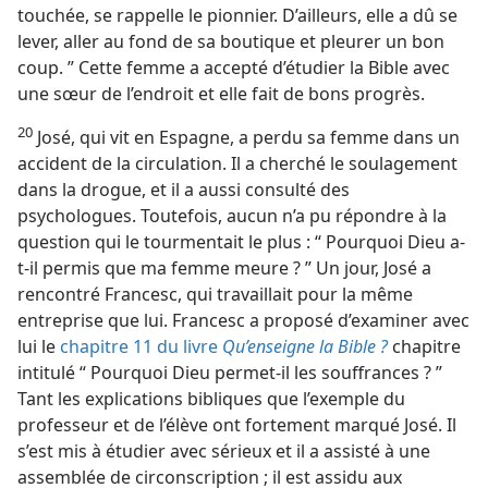
touchée, se rappelle le pionnier. D’ailleurs, elle a dû se
lever, aller au fond de sa boutique et pleurer un bon
coup. ” Cette femme a accepté d’étudier la Bible avec
une sœur de l’endroit et elle fait de bons progrès.
20
José, qui vit en Espagne, a perdu sa femme dans un
accident de la circulation. Il a cherché le soulagement
dans la drogue, et il a aussi consulté des
psychologues. Toutefois, aucun n’a pu répondre à la
question qui le tourmentait le plus : “ Pourquoi Dieu a-​
t-​il permis que ma femme meure ? ” Un jour, José a
rencontré Francesc, qui travaillait pour la même
entreprise que lui. Francesc a proposé d’examiner avec
lui le
chapitre 11 du livre
Qu’enseigne la Bible ?
chapitre
intitulé “ Pourquoi Dieu permet-​il les souffrances ? ”
Tant les explications bibliques que l’exemple du
professeur et de l’élève ont fortement marqué José. Il
s’est mis à étudier avec sérieux et il a assisté à une
assemblée de circonscription ; il est assidu aux