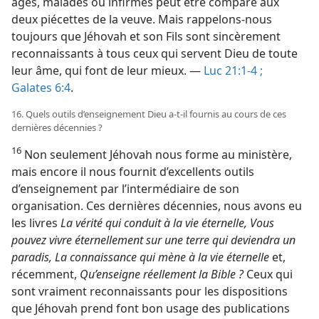
âgés, malades ou infirmes peut être comparé aux
deux piécettes de la veuve. Mais rappelons-​nous
toujours que Jéhovah et son Fils sont sincèrement
reconnaissants à tous ceux qui servent Dieu de toute
leur âme, qui font de leur mieux. —
Luc 21:1-4 ;
Galates 6:4
.
16. Quels outils d’enseignement Dieu a-​t-​il fournis au cours de ces
dernières décennies ?
16
Non seulement Jéhovah nous forme au ministère,
mais encore il nous fournit d’excellents outils
d’enseignement par l’intermédiaire de son
organisation. Ces dernières décennies, nous avons eu
les livres
La vérité qui conduit à la vie éternelle, Vous
pouvez vivre éternellement sur une terre qui deviendra un
paradis, La connaissance qui mène à la vie éternelle
et,
récemment,
Qu’enseigne réellement la Bible ?
Ceux qui
sont vraiment reconnaissants pour les dispositions
que Jéhovah prend font bon usage des publications