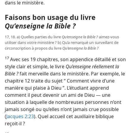
dans le ministère.
Faisons bon usage du livre
Qu’enseigne la Bible ?
17, 18. a) Quelles parties du livre
Qu’enseigne la Bible ?
aimez-​vous
utiliser dans votre ministère ? b) Qu’a remarqué un surveillant de
circonscription à propos du livre
Qu’enseigne la Bible ?
17
Avec ses 19 chapitres, son appendice détaillé et son
style clair et simple, le livre
Qu’enseigne réellement la
Bible ?
fait merveille dans le ministère. Par exemple, le
chapitre 12 traite du sujet “ Comment vivre d’une
manière qui plaise à Dieu ”. L’étudiant apprend
comment il peut devenir un ami de Dieu — une
situation à laquelle de nombreuses personnes n’ont
jamais songé ou qu’elles n’ont jamais crue possible
(
Jacques 2:23
). Quel accueil cet auxiliaire biblique
reçoit-​il ?