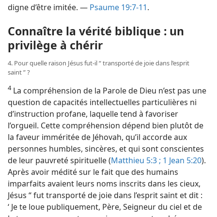
digne d’être imitée. —
Psaume 19:7-11
.
Connaître la vérité biblique : un
privilège à chérir
4. Pour quelle raison Jésus fut-​il “ transporté de joie dans l’esprit
saint ” ?
4
La compréhension de la Parole de Dieu n’est pas une
question de capacités intellectuelles particulières ni
d’instruction profane, laquelle tend à favoriser
l’orgueil. Cette compréhension dépend bien plutôt de
la faveur imméritée de Jéhovah, qu’il accorde aux
personnes humbles, sincères, et qui sont conscientes
de leur pauvreté spirituelle (
Matthieu 5:3 ;
1 Jean 5:20
).
Après avoir médité sur le fait que des humains
imparfaits avaient leurs noms inscrits dans les cieux,
Jésus “ fut transporté de joie dans l’esprit saint et dit :
‘ Je te loue publiquement, Père, Seigneur du ciel et de