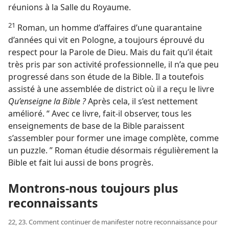
réunions à la Salle du Royaume.
21
Roman, un homme d’affaires d’une quarantaine
d’années qui vit en Pologne, a toujours éprouvé du
respect pour la Parole de Dieu. Mais du fait qu’il était
très pris par son activité professionnelle, il n’a que peu
progressé dans son étude de la Bible. Il a toutefois
assisté à une assemblée de district où il a reçu le livre
Qu’enseigne la Bible ?
Après cela, il s’est nettement
amélioré. “ Avec ce livre, fait-​il observer, tous les
enseignements de base de la Bible paraissent
s’assembler pour former une image complète, comme
un puzzle. ” Roman étudie désormais régulièrement la
Bible et fait lui aussi de bons progrès.
Montrons-​nous toujours plus
reconnaissants
22, 23. Comment continuer de manifester notre reconnaissance pour