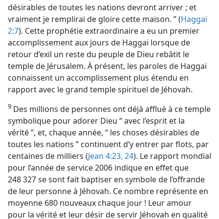
désirables de toutes les nations devront arriver ; et
vraiment je remplirai de gloire cette maison. ” (
Haggaï
2:7
). Cette prophétie extraordinaire a eu un premier
accomplissement aux jours de Haggaï lorsque de
retour d’exil un reste du peuple de Dieu rebâtit le
temple de Jérusalem. À présent, les paroles de Haggaï
connaissent un accomplissement plus étendu en
rapport avec le grand temple spirituel de Jéhovah.
9
Des millions de personnes ont déjà afflué à ce temple
symbolique pour adorer Dieu “ avec l’esprit et la
vérité ”, et, chaque année, “ les choses désirables de
toutes les nations ” continuent d’y entrer par flots, par
centaines de milliers (
Jean 4:23, 24
). Le rapport mondial
pour l’année de service 2006 indique en effet que
248 327 se sont fait baptiser en symbole de l’offrande
de leur personne à Jéhovah. Ce nombre représente en
moyenne 680 nouveaux chaque jour ! Leur amour
pour la vérité et leur désir de servir Jéhovah en qualité