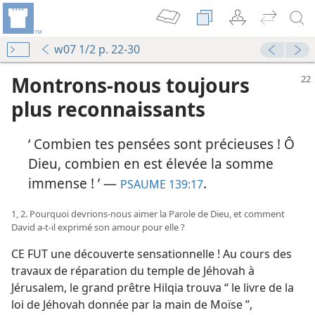
w07 1/2 p. 22-30
Montrons-​nous toujours
plus reconnaissants
‘ Combien tes pensées sont précieuses ! Ô
Dieu, combien en est élevée la somme
immense ! ’ —
.
PSAUME 139:17
1, 2. Pourquoi devrions-​nous aimer la Parole de Dieu, et comment
David a-​t-​il exprimé son amour pour elle ?
CE FUT une découverte sensationnelle ! Au cours des
travaux de réparation du temple de Jéhovah à
Jérusalem, le grand prêtre Hilqia trouva “ le livre de la
loi de Jéhovah donnée par la main de Moïse ”,