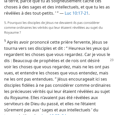
la terre, parce que tu as soigneusement caché ces
choses à des sages et des intellectuels, et que tu les as
révélées à des tout-petits. ’ ” —
Luc 10:17-21
.
5. Pourquoi les disciples de Jésus ne devaient-​ils pas considérer
comme ordinaires les vérités qui leur étaient révélées au sujet du
Royaume ?
5
Après avoir prononcé cette prière fervente, Jésus se
tourna vers ses disciples et dit : “ Heureux les yeux qui
regardent les choses que vous regardez. Car je vous le
dis : Beaucoup de prophètes et
de rois ont désiré
voir les choses que vous regardez, mais ne les ont pas
vues, et entendre les choses que vous entendez, mais
ne les ont pas entendues. ” Jésus encourageait ici ses
disciples fidèles à ne pas considérer comme ordinaires
les précieuses vérités qui leur étaient révélées au sujet
du Royaume. Elles n’avaient pas été révélées aux
serviteurs de Dieu du passé, et elles ne l’étaient
sûrement pas aux ‘ sages et aux intellectuels ’ du