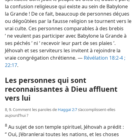
la confusion religieuse qui existe au sein de Babylone
la Grande ! De ce fait, beaucoup de personnes déçues
ou dégoûtées par la fausse religion se tournent vers le
vrai culte. Ces personnes comparables à des brebis
‘ ne veulent pas participer avec Babylone la Grande à
ses péchés ’ ni ‘ recevoir leur part de ses plaies ’.
Jéhovah et ses serviteurs les invitent à rejoindre la
vraie congrégation chrétienne. —
Révélation 18:2-4 ;
22:17
.
Les personnes qui sont
reconnaissantes à Dieu affluent
vers lui
8, 9. Comment les paroles de
Haggaï 2:7
s’accomplissent-​elles
aujourd’hui ?
8
Au sujet de son temple spirituel, Jéhovah a prédit :
“ Oui, j’ébranlerai toutes les nations, et les choses