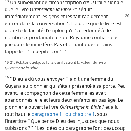
18
Un surveillant de circonscription d’Australie signale
que le livre
Qu’enseigne la Bible ?
“ séduit
immédiatement les gens et les fait rapidement
entrer dans la conversation ”. Il ajoute que le livre est
d’une telle facilité d’emploi qu’il “ a redonné à de
nombreux proclamateurs du Royaume confiance et
joie dans le ministère. Pas étonnant que certains
l’appellent ‘ la pépite d’or ’ ! ”
19-21. Relatez quelques faits qui illustrent la valeur du livre
Qu’enseigne la Bible ?
19
“ Dieu a dû vous envoyer ”, a dit une femme du
Guyana au pionnier qui s’était présenté à sa porte. Peu
avant, le compagnon de cette femme les avait
abandonnés, elle et leurs deux enfants en bas âge. Le
pionnier a ouvert le livre
Qu’enseigne la Bible ?
et a lu
tout haut le
paragraphe 11 du chapitre 1
, sous
l’intertitre “ Que pense Dieu des injustices que nous
subissons ? ” “ Les idées du paragraphe l’ont beaucoup