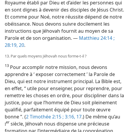
Royaume établi par Dieu et d’aider les personnes qui
en sont dignes à devenir des disciples de Jésus Christ.
Et comme pour Noé, notre réussite dépend de notre
obéissance. Nous devons suivre docilement les
instructions que Jéhovah fournit au moyen de sa
Parole et de son organisation. —
Matthieu 24:14 ;
28:19, 20
.
13. Par quels moyens Jéhovah nous forme-​t-​il ?
13
Pour accomplir notre mission, nous devons
apprendre à ‘ exposer correctement ’ la Parole de
Dieu, qui est notre instrument principal. La Bible est,
en effet, “ utile pour enseigner, pour reprendre, pour
remettre les choses en ordre, pour discipliner dans la
justice, pour que l’homme de Dieu soit pleinement
qualifié, parfaitement équipé pour toute œuvre
bonne ”. (
2 Timothée 2:15 ;
3:16, 17
.) De même qu’au
er
siècle, Jéhovah nous dispense une précieuse
I
formation par l’intermédiaire de la congrégation