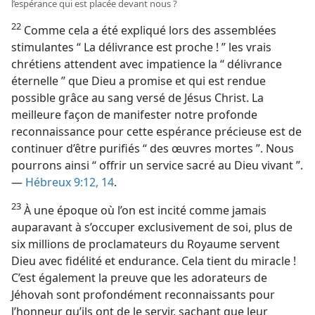
l’espérance qui est placée devant nous ?
22
Comme cela a été expliqué lors des assemblées
stimulantes “ La délivrance est proche ! ” les vrais
chrétiens attendent avec impatience la “ délivrance
éternelle ” que Dieu a promise et qui est rendue
possible grâce au sang versé de Jésus Christ. La
meilleure façon de manifester notre profonde
reconnaissance pour cette espérance précieuse est de
continuer d’être purifiés “ des œuvres mortes ”. Nous
pourrons ainsi “ offrir un service sacré au Dieu vivant ”.
—
Hébreux 9:12,
14
.
23
À une époque où l’on est incité comme jamais
auparavant à s’occuper exclusivement de soi, plus de
six millions de proclamateurs du Royaume servent
Dieu avec fidélité et endurance. Cela tient du miracle !
C’est également la preuve que les adorateurs de
Jéhovah sont profondément reconnaissants pour
l’honneur qu’ils ont de le servir, sachant que leur