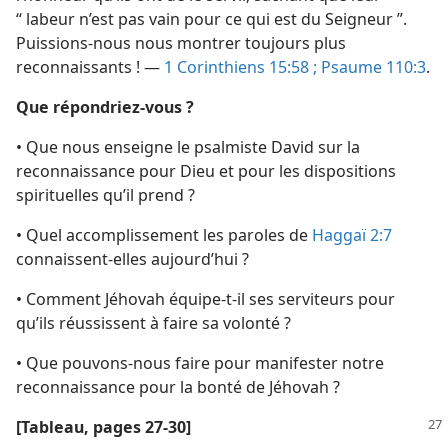
“ labeur n’est pas vain pour ce qui est du Seigneur ”.
Puissions-​nous nous montrer toujours plus
reconnaissants ! —
1 Corinthiens 15:58 ;
Psaume 110:3
.
Que répondriez-​vous ?
• Que nous enseigne le psalmiste David sur la
reconnaissance pour Dieu et pour les dispositions
spirituelles qu’il prend ?
• Quel accomplissement les paroles de
Haggaï 2:7
connaissent-​elles aujourd’hui ?
• Comment Jéhovah équipe-​t-​il ses serviteurs pour
qu’ils réussissent à faire sa volonté ?
• Que pouvons-​nous faire pour manifester notre
reconnaissance pour la bonté de Jéhovah ?
[Tableau, pages 27-30]