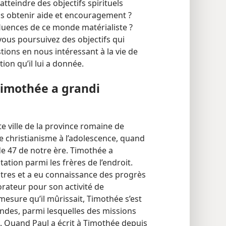
atteindre des objectifs spirituels
ous obtenir aide et encouragement ?
luences de ce monde matérialiste ?
vous poursuivez des objectifs qui
ions en nous intéressant à la vie de
tion qu’il lui a donnée.
Timothée a grandi
e ville de la province romaine de
le christianisme à l’adolescence, quand
de 47 de notre ère. Timothée a
tion parmi les frères de l’endroit.
stres et a eu connaissance des progrès
orateur pour son activité de
 mesure qu’il mûrissait, Timothée s’est
andes, parmi lesquelles des missions
es. Quand Paul a écrit à Timothée depuis