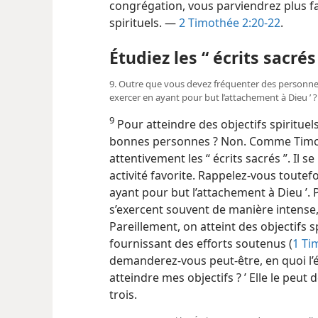
congrégation, vous parviendrez plus fa
spirituels. —
2 Timothée 2:20-22
.
Étudiez les “ écrits sacrés
9. Outre que vous devez fréquenter des personnes sp
exercer en ayant pour but l’attachement à Dieu ’ ?
9
Pour atteindre des objectifs spirituels,
bonnes personnes ? Non. Comme Timo
attentivement les “ écrits sacrés ”. Il s
activité favorite. Rappelez-​vous toute
ayant pour but l’attachement à Dieu ’. P
s’exercent souvent de manière intense
Pareillement, on atteint des objectifs sp
fournissant des efforts soutenus (
1 Ti
demanderez-​vous peut-être, en quoi l’ét
atteindre mes objectifs ? ’ Elle le peut
trois.