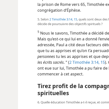
la prison de Rome vers 65, Timothée exe
congrégation d’Éphèse.
5. Selon
2 Timothée 3:14, 15
, quels sont deux des
décide de poursuivre des objectifs spirituels ?
5
Nous le savons, Timothée a décidé de 
Mais qu’est-​ce qui lui en a donné l’envie
adressée, Paul a cité deux facteurs dé
que tu as apprises et qu’on t’a persua
personnes
tu les as apprises et que dep
les écrits sacrés
. ” (
2 Timothée 3:14, 15
).
ont eue sur lui, Timothée a pu faire de
commencer à cet aspect.
Tirez profit de la compa
spirituelles
6. Quelle éducation Timothée a-​t-​il reçue, et commen