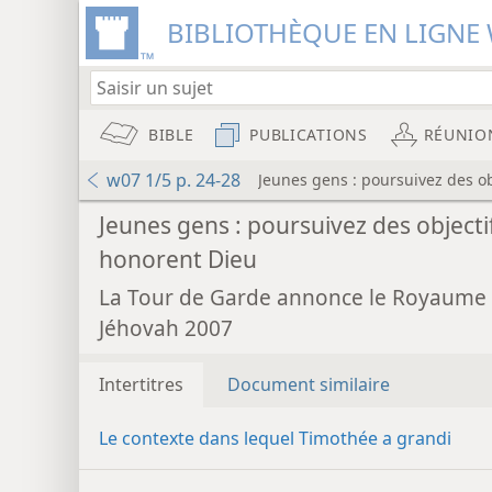
BIBLIOTHÈQUE EN LIGNE 
BIBLE
PUBLICATIONS
RÉUNIO
w07 1/5 p. 24-28
Jeunes gens : poursuivez des ob
Jeunes gens : poursuivez des objecti
honorent Dieu
La Tour de Garde annonce le Royaume
Jéhovah 2007
Intertitres
Document similaire
Le contexte dans lequel Timothée a grandi