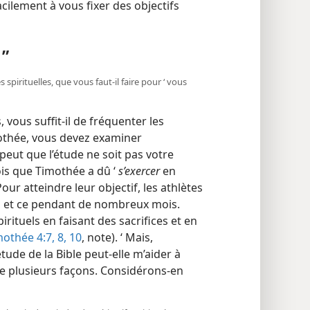
cilement à vous fixer des objectifs
 ”
irituelles, que vous faut-​il faire pour ‘ vous
 vous suffit-​il de fréquenter les
thée, vous devez examiner
e peut que l’étude ne soit pas votre
fois que Timothée a dû ‘
s’exercer
en
our atteindre leur objectif, les athlètes
, et ce pendant de nombreux mois.
irituels en faisant des sacrifices et en
mothée 4:7, 8,
10
, note). ‘ Mais,
ude de la Bible peut-​elle m’aider à
 de plusieurs façons. Considérons-​en