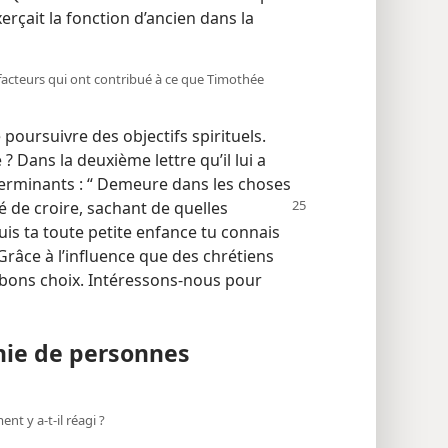
rçait la fonction d’ancien dans la
 facteurs qui ont contribué à ce que Timothée
poursuivre des objectifs spirituels.
 ? Dans la deuxième lettre qu’il lui a
terminants : “ Demeure dans les choses
dé de croire, sachant
de quelles
uis ta toute petite enfance tu connais
 Grâce à l’influence que des chrétiens
 bons choix. Intéressons-​nous pour
gnie de personnes
t y a-​t-​il réagi ?