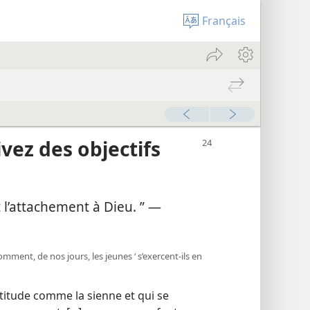
Français
vez des objectifs
t l’attachement à Dieu. ” —
 Comment, de nos jours, les jeunes ‘ s’exercent-​ils en
attitude comme la sienne et qui se