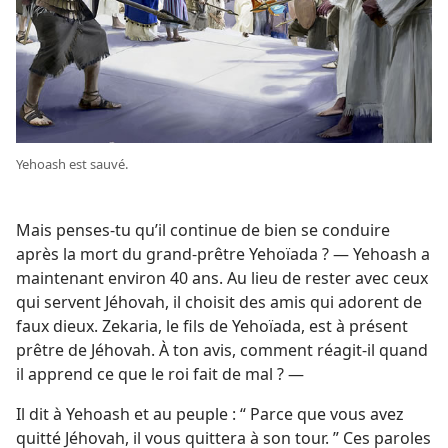
Yehoash est sauvé.
Mais penses-​tu qu’il continue de bien se conduire
après la mort du grand-prêtre Yehoïada ? — Yehoash a
maintenant environ 40 ans. Au lieu de rester avec ceux
qui servent Jéhovah, il choisit des amis qui adorent de
faux dieux. Zekaria, le fils de Yehoïada, est à présent
prêtre de Jéhovah. À ton avis, comment réagit-​il quand
il apprend ce que le roi fait de mal ? —
Il dit à Yehoash et au peuple : “ Parce que vous avez
quitté Jéhovah, il vous quittera à son tour. ” Ces paroles