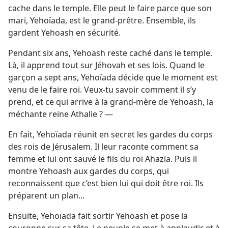
cache dans le temple. Elle peut le faire parce que son
mari, Yehoïada, est le grand-prêtre. Ensemble, ils
gardent Yehoash en sécurité.
Pendant six ans, Yehoash reste caché dans le temple.
Là, il apprend tout sur Jéhovah et ses lois. Quand le
garçon a sept ans, Yehoïada décide que le moment est
venu de le faire roi. Veux-​tu savoir comment il s’y
prend, et ce qui arrive à la grand-mère de Yehoash, la
méchante reine Athalie ? —
En fait, Yehoïada réunit en secret les gardes du corps
des rois de Jérusalem. Il leur raconte comment sa
femme et lui ont sauvé le fils du roi Ahazia. Puis il
montre Yehoash aux gardes du corps, qui
reconnaissent que c’est bien lui qui doit être roi. Ils
préparent un plan...
Ensuite, Yehoïada fait sortir Yehoash et pose la