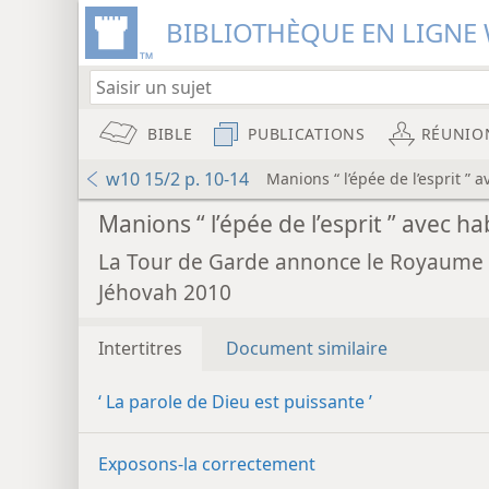
BIBLIOTHÈQUE EN LIGNE 
BIBLE
PUBLICATIONS
RÉUNIO
w10 15/2 p. 10-14
Manions “ l’épée de l’esprit ” a
Manions “ l’épée de l’esprit ” avec ha
La Tour de Garde annonce le Royaume
Jéhovah 2010
Intertitres
Document similaire
‘ La parole de Dieu est puissante ’
Exposons-la correctement