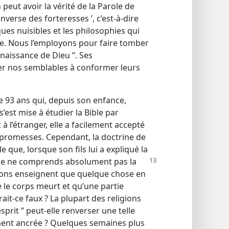
eut avoir la vérité de la Parole de
renverse des forteresses ’, c’est-à-dire
ques nuisibles et les philosophies qui
te. Nous l’employons pour faire tomber
nnaissance de Dieu ”. Ses
r nos semblables à conformer leurs
 93 ans qui, depuis son enfance,
s’est mise à étudier la Bible par
 à l’étranger, elle a facilement accepté
s promesses. Cependant, la doctrine de
le que, lorsque son fils lui a expliqué la
 “ Je ne comprends absolument pas la
igions enseignent que quelque chose en
e le corps meurt et qu’une partie
rait-ce faux ? La plupart des religions
’esprit ” peut-elle renverser une telle
ment ancrée ? Quelques semaines plus