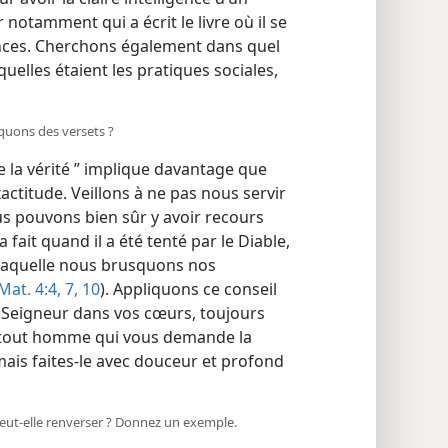
 notamment qui a écrit le livre où il se
ances. Cherchons également dans quel
 quelles étaient les pratiques sociales,
quons des versets ?
e la vérité ” implique davantage que
xactitude. Veillons à ne pas nous servir
ous pouvons bien sûr y avoir recours
 fait quand il a été tenté par le Diable,
 laquelle nous brusquons nos
Mat. 4:4,
7,
10
). Appliquons ce conseil
me Seigneur dans vos cœurs, toujours
 tout homme qui vous demande la
mais faites-le avec douceur et profond
e peut-elle renverser ? Donnez un exemple.