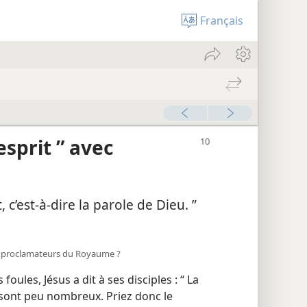
Français
esprit ” avec
it, c’est-à-dire la parole de Dieu. ”
e proclamateurs du Royaume ?
oules, Jésus a dit à ses disciples : “ La
 sont peu nombreux. Priez donc le