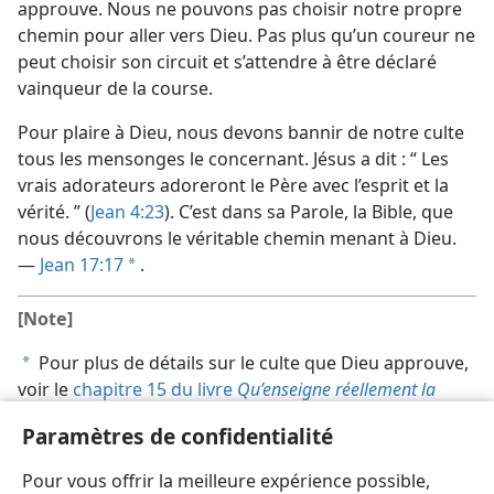
approuve. Nous ne pouvons pas choisir notre propre
chemin pour aller vers Dieu. Pas plus qu’un coureur ne
peut choisir son circuit et s’attendre à être déclaré
vainqueur de la course.
Pour plaire à Dieu, nous devons bannir de notre culte
tous les mensonges le concernant. Jésus a dit : “ Les
vrais adorateurs adoreront le Père avec l’esprit et la
vérité. ” (
Jean 4:23
). C’est dans sa Parole, la Bible, que
nous découvrons le véritable chemin menant à Dieu.
—
Jean 17:17
.
a
[Note]
Pour plus de détails sur le culte que Dieu approuve,
a
voir le
chapitre 15 du livre
Qu’enseigne réellement la
Bible ?
Paramètres de confidentialité
[Entrefilet, page 8]
Pour vous offrir la meilleure expérience possible,