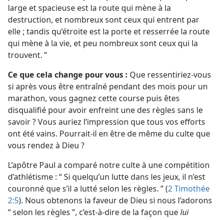
large et spacieuse est la route qui mène à la
destruction, et nombreux sont ceux qui entrent par
elle ; tandis qu’étroite est la porte et resserrée la route
qui mène à la vie, et peu nombreux sont ceux qui la
trouvent. ”
Ce que cela change pour vous :
Que ressentiriez-​vous
si après vous être entraîné pendant des mois pour un
marathon, vous gagnez cette course puis êtes
disqualifié pour avoir enfreint une des règles sans le
savoir ? Vous auriez l’impression que tous vos efforts
ont été vains. Pourrait-​il en être de même du culte que
vous rendez à Dieu ?
L’apôtre Paul a comparé notre culte à une compétition
d’athlétisme : “ Si quelqu’un lutte dans les jeux, il n’est
couronné que s’il a lutté selon les règles. ” (
2 Timothée
2:5
). Nous obtenons la faveur de Dieu si nous l’adorons
“ selon les règles ”, c’est-à-dire de la façon que
lui