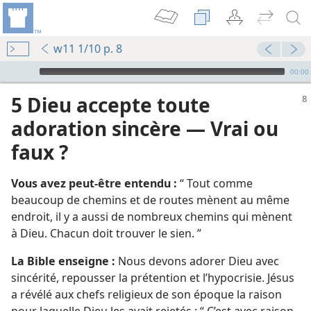
w11 1/10 p. 8
Audio Player
00:00
5 Dieu accepte toute
adoration sincère — Vrai ou
faux ?
Vous avez peut-être entendu :
“ Tout comme
beaucoup de chemins et de routes mènent au même
endroit, il y a aussi de nombreux chemins qui mènent
à Dieu. Chacun doit trouver le sien. ”
La Bible enseigne :
Nous devons adorer Dieu avec
u ?
sincérité, repousser la prétention et l’hypocrisie. Jésus
a révélé aux chefs religieux de son époque la raison