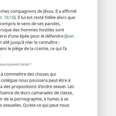
roches compagnons de Jésus. Il a affirmé
t. 16:16
). Il lui est resté fidèle alors que
 compris le sens de ses paroles,
 lorsque des hommes hostiles sont
servi d’une épée pour le défendre (
Jean
t allé jusqu’à nier le connaître :
 le piège de la crainte, ce qui l’a
.
ous souvent lutter ?
s à commettre des choses qui
l collègue nous poussera peut-être à
 des propositions d’ordre sexuel. Les
influence de leurs camarades de classe,
er de la pornographie, à fumer, à se
s sexuelles. Qu’est-​ce qui peut nous