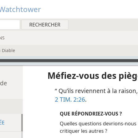
Watchtower
NS
 Diable
Méfiez-​vous des pièg
 de
“ Qu’ils reviennent à la raiso
2 TIM. 2:26
.
QUE RÉPONDRIEZ-​VOUS ?
ÉE
Quelles questions devrions-​nous
critiquer les autres ?