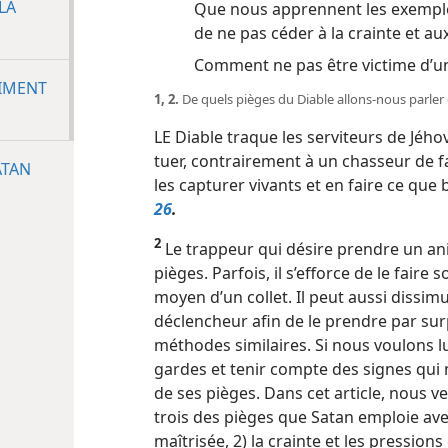
LA
Que nous apprennent les exemples
de ne pas céder à la crainte et au
Comment ne pas être victime d’un 
TIMENT
1, 2.
De quels pièges du Diable allons-​nous parler d
LE Diable traque les serviteurs de Jého
tuer, contrairement à un chasseur de fa
ATAN
les capturer vivants et en faire ce que
26
.
2
Le trappeur qui désire prendre un an
pièges. Parfois, il s’efforce de le faire
moyen d’un collet. Il peut aussi dissim
déclencheur afin de le prendre par surp
méthodes similaires. Si nous voulons lu
gardes et tenir compte des signes qui 
de ses pièges. Dans cet article, nous
trois des pièges que Satan emploie ave
maîtrisée, 2) la crainte et les pressions