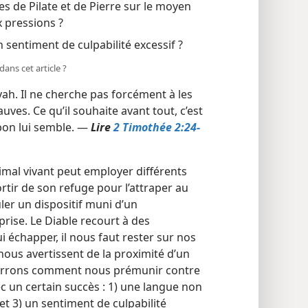
 de Pilate et de Pierre sur le moyen
x pressions ?
sentiment de culpabilité excessif ?
ans cet article ?
vah. Il ne cherche pas forcément à les
uves. Ce qu’il souhaite avant tout, c’est
 bon lui semble. —
Lire
2 Timothée 2:24-
imal vivant peut employer différents
 sortir de son refuge pour l’attraper au
uler un dispositif muni d’un
rise. Le Diable recourt à des
i échapper, il nous faut rester sur nos
nous avertissent de la proximité d’un
 verrons comment nous prémunir contre
c un certain succès : 1) une langue non
 et 3) un sentiment de culpabilité