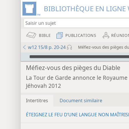
BIBLIOTHÈQUE EN LIGNE 
BIBLE
PUBLICATIONS
RÉUNIO
w12 15/8 p. 20-24
Méfiez-vous des pièges du
Audio Player
Méfiez-vous des pièges du Diable
La Tour de Garde annonce le Royaume
Jéhovah 2012
Intertitres
Document similaire
ÉTEIGNEZ LE FEU D’UNE LANGUE NON MAÎTRIS