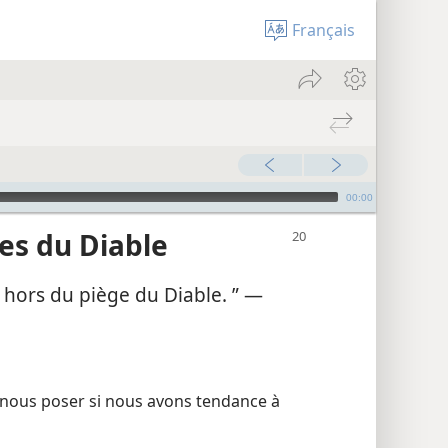
Français
00:00
es du Diable
n, hors du piège du Diable. ” —
 nous poser si nous avons tendance à