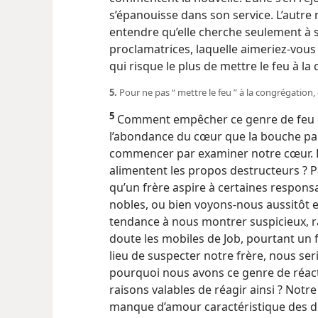
s’épanouisse dans son service. L’autre 
entendre qu’elle cherche seulement à s
proclamatrices, laquelle aimeriez-​vou
qui risque le plus de mettre le feu à l
5.
Pour ne pas “ mettre le feu ” à la congrégation, 
5
Comment empêcher ce genre de feu de s
l’abondance du cœur que la bouche parl
commencer par examiner notre cœur. R
alimentent les propos destructeurs ? 
qu’un frère aspire à certaines responsab
nobles, ou bien voyons-​nous aussitôt e
tendance à nous montrer suspicieux, r
doute les mobiles de Job, pourtant un f
lieu de suspecter notre frère, nous s
pourquoi nous avons ce genre de réac
raisons valables de réagir ainsi ? Notre
manque d’amour caractéristique des d