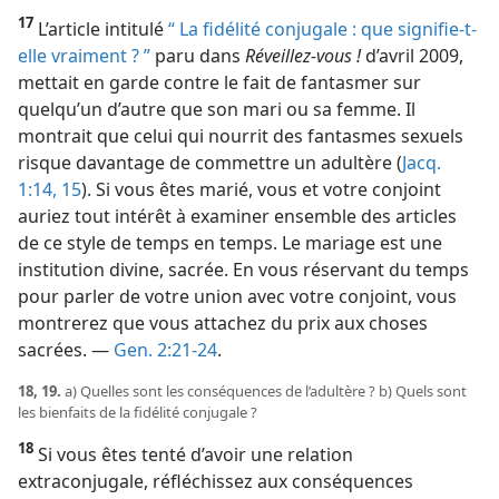
17
L’article intitulé
“ La fidélité conjugale : que signifie-​t-​
elle vraiment ? ”
paru dans
Réveillez-vous !
d’avril 2009,
mettait en garde contre le fait de fantasmer sur
quelqu’un d’autre que son mari ou sa femme. Il
montrait que celui qui nourrit des fantasmes sexuels
risque davantage de commettre un adultère (
Jacq.
1:14, 15
). Si vous êtes marié, vous et votre conjoint
auriez tout intérêt à examiner ensemble des articles
de ce style de temps en temps. Le mariage est une
institution divine, sacrée. En vous réservant du temps
pour parler de votre union avec votre conjoint, vous
montrerez que vous attachez du prix aux choses
sacrées. —
Gen. 2:21-24
.
18, 19.
a) Quelles sont les conséquences de l’adultère ? b) Quels sont
les bienfaits de la fidélité conjugale ?
18
Si vous êtes tenté d’avoir une relation
extraconjugale, réfléchissez aux conséquences