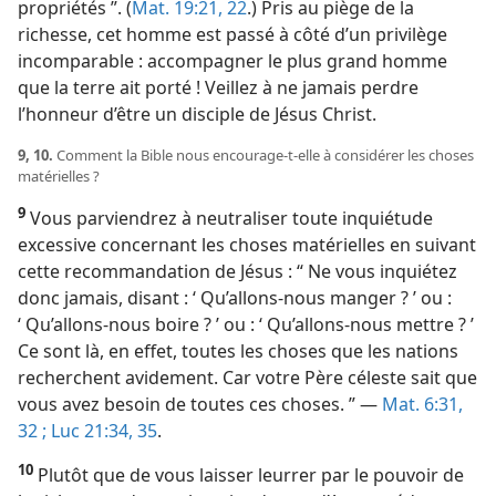
propriétés ”. (
Mat. 19:21, 22
.) Pris au piège de la
richesse, cet homme est passé à côté d’un privilège
incomparable : accompagner le plus grand homme
que la terre ait porté ! Veillez à ne jamais perdre
l’honneur d’être un disciple de Jésus Christ.
9, 10.
Comment la Bible nous encourage-​t-​elle à considérer les choses
matérielles ?
9
Vous parviendrez à neutraliser toute inquiétude
excessive concernant les choses matérielles en suivant
cette recommandation de Jésus : “ Ne vous inquiétez
donc jamais, disant : ‘ Qu’allons-​nous manger ? ’ ou :
‘ Qu’allons-​nous boire ? ’ ou : ‘ Qu’allons-​nous mettre ? ’
Ce sont là, en effet, toutes les choses que les nations
recherchent avidement. Car votre Père céleste sait que
vous avez besoin de toutes ces choses. ” —
Mat. 6:31,
32 ;
Luc 21:34, 35
.
10
Plutôt que de vous laisser leurrer par le pouvoir de