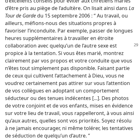
d’excellents conseils pour éviter aux chrétiens mariés
d’être pris au piège de l’adultère. On lisait ainsi dans
La
Tour de Garde
du 15 septembre 2006 : “ Au travail, ou
ailleurs, méfions-​nous des situations propres à
favoriser l’inconduite. Par exemple, passer de longues
heures supplémentaires à travailler en étroite
collaboration avec quelqu’un
de l’autre sexe est
propice à la tentation. Si vous êtes marié, montrez
clairement par vos propos et votre conduite que vous
n’êtes tout simplement pas disponible. Faisant partie
de ceux qui cultivent l’attachement à Dieu, vous ne
voudrez certainement pas attirer sur vous l’attention
de vos collègues en adoptant un comportement
séducteur ou des tenues indécentes [...]. Des photos
de votre conjoint et de vos enfants, mises en évidence
sur votre lieu de travail, vous rappelleront, à vous ainsi
qu’aux autres, quelles sont vos priorités. Soyez résolu
à ne jamais encourager, ni même tolérer, les tentatives
de séduction de quelqu’un d’autre. ”