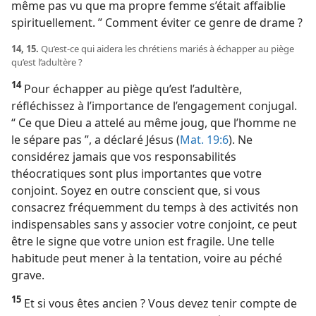
même pas vu que ma propre femme s’était affaiblie
spirituellement. ” Comment éviter ce genre de drame ?
14, 15.
Qu’est-​ce qui aidera les chrétiens mariés à échapper au piège
qu’est l’adultère ?
14
Pour échapper au piège qu’est l’adultère,
réfléchissez à l’importance de l’engagement conjugal.
“ Ce que Dieu a attelé au même joug, que l’homme ne
le sépare pas ”, a déclaré Jésus (
Mat. 19:6
). Ne
considérez jamais que vos responsabilités
théocratiques sont plus importantes que votre
conjoint. Soyez en outre conscient que, si vous
consacrez fréquemment du temps à des activités non
indispensables sans y associer votre conjoint, ce peut
être le signe que votre union est fragile. Une telle
habitude peut mener à la tentation, voire au péché
grave.
15
Et si vous êtes ancien ? Vous devez tenir compte de