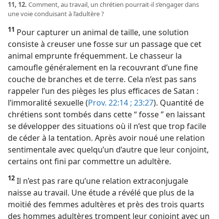
11, 12.
Comment, au travail, un chrétien pourrait-​il s’engager dans
une voie conduisant à l’adultère ?
11
Pour capturer un animal de taille, une solution
consiste à creuser une fosse sur un passage que cet
animal emprunte fréquemment. Le chasseur la
camoufle généralement en la recouvrant d’une fine
couche de branches et de terre. Cela n’est pas sans
rappeler l’un des pièges les plus efficaces de Satan :
l’immoralité sexuelle (
Prov. 22:14 ;
23:27
). Quantité de
chrétiens sont tombés dans cette “ fosse ” en laissant
se développer des situations où il n’est que trop facile
de céder à la tentation. Après avoir noué une relation
sentimentale avec quelqu’un d’autre que leur conjoint,
certains ont fini par commettre un adultère.
12
Il n’est pas rare qu’une relation extraconjugale
naisse au travail. Une étude a révélé que plus de la
moitié des femmes adultères et près des trois quarts
des hommes adultères trompent leur conjoint avec un