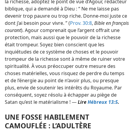
la richesse, adoptez le point de vue d’Agour, rédacteur
biblique, qui a demandé à Dieu : “ Ne me laisse pas
devenir trop pauvre ou trop riche. Donne-​moi juste ce
dont j’ai besoin pour vivre. ” (
Prov. 30:8
,
Bible en français
courant
). Agour comprenait que l’argent offrait une
protection, mais aussi que le pouvoir de la richesse
était trompeur. Soyez bien conscient que les
inquiétudes de ce système de choses et le pouvoir
trompeur de la richesse sont à même de ruiner votre
spiritualité. À vous préoccuper outre mesure des
choses matérielles, vous risquez de perdre du temps
et de l’énergie au point de n’avoir plus, ou presque
plus, envie de soutenir les intérêts du Royaume. Par
conséquent, soyez résolu à échapper au piège de
Satan qu’est le matérialisme ! —
Lire
Hébreux 13:5
.
UNE FOSSE HABILEMENT
CAMOUFLÉE : L’ADULTÈRE