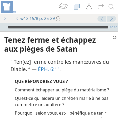
w12 15/8 p. 25-29
Audio Player
00:00
Tenez ferme et échappez
aux pièges de Satan
“ Ten[ez] ferme contre les manœuvres du
Diable. ” —
ÉPH. 6:11
.
QUE RÉPONDRIEZ-​VOUS ?
Comment échapper au piège du matérialisme ?
Qu’est-​ce qui aidera un chrétien marié à ne pas
commettre un adultère ?
Pourquoi, selon vous, est-​il bénéfique de tenir