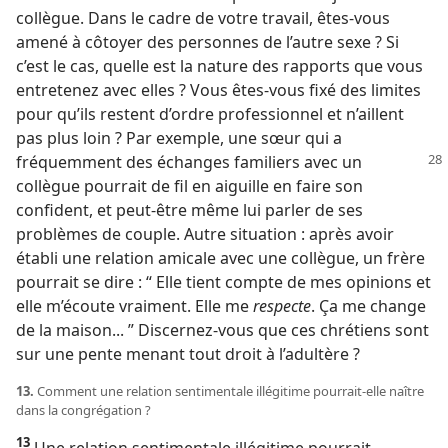
collègue. Dans le cadre de votre travail, êtes-​vous
amené à côtoyer des personnes de l’autre sexe ? Si
c’est le cas, quelle est la nature des rapports que vous
entretenez avec elles ? Vous êtes-​vous fixé des limites
pour qu’ils restent d’ordre professionnel et n’aillent
pas plus loin ? Par exemple, une sœur qui a
fréquemment des échanges familiers
avec un
collègue pourrait de fil en aiguille en faire son
confident, et peut-être même lui parler de ses
problèmes de couple. Autre situation : après avoir
établi une relation amicale avec une collègue, un frère
pourrait se dire : “ Elle tient compte de mes opinions et
elle m’écoute vraiment. Elle me
respecte
. Ça me change
de la maison... ” Discernez-​vous que ces chrétiens sont
sur une pente menant tout droit à l’adultère ?
13.
Comment une relation sentimentale illégitime pourrait-​elle naître
dans la congrégation ?
13
Une relation sentimentale illégitime pourrait