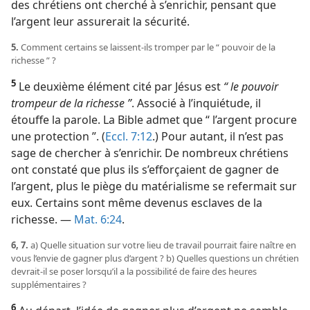
des chrétiens ont cherché à s’enrichir, pensant que
l’argent leur assurerait la sécurité.
5.
Comment certains se laissent-​ils tromper par le “ pouvoir de la
richesse ” ?
5
Le deuxième élément cité par Jésus est
“ le pouvoir
trompeur de la richesse ”
. Associé à l’inquiétude, il
étouffe la parole. La Bible admet que “ l’argent procure
une protection ”. (
Eccl. 7:12
.) Pour autant, il n’est pas
sage de chercher à s’enrichir. De nombreux chrétiens
ont constaté que plus ils s’efforçaient de gagner de
l’argent, plus le piège du matérialisme se refermait sur
eux. Certains sont même devenus esclaves de la
richesse. —
Mat. 6:24
.
6, 7.
a) Quelle situation sur votre lieu de travail pourrait faire naître en
vous l’envie de gagner plus d’argent ? b) Quelles questions un chrétien
devrait-​il se poser lorsqu’il a la possibilité de faire des heures
supplémentaires ?
6