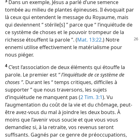
3
Dans un exemple, Jésus a parlé d’une semence
tombée au milieu de plantes épineuses. Il évoquait par
là ceux qui entendent le message du Royaume, mais
qui deviennent “ stérile[s] ” parce que “ l’inquiétude de
ce système de choses et le pouvoir trompeur de la
richesse étouffent la parole ”. (
Mat. 13:22
.)
Notre
ennemi utilise effectivement le matérialisme pour
nous piéger.
4
C’est l’association de deux éléments qui étouffe la
parole. Le premier est
“ l’inquiétude de ce système de
choses ”
. Durant les “ temps critiques, difficiles à
supporter ” que nous traversons, les sujets
d’inquiétude ne manquent pas (
2 Tim. 3:1
). Vu
l’augmentation du coût de la vie et du chômage, peut-
être avez-​vous du mal à joindre les deux bouts. À
moins que l’avenir vous soucie et que vous vous
demandiez si, à la retraite, vos revenus seront
suffisants. Gagnés par ce genre de préoccupations,