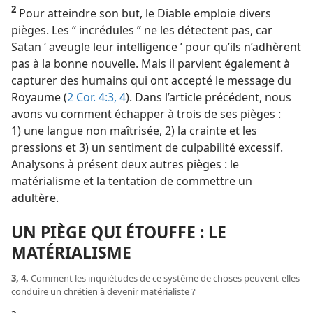
2
Pour atteindre son but, le Diable emploie divers
pièges. Les “ incrédules ” ne les détectent pas, car
Satan ‘ aveugle leur intelligence ’ pour qu’ils n’adhèrent
pas à la bonne nouvelle. Mais il parvient également à
capturer des humains qui ont accepté le message du
Royaume (
2 Cor. 4:3, 4
). Dans l’article précédent, nous
avons vu comment échapper à trois de ses pièges :
1) une langue non maîtrisée, 2) la crainte et les
pressions et 3) un sentiment de culpabilité excessif.
Analysons à présent deux autres pièges : le
matérialisme et la tentation de commettre un
adultère.
UN PIÈGE QUI ÉTOUFFE : LE
MATÉRIALISME
3, 4.
Comment les inquiétudes de ce système de choses peuvent-​elles
conduire un chrétien à devenir matérialiste ?