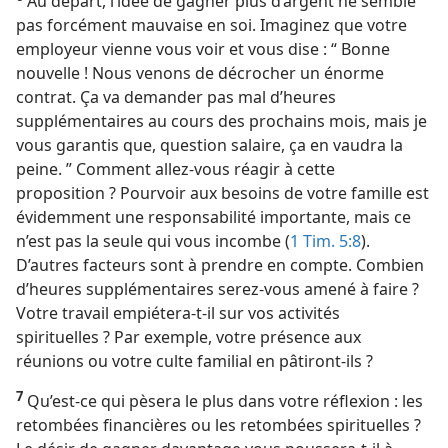
Au départ, l’idée de gagner plus d’argent ne semble
pas forcément mauvaise en soi. Imaginez que votre
employeur vienne vous voir et vous dise : “ Bonne
nouvelle ! Nous venons de décrocher un énorme
contrat. Ça va demander pas mal d’heures
supplémentaires au cours des prochains mois, mais je
vous garantis que, question salaire, ça en vaudra la
peine. ” Comment allez-​vous réagir à cette
proposition ? Pourvoir aux besoins de votre famille est
évidemment une responsabilité importante, mais ce
n’est pas la seule qui vous incombe (
1 Tim. 5:8
).
D’autres facteurs sont à prendre en compte. Combien
d’heures supplémentaires serez-​vous amené à faire ?
Votre travail empiétera-​t-​il sur vos activités
spirituelles ? Par exemple, votre présence aux
réunions ou votre culte familial en pâtiront-​ils ?
7
Qu’est-​ce qui pèsera le plus dans votre réflexion : les
retombées financières ou les retombées spirituelles ?