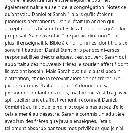
également naître au sein de la congrégation. Notez ce
qu’ont vécu Daniel et Sarah
alors qu’ils étaient
a
pionniers permanents. Daniel était un ancien qui
acceptait sans hésiter toutes les attributions qu’on lui
proposait. Sa devise était “ ne jamais dire non ”. De
plus, il enseignait la Bible à cinq hommes, dont trois se
sont fait baptiser. Daniel étant pris par ses diverses
responsabilités théocratiques, c’est souvent Sarah qui
apportait à ces nouveaux frères le soutien affectif dont
ils avaient besoin. Mais Sarah avait elle aussi besoin
d’attention, et elle la recevait alors de ces frères. Un
piège sournois était en place. “ À donner de sa
personne pendant des mois, ma femme s’est fragilisée
spirituellement et affectivement, reconnaît Daniel.
Combiné au fait que je ne m’occupais pas assez d’elle,
cela a mené au désastre. Sarah a commis un adultère
avec l’un des frères que j’avais enseignés. J’étais
tellement absorbé par tous mes privilèges que je n’ai