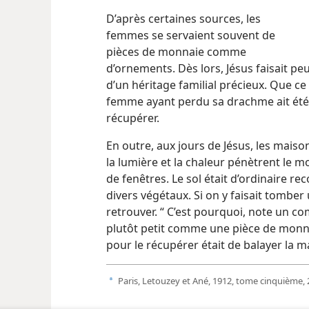
D’après certaines sources, les
femmes se servaient souvent de
pièces de monnaie comme
d’ornements. Dès lors, Jésus faisait peu
d’un héritage familial précieux. Que ce
femme ayant perdu sa drachme ait été
récupérer.
En outre, aux jours de Jésus, les mai
la lumière et la chaleur pénètrent le m
de fenêtres. Le sol était d’ordinaire re
divers végétaux. Si on y faisait tomber un
retrouver. “ C’est pourquoi, note un c
plutôt petit comme une pièce de monnai
pour le récupérer était de balayer la m
Paris, Letouzey et Ané, 1912, tome cinquième, 
a