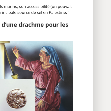
ls marins, son accessibilité (on pouvait
principale source de sel en Palestine. ”
e d’une drachme pour les