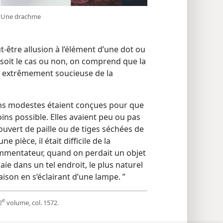
Une drachme
t-être allusion à l’élément d’une dot ou
 soit le cas ou non, on comprend que la
 extrêmement soucieuse de la
sons modestes étaient conçues pour que
oins possible. Elles avaient peu ou pas
couvert de paille ou de tiges séchées de
e pièce, il était difficile de la
ommentateur, quand on perdait un objet
e dans un tel endroit, le plus naturel
aison en s’éclairant d’une lampe. ”
e
2
volume, col. 1572.