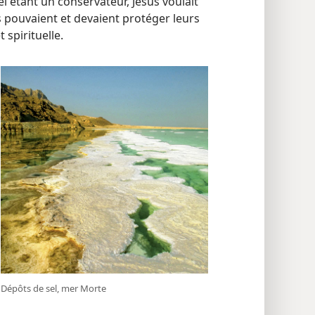
sel étant un conservateur, Jésus voulait
s pouvaient et devaient protéger leurs
spirituelle.
Dépôts de sel, mer Morte