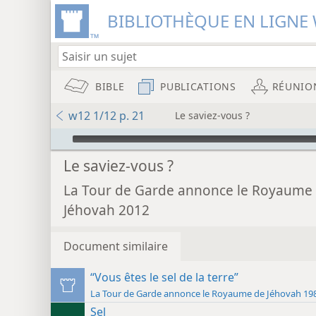
BIBLIOTHÈQUE EN LIGNE 
BIBLE
PUBLICATIONS
RÉUNIO
w12 1/12 p. 21
Le saviez-vous ?
Audio Player
Le saviez-vous ?
La Tour de Garde annonce le Royaume
Jéhovah 2012
Document similaire
“Vous êtes le sel de la terre”
La Tour de Garde annonce le Roya
Sel