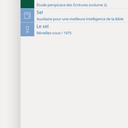
Étude perspicace des Écritures (volume 2)
Sel
Auxiliaire pour une meilleure intelligence de la Bible
Le sel
Réveillez-vous ! 1975