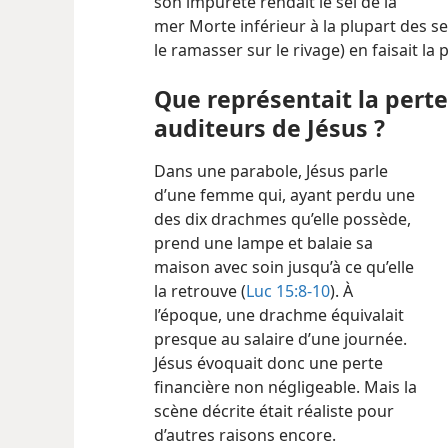
son impureté rendait le sel de la
mer Morte inférieur à la plupart des se
le ramasser sur le rivage) en faisait la 
Que représentait la pert
auditeurs de Jésus ?
Dans une parabole, Jésus parle
d’une femme qui, ayant perdu une
des dix drachmes qu’elle possède,
prend une lampe et balaie sa
maison avec soin jusqu’à ce qu’elle
la retrouve (
Luc 15:8-10
). À
l’époque, une drachme équivalait
presque au salaire d’une journée.
Jésus évoquait donc une perte
financière non négligeable. Mais la
scène décrite était réaliste pour
d’autres raisons encore.