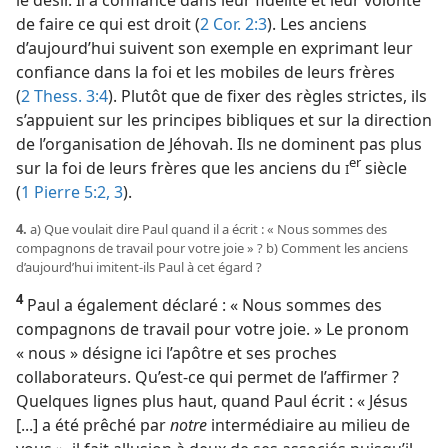
de faire ce qui est droit (
2 Cor. 2:3
). Les anciens
d’aujourd’hui suivent son exemple en exprimant leur
confiance dans la foi et les mobiles de leurs frères
(
2 Thess. 3:4
). Plutôt que de fixer des règles strictes, ils
s’appuient sur les principes bibliques et sur la direction
de l’organisation de Jéhovah. Ils ne dominent pas plus
er
sur la foi de leurs frères que les anciens du
siècle
I
(
1 Pierre 5:2, 3
).
4.
a) Que voulait dire Paul quand il a écrit : « Nous sommes des
compagnons de travail pour votre joie » ? b) Comment les anciens
d’aujourd’hui imitent-ils Paul à cet égard ?
4
Paul a également déclaré : « Nous sommes des
compagnons de travail pour votre joie. » Le pronom
« nous » désigne ici l’apôtre et ses proches
collaborateurs. Qu’est-ce qui permet de l’affirmer ?
Quelques lignes plus haut, quand Paul écrit : « Jésus
[...] a été prêché par
notre
intermédiaire au milieu de