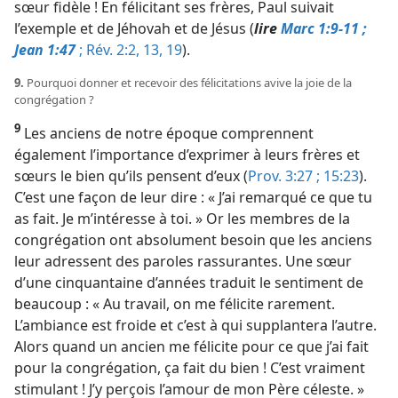
sœur fidèle ! En félicitant ses frères, Paul suivait
l’exemple et de Jéhovah et de Jésus (
lire
Marc 1:9-11 ;
Jean 1:47
;
Rév. 2:2,
13,
19
).
9.
Pourquoi donner et recevoir des félicitations avive la joie de la
congrégation ?
9
Les anciens de notre époque comprennent
également l’importance d’exprimer à leurs frères et
sœurs le bien qu’ils pensent d’eux (
Prov. 3:27 ;
15:23
).
C’est une façon de leur dire : « J’ai remarqué ce que tu
as fait. Je m’intéresse à toi. » Or les membres de la
congrégation ont absolument besoin que les anciens
leur adressent des paroles rassurantes. Une sœur
d’une cinquantaine d’années traduit le sentiment de
beaucoup : « Au travail, on me félicite rarement.
L’ambiance est froide et c’est à qui supplantera l’autre.
Alors quand un ancien me félicite pour ce que j’ai fait
pour la congrégation, ça fait du bien ! C’est vraiment
stimulant ! J’y perçois l’amour de mon Père céleste. »