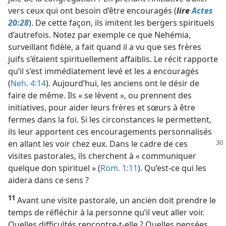
vers ceux qui ont besoin d’être encouragés (
lire
Actes
20:28
). De cette façon, ils imitent les bergers spirituels
d’autrefois. Notez par exemple ce que Nehémia,
surveillant fidèle, a fait quand il a vu que ses frères
juifs s’étaient spirituellement affaiblis. Le récit rapporte
qu’il s’est immédiatement levé et les a encouragés
(
Neh. 4:14
). Aujourd’hui, les anciens ont le désir de
faire de même. Ils « se lèvent », ou prennent des
initiatives, pour aider leurs frères et sœurs à être
fermes dans la foi. Si les circonstances le permettent,
ils leur apportent ces encouragements personnalisés
en allant les voir chez eux. Dans le cadre de ces
visites pastorales, ils cherchent à « communiquer
quelque don spirituel » (
Rom. 1:11
). Qu’est-ce qui les
aidera dans ce sens ?
11
Avant une visite pastorale, un ancien doit prendre le
temps de réfléchir à la personne qu’il veut aller voir.
Quelles difficultés rencontre-t-elle ? Quelles pensées