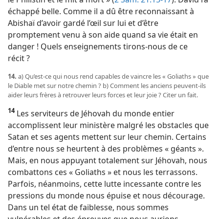
échappé belle. Comme il a dû être reconnaissant à
Abishaï d’avoir gardé l’œil sur lui et d’être
promptement venu à son aide quand sa vie était en
danger ! Quels enseignements tirons-nous de ce
récit ?
14.
a) Qu’est-ce qui nous rend capables de vaincre les « Goliaths » que
le Diable met sur notre chemin ? b) Comment les anciens peuvent-ils
aider leurs frères à retrouver leurs forces et leur joie ? Citer un fait.
14
Les serviteurs de Jéhovah du monde entier
accomplissent leur ministère malgré les obstacles que
Satan et ses agents mettent sur leur chemin. Certains
d’entre nous se heurtent à des problèmes « géants ».
Mais, en nous appuyant totalement sur Jéhovah, nous
combattons ces « Goliaths » et nous les terrassons.
Parfois, néanmoins, cette lutte incessante contre les
pressions du monde nous épuise et nous décourage.
Dans un tel état de faiblesse, nous sommes