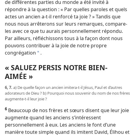
de différentes parties du monde a été invité à
répondre à la question : « Par quelles paroles et quels
actes un ancien a-t-il renforcé ta joie ? » Tandis que
nous nous arrêterons sur leurs remarques, compare-
les avec ce que tu aurais personnellement répondu.
Par ailleurs, réfléchissons tous à la façon dont nous
pouvons contribuer à la joie de notre propre
congrégation
.
a
« SALUEZ PERSIS NOTRE BIEN-
AIMÉE »
6, 7.
a) De quelle façon un ancien imitera-t-il Jésus, Paul et d’autres
adorateurs de Dieu ? b) Pourquoi nous souvenir du nom de nos frères
augmente-t-il leur joie ?
6
Beaucoup de nos frères et sœurs disent que leur joie
augmente quand les anciens s’intéressent
personnellement à eux. Les anciens le font d’une
manière toute simple quand ils imitent David, Élihou et