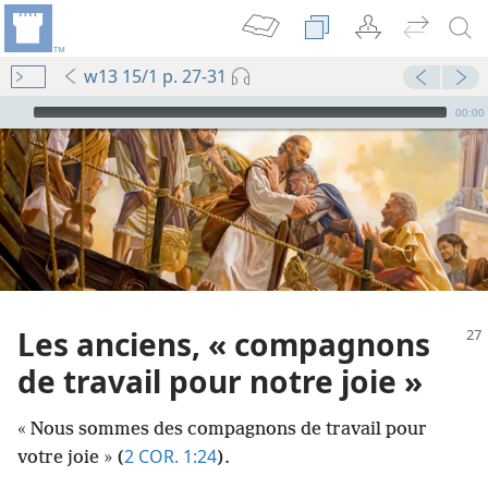
w13 15/1 p. 27-31
Audio Player
00:00
Les anciens, « compagnons
de travail pour notre joie »
« Nous sommes des compagnons de travail pour
2 COR. 1:24
votre joie » (
).