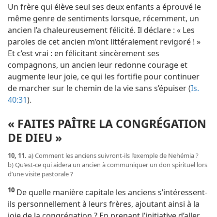
Un frère qui élève seul ses deux enfants a éprouvé le
même genre de sentiments lorsque, récemment, un
ancien l’a chaleureusement félicité. Il déclare : « Les
paroles de cet ancien m’ont littéralement revigoré ! »
Et c’est vrai : en félicitant sincèrement ses
compagnons, un ancien leur redonne courage et
augmente leur joie, ce qui les fortifie pour continuer
de marcher sur le chemin de la vie sans s’épuiser (
Is.
40:31
).
« FAITES PAÎTRE LA CONGRÉGATION
DE DIEU »
10, 11.
a) Comment les anciens suivront-ils l’exemple de Nehémia ?
b) Qu’est-ce qui aidera un ancien à communiquer un don spirituel lors
d’une visite pastorale ?
10
De quelle manière capitale les anciens s’intéressent-
ils personnellement à leurs frères, ajoutant ainsi à la
joie de la congrégation ? En prenant l’initiative d’aller