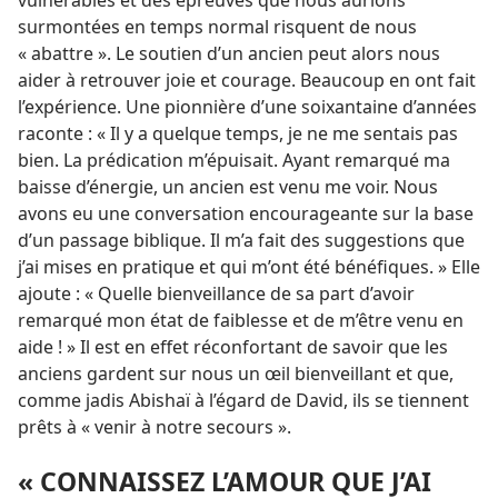
vulnérables et des épreuves que nous aurions
surmontées en temps normal risquent de nous
« abattre ». Le soutien d’un ancien peut alors nous
aider à retrouver joie et courage. Beaucoup en ont fait
l’expérience. Une pionnière d’une soixantaine d’années
raconte : « Il y a quelque temps, je ne me sentais pas
bien. La prédication m’épuisait. Ayant remarqué ma
baisse d’énergie, un ancien est venu me voir. Nous
avons eu une conversation encourageante sur la base
d’un passage biblique. Il m’a fait des suggestions que
j’ai mises en pratique et qui m’ont été bénéfiques. » Elle
ajoute : « Quelle bienveillance de sa part d’avoir
remarqué mon état de faiblesse et de m’être venu en
aide ! » Il est en effet réconfortant de savoir que les
anciens gardent sur nous un œil bienveillant et que,
comme jadis Abishaï à l’égard de David, ils se tiennent
prêts à « venir à notre secours ».
« CONNAISSEZ L’AMOUR QUE J’AI