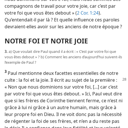
compagnons de travail pour votre joie, car c’est par
votre foi que vous êtes debout » (
2 Cor. 1:24
).
Qu’entendait-il par là ? Et quelle influence ces paroles
devraient-elles avoir sur les anciens de notre époque ?
NOTRE FOI ET NOTRE JOIE
3.
a) Que voulait dire Paul quand il a écrit : « C’est par votre foi que
vous êtes debout » ? b) Comment les anciens d’aujourd’hui suivent-ils
l’exemple de Paul ?
3
Paul mentionne deux facettes essentielles de notre
culte : la foi et la joie. Il écrit au sujet de la
première :
« Non que nous dominions sur votre foi, [...] car c’est
par votre foi que vous êtes debout. » Ici, Paul veut dire
que si les frères de Corinthe tiennent ferme, ce n’est ni
grâce à lui ni grâce à un autre humain, mais grâce à
leur propre foi en Dieu. Il ne voit donc pas la nécessité
de régenter la foi de ses frères, et n’en a du reste pas
le désir. Il a confiance dans leur fidélité et leur volonté