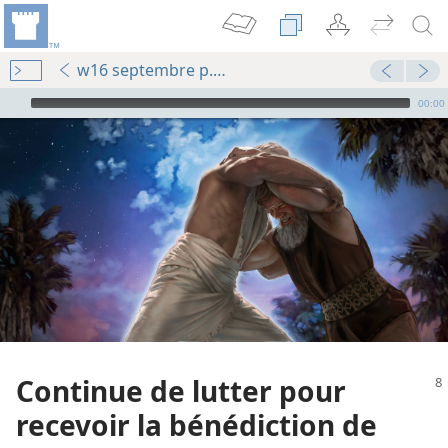
w16 septembre p. 8-12
Audio Player
00:00
Continue de lutter pour
recevoir la bénédiction de