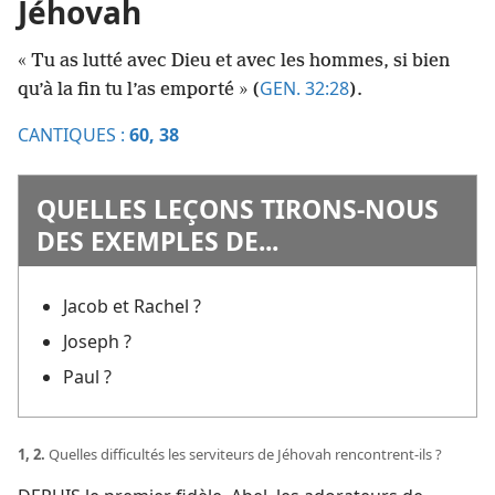
Jéhovah
« Tu as lutté avec Dieu et avec les hommes, si bien
GEN. 32:28
qu’à la fin tu l’as emporté » (
).
CANTIQUES :
60,
38
QUELLES LEÇONS TIRONS-​NOUS
DES EXEMPLES DE...
Jacob et Rachel ?
Joseph ?
Paul ?
1, 2.
Quelles difficultés les serviteurs de Jéhovah rencontrent-​ils ?