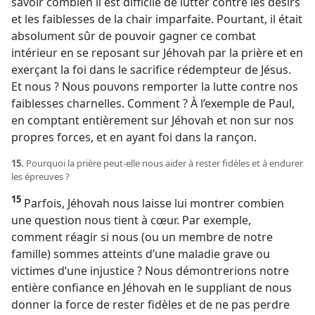
savoir combien il est difficile de lutter contre les désirs
et les faiblesses de la chair imparfaite. Pourtant, il était
absolument sûr de pouvoir gagner ce combat
intérieur en se reposant sur Jéhovah par la prière et en
exerçant la foi dans le sacrifice rédempteur de Jésus.
Et nous ? Nous pouvons remporter la lutte contre nos
faiblesses charnelles. Comment ? À l’exemple de Paul,
en comptant entièrement sur Jéhovah et non sur nos
propres forces, et en ayant foi dans la rançon.
15.
Pourquoi la prière peut-​elle nous aider à rester fidèles et à endurer
les épreuves ?
15
Parfois, Jéhovah nous laisse lui montrer combien
une question nous tient à cœur. Par exemple,
comment réagir si nous (ou un membre de notre
famille) sommes atteints d’une maladie grave ou
victimes d’une injustice ? Nous démontrerions notre
entière confiance en Jéhovah en le suppliant de nous
donner la force de rester fidèles et de ne pas perdre