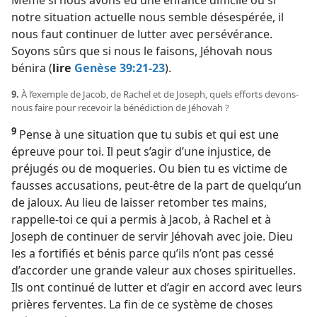
Même si nous avons eu une enfance difficile ou si
notre situation actuelle nous semble désespérée, il
nous faut continuer de lutter avec persévérance.
Soyons sûrs que si nous le faisons, Jéhovah nous
bénira (
lire
Genèse 39:21-23
).
9.
À l’exemple de Jacob, de Rachel et de Joseph, quels efforts devons-​
nous faire pour recevoir la bénédiction de Jéhovah ?
9
Pense à une situation que tu subis et qui est une
épreuve pour toi. Il peut s’agir d’une injustice, de
préjugés ou de moqueries. Ou bien tu es victime de
fausses accusations, peut-être de la part de quelqu’un
de jaloux. Au lieu de laisser retomber tes mains,
rappelle-​toi ce qui a permis à Jacob, à Rachel et à
Joseph de continuer de servir Jéhovah avec joie. Dieu
les a fortifiés et bénis parce qu’ils n’ont pas cessé
d’accorder une grande valeur aux choses spirituelles.
Ils ont continué de lutter et d’agir en accord avec leurs
prières ferventes. La fin de ce système de choses