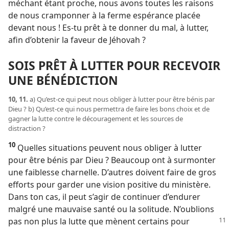
méchant étant proche, nous avons toutes les raisons
de nous cramponner à la ferme espérance placée
devant nous ! Es-​tu prêt à te donner du mal, à lutter,
afin d’obtenir la faveur de Jéhovah ?
SOIS PRÊT À LUTTER POUR RECEVOIR
UNE BÉNÉDICTION
10, 11.
a) Qu’est-​ce qui peut nous obliger à lutter pour être bénis par
Dieu ? b) Qu’est-​ce qui nous permettra de faire les bons choix et de
gagner la lutte contre le découragement et les sources de
distraction ?
10
Quelles situations peuvent nous obliger à lutter
pour être bénis par Dieu ? Beaucoup ont à surmonter
une faiblesse charnelle. D’autres doivent faire de gros
efforts pour garder une vision positive du ministère.
Dans ton cas, il peut s’agir de continuer d’endurer
malgré une mauvaise santé ou la solitude. N’oublions
pas
non plus la lutte que mènent certains pour