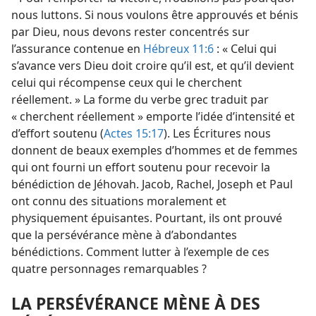
nous luttons. Si nous voulons être approuvés et bénis
par Dieu, nous devons rester concentrés sur
l’assurance contenue en
Hébreux 11:6
: « Celui qui
s’avance vers Dieu doit croire qu’il est, et qu’il devient
celui qui récompense ceux qui le cherchent
réellement. » La forme du verbe grec traduit par
« cherchent réellement » emporte l’idée d’intensité et
d’effort soutenu (
Actes 15:17
). Les Écritures nous
donnent de beaux exemples d’hommes et de femmes
qui ont fourni un effort soutenu pour recevoir la
bénédiction de Jéhovah. Jacob, Rachel, Joseph et Paul
ont connu des situations moralement et
physiquement épuisantes. Pourtant, ils ont prouvé
que la persévérance mène à d’abondantes
bénédictions. Comment lutter à l’exemple de ces
quatre personnages remarquables ?
LA PERSÉVÉRANCE MÈNE À DES