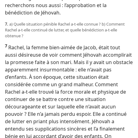
recherchons nous aussi : l’approbation et la
bénédiction de Jéhovah.
7.
a) Quelle situation pénible Rachel a-​t-​elle connue ? b) Comment
Rachel a-​t-​elle continué de lutter, et quelle bénédiction a-​t-​elle
obtenue ?
7
Rachel, la femme bien-aimée de Jacob, était tout
aussi désireuse de voir comment Jéhovah accomplirait
la promesse faite à son mari. Mais il y avait un obstacle
apparemment insurmontable : elle n’avait pas
d’enfants. À son époque, cette situation était
considérée comme un grand malheur. Comment
Rachel a-​t-​elle trouvé la force morale et physique de
continuer de se battre contre une situation
décourageante et sur laquelle elle n’avait aucun
pouvoir ? Elle n’a jamais perdu espoir. Elle a continué
de lutter en priant plus intensément. Jéhovah a
entendu ses supplications sincères et l’a finalement
bénie en lui accordant d’avoir des enfants. On