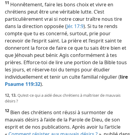
11
Honnêtement, faire les bons choix et vivre en
chrétiens peut être une véritable lutte. C’est
particulièrement vrai si notre cœur traître nous tire
dans la direction opposée (
Jér. 17:9
). Si tu te rends
compte que tu es concerné, surtout, prie pour
recevoir de l’esprit saint. La prière et l’esprit saint te
donneront la force de faire ce que tu sais être bien et
que Jéhovah peut bénir. Agis conformément à tes
prières. Efforce-​toi de lire une portion de la Bible tous
les jours, et réserve-​toi du temps pour étudier
individuellement et tenir un culte familial régulier (
lire
Psaume 119:32
).
12, 13.
Qu’est-​ce qui a aidé deux chrétiens à maîtriser de mauvais
désirs ?
12
Bien des chrétiens ont réussi à surmonter de
mauvais désirs à l’aide de la Parole de Dieu, de son
esprit et de nos publications. Après avoir lu l’article
«
Comment résister aux mauvais désirs ?
», publié dans