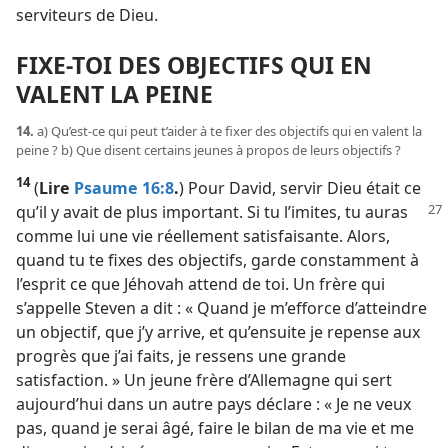
serviteurs de Dieu.
FIXE-​TOI DES OBJECTIFS QUI EN
VALENT LA PEINE
14.
a) Qu’est-​ce qui peut t’aider à te fixer des objectifs qui en valent la
peine ? b) Que disent certains jeunes à propos de leurs objectifs ?
14
(
Lire
Psaume 16:8
.
) Pour David, servir Dieu était ce
qu’il y avait de plus important.
Si tu l’imites, tu auras
comme lui une vie réellement satisfaisante. Alors,
quand tu te fixes des objectifs, garde constamment à
l’esprit ce que Jéhovah attend de toi. Un frère qui
s’appelle Steven a dit : « Quand je m’efforce d’atteindre
un objectif, que j’y arrive, et qu’ensuite je repense aux
progrès que j’ai faits, je ressens une grande
satisfaction. » Un jeune frère d’Allemagne qui sert
aujourd’hui dans un autre pays déclare : « Je ne veux
pas, quand je serai âgé, faire le bilan de ma vie et me