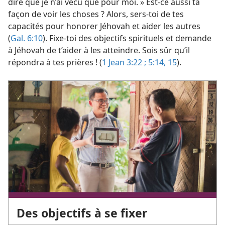
dire que je n’ai vécu que pour moi. » Est-​ce aussi ta
façon de voir les choses ? Alors, sers-​toi de tes
capacités pour honorer Jéhovah et aider les autres
(
Gal. 6:10
). Fixe-​toi des objectifs spirituels et demande
à Jéhovah de t’aider à les atteindre. Sois sûr qu’il
répondra à tes prières ! (
1 Jean 3:22 ;
5:14, 15
).
Des objectifs à se fixer