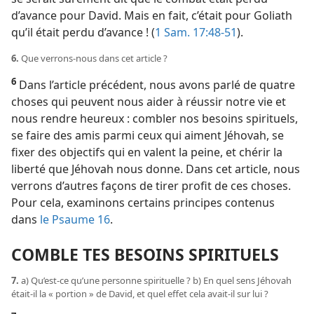
d’avance pour David. Mais en fait, c’était pour Goliath
qu’il était perdu d’avance ! (
1 Sam. 17:48-51
).
6.
Que verrons-​nous dans cet article ?
6
Dans l’article précédent, nous avons parlé de quatre
choses qui peuvent nous aider à réussir notre vie et
nous rendre heureux : combler nos besoins spirituels,
se faire des amis parmi ceux qui aiment Jéhovah, se
fixer des objectifs qui en valent la peine, et chérir la
liberté que Jéhovah nous donne. Dans cet article, nous
verrons d’autres façons de tirer profit de ces choses.
Pour cela, examinons certains principes contenus
dans
le Psaume 16
.
COMBLE TES BESOINS SPIRITUELS
7.
a) Qu’est-​ce qu’une personne spirituelle ? b) En quel sens Jéhovah
était-​il la « portion » de David, et quel effet cela avait-​il sur lui ?