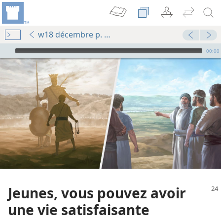
w18 décembre p. 24-28
Audio Player
00:00
Jeunes, vous pouvez avoir
une vie satisfaisante