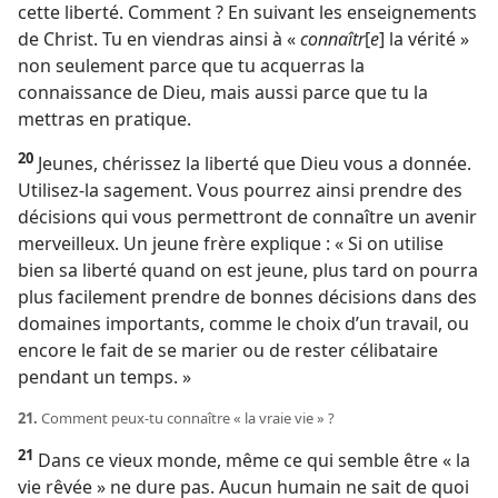
cette liberté. Comment ? En suivant les enseignements
de Christ. Tu en viendras ainsi à «
connaîtr
[
e
] la vérité »
non seulement parce que tu acquerras la
connaissance de Dieu, mais aussi parce que tu la
mettras en pratique.
20
Jeunes, chérissez la liberté que Dieu vous a donnée.
Utilisez-​la sagement. Vous pourrez ainsi prendre des
décisions qui vous permettront de connaître un avenir
merveilleux. Un jeune frère explique : « Si on utilise
bien sa liberté quand on est jeune, plus tard on pourra
plus facilement prendre de bonnes décisions dans des
domaines importants, comme le choix d’un travail, ou
encore le fait de se marier ou de rester célibataire
pendant un temps. »
21.
Comment peux-​tu connaître « la vraie vie » ?
21
Dans ce vieux monde, même ce qui semble être « la
vie rêvée » ne dure pas. Aucun humain ne sait de quoi