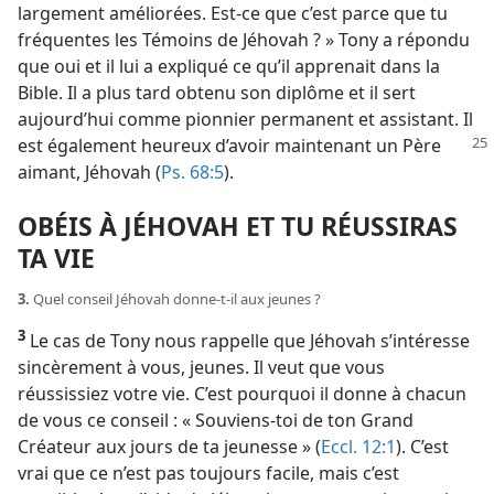
largement améliorées. Est-​ce que c’est parce que tu
fréquentes les Témoins de Jéhovah ? » Tony a répondu
que oui et il lui a expliqué ce qu’il apprenait dans la
Bible. Il a plus tard obtenu son diplôme et il sert
aujourd’hui comme pionnier permanent et assistant. Il
est également
heureux d’avoir maintenant un Père
aimant, Jéhovah (
Ps. 68:5
).
OBÉIS À JÉHOVAH ET TU RÉUSSIRAS
TA VIE
3.
Quel conseil Jéhovah donne-​t-​il aux jeunes ?
3
Le cas de Tony nous rappelle que Jéhovah s’intéresse
sincèrement à vous, jeunes. Il veut que vous
réussissiez votre vie. C’est pourquoi il donne à chacun
de vous ce conseil : « Souviens-​toi de ton Grand
Créateur aux jours de ta jeunesse » (
Eccl. 12:1
). C’est
vrai que ce n’est pas toujours facile, mais c’est