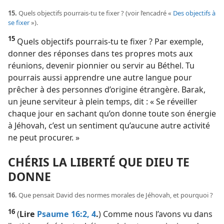
15.
Quels objectifs pourrais-​tu te fixer ? (voir l’encadré «
Des objectifs à
se fixer
»).
15
Quels objectifs pourrais-​tu te fixer ? Par exemple,
donner des réponses dans tes propres mots aux
réunions, devenir pionnier ou servir au Béthel. Tu
pourrais aussi apprendre une autre langue pour
prêcher à des personnes d’origine étrangère. Barak,
un jeune serviteur à plein temps, dit : « Se réveiller
chaque jour en sachant qu’on donne toute son énergie
à Jéhovah, c’est un sentiment qu’aucune autre activité
ne peut procurer. »
CHÉRIS LA LIBERTÉ QUE DIEU TE
DONNE
16.
Que pensait David des normes morales de Jéhovah, et pourquoi ?
16
(
Lire
Psaume 16:2,
4
.
) Comme nous l’avons vu dans