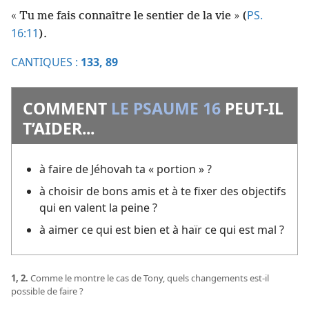
PS.
« Tu me fais connaître le sentier de la vie » (
16:11
).
CANTIQUES :
133,
89
COMMENT
LE PSAUME 16
PEUT-​IL
T’AIDER...
à faire de Jéhovah ta « portion » ?
à choisir de bons amis et à te fixer des objectifs
qui en valent la peine ?
à aimer ce qui est bien et à haïr ce qui est mal ?
1, 2.
Comme le montre le cas de Tony, quels changements est-​il
possible de faire ?