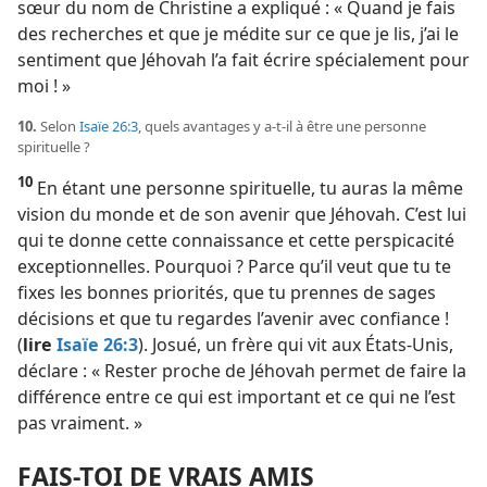
sœur du nom de Christine a expliqué : « Quand je fais
des recherches et que je médite sur ce que je lis, j’ai le
sentiment que Jéhovah l’a fait écrire spécialement pour
moi ! »
10.
Selon
Isaïe 26:3
, quels avantages y a-​t-​il à être une personne
spirituelle ?
10
En étant une personne spirituelle, tu auras la même
vision du monde et de son avenir que Jéhovah. C’est lui
qui te donne cette connaissance et cette perspicacité
exceptionnelles. Pourquoi ? Parce qu’il veut que tu te
fixes les bonnes priorités, que tu prennes de sages
décisions et que tu regardes l’avenir avec confiance !
(
lire
Isaïe 26:3
). Josué, un frère qui vit aux États-Unis,
déclare : « Rester proche de Jéhovah permet de faire la
différence entre ce qui est important et ce qui ne l’est
pas vraiment. »
FAIS-​TOI DE VRAIS AMIS