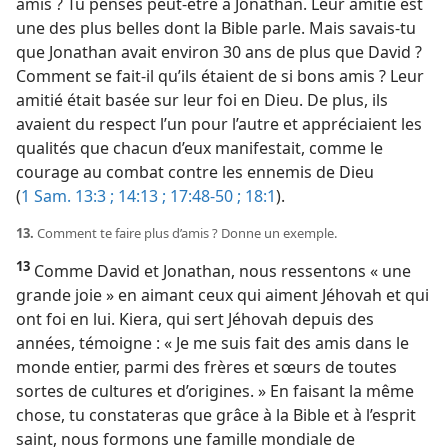
amis ? Tu penses peut-être à Jonathan. Leur amitié est
une des plus belles dont la Bible parle. Mais savais-​tu
que Jonathan avait environ 30 ans de plus que David ?
Comment se fait-​il qu’ils étaient de si bons amis ? Leur
amitié était basée sur leur foi en Dieu. De plus, ils
avaient du respect l’un pour l’autre et appréciaient les
qualités que chacun d’eux manifestait, comme le
courage au combat contre les ennemis de Dieu
(
1 Sam. 13:3 ;
14:13 ;
17:48-50 ;
18:1
).
13.
Comment te faire plus d’amis ? Donne un exemple.
13
Comme David et Jonathan, nous ressentons « une
grande joie » en aimant ceux qui aiment Jéhovah et qui
ont foi en lui. Kiera, qui sert Jéhovah depuis des
années, témoigne : « Je me suis fait des amis dans le
monde entier, parmi des frères et sœurs de toutes
sortes de cultures et d’origines. » En faisant la même
chose, tu constateras que grâce à la Bible et à l’esprit
saint, nous formons une famille mondiale de