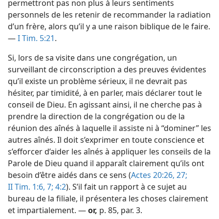
permettront pas non plus à leurs sentiments
personnels de les retenir de recommander la radiation
d’un frère, alors qu’il y a une raison biblique de le faire.
—
I Tim. 5:21
.
Si, lors de sa visite dans une congrégation, un
surveillant de circonscription a des preuves évidentes
qu’il existe un problème sérieux, il ne devrait pas
hésiter, par timidité, à en parler, mais déclarer tout le
conseil de Dieu. En agissant ainsi, il ne cherche pas à
prendre la direction de la congrégation ou de la
réunion des aînés à laquelle il assiste ni à “dominer” les
autres aînés. Il doit s’exprimer en toute conscience et
s’efforcer d’aider les aînés à appliquer les conseils de la
Parole de Dieu quand il apparaît clairement qu’ils ont
besoin d’être aidés dans ce sens (
Actes 20:26, 27;
II Tim. 1:6, 7;
4:2
). S’il fait un rapport à ce sujet au
bureau de la filiale, il présentera les choses clairement
et impartialement. —
or,
p. 85, par. 3
.