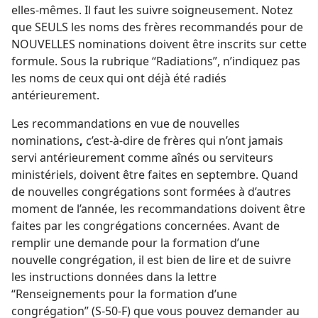
elles-​mêmes. Il faut les suivre soigneusement. Notez
que SEULS les noms des frères recommandés pour de
NOUVELLES nominations doivent être inscrits sur cette
formule. Sous la rubrique “Radiations”, n’indiquez pas
les noms de ceux qui ont déjà été radiés
antérieurement.
Les recommandations en vue de nouvelles
nominations
,
c’est-à-dire de frères qui n’ont jamais
servi antérieurement comme aînés ou serviteurs
ministériels, doivent être faites en septembre. Quand
de nouvelles congrégations sont formées à d’autres
moment de l’année, les recommandations doivent être
faites par les congrégations concernées. Avant de
remplir une demande pour la formation d’une
nouvelle congrégation, il est bien de lire et de suivre
les instructions données dans la lettre
“Renseignements pour la formation d’une
congrégation” (S-50-F) que vous pouvez demander au