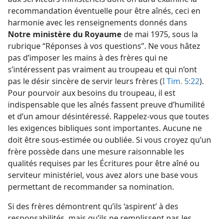
recommandation éventuelle pour être aînés, ceci en
harmonie avec les renseignements donnés dans
Notre ministère du Royaume
de mai 1975, sous la
rubrique “Réponses à vos questions”. Ne vous hâtez
pas d’imposer les mains à des frères qui ne
s’intéressent pas vraiment au troupeau et qui n’ont
pas le désir sincère de servir leurs frères (
I Tim. 5:22
).
Pour pourvoir aux besoins du troupeau, il est
indispensable que les aînés fassent preuve d’humilité
et d’un amour désintéressé. Rappelez-​vous que toutes
les exigences bibliques sont importantes. Aucune ne
doit être sous-estimée ou oubliée. Si vous croyez qu’un
frère possède dans une mesure raisonnable les
qualités requises par les Écritures pour être aîné ou
serviteur ministériel, vous avez alors une base vous
permettant de recommander sa nomination.
Si des frères démontrent qu’ils ‘aspirent’ à des
responsabilités, mais qu’ils ne remplissent pas les