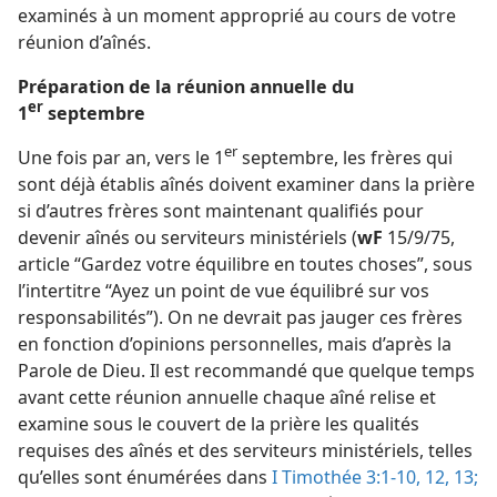
examinés à un moment approprié au cours de votre
réunion d’aînés.
Préparation de la réunion annuelle du
er
1
septembre
er
Une fois par an, vers le 1
septembre, les frères qui
sont déjà établis aînés doivent examiner dans la prière
si d’autres frères sont maintenant qualifiés pour
devenir aînés ou serviteurs ministériels (
wF
15/9/75,
article “Gardez votre équilibre en toutes choses”, sous
l’intertitre “Ayez un point de vue équilibré sur vos
responsabilités”). On ne devrait pas jauger ces frères
en fonction d’opinions personnelles, mais d’après la
Parole de Dieu. Il est recommandé que quelque temps
avant cette réunion annuelle chaque aîné relise et
examine sous le couvert de la prière les qualités
requises des aînés et des serviteurs ministériels, telles
qu’elles sont énumérées dans
I Timothée 3:1-10,
12, 13;