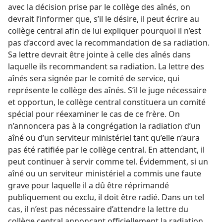
avec la décision prise par le collège des aînés, on
devrait l’informer que, s’il le désire, il peut écrire au
collège central afin de lui expliquer pourquoi il n’est
pas d’accord avec la recommandation de sa radiation.
Sa lettre devrait être jointe à celle des aînés dans
laquelle ils recommandent sa radiation. La lettre des
aînés sera signée par le comité de service, qui
représente le collège des aînés. S’il le juge nécessaire
et opportun, le collège central constituera un comité
spécial pour réexaminer le cas de ce frère. On
n’annoncera pas à la congrégation la radiation d’un
aîné ou d’un serviteur ministériel tant qu’elle n’aura
pas été ratifiée par le collège central. En attendant, il
peut continuer à servir comme tel. Évidemment, si un
aîné ou un serviteur ministériel a commis une faute
grave pour laquelle il a dû être réprimandé
publiquement ou exclu, il doit être radié. Dans un tel
cas, il n’est pas nécessaire d’attendre la lettre du
collège central annonçant officiellement la radiation