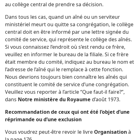
au collège central de prendre sa décision.
Dans tous les cas, quand un aîné ou un serviteur
ministériel meurt ou quitte sa congrégation, le collège
central doit en être informé par une lettre signée du
comité de service, qui représente le collège des aînés.
Si vous connaissez l’endroit où s’est rendu ce frère,
veuillez en informer le bureau de la filiale. Si ce frère
était membre du comité, indiquez au bureau le nom et
l’adresse de l’aîné qui le remplace à cette fonction.
Nous devrions toujours bien connaître les aînés qui
constituent le comité de service d’une congrégation.
Veuillez vous reporter à l’article “Que faut-​il faire?”,
dans
Notre ministère du Royaume
d’août 1973.
Recommandation de ceux qui ont été l’objet d’une
réprimande ou d’une exclusion
Vous voudrez peut-être revoir le livre
Organisation
à
la page 176.