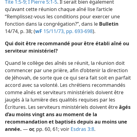
Tite 1:5-9;
I Pierre 5:1-5
. Il serait bien également
qu’avant cette réunion chaque aîné lise l’article
“Remplissez-​vous les conditions pour exercer une
fonction dans la congrégation?”, dans le
Bulletin
14/74, p. 38; (
wF
15/11/73, pp. 693-698
).
Qui doit être recommandé pour être établi aîné ou
serviteur ministériel?
Quand le collège des aînés se réunit, la réunion doit
commencer par une prière, afin d’obtenir la direction
de Jéhovah, de sorte que ce qui sera fait soit en parfait
accord avec sa volonté. Les chrétiens recommandés
comme aînés et serviteurs ministériels doivent être
jaugés à la lumière des qualités requises par les
Écritures. Les serviteurs ministériels doivent être
âgés
d’au moins vingt ans au moment de la
recommandation et baptisés depuis au moins une
année.
—
or,
pp. 60, 61;
voir
Esdras 3:8
.