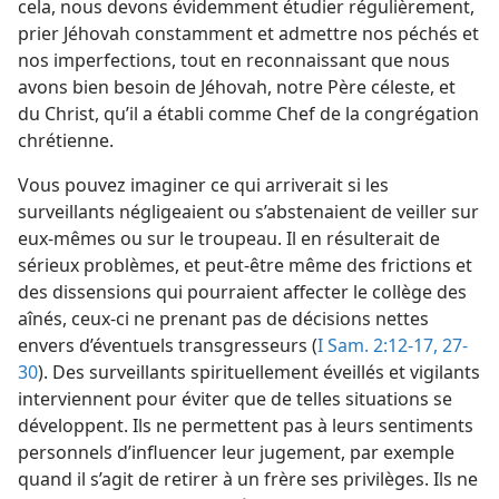
cela, nous devons évidemment étudier régulièrement,
prier Jéhovah constamment et admettre nos péchés et
nos imperfections, tout en reconnaissant que nous
avons bien besoin de Jéhovah, notre Père céleste, et
du Christ, qu’il a établi comme Chef de la congrégation
chrétienne.
Vous pouvez imaginer ce qui arriverait si les
surveillants négligeaient ou s’abstenaient de veiller sur
eux-​mêmes ou sur le troupeau. Il en résulterait de
sérieux problèmes, et peut-être même des frictions et
des dissensions qui pourraient affecter le collège des
aînés, ceux-ci ne prenant pas de décisions nettes
envers d’éventuels transgresseurs (
I Sam. 2:12-17,
27-
30
). Des surveillants spirituellement éveillés et vigilants
interviennent pour éviter que de telles situations se
développent. Ils ne permettent pas à leurs sentiments
personnels d’influencer leur jugement, par exemple
quand il s’agit de retirer à un frère ses privilèges. Ils ne