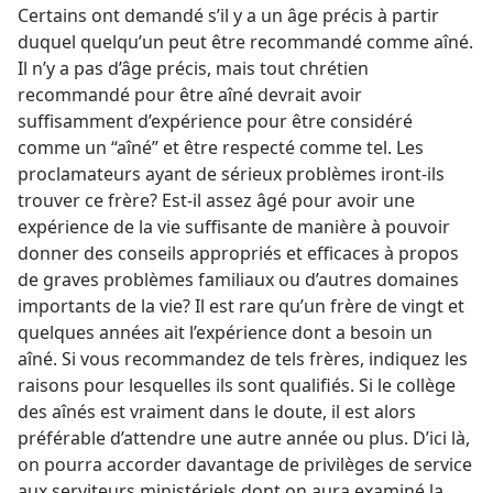
Certains ont demandé s’il y a un âge précis à partir
duquel quelqu’un peut être recommandé comme aîné.
Il n’y a pas d’âge précis, mais tout chrétien
recommandé pour être aîné devrait avoir
suffisamment d’expérience pour être considéré
comme un “aîné” et être respecté comme tel. Les
proclamateurs ayant de sérieux problèmes iront-​ils
trouver ce frère? Est-​il assez âgé pour avoir une
expérience de la vie suffisante de manière à pouvoir
donner des conseils appropriés et efficaces à propos
de graves problèmes familiaux ou d’autres domaines
importants de la vie? Il est rare qu’un frère de vingt et
quelques années ait l’expérience dont a besoin un
aîné. Si vous recommandez de tels frères, indiquez les
raisons pour lesquelles ils sont qualifiés. Si le collège
des aînés est vraiment dans le doute, il est alors
préférable d’attendre une autre année ou plus. D’ici là,
on pourra accorder davantage de privilèges de service
aux serviteurs ministériels dont on aura examiné la