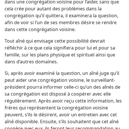
dans une congrégation voisine pour l’aider, sans que
cela crée pour autant des problèmes dans la
congrégation qu’il quittera, il examinera la question,
afin de voir si l’un de ses membres désire se rendre
dans cette congrégation voisine.
Tout aîné qui envisage cette possibilité devrait
réfléchir à ce que cela signifiera pour lui et pour sa
famille, sur les plans physique et spirituel ainsi que
dans d’autres domaines.
Si, après avoir examiné la question, un aîné juge qu’il
peut aider une congrégation voisine, le surveillant-
président pourra informer celle-ci qu’un des aînés de
sa congrégation est disposé à coopérer avec elle
régulièrement. Après avoir reçu cette information, les
frères qui représentent la congrégation voisine
peuvent, s’ils le désirent, avoir un entretien avec cet
aîné disponible. Ensuite, s’ils souhaitent que cet aîné
coopère avec eux, ils feront leur recommandation au