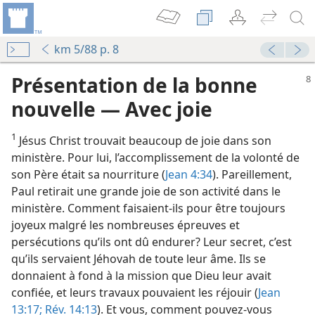
km 5/88 p. 8
Présentation de la bonne
nouvelle — Avec joie
1
Jésus Christ trouvait beaucoup de joie dans son
ministère. Pour lui, l’accomplissement de la volonté de
son Père était sa nourriture (
Jean 4:34
). Pareillement,
Paul retirait une grande joie de son activité dans le
ministère. Comment faisaient-​ils pour être toujours
joyeux malgré les nombreuses épreuves et
persécutions qu’ils ont dû endurer? Leur secret, c’est
qu’ils servaient Jéhovah de toute leur âme. Ils se
donnaient à fond à la mission que Dieu leur avait
confiée, et leurs travaux pouvaient les réjouir (
Jean
13:17;
Rév. 14:13
). Et vous, comment pouvez-​vous