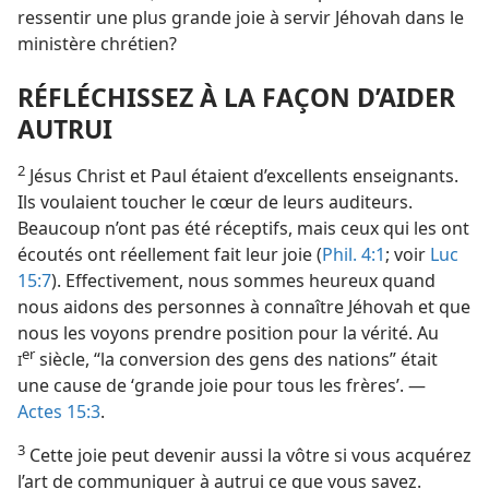
ressentir une plus grande joie à servir Jéhovah dans le
ministère chrétien?
RÉFLÉCHISSEZ À LA FAÇON D’AIDER
AUTRUI
2
Jésus Christ et Paul étaient d’excellents enseignants.
Ils voulaient toucher le cœur de leurs auditeurs.
Beaucoup n’ont pas été réceptifs, mais ceux qui les ont
écoutés ont réellement fait leur joie (
Phil. 4:1
; voir
Luc
15:7
). Effectivement, nous sommes heureux quand
nous aidons des personnes à connaître Jéhovah et que
nous les voyons prendre position pour la vérité. Au
er
siècle, “la conversion des gens des nations” était
I
une cause de ‘grande joie pour tous les frères’. —
Actes 15:3
.
3
Cette joie peut devenir aussi la vôtre si vous acquérez
l’art de communiquer à autrui ce que vous savez.