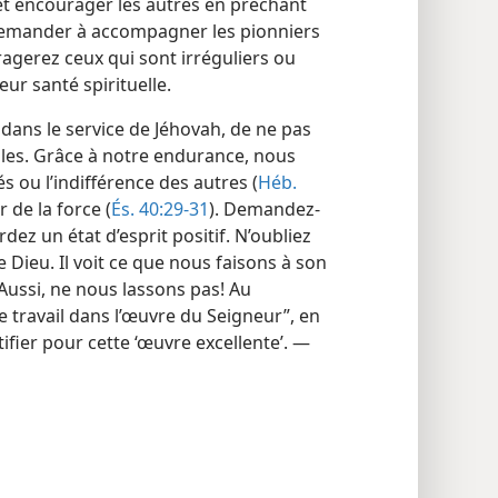
t encourager les autres en prêchant
demander à accompagner les pionniers
agerez ceux qui sont irréguliers ou
eur santé spirituelle.
ans le service de Jéhovah, de ne pas
ciles. Grâce à notre endurance, nous
s ou l’indifférence des autres (
Héb.
 de la force (
És. 40:29-31
). Demandez-​
rdez un état d’esprit positif. N’oubliez
Dieu. Il voit ce que nous faisons à son
 Aussi, ne nous lassons pas! Au
 travail dans l’œuvre du Seigneur”, en
ifier pour cette ‘œuvre excellente’. —