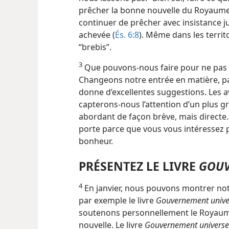
prêcher la bonne nouvelle du Royaume
continuer de prêcher avec insistance j
achevée (
És. 6:8
). Même dans les territo
“brebis”.
3
Que pouvons-​nous faire pour ne pas 
Changeons notre entrée en matière, pa
donne d’excellentes suggestions. Les a
capterons-​nous l’attention d’un plus
abordant de façon brève, mais directe.
porte parce que vous vous intéressez 
bonheur.
PRÉSENTEZ LE LIVRE
GOUV
4
En janvier, nous pouvons montrer not
par exemple le livre
Gouvernement univer
soutenons personnellement le Royaum
nouvelle. Le livre
Gouvernement universe