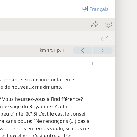
Français
km 1/91 p. 1
sionnante expansion sur la terre
stre de nouveaux maximums.
? Vous heurtez-​vous à l’indifférence?
 message du Royaume? Y a-​t-​il
 d’intérêt? Si c’est le cas, le conseil
 sans doute: “Ne renonçons (...) pas à
oissonnerons en temps voulu, si nous ne
 est excellent, c’est entre autres