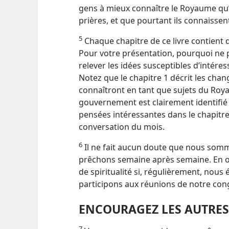
gens à mieux connaître le Royaume qu’
prières, et que pourtant ils connaissent
5
Chaque chapitre de ce livre contient d
Pour votre présentation, pourquoi ne p
relever les idées susceptibles d’intéres
Notez que le chapitre 1 décrit les c
connaîtront en tant que sujets du Roy
gouvernement est clairement identifié 
pensées intéressantes dans le chapitre 
conversation du mois.
6
Il ne fait aucun doute que nous somm
prêchons semaine après semaine. En
de spiritualité si, régulièrement, nous 
participons aux réunions de notre co
ENCOURAGEZ LES AUTRES
7