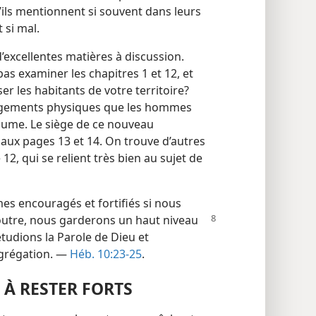
ils mentionnent si souvent dans leurs
 si mal.
’excellentes matières à discussion.
as examiner les chapitres 1 et 12, et
ser les habitants de votre territoire?
hangements physiques que les hommes
aume. Le siège de ce nouveau
aux pages 13 et 14. On trouve d’autres
12, qui se relient très bien au sujet de
es encouragés et fortifiés si nous
outre, nous garderons un haut niveau
étudions la Parole de Dieu et
ngrégation. —
Héb. 10:23-25
.
 À RESTER FORTS