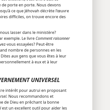
 de porte en porte. Nous devons
usqu’à ce que Jéhovah décrète l’œuvre
ires difficiles, on trouve encore des
nous lasser dans le ministère?
r exemple. Le livre
Comment raisonner
vez-​vous essayées? Peut-être
 grand nombre de personnes en les
 Dites aux gens que vous êtes à leur
personnellement à eux et à leur
ERNEMENT UNIVERSEL
re intérêt pour autrui en proposant
sel.
Nous recommandons et
e de Dieu en prêchant la bonne
l
est un excellent outil pour aider les