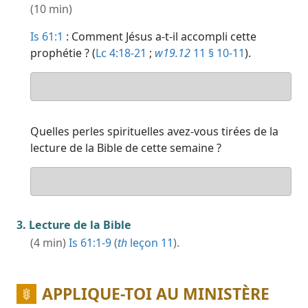
(10 min)
Is 61:1
: Comment Jésus a-t-il accompli cette
prophétie ? (
Lc 4:18-21
;
w19.12
11 § 10-11
).
Ta
réponse
Quelles perles spirituelles avez-vous tirées de la
lecture de la Bible de cette semaine ?
Ta
réponse
3. Lecture de la Bible
(4 min)
Is 61:1-9
(
th
leçon 11
).
APPLIQUE-TOI AU MINISTÈRE