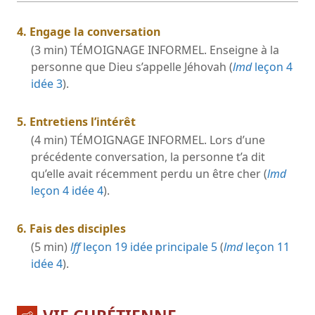
4. Engage la conversation
(3 min) TÉMOIGNAGE INFORMEL. Enseigne à la
personne que Dieu s’appelle Jéhovah (
lmd
leçon 4
idée 3
).
5. Entretiens l’intérêt
(4 min) TÉMOIGNAGE INFORMEL. Lors d’une
précédente conversation, la personne t’a dit
qu’elle avait récemment perdu un être cher (
lmd
leçon 4 idée 4
).
6. Fais des disciples
(5 min)
lff
leçon 19 idée principale 5
(
lmd
leçon 11
idée 4
).