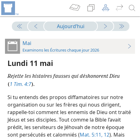
Aujourd’hui
Mai
Examinons les Écritures chaque jour 2026
Lundi 11 mai
Rejette les histoires fausses qui déshonorent Dieu
1 Tim. 4:7
(
)
.
Si tu entends des propos diffamatoires sur notre
organisation ou sur les frères qui nous dirigent,
rappelle-toi comment les ennemis de Dieu ont traité
Jésus et ses disciples. Tout comme la Bible l’avait
prédit, les serviteurs de Jéhovah de notre époque
sont persécutés et calomniés (
Mat. 5:11, 12
). Mais