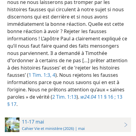
nous ne nous laisserons pas tromper par les
histoires fausses qui circulent à notre sujet si nous
discernons qui est derrière et si nous avons
immédiatement la bonne réaction. Quelle est cette
bonne réaction à avoir ? Rejeter les fausses
informations ! L’apôtre Paul a clairement expliqué ce
qu’il nous faut faire quand des faits mensongers
nous parviennent. Il a demandé à Timothée
d’‘ordonner à certains de ne pas […] prêter attention
à des histoires fausses’ et de ‘rejeter les histoires
fausses’ (
1 Tim. 1:3, 4
). Nous rejetons les fausses
informations parce que nous savons qui en est à
l’origine. Nous ne prêtons attention qu’aux « saines
paroles » de vérité (
2 Tim. 1:13
).
w24.04
11 § 16 ;
13
§ 17
.
11-17 mai
Cahier Vie et ministère (2026) | mai