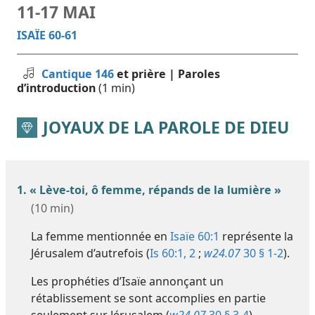
11-17 MAI
ISAÏE 60-61
Cantique 146
et prière | Paroles
d’introduction
(1 min)
JOYAUX DE LA PAROLE DE DIEU
1. « Lève-toi, ô femme, répands de la lumière »
(10 min)
La femme mentionnée en
Isaïe 60:1
représente la
Jérusalem d’autrefois (
Is 60:1, 2
;
w24.07
30 § 1-2
).
Les prophéties d’Isaïe annonçant un
rétablissement se sont accomplies en partie