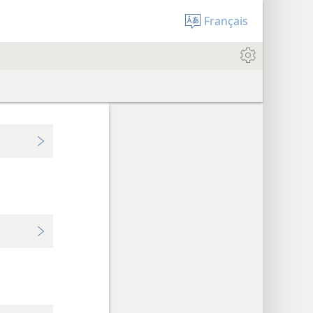
Français