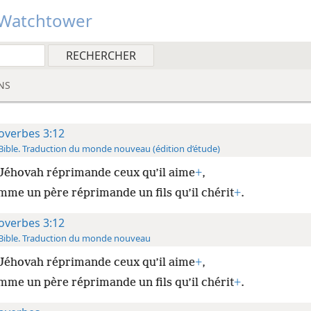
Watchtower
NS
overbes 3:12
Bible. Traduction du monde nouveau (édition d’étude)
Jéhovah réprimande ceux qu’il aime
+
,
mme un père réprimande un fils qu’il chérit
+
.
overbes 3:12
Bible. Traduction du monde nouveau
Jéhovah réprimande ceux qu’il aime
+
,
mme un père réprimande un fils qu’il chérit
+
.