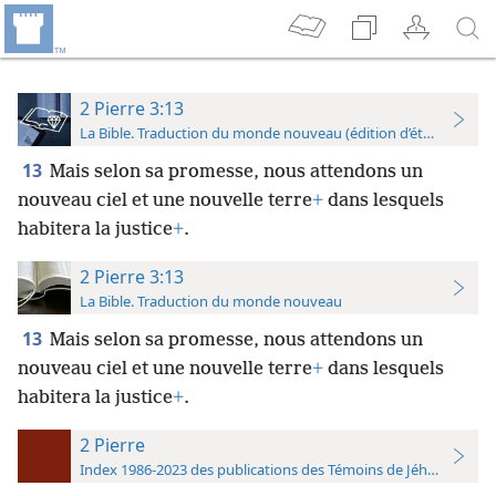
2 Pierre 3:13
La Bible. Traduction du monde nouveau (édition d’étude)
13
Mais selon sa promesse, nous attendons un
nouveau ciel et une nouvelle terre
+
dans lesquels
habitera la justice
+
.
2 Pierre 3:13
La Bible. Traduction du monde nouveau
13
Mais selon sa promesse, nous attendons un
nouveau ciel et une nouvelle terre
+
dans lesquels
habitera la justice
+
.
2 Pierre
Index 1986-2023 des publications des Témoins de Jéhovah