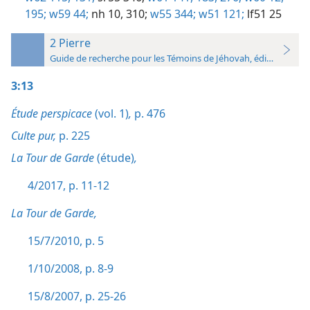
195;
w59 44;
nh 10,
310;
w55 344;
w51 121;
lf51 25
2 Pierre
Guide de recherche pour les Témoins de Jéhovah, édition 2019
3:13
Étude perspicace
(vol. 1)
,
p. 476
Culte pur,
p. 225
La Tour de Garde
(étude)
,
4/2017, p. 11-12
La Tour de Garde,
15/7/2010, p. 5
1/10/2008, p. 8-9
15/8/2007, p. 25-26