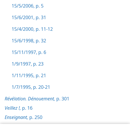
15/5/2006, p. 5
15/6/2001, p. 31
15/4/2000, p. 11-12
15/6/1998, p. 32
15/11/1997, p. 6
1/9/1997, p. 23
1/11/1995, p. 21
1/7/1995, p. 20-21
Révélation. Dénouement,
p. 301
Veillez !,
p. 16
Enseignant,
p. 250
Prophétie d’Isaïe II,
p. 372-373,
382-383