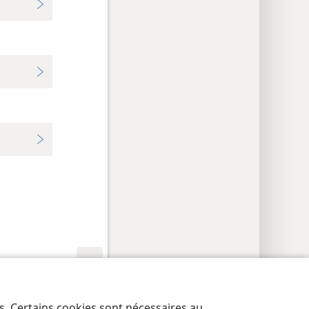
res de confidentialité
Se connecter
JW.ORG
es. Certains cookies sont nécessaires au