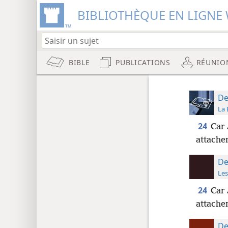
BIBLIOTHÈQUE EN LIGNE 
BIBLE
PUBLICATIONS
RÉUNIO
De
La 
24
Car 
attache
De
Les
24
Car
attache
De